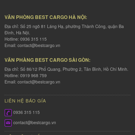
VĂN PHÒNG BEST CARGO HÀ NỘI:
Địa chỉ: Số 25 ngõ 81 Láng Hạ, phường Thành Công, quận Ba
Đình, Hà Nội.
Hotline: 0936 315 115
Email:
contact@bestcargo.vn
VĂN PHÀNG BEST CARGO SÀI GÒN:
Địa chỉ: Số 86/12 Phổ Quang, Phường 2, Tân Bình, Hồ Chí Minh.
Hotline: 0919 968 759
Email:
contact@bestcargo.vn
LIÊN HỆ BÁO GÍA
0936 315 115
contact@bestcargo.vn