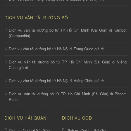
DỊCH VỤ VẬN TẢI ĐƯỜNG BỘ
Dịch vụ vận tải đường bộ từ TP. Hồ Chí Minh (Sài Gòn) đi Kampot
(Campuchia)
Dịch vụ vận tải đường bộ từ Hà Nội đi Trung Quốc giá rẻ
Dịch vụ vận tải đường bộ từ TP. Hồ Chí Minh (Sài Gòn) đi Viêng
Chăn giá rẻ
Dịch vụ vận tải đường bộ từ Hà Nội đi Viêng Chăn giá rẻ
Dịch vụ vận tải đường bộ từ TP. Hồ Chí Minh (Sài Gòn) đi Phnom
Penh
DỊCH VỤ HẢI QUAN
DỊCH VỤ COD
Dịch vụ Cod tại Sài Gòn
Dịch vụ Cod tại Sài Gòn