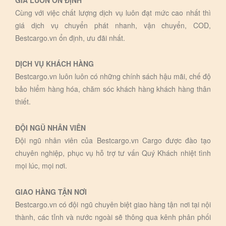
Cùng với việc chất lượng dịch vụ luôn đạt mức cao nhất thì
giá dịch vụ chuyển phát nhanh, vận chuyển, COD,
Bestcargo.vn ổn định, ưu đãi nhất.
DỊCH VỤ KHÁCH HÀNG
Bestcargo.vn luôn luôn có những chính sách hậu mãi, chế độ
bảo hiểm hàng hóa, chăm sóc khách hàng khách hàng thân
thiết.
ĐỘI NGŨ NHÂN VIÊN
Đội ngũ nhân viên của Bestcargo.vn Cargo được đào tạo
chuyên nghiệp, phục vụ hỗ trợ tư vấn Quý Khách nhiệt tình
mọi lúc, mọi nơi.
GIAO HÀNG TẬN NƠI
Bestcargo.vn có đội ngũ chuyên biệt giao hàng tận nơi tại nội
thành, các tỉnh và nước ngoài sẽ thông qua kênh phân phối