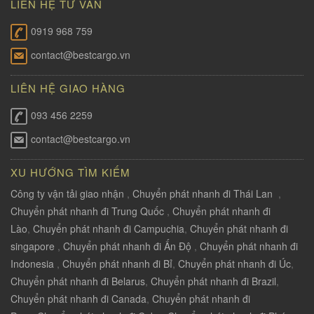
LIÊN HỆ TƯ VẤN
0919 968 759
contact@bestcargo.vn
LIÊN HỆ GIAO HÀNG
093 456 2259
contact@bestcargo.vn
XU HƯỚNG TÌM KIẾM
Công ty vận tải giao nhận
,
Chuyển phát nhanh đi Thái Lan
,
Chuyển phát nhanh đi Trung Quốc
,
Chuyển phát nhanh đi
Lào
,
Chuyển phát nhanh đi Campuchia
,
Chuyển phát nhanh đi
singapore
,
Chuyển phát nhanh đi Ấn Độ
,
Chuyển phát nhanh đi
Indonesia
,
Chuyển phát nhanh đi Bỉ
,
Chuyển phát nhanh đi Úc
,
Chuyển phát nhanh đi Belarus
,
Chuyển phát nhanh đi Brazil
,
Chuyển phát nhanh đi Canada
,
Chuyển phát nhanh đi