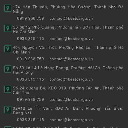
174 Hàn Thuyên, Phường Hòa Cường, Thành phố Đà
Nẵng
0919 968 759
contact@bestcargo.vn
Số 86/12 Phổ Quang, Phường Tân Sơn Hòa, Thành phố
Hồ Chí Minh
0936 315 115
contact@bestcargo.vn
404 Nguyễn Văn Trỗi, Phường Phú Lợi, Thành phố Hồ
Chí Minh
0919 968 759
contact@bestcargo.vn
Số 30 Lô 14 Lê Hồng Phong, Phường Hải An, Thành phố
Hải Phòng
0936 315 115
contact@bestcargo.vn
Số 24 đường B4, KDC 91B, Phường Tân An, Thành phố
Cần Thơ
0919 968 759
contact@bestcargo.vn
02A12 Lê Thị Vân, KDC An Bình, Phường Trấn Biên,
Đồng Nai
0936 315 115
contact@bestcargo.vn