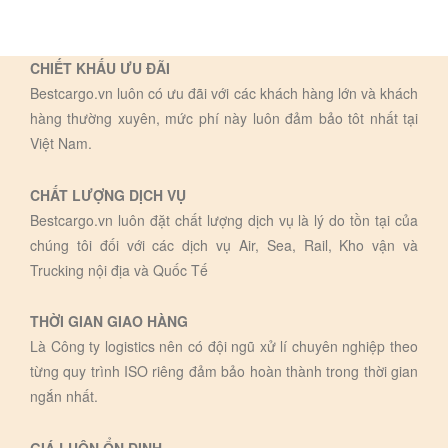
CHIẾT KHẤU ƯU ĐÃI
Bestcargo.vn luôn có ưu đãi với các khách hàng lớn và khách
hàng thường xuyên, mức phí này luôn đảm bảo tôt nhất tại
Việt Nam.
CHẤT LƯỢNG DỊCH VỤ
Bestcargo.vn luôn đặt chất lượng dịch vụ là lý do tồn tại của
chúng tôi đối với các dịch vụ Air, Sea, Rail, Kho vận và
Trucking nội địa và Quốc Tế
THỜI GIAN GIAO HÀNG
Là Công ty logistics nên có đội ngũ xử lí chuyên nghiệp theo
từng quy trình ISO riêng đảm bảo hoàn thành trong thời gian
ngắn nhất.
GIÁ LUÔN ỔN ĐỊNH