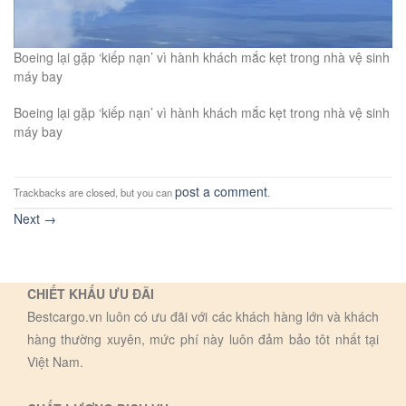
Boeing lại gặp ‘kiếp nạn’ vì hành khách mắc kẹt trong nhà vệ sinh
máy bay
Boeing lại gặp ‘kiếp nạn’ vì hành khách mắc kẹt trong nhà vệ sinh
máy bay
post a comment
Trackbacks are closed, but you can
.
Next
→
CHIẾT KHẤU ƯU ĐÃI
Bestcargo.vn luôn có ưu đãi với các khách hàng lớn và khách
hàng thường xuyên, mức phí này luôn đảm bảo tôt nhất tại
Việt Nam.