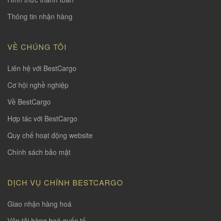
Thông tin nhận hàng
VỀ CHÚNG TÔI
Liên hệ với BestCargo
Cơ hội nghề nghiệp
Về BestCargo
Hợp tác với BestCargo
Quy chế hoạt động website
Chính sách bảo mật
DỊCH VỤ CHÍNH BESTCARGO
Giao nhận hàng hoá
Vận tải hàng hoá quốc tế