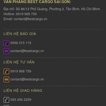
VĂN PHÀNG BEST CARGO SÀI GÒN:
Địa chỉ: Số 86/12 Phổ Quang, Phường 2, Tân Bình, Hồ Chí Minh.
Hotline: 0919 968 759
Email:
contact@bestcargo.vn
LIÊN HỆ BÁO GÍA
0936 315 115
contact@bestcargo.vn
LIÊN HỆ TƯ VẤN
0919 968 759
contact@bestcargo.vn
LIÊN HỆ GIAO HÀNG
093 456 2259