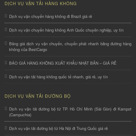
DỊCH VỤ VẬN TẢI HÀNG KHÔNG
Dịch vụ vận chuyển hàng không đi Brazil giá rẻ
Dịch vụ vận chuyển hàng không Anh Quốc chuyên nghiệp, uy tín
Bảng giá dịch vụ vận chuyển, chuyển phát nhanh bằng đường hàng
không của BestCargo
BÁO GIÁ HÀNG KHÔNG XUẤT KHẨU NHẬT BẢN – GIÁ RẺ
Dịch vụ vận tải hàng không quốc tế nhanh, giá rẻ, uy tín
DỊCH VỤ VẬN TẢI ĐƯỜNG BỘ
Dịch vụ vận tải đường bộ từ TP. Hồ Chí Minh (Sài Gòn) đi Kampot
(Campuchia)
Dịch vụ vận tải đường bộ từ Hà Nội đi Trung Quốc giá rẻ