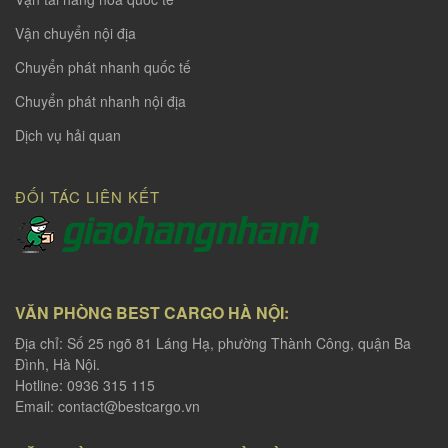
Vận chuyển nội địa
Chuyển phát nhanh quốc tế
Chuyển phát nhanh nội địa
Dịch vụ hải quan
ĐỐI TÁC LIÊN KẾT
VĂN PHÒNG BEST CARGO HÀ NỘI:
Địa chỉ: Số 25 ngõ 81 Láng Hạ, phường Thành Công, quận Ba
Đình, Hà Nội.
Hotline: 0936 315 115
Email:
contact@bestcargo.vn