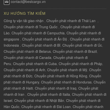
contact@bestcargo.vn
XU HƯỚNG TÌM KIẾM
Công ty vận tải giao nhận
,
Chuyển phát nhanh đi Thái Lan
,
Chuyển phát nhanh đi Trung Quốc
,
Chuyển phát nhanh đi
Lào
,
Chuyển phát nhanh đi Campuchia
,
Chuyển phát nhanh đi
singapore
,
Chuyển phát nhanh đi Ấn Độ
,
Chuyển phát nhanh đi
Indonesia
,
Chuyển phát nhanh đi Bỉ
,
Chuyển phát nhanh đi Úc
,
Chuyển phát nhanh đi Belarus
,
Chuyển phát nhanh đi Brazil
,
Chuyển phát nhanh đi Canada
,
Chuyển phát nhanh đi
Peru
,
Chuyển phát nhanh đi Cuba
,
Chuyển phát nhanh đi Pháp
,
Chuyển phát nhanh đi Anh
,
Chuyển phát nhanh đi Mỹ
,
Chuyển
phát nhanh đi Đức
,
Chuyển phát nhanh đi Hồng Kông
,
Chuyển
phát nhanh đi Hungary
,
Chuyển phát nhanh đi Honduras
,
Chuyển
phát nhanh đi Haiti
,
Chuyển phát nhanh đi Iraq
,
Chuyển phát
nhanh đi Iran
,
Chuyển phát nhanh đi Italia
,
Chuyển phát nhanh đi
Israel
,
Chuyển phát nhanh đi Nhật Bản
,
Chuyển phát nhanh đi
Hàn Quốc
,
Chuyển phát nhanh đi Đài Loan
,
Chuyển phát nhanh