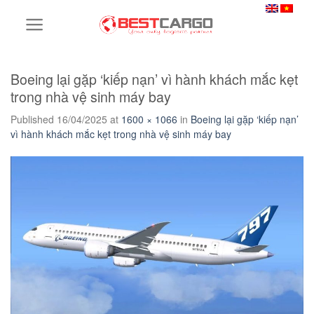
Skip
to
content
Boeing lại gặp ‘kiếp nạn’ vì hành khách mắc kẹt
trong nhà vệ sinh máy bay
Published
16/04/2025
at
1600 × 1066
in
Boeing lại gặp ‘kiếp nạn’
vì hành khách mắc kẹt trong nhà vệ sinh máy bay