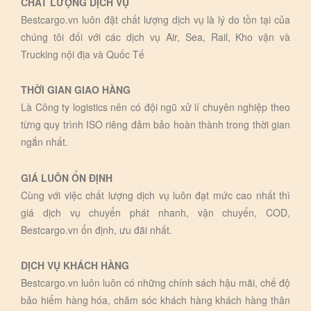
CHẤT LƯỢNG DỊCH VỤ
Bestcargo.vn luôn đặt chất lượng dịch vụ là lý do tồn tại của
chúng tôi đối với các dịch vụ Air, Sea, Rail, Kho vận và
Trucking nội địa và Quốc Tế
THỜI GIAN GIAO HÀNG
Là Công ty logistics nên có đội ngũ xử lí chuyên nghiệp theo
từng quy trình ISO riêng đảm bảo hoàn thành trong thời gian
ngắn nhất.
GIÁ LUÔN ỔN ĐỊNH
Cùng với việc chất lượng dịch vụ luôn đạt mức cao nhất thì
giá dịch vụ chuyển phát nhanh, vận chuyển, COD,
Bestcargo.vn ổn định, ưu đãi nhất.
DỊCH VỤ KHÁCH HÀNG
Bestcargo.vn luôn luôn có những chính sách hậu mãi, chế độ
bảo hiểm hàng hóa, chăm sóc khách hàng khách hàng thân