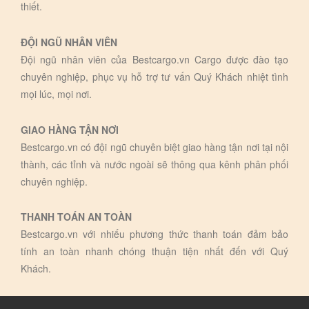
thiết.
ĐỘI NGŨ NHÂN VIÊN
Đội ngũ nhân viên của Bestcargo.vn Cargo được đào tạo
chuyên nghiệp, phục vụ hỗ trợ tư vấn Quý Khách nhiệt tình
mọi lúc, mọi nơi.
GIAO HÀNG TẬN NƠI
Bestcargo.vn có đội ngũ chuyên biệt giao hàng tận nơi tại nội
thành, các tỉnh và nước ngoài sẽ thông qua kênh phân phối
chuyên nghiệp.
THANH TOÁN AN TOÀN
Bestcargo.vn với nhiếu phương thức thanh toán đảm bảo
tính an toàn nhanh chóng thuận tiện nhất đến với Quý
Khách.