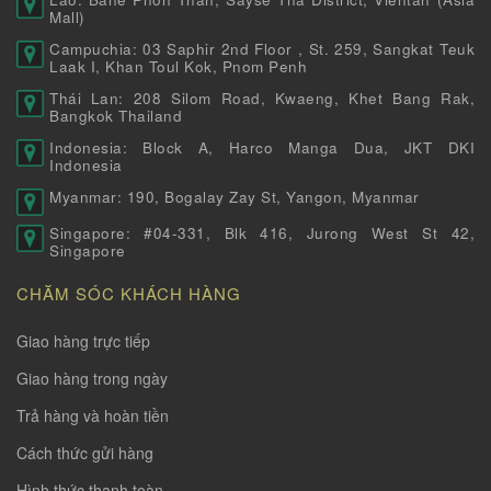
Mall)
Campuchia: 03 Saphir 2nd Floor , St. 259, Sangkat Teuk
Laak I, Khan Toul Kok, Pnom Penh
Thái Lan: 208 Silom Road, Kwaeng, Khet Bang Rak,
Bangkok Thailand
Indonesia: Block A, Harco Manga Dua, JKT DKI
Indonesia
Myanmar: 190, Bogalay Zay St, Yangon, Myanmar
Singapore: #04-331, Blk 416, Jurong West St 42,
Singapore
CHĂM SÓC KHÁCH HÀNG
Giao hàng trực tiếp
Giao hàng trong ngày
Trả hàng và hoàn tiền
Cách thức gửi hàng
Hình thức thanh toàn