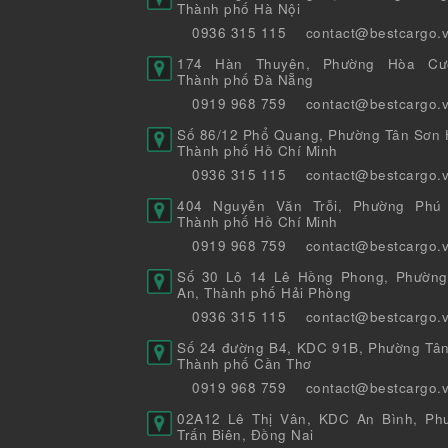
Thành phố Hà Nội
0936 315 115
contact@bestcargo.
174 Hàn Thuyên, Phường Hòa Cư
Thành phố Đà Nẵng
0919 968 759
contact@bestcargo.
Số 86/12 Phổ Quang, Phường Tân Sơn H
Thành phố Hồ Chí Minh
0936 315 115
contact@bestcargo.
404 Nguyễn Văn Trỗi, Phường Phú 
Thành phố Hồ Chí Minh
0919 968 759
contact@bestcargo.
Số 30 Lô 14 Lê Hồng Phong, Phường
An, Thành phố Hải Phòng
0936 315 115
contact@bestcargo.
Số 24 đường B4, KDC 91B, Phường Tân
Thành phố Cần Thơ
0919 968 759
contact@bestcargo.
02A12 Lê Thị Vân, KDC An Bình, Ph
Trấn Biên, Đồng Nai