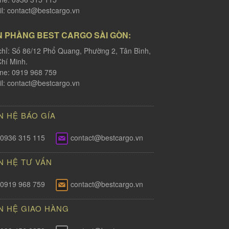
l:
contact@bestcargo.vn
N PHÀNG BEST CARGO SÀI GÒN:
chỉ: Số 86/12 Phổ Quang, Phường 2, Tân Bình,
hí Minh.
ine: 0919 968 759
l:
contact@bestcargo.vn
N HỆ BÁO GÍA
0936 315 115
contact@bestcargo.vn
N HỆ TƯ VẤN
0919 968 759
contact@bestcargo.vn
N HỆ GIAO HÀNG