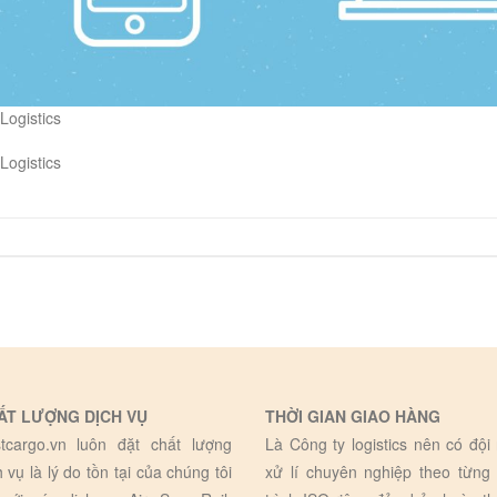
ogistics
ogistics
ẤT LƯỢNG DỊCH VỤ
THỜI GIAN GIAO HÀNG
tcargo.vn luôn đặt chất lượng
Là Công ty logistics nên có đội
h vụ là lý do tồn tại của chúng tôi
xử lí chuyên nghiệp theo từng