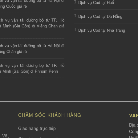
ch vụ vận tải đường bộ từ Hà Nội đi
Dịch vụ Cod tại Huế
ung Quốc giá rẻ
Dịch vụ Cod tại Đà Nẵng
ch vụ vận tải đường bộ từ TP. Hồ
í Minh (Sài Gòn) đi Viêng Chăn giá
Dịch vụ Cod tại Nha Trang
ch vụ vận tải đường bộ từ Hà Nội đi
êng Chăn giá rẻ
ch vụ vận tải đường bộ từ TP. Hồ
í Minh (Sài Gòn) đi Phnom Penh
CHĂM SÓC KHÁCH HÀNG
VĂ
Địa 
Giao hàng trực tiếp
Công
 Võ,
Hotl