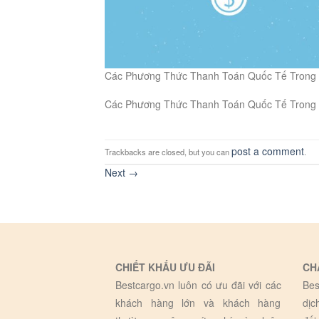
Các Phương Thức Thanh Toán Quốc Tế Trong L
Các Phương Thức Thanh Toán Quốc Tế Trong L
post a comment
Trackbacks are closed, but you can
.
Next
→
CHIẾT KHẤU ƯU ĐÃI
CH
Bestcargo.vn luôn có ưu đãi với các
Bes
khách hàng lớn và khách hàng
dịc