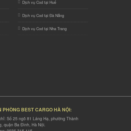
Dịch vụ Cod tại Huế
Dịch vụ Cod tại Đà Nẵng
Dịch vụ Cod tại Nha Trang
N PHÒNG BEST CARGO HÀ NỘI:
chỉ: Số 25 ngõ 81 Láng Hạ, phường Thành
, quận Ba Đình, Hà Nội.
ine: 0936 315 115