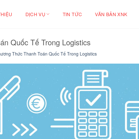
THIỆU
DỊCH VỤ
TIN TỨC
VĂN BẢN XNK
n Quốc Tế Trong Logistics
ương Thức Thanh Toán Quốc Tế Trong Logistics