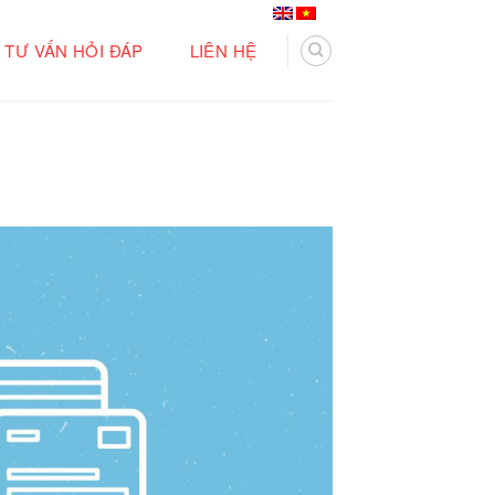
TƯ VẤN HỎI ĐÁP
LIÊN HỆ