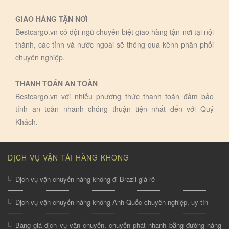
GIAO HÀNG TẬN NƠI
Bestcargo.vn có đội ngũ chuyên biệt giao hàng tận nơi tại nội
thành, các tỉnh và nước ngoài sẽ thông qua kênh phân phối
chuyên nghiệp.
THANH TOÁN AN TOÀN
Bestcargo.vn với nhiếu phương thức thanh toán đảm bảo
tính an toàn nhanh chóng thuận tiện nhất đến với Quý
Khách.
DỊCH VỤ VẬN TẢI HÀNG KHÔNG
Dịch vụ vận chuyển hàng không đi Brazil giá rẻ
Dịch vụ vận chuyển hàng không Anh Quốc chuyên nghiệp, uy tín
Bảng giá dịch vụ vận chuyển, chuyển phát nhanh bằng đường hàng