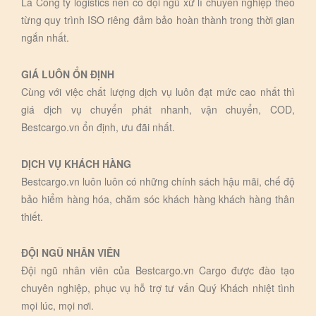
Là Công ty logistics nên có đội ngũ xử lí chuyên nghiệp theo
từng quy trình ISO riêng đảm bảo hoàn thành trong thời gian
ngắn nhất.
GIÁ LUÔN ỔN ĐỊNH
Cùng với việc chất lượng dịch vụ luôn đạt mức cao nhất thì
giá dịch vụ chuyển phát nhanh, vận chuyển, COD,
Bestcargo.vn ổn định, ưu đãi nhất.
DỊCH VỤ KHÁCH HÀNG
Bestcargo.vn luôn luôn có những chính sách hậu mãi, chế độ
bảo hiểm hàng hóa, chăm sóc khách hàng khách hàng thân
thiết.
ĐỘI NGŨ NHÂN VIÊN
Đội ngũ nhân viên của Bestcargo.vn Cargo được đào tạo
chuyên nghiệp, phục vụ hỗ trợ tư vấn Quý Khách nhiệt tình
mọi lúc, mọi nơi.