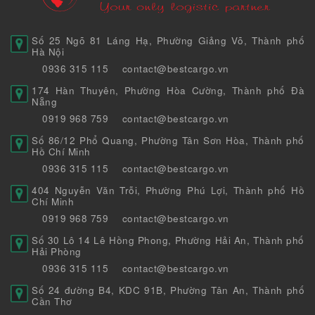
Số 25 Ngõ 81 Láng Hạ, Phường Giảng Võ, Thành phố
Hà Nội
0936 315 115
contact@bestcargo.vn
174 Hàn Thuyên, Phường Hòa Cường, Thành phố Đà
Nẵng
0919 968 759
contact@bestcargo.vn
Số 86/12 Phổ Quang, Phường Tân Sơn Hòa, Thành phố
Hồ Chí Minh
0936 315 115
contact@bestcargo.vn
404 Nguyễn Văn Trỗi, Phường Phú Lợi, Thành phố Hồ
Chí Minh
0919 968 759
contact@bestcargo.vn
Số 30 Lô 14 Lê Hồng Phong, Phường Hải An, Thành phố
Hải Phòng
0936 315 115
contact@bestcargo.vn
Số 24 đường B4, KDC 91B, Phường Tân An, Thành phố
Cần Thơ