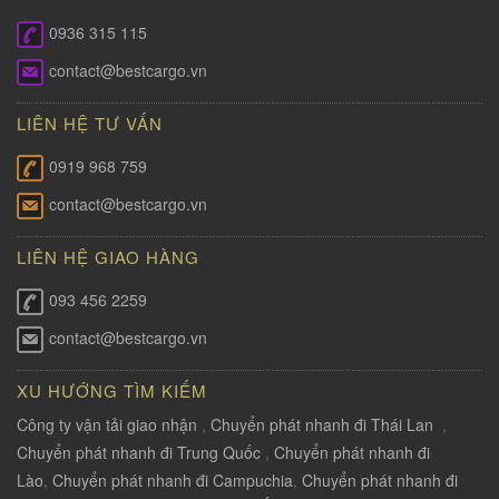
0936 315 115
contact@bestcargo.vn
LIÊN HỆ TƯ VẤN
0919 968 759
contact@bestcargo.vn
LIÊN HỆ GIAO HÀNG
093 456 2259
contact@bestcargo.vn
XU HƯỚNG TÌM KIẾM
Công ty vận tải giao nhận
,
Chuyển phát nhanh đi Thái Lan
,
Chuyển phát nhanh đi Trung Quốc
,
Chuyển phát nhanh đi
Lào
,
Chuyển phát nhanh đi Campuchia
,
Chuyển phát nhanh đi