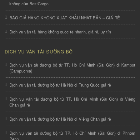
không của BestCargo
BÁO GIÁ HÀNG KHÔNG XUẤT KHẨU NHẬT BẢN – GIÁ RẺ
Dịch vụ vận tải hàng không quốc tế nhanh, giá rẻ, uy tín
DỊCH VỤ VẬN TẢI ĐƯỜNG BỘ
Dịch vụ vận tải đường bộ từ TP. Hồ Chí Minh (Sài Gòn) đi Kampot
(Campuchia)
Dịch vụ vận tải đường bộ từ Hà Nội đi Trung Quốc giá rẻ
Dịch vụ vận tải đường bộ từ TP. Hồ Chí Minh (Sài Gòn) đi Viêng
Chăn giá rẻ
Dịch vụ vận tải đường bộ từ Hà Nội đi Viêng Chăn giá rẻ
Dịch vụ vận tải đường bộ từ TP. Hồ Chí Minh (Sài Gòn) đi Phnom
Penh