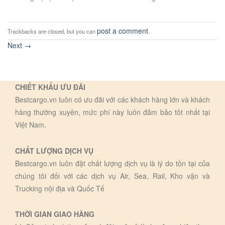
post a comment
Trackbacks are closed, but you can
.
Next
→
CHIẾT KHẤU ƯU ĐÃI
Bestcargo.vn luôn có ưu đãi với các khách hàng lớn và khách
hàng thường xuyên, mức phí này luôn đảm bảo tôt nhất tại
Việt Nam.
CHẤT LƯỢNG DỊCH VỤ
Bestcargo.vn luôn đặt chất lượng dịch vụ là lý do tồn tại của
chúng tôi đối với các dịch vụ Air, Sea, Rail, Kho vận và
Trucking nội địa và Quốc Tế
THỜI GIAN GIAO HÀNG