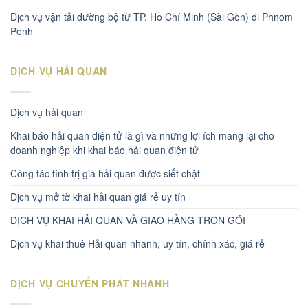
Dịch vụ vận tải đường bộ từ TP. Hồ Chí Minh (Sài Gòn) đi Phnom
Penh
DỊCH VỤ HẢI QUAN
Dịch vụ hải quan
Khai báo hải quan điện tử là gì và những lợi ích mang lại cho
doanh nghiệp khi khai báo hải quan điện tử
Công tác tính trị giá hải quan được siết chặt
Dịch vụ mở tờ khai hải quan giá rẻ uy tín
DỊCH VỤ KHAI HẢI QUAN VÀ GIAO HÀNG TRỌN GÓI
Dịch vụ khai thuê Hải quan nhanh, uy tín, chính xác, giá rẻ
DỊCH VỤ CHUYỂN PHÁT NHANH