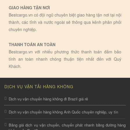
GIAO HÀNG TẬN NƠI
Bestcargo.vn có đội ngũ chuyên biệt giao hàng tận nơi tại nội
thành, các tỉnh và nước ngoài sẽ thông qua kênh phân phối
chuyên nghiệp.
THANH TOÁN AN TOÀN
Bestcargo.vn với nhiếu phương thức thanh toán đảm bảo
tính an toàn nhanh chóng thuận tiện nhất đến với Quý
Khách.
DỊCH VỤ VẬN TẢI HÀNG KHÔNG
Dịch vụ vận chuyển hàng không đi Brazil giá rẻ
Dịch vụ vận chuyển hàng không Anh Quốc chuyên nghiệp, uy tín
Bảng giá dịch vụ vận chuyển, chuyển phát nhanh bằng đường hàng