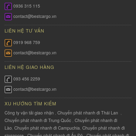
0936 315 115
contact@bestcargo.vn
LIÊN HỆ TƯ VẤN
0919 968 759
contact@bestcargo.vn
LIÊN HỆ GIAO HÀNG
093 456 2259
contact@bestcargo.vn
XU HƯỚNG TÌM KIẾM
Công ty vận tải giao nhận
,
Chuyển phát nhanh đi Thái Lan
,
Chuyển phát nhanh đi Trung Quốc
,
Chuyển phát nhanh đi
Lào
,
Chuyển phát nhanh đi Campuchia
,
Chuyển phát nhanh đi
singapore
,
Chuyển phát nhanh đi Ấn Độ
,
Chuyển phát nhanh đi