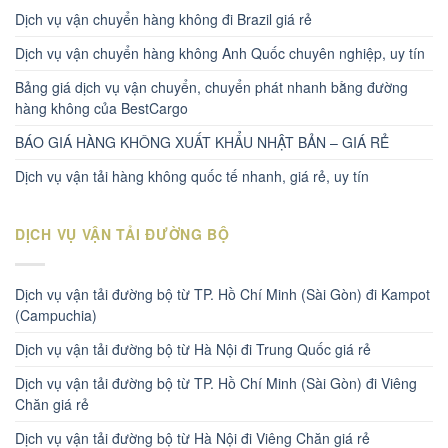
Dịch vụ vận chuyển hàng không đi Brazil giá rẻ
Dịch vụ vận chuyển hàng không Anh Quốc chuyên nghiệp, uy tín
Bảng giá dịch vụ vận chuyển, chuyển phát nhanh bằng đường
hàng không của BestCargo
BÁO GIÁ HÀNG KHÔNG XUẤT KHẨU NHẬT BẢN – GIÁ RẺ
Dịch vụ vận tải hàng không quốc tế nhanh, giá rẻ, uy tín
DỊCH VỤ VẬN TẢI ĐƯỜNG BỘ
Dịch vụ vận tải đường bộ từ TP. Hồ Chí Minh (Sài Gòn) đi Kampot
(Campuchia)
Dịch vụ vận tải đường bộ từ Hà Nội đi Trung Quốc giá rẻ
Dịch vụ vận tải đường bộ từ TP. Hồ Chí Minh (Sài Gòn) đi Viêng
Chăn giá rẻ
Dịch vụ vận tải đường bộ từ Hà Nội đi Viêng Chăn giá rẻ