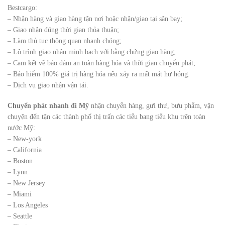
Bestcargo:
– Nhận hàng và giao hàng tận nơi hoặc nhận/giao tại sân bay;
– Giao nhận đúng thời gian thỏa thuận;
– Làm thủ tục thông quan nhanh chóng;
– Lộ trình giao nhận minh bạch với bằng chứng giao hàng;
– Cam kết về bảo đảm an toàn hàng hóa và thời gian chuyển phát;
– Bảo hiểm 100% giá trị hàng hóa nếu xảy ra mất mát hư hỏng.
– Dịch vụ giao nhận vận tải.
Chuyển phát nhanh đi Mỹ
nhận chuyển hàng, gưi thư, bưu phẩm, vận
chuyện đến tận các thành phố thị trấn các tiểu bang tiểu khu trên toàn
nước Mỹ:
– New-york
– California
– Boston
– Lynn
– New Jersey
– Miami
– Los Angeles
– Seattle