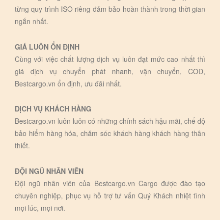
từng quy trình ISO riêng đảm bảo hoàn thành trong thời gian
ngắn nhất.
GIÁ LUÔN ỔN ĐỊNH
Cùng với việc chất lượng dịch vụ luôn đạt mức cao nhất thì
giá dịch vụ chuyển phát nhanh, vận chuyển, COD,
Bestcargo.vn ổn định, ưu đãi nhất.
DỊCH VỤ KHÁCH HÀNG
Bestcargo.vn luôn luôn có những chính sách hậu mãi, chế độ
bảo hiểm hàng hóa, chăm sóc khách hàng khách hàng thân
thiết.
ĐỘI NGŨ NHÂN VIÊN
Đội ngũ nhân viên của Bestcargo.vn Cargo được đào tạo
chuyên nghiệp, phục vụ hỗ trợ tư vấn Quý Khách nhiệt tình
mọi lúc, mọi nơi.