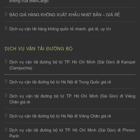
không của BestCargo
BÁO GIÁ HÀNG KHÔNG XUẤT KHẨU NHẬT BẢN – GIÁ RẺ
Dịch vụ vận tải hàng không quốc tế nhanh, giá rẻ, uy tín
DỊCH VỤ VẬN TẢI ĐƯỜNG BỘ
Dịch vụ vận tải đường bộ từ TP. Hồ Chí Minh (Sài Gòn) đi Kampot
(Campuchia)
Dịch vụ vận tải đường bộ từ Hà Nội đi Trung Quốc giá rẻ
Dịch vụ vận tải đường bộ từ TP. Hồ Chí Minh (Sài Gòn) đi Viêng
Chăn giá rẻ
Dịch vụ vận tải đường bộ từ Hà Nội đi Viêng Chăn giá rẻ
Dịch vụ vận tải đường bộ từ TP. Hồ Chí Minh (Sài Gòn) đi Phnom
Penh