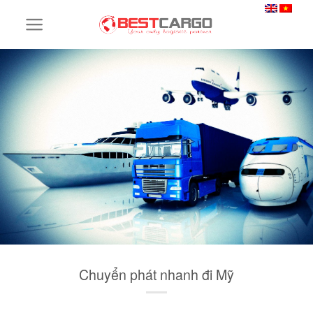
Skip
to
content
Chuyển phát nhanh đi Mỹ