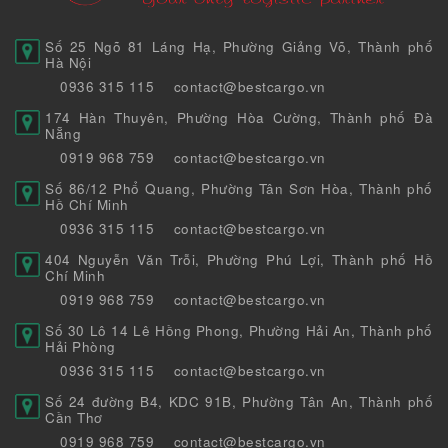
Số 25 Ngõ 81 Láng Hạ, Phường Giảng Võ, Thành phố
Hà Nội
0936 315 115
contact@bestcargo.vn
174 Hàn Thuyên, Phường Hòa Cường, Thành phố Đà
Nẵng
0919 968 759
contact@bestcargo.vn
Số 86/12 Phổ Quang, Phường Tân Sơn Hòa, Thành phố
Hồ Chí Minh
0936 315 115
contact@bestcargo.vn
404 Nguyễn Văn Trỗi, Phường Phú Lợi, Thành phố Hồ
Chí Minh
0919 968 759
contact@bestcargo.vn
Số 30 Lô 14 Lê Hồng Phong, Phường Hải An, Thành phố
Hải Phòng
0936 315 115
contact@bestcargo.vn
Số 24 đường B4, KDC 91B, Phường Tân An, Thành phố
Cần Thơ
0919 968 759
contact@bestcargo.vn