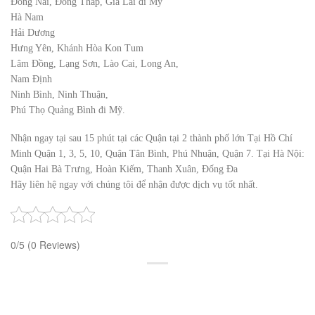
Đồng Nai, Đồng Tháp, Gia Lai đi Mỹ
Hà Nam
Hải Dương
Hưng Yên, Khánh Hòa Kon Tum
Lâm Đồng, Lạng Sơn, Lào Cai, Long An,
Nam Định
Ninh Bình, Ninh Thuận,
Phú Thọ Quảng Bình đi Mỹ.
Nhận ngay tại sau 15 phút tại các Quận tại 2 thành phố lớn Tại Hồ Chí
Minh Quận 1, 3, 5, 10, Quận Tân Bình, Phú Nhuận, Quận 7. Tại Hà Nội:
Quận Hai Bà Trưng, Hoàn Kiếm, Thanh Xuân, Đống Đa
Hãy liên hệ ngay với chúng tôi để nhận được dịch vụ tốt nhất.
0/5
(0 Reviews)