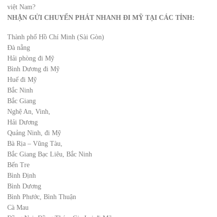
việt Nam?
NHẬN GỬI CHUYỂN PHÁT NHANH ĐI MỸ TẠI CÁC TỈNH:
Thành phố Hồ Chí Minh (Sài Gòn)
Đà nẵng
Hải phòng đi Mỹ
Bình Dương đi Mỹ
Huế đi Mỹ
Bắc Ninh
Bắc Giang
Nghệ An, Vinh,
Hải Dương
Quảng Ninh, đi Mỹ
Bà Rịa – Vũng Tàu,
Bắc Giang Bạc Liêu, Bắc Ninh
Bến Tre
Bình Định
Bình Dương
Bình Phước, Bình Thuận
Cà Mau