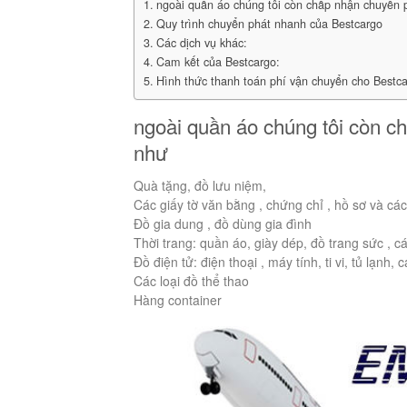
ngoài quần áo chúng tôi còn chấp nhận chuyển 
Quy trình chuyển phát nhanh của Bestcargo
Các dịch vụ khác:
Cam kết của Bestcargo:
Hình thức thanh toán phí vận chuyển cho Bestca
ngoài quần áo chúng tôi còn c
như
Quà tặng, đồ lưu niệm,
Các giấy tờ văn bằng , chứng chỉ , hồ sơ và các
Đồ gia dung , đồ dùng gia đình
Thời trang: quần áo, giày dép, đồ trang sức , c
Đồ điện tử: điện thoại , máy tính, ti vi, tủ lạnh, 
Các loại đồ thể thao
Hàng container