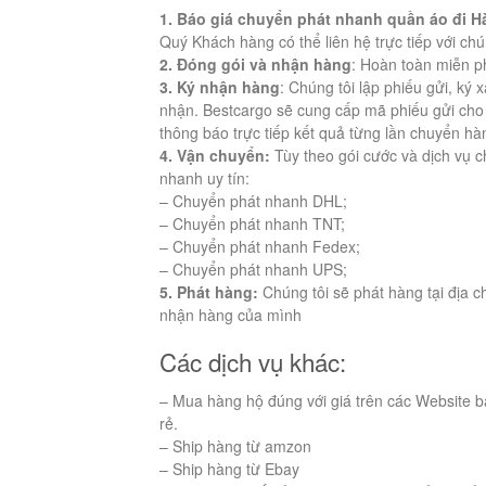
1. Báo giá chuyển phát nhanh quần áo đi 
Quý Khách hàng có thể liên hệ trực tiếp với chú
2. Đóng gói và nhận hàng
: Hoàn toàn miễn ph
3. Ký nhận hàng
: Chúng tôi lập phiếu gửi, ký 
nhận. Bestcargo sẽ cung cấp mã phiếu gửi cho k
thông báo trực tiếp kết quả từng lần chuyển hà
4. Vận chuyển:
Tùy theo gói cước và dịch vụ 
nhanh uy tín:
– Chuyển phát nhanh DHL;
– Chuyển phát nhanh TNT;
– Chuyển phát nhanh Fedex;
– Chuyển phát nhanh UPS;
5. Phát hàng:
Chúng tôi sẽ phát hàng tại địa c
nhận hàng của mình
Các dịch vụ khác:
– Mua hàng hộ đúng với giá trên các Website b
rẻ.
– Ship hàng từ amzon
– Ship hàng từ Ebay