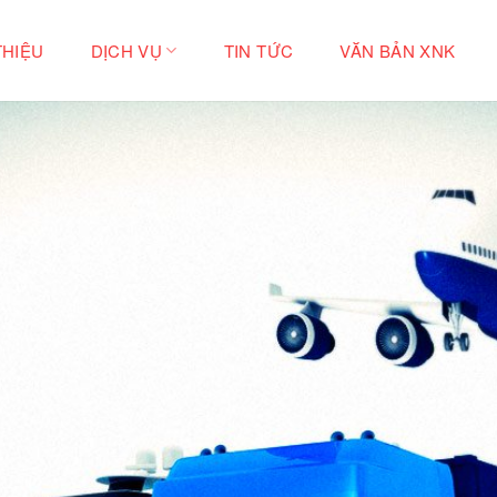
THIỆU
DỊCH VỤ
TIN TỨC
VĂN BẢN XNK