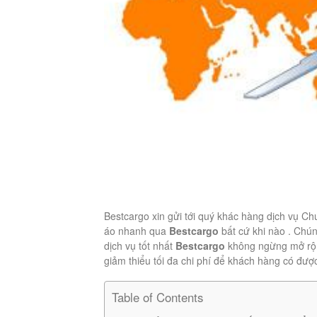
Bestcargo xin gửi tới quý khác hàng dịch vụ C
áo nhanh qua
Bestcargo
bất cứ khi nào . Chú
dịch vụ tốt nhất
Bestcargo
không ngừng mở rộn
giảm thiểu tối đa chi phí để khách hàng có được
Table of Contents