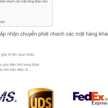
phát nhanh các mặt hàng khác như
rgo:
hấp nhận chuyển phát nhanh các mặt hàng khá
 giấy tờ liên quan khác.
ác phụ kiện thời trang khác
các linh kiện điện tử …