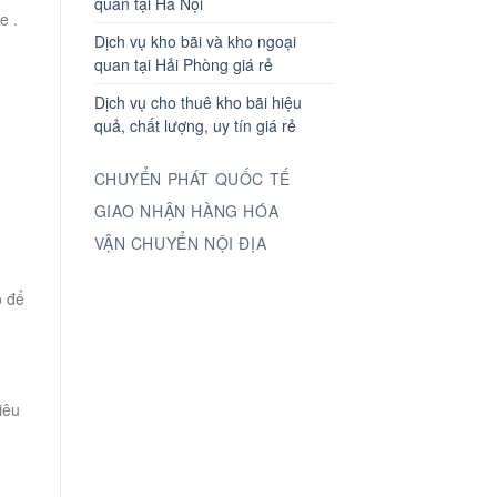
quan tại Hà Nội
e .
Dịch vụ kho bãi và kho ngoại
quan tại Hải Phòng giá rẻ
Dịch vụ cho thuê kho bãi hiệu
quả, chất lượng, uy tín giá rẻ
CHUYỂN PHÁT QUỐC TẾ
GIAO NHẬN HÀNG HÓA
VẬN CHUYỂN NỘI ĐỊA
o để
iêu