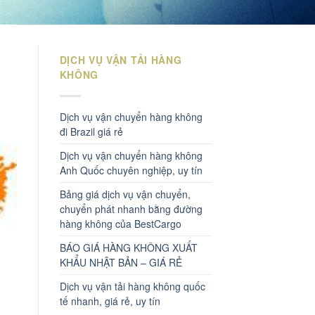
DỊCH VỤ VẬN TẢI HÀNG
KHÔNG
Dịch vụ vận chuyển hàng không
đi Brazil giá rẻ
Dịch vụ vận chuyển hàng không
Anh Quốc chuyên nghiệp, uy tín
Bảng giá dịch vụ vận chuyển,
chuyển phát nhanh bằng đường
hàng không của BestCargo
BÁO GIÁ HÀNG KHÔNG XUẤT
KHẨU NHẬT BẢN – GIÁ RẺ
Dịch vụ vận tải hàng không quốc
tế nhanh, giá rẻ, uy tín