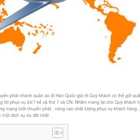
huyển phát nhanh quần áo đi Hàn Quốc giá rẻ.Quý khách có thể gửi qu
ng tôi phục vụ 24/7 kể cả thứ 7 và CN. Nhằm mang lại cho Quý khách 
g mạng lưới chuyển phát , nâng cao chất lượng phục vụ khách hàng ,
 một dịch vụ ưu đãi nhất .