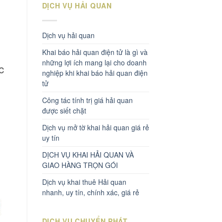
DỊCH VỤ HẢI QUAN
Dịch vụ hải quan
Khai báo hải quan điện tử là gì và
những lợi ích mang lại cho doanh
c
nghiệp khi khai báo hải quan điện
tử
Công tác tính trị giá hải quan
được siết chặt
Dịch vụ mở tờ khai hải quan giá rẻ
uy tín
DỊCH VỤ KHAI HẢI QUAN VÀ
GIAO HÀNG TRỌN GÓI
Dịch vụ khai thuê Hải quan
nhanh, uy tín, chính xác, giá rẻ
DỊCH VỤ CHUYỂN PHÁT