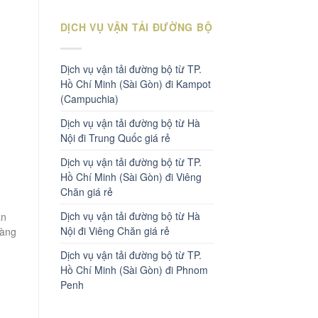
DỊCH VỤ VẬN TẢI ĐƯỜNG BỘ
Dịch vụ vận tải đường bộ từ TP.
Hồ Chí Minh (Sài Gòn) đi Kampot
(Campuchia)
Dịch vụ vận tải đường bộ từ Hà
Nội đi Trung Quốc giá rẻ
Dịch vụ vận tải đường bộ từ TP.
Hồ Chí Minh (Sài Gòn) đi Viêng
Chăn giá rẻ
Dịch vụ vận tải đường bộ từ Hà
ần
Nội đi Viêng Chăn giá rẻ
hàng
Dịch vụ vận tải đường bộ từ TP.
Hồ Chí Minh (Sài Gòn) đi Phnom
Penh