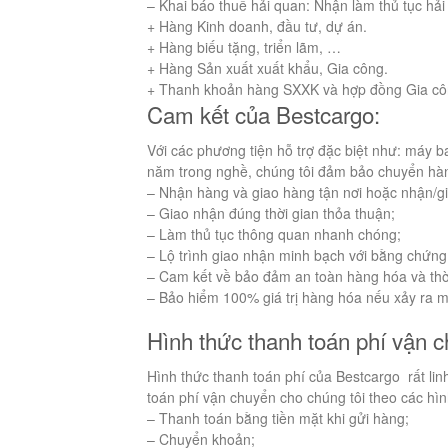
– Khai báo thuế hải quan: Nhận làm thủ tục hả
+ Hàng Kinh doanh, đầu tư, dự án.
+ Hàng biếu tặng, triển lãm, …
+ Hàng Sản xuất xuất khẩu, Gia công.
+ Thanh khoản hàng SXXK và hợp đồng Gia cô
Cam kết của Bestcargo:
Với các phương tiện hỗ trợ đặc biệt như: máy b
năm trong nghề, chúng tôi đảm bảo chuyển hàng
– Nhận hàng và giao hàng tận nơi hoặc nhận/gi
– Giao nhận đúng thời gian thỏa thuận;
– Làm thủ tục thông quan nhanh chóng;
– Lộ trình giao nhận minh bạch với bằng chứng
– Cam kết về bảo đảm an toàn hàng hóa và thờ
– Bảo hiểm 100% giá trị hàng hóa nếu xảy ra 
Hình thức thanh toán phí vận 
Hình thức thanh toán phí của Bestcargo rất lin
toán phí vận chuyển cho chúng tôi theo các hìn
– Thanh toán bằng tiền mặt khi gửi hàng;
– Chuyển khoản;