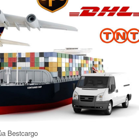
ủa Bestcargo