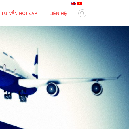
TƯ VẤN HỎI ĐÁP
LIÊN HỆ