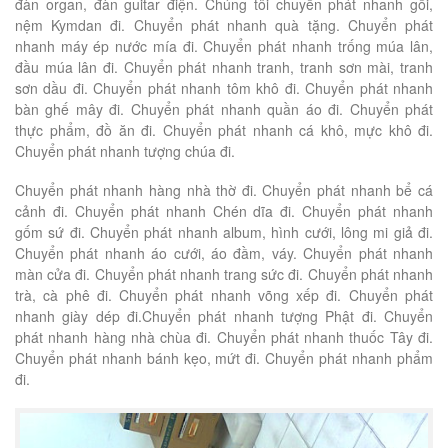
đàn organ, đàn guitar điện. Chúng tôi chuyển phát nhanh gối,
nệm Kymdan đi. Chuyển phát nhanh quà tặng. Chuyển phát
nhanh máy ép nước mía đi. Chuyển phát nhanh trống múa lân,
đầu múa lân đi. Chuyển phát nhanh tranh, tranh sơn mài, tranh
sơn dầu đi. Chuyển phát nhanh tôm khô đi. Chuyển phát nhanh
bàn ghế mây đi. Chuyển phát nhanh quần áo đi. Chuyển phát
thực phẩm, đồ ăn đi. Chuyển phát nhanh cá khô, mực khô đi.
Chuyển phát nhanh tượng chúa đi.
Chuyển phát nhanh hàng nhà thờ đi. Chuyển phát nhanh bể cá
cảnh đi. Chuyển phát nhanh Chén dĩa đi. Chuyển phát nhanh
gốm sứ đi. Chuyển phát nhanh album, hình cưới, lông mi giả đi.
Chuyển phát nhanh áo cưới, áo đầm, váy. Chuyển phát nhanh
màn cửa đi. Chuyển phát nhanh trang sức đi. Chuyển phát nhanh
trà, cà phê đi. Chuyển phát nhanh võng xếp đi. Chuyển phát
nhanh giày dép đi.Chuyển phát nhanh tượng Phật đi. Chuyển
phát nhanh hàng nhà chùa đi. Chuyển phát nhanh thuốc Tây đi.
Chuyển phát nhanh bánh kẹo, mứt đi. Chuyển phát nhanh phẩm
đi.