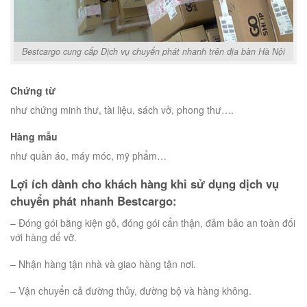
Bestcargo cung cấp Dịch vụ chuyển phát nhanh trên địa bàn Hà Nội
Chứng từ
như chứng minh thư, tài liệu, sách vở, phong thư….
Hàng mẫu
như quần áo, máy móc, mỹ phẩm…
Lợi ích dành cho khách hàng khi sử dụng dịch vụ
chuyển phát nhanh Bestcargo:
– Đóng gói bằng kiện gỗ, đóng gói cẩn thận, đảm bảo an toàn đối
với hàng dể vỡ.
– Nhận hàng tận nhà và giao hàng tận nơi.
– Vận chuyển cả đường thủy, đường bộ và hàng không.