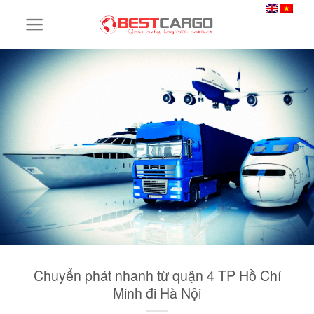
Skip
to
content
Chuyển phát nhanh từ quận 4 TP Hồ Chí
Minh đi Hà Nội