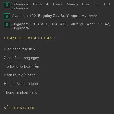
Indonesia: Block A, Harco Manga Dua, JKT DKI
Indonesia
Myanmar: 190, Bogalay Zay St, Yangon, Myanmar
Singapore: #04-331, Blk 416, Jurong West St 42,
Singapore
CHĂM SÓC KHÁCH HÀNG
Giao hàng trực tiếp
Giao hàng trong ngày
Trả hàng và hoàn tiền
Cách thức gửi hàng
Hình thức thanh toàn
Thông tin nhận hàng
VỀ CHÚNG TÔI