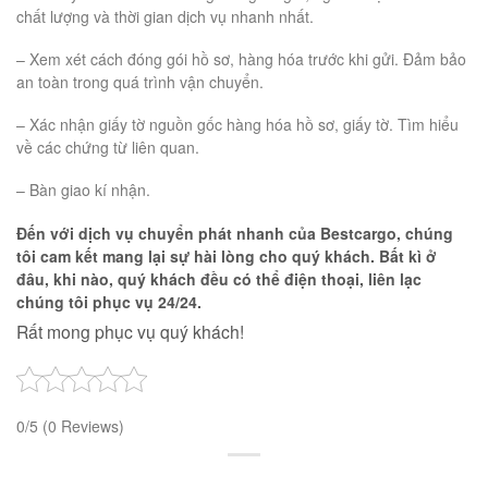
chất lượng và thời gian dịch vụ nhanh nhất.
– Xem xét cách đóng gói hồ sơ, hàng hóa trước khi gửi. Đảm bảo
an toàn trong quá trình vận chuyển.
– Xác nhận giấy tờ nguồn gốc hàng hóa hồ sơ, giấy tờ. Tìm hiểu
về các chứng từ liên quan.
– Bàn giao kí nhận.
Đến với dịch vụ chuyển phát nhanh của Bestcargo, chúng
tôi cam kết mang lại sự hài lòng cho quý khách. Bất kì ở
đâu, khi nào, quý khách đều có thể điện thoại, liên lạc
chúng tôi phục vụ 24/24.
Rất mong phục vụ quý khách!
0/5
(0 Reviews)