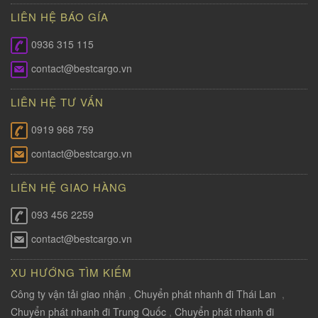
LIÊN HỆ BÁO GÍA
0936 315 115
contact@bestcargo.vn
LIÊN HỆ TƯ VẤN
0919 968 759
contact@bestcargo.vn
LIÊN HỆ GIAO HÀNG
093 456 2259
contact@bestcargo.vn
XU HƯỚNG TÌM KIẾM
Công ty vận tải giao nhận
,
Chuyển phát nhanh đi Thái Lan
,
Chuyển phát nhanh đi Trung Quốc
,
Chuyển phát nhanh đi