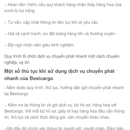
– Hoàn tiền 100% nếu quý khách hàng nhận thấy hàng hóa của
mình bị hư hỏng
– Tư vấn, cập nhật thông tin liên tục khi có yêu cầu
– Giá cả cạnh tranh, ưu đãi lượng hàng lớn và thường xuyên
– Đội ngũ nhân viên giàu kinh nghiệm.
Quy trình tổ chức dịch vụ chuyển phát nhanh một cách chuyên
nghiệp, uy tín
Một số thủ tục khi sử dụng dịch vụ chuyển phát
nhanh của Bestcargo
–Nắm được quy trình, thủ tục, hướng dẫn gửi chuyển phát nhanh
tại Bestcargo
– Kiểm tra lại thông tin về gói dịch vụ, bộ hồ sơ, hàng hóa với
Bestcargo. Với mỗi bộ hồ sơ, giấy tờ hay hàng hóa đều cần thông
tin, thủ tục và cách thức đóng gói, vận chuyển khác nhau.
–Ghi đầy đủ chính xác thông tin người gửi, người nhận. Đảm bảo