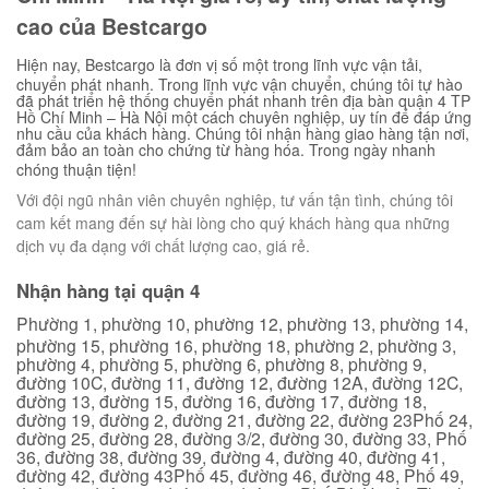
cao của Bestcargo
Hiện nay, Bestcargo là đơn vị số một trong lĩnh vực vận tải,
chuyển phát nhanh. Trong lĩnh vực vận chuyển, chúng tôi tự hào
đã phát triển hệ thống chuyển phát nhanh trên địa bàn quận 4 TP
Hồ Chí Minh – Hà Nội một cách chuyên nghiệp, uy tín để đáp ứng
nhu cầu của khách hàng. Chúng tôi nhận hàng giao hàng tận nơi,
đảm bảo an toàn cho chứng từ hàng hóa. Trong ngày nhanh
chóng thuận tiện!
Với đội ngũ nhân viên chuyên nghiệp, tư vấn tận tình, chúng tôi
cam kết mang đến sự hài lòng cho quý khách hàng qua những
dịch vụ đa dạng với chất lượng cao, giá rẻ.
Nhận hàng tại quận 4
Phường 1, phường 10, phường 12, phường 13, phường 14,
phường 15, phường 16, phường 18, phường 2, phường 3,
phường 4, phường 5, phường 6, phường 8, phường 9,
đường 10C, đường 11, đường 12, đường 12A, đường 12C,
đường 13, đường 15, đường 16, đường 17, đường 18,
đường 19, đường 2, đường 21, đường 22, đường 23Phố 24,
đường 25, đường 28, đường 3/2, đường 30, đường 33, Phố
36, đường 38, đường 39, đường 4, đường 40, đường 41,
đường 42, đường 43Phố 45, đường 46, đường 48, Phố 49,