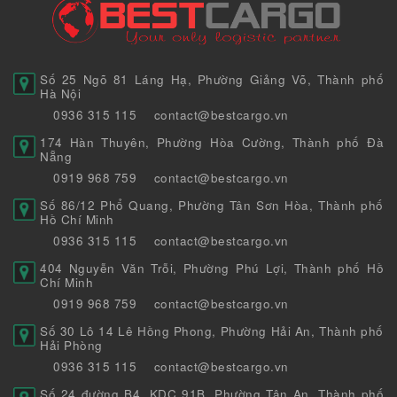
Số 25 Ngõ 81 Láng Hạ, Phường Giảng Võ, Thành phố
Hà Nội
0936 315 115
contact@bestcargo.vn
174 Hàn Thuyên, Phường Hòa Cường, Thành phố Đà
Nẵng
0919 968 759
contact@bestcargo.vn
Số 86/12 Phổ Quang, Phường Tân Sơn Hòa, Thành phố
Hồ Chí Minh
0936 315 115
contact@bestcargo.vn
404 Nguyễn Văn Trỗi, Phường Phú Lợi, Thành phố Hồ
Chí Minh
0919 968 759
contact@bestcargo.vn
Số 30 Lô 14 Lê Hồng Phong, Phường Hải An, Thành phố
Hải Phòng
0936 315 115
contact@bestcargo.vn
Số 24 đường B4, KDC 91B, Phường Tân An, Thành phố