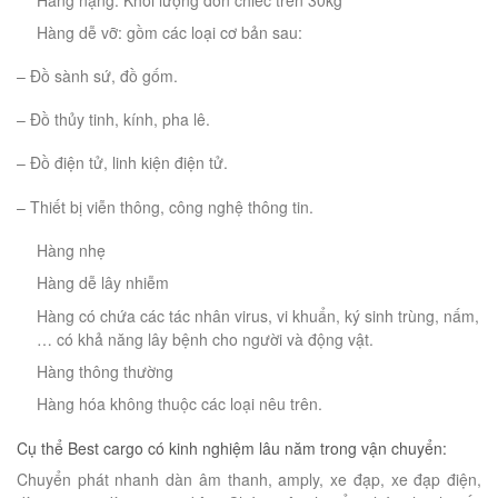
Hàng dễ vỡ: gồm các loại cơ bản sau:
– Đồ sành sứ, đồ gốm.
– Đồ thủy tinh, kính, pha lê.
– Đồ điện tử, linh kiện điện tử.
– Thiết bị viễn thông, công nghệ thông tin.
Hàng nhẹ
Hàng dễ lây nhiễm
Hàng có chứa các tác nhân virus, vi khuẩn, ký sinh trùng, nấm,
… có khả năng lây bệnh cho người và động vật.
Hàng thông thường
Hàng hóa không thuộc các loại nêu trên.
Cụ thể Best cargo có kinh nghiệm lâu năm trong vận chuyển:
Chuyển phát nhanh dàn âm thanh, amply, xe đạp, xe đạp điện,