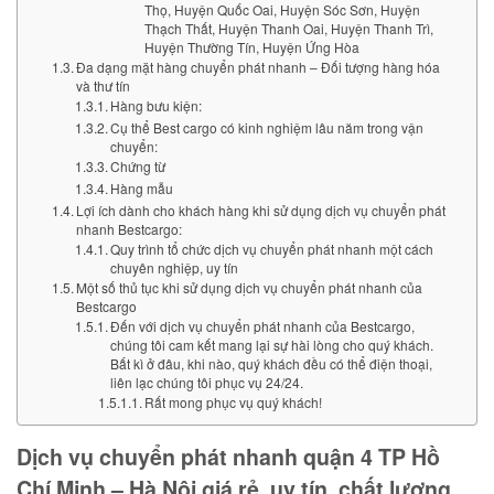
Thọ, Huyện Quốc Oai, Huyện Sóc Sơn, Huyện
Thạch Thất, Huyện Thanh Oai, Huyện Thanh Trì,
Huyện Thường Tín, Huyện Ứng Hòa
Đa dạng mặt hàng chuyển phát nhanh – Đối tượng hàng hóa
và thư tín
Hàng bưu kiện:
Cụ thể Best cargo có kinh nghiệm lâu năm trong vận
chuyển:
Chứng từ
Hàng mẫu
Lợi ích dành cho khách hàng khi sử dụng dịch vụ chuyển phát
nhanh Bestcargo:
Quy trình tổ chức dịch vụ chuyển phát nhanh một cách
chuyên nghiệp, uy tín
Một số thủ tục khi sử dụng dịch vụ chuyển phát nhanh của
Bestcargo
Đến với dịch vụ chuyển phát nhanh của Bestcargo,
chúng tôi cam kết mang lại sự hài lòng cho quý khách.
Bất kì ở đâu, khi nào, quý khách đều có thể điện thoại,
liên lạc chúng tôi phục vụ 24/24.
Rất mong phục vụ quý khách!
Dịch vụ chuyển phát nhanh quận 4 TP Hồ
Chí Minh – Hà Nội giá rẻ, uy tín, chất lượng