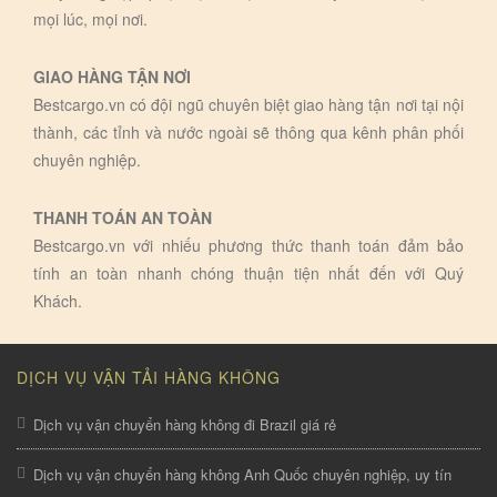
mọi lúc, mọi nơi.
GIAO HÀNG TẬN NƠI
Bestcargo.vn có đội ngũ chuyên biệt giao hàng tận nơi tại nội
thành, các tỉnh và nước ngoài sẽ thông qua kênh phân phối
chuyên nghiệp.
THANH TOÁN AN TOÀN
Bestcargo.vn với nhiếu phương thức thanh toán đảm bảo
tính an toàn nhanh chóng thuận tiện nhất đến với Quý
Khách.
DỊCH VỤ VẬN TẢI HÀNG KHÔNG
Dịch vụ vận chuyển hàng không đi Brazil giá rẻ
Dịch vụ vận chuyển hàng không Anh Quốc chuyên nghiệp, uy tín