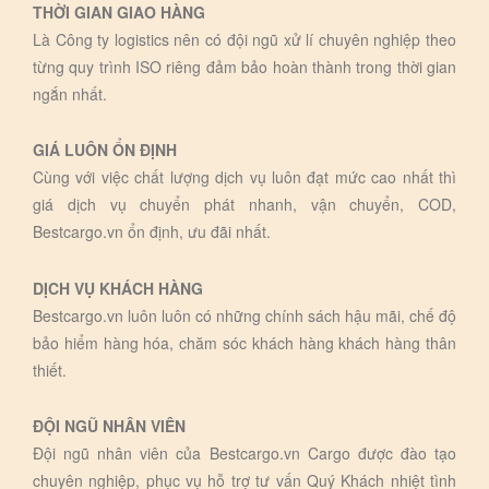
THỜI GIAN GIAO HÀNG
Là Công ty logistics nên có đội ngũ xử lí chuyên nghiệp theo
từng quy trình ISO riêng đảm bảo hoàn thành trong thời gian
ngắn nhất.
GIÁ LUÔN ỔN ĐỊNH
Cùng với việc chất lượng dịch vụ luôn đạt mức cao nhất thì
giá dịch vụ chuyển phát nhanh, vận chuyển, COD,
Bestcargo.vn ổn định, ưu đãi nhất.
DỊCH VỤ KHÁCH HÀNG
Bestcargo.vn luôn luôn có những chính sách hậu mãi, chế độ
bảo hiểm hàng hóa, chăm sóc khách hàng khách hàng thân
thiết.
ĐỘI NGŨ NHÂN VIÊN
Đội ngũ nhân viên của Bestcargo.vn Cargo được đào tạo
chuyên nghiệp, phục vụ hỗ trợ tư vấn Quý Khách nhiệt tình