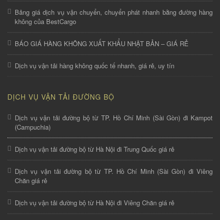
Bảng giá dịch vụ vận chuyển, chuyển phát nhanh bằng đường hàng
không của BestCargo
BÁO GIÁ HÀNG KHÔNG XUẤT KHẨU NHẬT BẢN – GIÁ RẺ
Dịch vụ vận tải hàng không quốc tế nhanh, giá rẻ, uy tín
DỊCH VỤ VẬN TẢI ĐƯỜNG BỘ
Dịch vụ vận tải đường bộ từ TP. Hồ Chí Minh (Sài Gòn) đi Kampot
(Campuchia)
Dịch vụ vận tải đường bộ từ Hà Nội đi Trung Quốc giá rẻ
Dịch vụ vận tải đường bộ từ TP. Hồ Chí Minh (Sài Gòn) đi Viêng
Chăn giá rẻ
Dịch vụ vận tải đường bộ từ Hà Nội đi Viêng Chăn giá rẻ