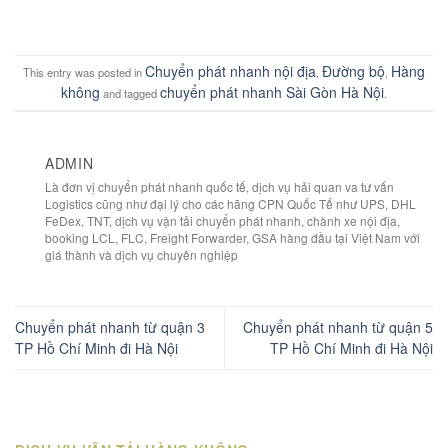
Chuyển phát nhanh nội địa
Đường bộ
Hàng
This entry was posted in
,
,
không
chuyển phát nhanh Sài Gòn Hà Nội
and tagged
.
ADMIN
Là đơn vị chuyển phát nhanh quốc tế, dịch vụ hải quan va tư vấn
Logistics cũng như đại lý cho các hãng CPN Quốc Tế như UPS, DHL
FeDex, TNT, dịch vụ vận tải chuyển phát nhanh, chành xe nội địa,
booking LCL, FLC, Freight Forwarder, GSA hàng đầu tại Việt Nam với
giá thành và dịch vụ chuyên nghiệp
Chuyển phát nhanh từ quận 3
Chuyển phát nhanh từ quận 5
TP Hồ Chí Minh đi Hà Nội
TP Hồ Chí Minh đi Hà Nội