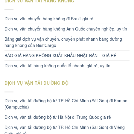
DỊCH VỤ VẬN TẢI HÀNG KHÔNG
Dịch vụ vận chuyển hàng không đi Brazil giá rẻ
Dịch vụ vận chuyển hàng không Anh Quốc chuyên nghiệp, uy tín
Bảng giá dịch vụ vận chuyển, chuyển phát nhanh bằng đường
hàng không của BestCargo
BÁO GIÁ HÀNG KHÔNG XUẤT KHẨU NHẬT BẢN – GIÁ RẺ
Dịch vụ vận tải hàng không quốc tế nhanh, giá rẻ, uy tín
DỊCH VỤ VẬN TẢI ĐƯỜNG BỘ
Dịch vụ vận tải đường bộ từ TP. Hồ Chí Minh (Sài Gòn) đi Kampot
(Campuchia)
Dịch vụ vận tải đường bộ từ Hà Nội đi Trung Quốc giá rẻ
Dịch vụ vận tải đường bộ từ TP. Hồ Chí Minh (Sài Gòn) đi Viêng
Chăn giá rẻ