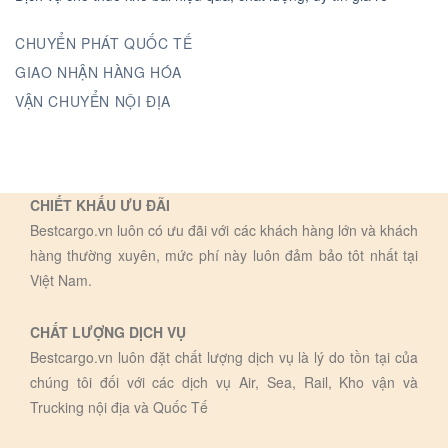
CHUYỂN PHÁT QUỐC TẾ
GIAO NHẬN HÀNG HÓA
VẬN CHUYỂN NỘI ĐỊA
CHIẾT KHẤU ƯU ĐÃI
Bestcargo.vn luôn có ưu đãi với các khách hàng lớn và khách
hàng thường xuyên, mức phí này luôn đảm bảo tôt nhất tại
Việt Nam.
CHẤT LƯỢNG DỊCH VỤ
Bestcargo.vn luôn đặt chất lượng dịch vụ là lý do tồn tại của
chúng tôi đối với các dịch vụ Air, Sea, Rail, Kho vận và
Trucking nội địa và Quốc Tế