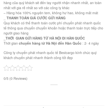
hàng của quý khách sẽ đến tay người nhận nhanh nhất, an toàn
nhất với gia rẻ nhất so với các công ty khác
– Hàng hóa 100% nguyên tem, không hư hao, không mất mát
_
THANH TOÁN GIÁ CƯỚC GỬI HÀNG
Quy khách có thể thanh toán cước phí
chuyển phát nhanh quốc
tế
thông qua chuyển chuyển khoản hoặc thanh toán trực tiếp cho
người giao hàng
_T
HỜI
GIAN GỬI HÀNG TỪ HÀ NỘI ĐI HÀN QUỐC
Thời gian
chuyển hàng từ Hà Nội đến Hàn Quốc
: 2- 4 ngày
Công ty
chuyển phát nhanh quốc tế Bestcargo kính chúc quý
khách chuyển phát nhanh thành công tốt đẹp
0/5
(0 Reviews)