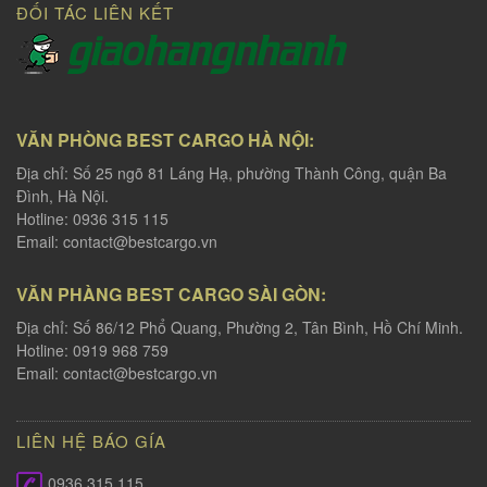
ĐỐI TÁC LIÊN KẾT
VĂN PHÒNG BEST CARGO HÀ NỘI:
Địa chỉ: Số 25 ngõ 81 Láng Hạ, phường Thành Công, quận Ba
Đình, Hà Nội.
Hotline: 0936 315 115
Email:
contact@bestcargo.vn
VĂN PHÀNG BEST CARGO SÀI GÒN:
Địa chỉ: Số 86/12 Phổ Quang, Phường 2, Tân Bình, Hồ Chí Minh.
Hotline: 0919 968 759
Email:
contact@bestcargo.vn
LIÊN HỆ BÁO GÍA
0936 315 115