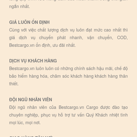
ngắn nhất.
GIÁ LUÔN ỔN ĐỊNH
Cùng với việc chất lượng dịch vụ luôn đạt mức cao nhất thì
giá dịch vụ chuyển phát nhanh, vận chuyển, COD,
Bestcargo.vn ổn định, ưu đãi nhất.
DỊCH VỤ KHÁCH HÀNG
Bestcargo.vn luôn luôn có những chính sách hậu mãi, chế độ
bảo hiểm hàng hóa, chăm sóc khách hàng khách hàng thân
thiết.
ĐỘI NGŨ NHÂN VIÊN
Đội ngũ nhân viên của Bestcargo.vn Cargo được đào tạo
chuyên nghiệp, phục vụ hỗ trợ tư vấn Quý Khách nhiệt tình
mọi lúc, mọi nơi.