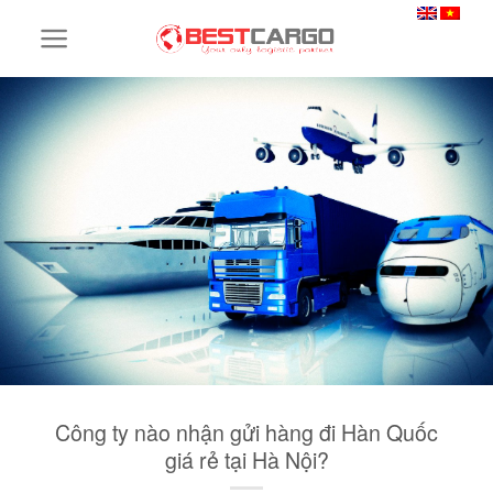
Skip
to
content
Công ty nào nhận gửi hàng đi Hàn Quốc
giá rẻ tại Hà Nội?