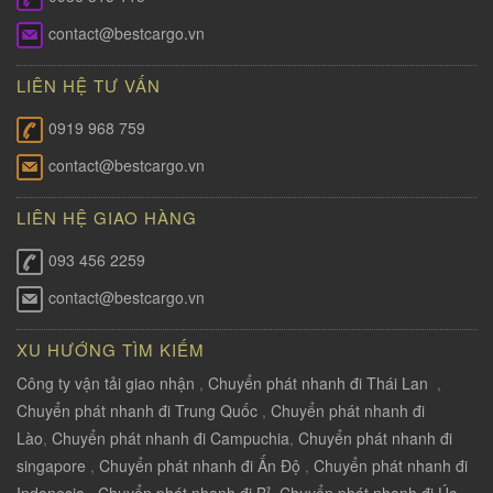
contact@bestcargo.vn
LIÊN HỆ TƯ VẤN
0919 968 759
contact@bestcargo.vn
LIÊN HỆ GIAO HÀNG
093 456 2259
contact@bestcargo.vn
XU HƯỚNG TÌM KIẾM
Công ty vận tải giao nhận
,
Chuyển phát nhanh đi Thái Lan
,
Chuyển phát nhanh đi Trung Quốc
,
Chuyển phát nhanh đi
Lào
,
Chuyển phát nhanh đi Campuchia
,
Chuyển phát nhanh đi
singapore
,
Chuyển phát nhanh đi Ấn Độ
,
Chuyển phát nhanh đi
Indonesia
,
Chuyển phát nhanh đi Bỉ
,
Chuyển phát nhanh đi Úc
,