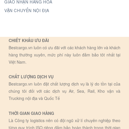
GIAO NHẬN HÀNG HÓA
VẬN CHUYỂN NỘI ĐỊA
CHIẾT KHẤU ƯU ĐÃI
Bestcargo.vn luôn có ưu đãi với các khách hàng lớn và khách
hàng thường xuyên, mức phí này luôn đảm bảo tôt nhất tại
Việt Nam.
CHẤT LƯỢNG DỊCH VỤ
Bestcargo.vn luôn đặt chất lượng dịch vụ là lý do tồn tại của
chúng tôi đối với các dịch vụ Air, Sea, Rail, Kho vận và
Trucking nội địa và Quốc Tế
THỜI GIAN GIAO HÀNG
Là Công ty logistics nên có đội ngũ xử lí chuyên nghiệp theo
từng quy trình ISO riêng đảm bảo hoàn thành trong thời gian