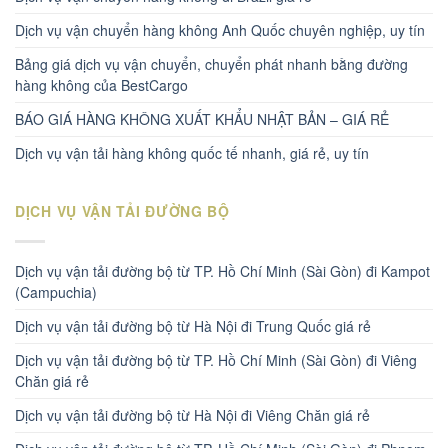
Dịch vụ vận chuyển hàng không Anh Quốc chuyên nghiệp, uy tín
Bảng giá dịch vụ vận chuyển, chuyển phát nhanh bằng đường
hàng không của BestCargo
BÁO GIÁ HÀNG KHÔNG XUẤT KHẨU NHẬT BẢN – GIÁ RẺ
Dịch vụ vận tải hàng không quốc tế nhanh, giá rẻ, uy tín
DỊCH VỤ VẬN TẢI ĐƯỜNG BỘ
Dịch vụ vận tải đường bộ từ TP. Hồ Chí Minh (Sài Gòn) đi Kampot
(Campuchia)
Dịch vụ vận tải đường bộ từ Hà Nội đi Trung Quốc giá rẻ
Dịch vụ vận tải đường bộ từ TP. Hồ Chí Minh (Sài Gòn) đi Viêng
Chăn giá rẻ
Dịch vụ vận tải đường bộ từ Hà Nội đi Viêng Chăn giá rẻ