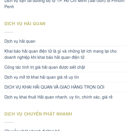
Dịch vụ vận tải đường bộ từ TP. Hồ Chí Minh (Sài Gòn) đi Phnom
Penh
DỊCH VỤ HẢI QUAN
Dịch vụ hải quan
Khai báo hải quan điện tử là gì và những lợi ích mang lại cho
doanh nghiệp khi khai báo hải quan điện tử
Công tác tính trị giá hải quan được siết chặt
Dịch vụ mở tờ khai hải quan giá rẻ uy tín
DỊCH VỤ KHAI HẢI QUAN VÀ GIAO HÀNG TRỌN GÓI
Dịch vụ khai thuê Hải quan nhanh, uy tín, chính xác, giá rẻ
DỊCH VỤ CHUYỂN PHÁT NHANH