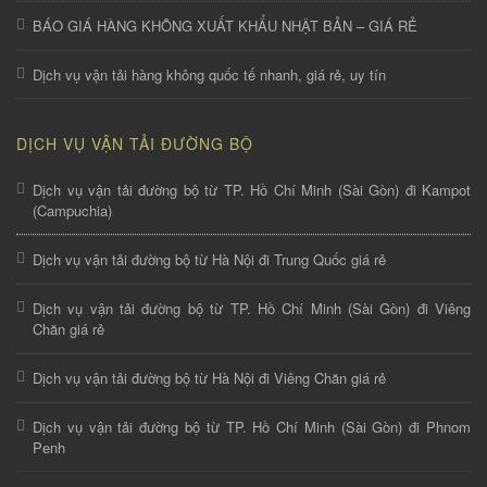
BÁO GIÁ HÀNG KHÔNG XUẤT KHẨU NHẬT BẢN – GIÁ RẺ
Dịch vụ vận tải hàng không quốc tế nhanh, giá rẻ, uy tín
DỊCH VỤ VẬN TẢI ĐƯỜNG BỘ
Dịch vụ vận tải đường bộ từ TP. Hồ Chí Minh (Sài Gòn) đi Kampot
(Campuchia)
Dịch vụ vận tải đường bộ từ Hà Nội đi Trung Quốc giá rẻ
Dịch vụ vận tải đường bộ từ TP. Hồ Chí Minh (Sài Gòn) đi Viêng
Chăn giá rẻ
Dịch vụ vận tải đường bộ từ Hà Nội đi Viêng Chăn giá rẻ
Dịch vụ vận tải đường bộ từ TP. Hồ Chí Minh (Sài Gòn) đi Phnom
Penh