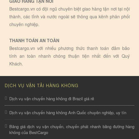
GIAO HÀNG TẬN NƠI
Bestcargo.vn có đội ngũ chuyên biệt giao hàng tận nơi tại nội
thành, các tỉnh và nước ngoài sẽ thông qua kênh phân phối
chuyên nghiệp.
THANH TOÁN AN TOÀN
Bestcargo.vn với nhiếu phương thức thanh toán đảm bảo
tính an toàn nhanh chóng thuận tiện nhất đến với Quý
Khách.
DỊCH VỤ VẬN TẢI HÀNG KHÔNG
Dịch vụ vận chuyển hàng không đi Brazil giá rẻ
Dịch vụ vận chuyển hàng không Anh Quốc chuyên nghiệp, uy tín
Bảng giá dịch vụ vận chuyển, chuyển phát nhanh bằng đường hàng
không của BestCargo