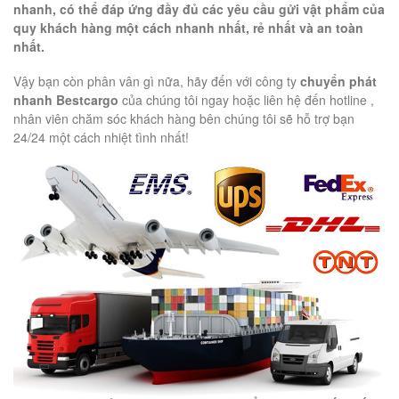
nhanh, có thể đáp ứng đầy đủ các yêu cầu gửi vật phẩm của
quy khách hàng một cách nhanh nhất, rẻ nhất và an toàn
nhất.
Vậy bạn còn phân vân gì nữa, hãy đến với công ty
chuyển phát
nhanh Bestcargo
của chúng tôi ngay hoặc liên hệ đến hotline ,
nhân viên chăm sóc khách hàng bên chúng tôi sẽ hỗ trợ bạn
24/24 một cách nhiệt tình nhất!