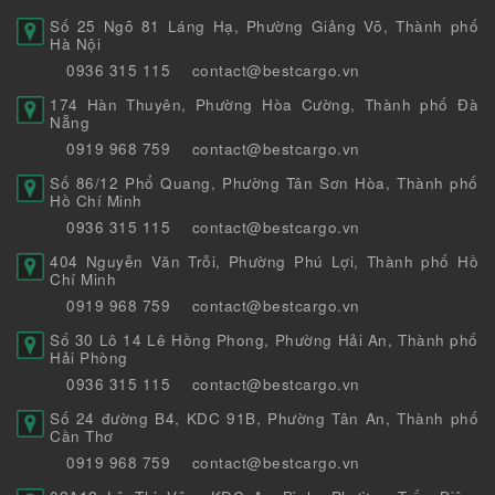
Số 25 Ngõ 81 Láng Hạ, Phường Giảng Võ, Thành phố
Hà Nội
0936 315 115
contact@bestcargo.vn
174 Hàn Thuyên, Phường Hòa Cường, Thành phố Đà
Nẵng
0919 968 759
contact@bestcargo.vn
Số 86/12 Phổ Quang, Phường Tân Sơn Hòa, Thành phố
Hồ Chí Minh
0936 315 115
contact@bestcargo.vn
404 Nguyễn Văn Trỗi, Phường Phú Lợi, Thành phố Hồ
Chí Minh
0919 968 759
contact@bestcargo.vn
Số 30 Lô 14 Lê Hồng Phong, Phường Hải An, Thành phố
Hải Phòng
0936 315 115
contact@bestcargo.vn
Số 24 đường B4, KDC 91B, Phường Tân An, Thành phố
Cần Thơ
0919 968 759
contact@bestcargo.vn