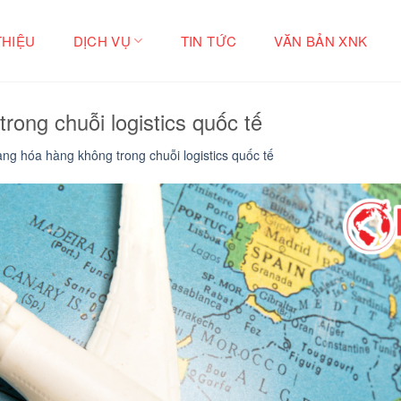
THIỆU
DỊCH VỤ
TIN TỨC
VĂN BẢN XNK
rong chuỗi logistics quốc tế
àng hóa hàng không trong chuỗi logistics quốc tế