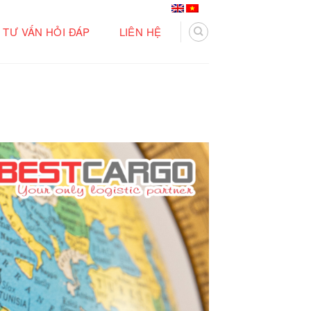
TƯ VẤN HỎI ĐÁP
LIÊN HỆ