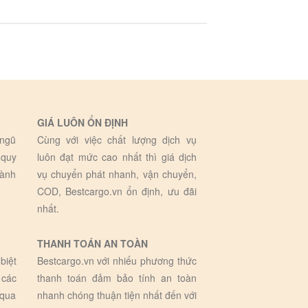
GIÁ LUÔN ỔN ĐỊNH
 ngũ
Cùng với việc chất lượng dịch vụ
 quy
luôn đạt mức cao nhất thì giá dịch
hành
vụ chuyển phát nhanh, vận chuyển,
COD, Bestcargo.vn ổn định, ưu đãi
nhất.
THANH TOÁN AN TOÀN
biệt
Bestcargo.vn với nhiếu phương thức
 các
thanh toán đảm bảo tính an toàn
 qua
nhanh chóng thuận tiện nhất đến với