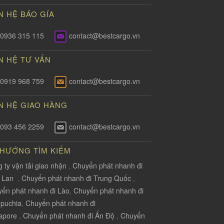
N HỆ BÁO GÍA
0936 315 115
contact@bestcargo.vn
N HỆ TƯ VẤN
0919 968 759
contact@bestcargo.vn
N HỆ GIAO HÀNG
093 456 2259
contact@bestcargo.vn
 HƯỚNG TÌM KIẾM
 ty vận tải giao nhận
,
Chuyển phát nhanh đi
i Lan
,
Chuyển phát nhanh đi Trung Quốc
,
ển phát nhanh đi Lào
,
Chuyển phát nhanh đi
puchia
,
Chuyển phát nhanh đi
apore
,
Chuyển phát nhanh đi Ấn Độ
,
Chuyển