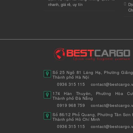
nhanh, giá rẻ, uy tín
Dị
Ch
Số 25 Ngõ 81 Láng Hạ, Phường Giảng
Thành phố Hà Nội
0936 315 115
contact@bestcargo.
174 Hàn Thuyên, Phường Hòa Cư
Thành phố Đà Nẵng
0919 968 759
contact@bestcargo.
Số 86/12 Phổ Quang, Phường Tân Sơn H
Thành phố Hồ Chí Minh
0936 315 115
contact@bestcargo.