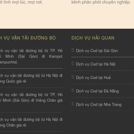
ệt tình mọi lúc, mọi nơi.
kênh phân phối chuyên nghiệp.
H VỤ VẬN TẢI ĐƯỜNG BỘ
DỊCH VỤ HẢI QUAN
ch vụ vận tải đường bộ từ TP. Hồ
Dịch vụ Cod tại Sài Gòn
hí Minh (Sài Gòn) đi Kampot
ampuchia)
Dịch vụ Cod tại Hà Nội
ch vụ vận tải đường bộ từ Hà Nội đi
Dịch vụ Cod tại Huế
ung Quốc giá rẻ
Dịch vụ Cod tại Đà Nẵng
ch vụ vận tải đường bộ từ TP. Hồ
í Minh (Sài Gòn) đi Viêng Chăn giá
Dịch vụ Cod tại Nha Trang
ch vụ vận tải đường bộ từ Hà Nội đi
êng Chăn giá rẻ