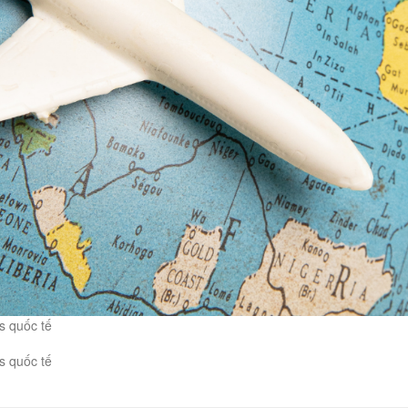
s quốc tế
s quốc tế