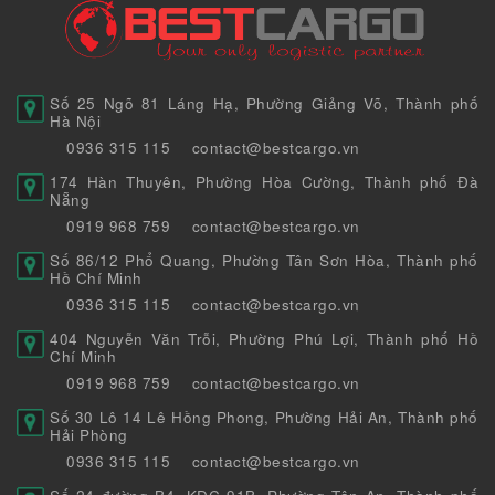
Số 25 Ngõ 81 Láng Hạ, Phường Giảng Võ, Thành phố
Hà Nội
0936 315 115
contact@bestcargo.vn
174 Hàn Thuyên, Phường Hòa Cường, Thành phố Đà
Nẵng
0919 968 759
contact@bestcargo.vn
Số 86/12 Phổ Quang, Phường Tân Sơn Hòa, Thành phố
Hồ Chí Minh
0936 315 115
contact@bestcargo.vn
404 Nguyễn Văn Trỗi, Phường Phú Lợi, Thành phố Hồ
Chí Minh
0919 968 759
contact@bestcargo.vn
Số 30 Lô 14 Lê Hồng Phong, Phường Hải An, Thành phố
Hải Phòng
0936 315 115
contact@bestcargo.vn