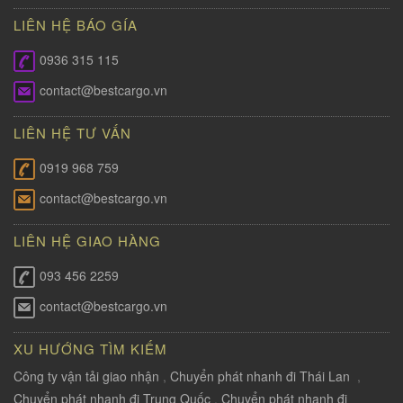
LIÊN HỆ BÁO GÍA
0936 315 115
contact@bestcargo.vn
LIÊN HỆ TƯ VẤN
0919 968 759
contact@bestcargo.vn
LIÊN HỆ GIAO HÀNG
093 456 2259
contact@bestcargo.vn
XU HƯỚNG TÌM KIẾM
Công ty vận tải giao nhận
,
Chuyển phát nhanh đi Thái Lan
,
Chuyển phát nhanh đi Trung Quốc
,
Chuyển phát nhanh đi