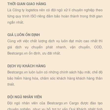
THỜI GIAN GIAO HÀNG
Là Công ty logistics nên có đội ngũ xử lí chuyên nghiệp theo
từng quy trình ISO riêng đảm bảo hoàn thành trong thời gian
ngắn nhất.
GIÁ LUÔN ỔN ĐỊNH
Cùng với việc chất lượng dịch vụ luôn đạt mức cao nhất thì
giá dịch vụ chuyển phát nhanh, vận chuyển, COD,
Bestcargo.vn ổn định, ưu đãi nhất.
DỊCH VỤ KHÁCH HÀNG
Bestcargo.vn luôn luôn có những chính sách hậu mãi, chế độ
bảo hiểm hàng hóa, chăm sóc khách hàng khách hàng thân
thiết.
ĐỘI NGŨ NHÂN VIÊN
Đội ngũ nhân viên của Bestcargo.vn Cargo được đào tạo
chuyên nghiệp, phục vụ hỗ trợ tư vấn Quý Khách nhiệt tình