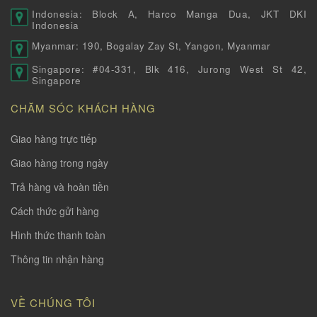
Indonesia: Block A, Harco Manga Dua, JKT DKI
Indonesia
Myanmar: 190, Bogalay Zay St, Yangon, Myanmar
Singapore: #04-331, Blk 416, Jurong West St 42,
Singapore
CHĂM SÓC KHÁCH HÀNG
Giao hàng trực tiếp
Giao hàng trong ngày
Trả hàng và hoàn tiền
Cách thức gửi hàng
Hình thức thanh toàn
Thông tin nhận hàng
VỀ CHÚNG TÔI