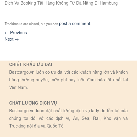
Dịch Vụ Booking Tải Hàng Không Từ Đà Nẵng Đi Hamburg
post a comment
Trackbacks are closed, but you can
.
←
Previous
Next
→
CHIẾT KHẤU ƯU ĐÃI
Bestcargo.vn luôn có ưu đãi với các khách hàng lớn và khách
hàng thường xuyên, mức phí này luôn đảm bảo tôt nhất tại
Việt Nam.
CHẤT LƯỢNG DỊCH VỤ
Bestcargo.vn luôn đặt chất lượng dịch vụ là lý do tồn tại của
chúng tôi đối với các dịch vụ Air, Sea, Rail, Kho vận và
Trucking nội địa và Quốc Tế