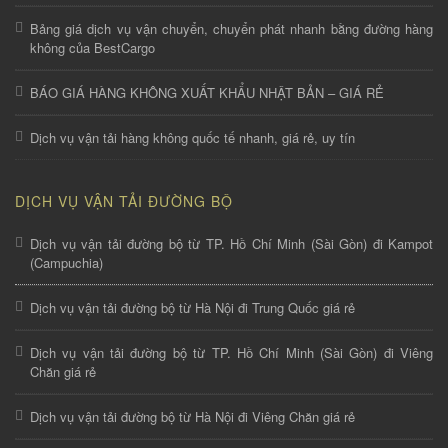
Bảng giá dịch vụ vận chuyển, chuyển phát nhanh bằng đường hàng
không của BestCargo
BÁO GIÁ HÀNG KHÔNG XUẤT KHẨU NHẬT BẢN – GIÁ RẺ
Dịch vụ vận tải hàng không quốc tế nhanh, giá rẻ, uy tín
DỊCH VỤ VẬN TẢI ĐƯỜNG BỘ
Dịch vụ vận tải đường bộ từ TP. Hồ Chí Minh (Sài Gòn) đi Kampot
(Campuchia)
Dịch vụ vận tải đường bộ từ Hà Nội đi Trung Quốc giá rẻ
Dịch vụ vận tải đường bộ từ TP. Hồ Chí Minh (Sài Gòn) đi Viêng
Chăn giá rẻ
Dịch vụ vận tải đường bộ từ Hà Nội đi Viêng Chăn giá rẻ