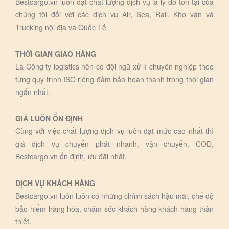
Bestcargo.vn luôn đặt chất lượng dịch vụ là lý do tồn tại của
chúng tôi đối với các dịch vụ Air, Sea, Rail, Kho vận và
Trucking nội địa và Quốc Tế
THỜI GIAN GIAO HÀNG
Là Công ty logistics nên có đội ngũ xử lí chuyên nghiệp theo
từng quy trình ISO riêng đảm bảo hoàn thành trong thời gian
ngắn nhất.
GIÁ LUÔN ỔN ĐỊNH
Cùng với việc chất lượng dịch vụ luôn đạt mức cao nhất thì
giá dịch vụ chuyển phát nhanh, vận chuyển, COD,
Bestcargo.vn ổn định, ưu đãi nhất.
DỊCH VỤ KHÁCH HÀNG
Bestcargo.vn luôn luôn có những chính sách hậu mãi, chế độ
bảo hiểm hàng hóa, chăm sóc khách hàng khách hàng thân
thiết.