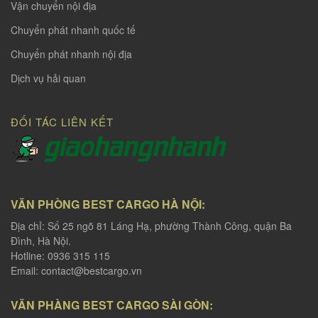
Vận chuyển nội địa
Chuyển phát nhanh quốc tế
Chuyển phát nhanh nội địa
Dịch vụ hải quan
ĐỐI TÁC LIÊN KẾT
VĂN PHÒNG BEST CARGO HÀ NỘI:
Địa chỉ: Số 25 ngõ 81 Láng Hạ, phường Thành Công, quận Ba
Đình, Hà Nội.
Hotline: 0936 315 115
Email:
contact@bestcargo.vn
VĂN PHÀNG BEST CARGO SÀI GÒN: