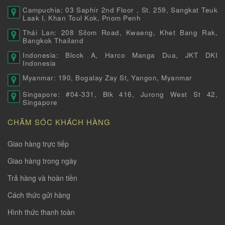
Campuchia: 03 Saphir 2nd Floor , St. 259, Sangkat Teuk
Laak I, Khan Toul Kok, Pnom Penh
Thái Lan: 208 Silom Road, Kwaeng, Khet Bang Rak,
Bangkok Thailand
Indonesia: Block A, Harco Manga Dua, JKT DKI
Indonesia
Myanmar: 190, Bogalay Zay St, Yangon, Myanmar
Singapore: #04-331, Blk 416, Jurong West St 42,
Singapore
CHĂM SÓC KHÁCH HÀNG
Giao hàng trực tiếp
Giao hàng trong ngày
Trả hàng và hoàn tiền
Cách thức gửi hàng
Hình thức thanh toàn