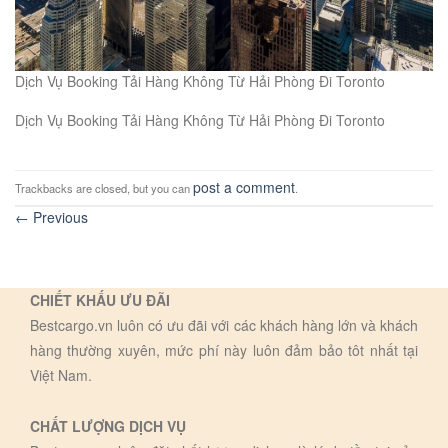
Dịch Vụ Booking Tải Hàng Không Từ Hải Phòng Đi Toronto
Dịch Vụ Booking Tải Hàng Không Từ Hải Phòng Đi Toronto
post a comment
Trackbacks are closed, but you can
.
←
Previous
CHIẾT KHẤU ƯU ĐÃI
Bestcargo.vn luôn có ưu đãi với các khách hàng lớn và khách
hàng thường xuyên, mức phí này luôn đảm bảo tôt nhất tại
Việt Nam.
CHẤT LƯỢNG DỊCH VỤ