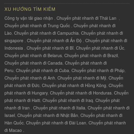
XU HƯỚNG TÌM KIẾM
Công ty vận tải giao nhận
,
Chuyển phát nhanh đi Thái Lan
,
Chuyển phát nhanh đi Trung Quốc
,
Chuyển phát nhanh đi
Lào
,
Chuyển phát nhanh đi Campuchia
,
Chuyển phát nhanh đi
singapore
,
Chuyển phát nhanh đi Ấn Độ
,
Chuyển phát nhanh đi
Indonesia
,
Chuyển phát nhanh đi Bỉ
,
Chuyển phát nhanh đi Úc
,
Chuyển phát nhanh đi Belarus
,
Chuyển phát nhanh đi Brazil
,
Chuyển phát nhanh đi Canada
,
Chuyển phát nhanh đi
Peru
,
Chuyển phát nhanh đi Cuba
,
Chuyển phát nhanh đi Pháp
,
Chuyển phát nhanh đi Anh
,
Chuyển phát nhanh đi Mỹ
,
Chuyển
phát nhanh đi Đức
,
Chuyển phát nhanh đi Hồng Kông
,
Chuyển
phát nhanh đi Hungary
,
Chuyển phát nhanh đi Honduras
,
Chuyển
phát nhanh đi Haiti
,
Chuyển phát nhanh đi Iraq
,
Chuyển phát
nhanh đi Iran
,
Chuyển phát nhanh đi Italia
,
Chuyển phát nhanh đi
Israel
,
Chuyển phát nhanh đi Nhật Bản
,
Chuyển phát nhanh đi
Hàn Quốc
,
Chuyển phát nhanh đi Đài Loan
,
Chuyển phát nhanh
đi Macao .