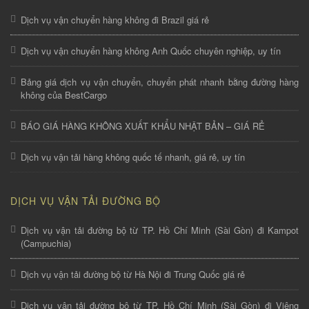
Dịch vụ vận chuyển hàng không đi Brazil giá rẻ
Dịch vụ vận chuyển hàng không Anh Quốc chuyên nghiệp, uy tín
Bảng giá dịch vụ vận chuyển, chuyển phát nhanh bằng đường hàng
không của BestCargo
BÁO GIÁ HÀNG KHÔNG XUẤT KHẨU NHẬT BẢN – GIÁ RẺ
Dịch vụ vận tải hàng không quốc tế nhanh, giá rẻ, uy tín
DỊCH VỤ VẬN TẢI ĐƯỜNG BỘ
Dịch vụ vận tải đường bộ từ TP. Hồ Chí Minh (Sài Gòn) đi Kampot
(Campuchia)
Dịch vụ vận tải đường bộ từ Hà Nội đi Trung Quốc giá rẻ
Dịch vụ vận tải đường bộ từ TP. Hồ Chí Minh (Sài Gòn) đi Viêng