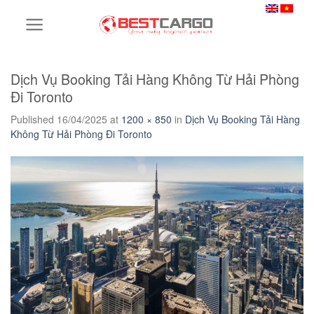
Skip
to
content
Dịch Vụ Booking Tải Hàng Không Từ Hải Phòng
Đi Toronto
Published
16/04/2025
at
1200 × 850
in
Dịch Vụ Booking Tải Hàng
Không Từ Hải Phòng Đi Toronto