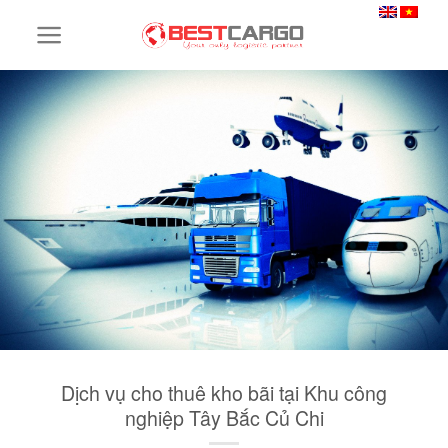
Skip
to
content
Dịch vụ cho thuê kho bãi tại Khu công
nghiệp Tây Bắc Củ Chi