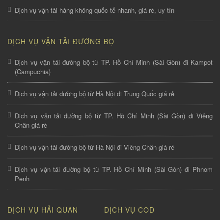
Dịch vụ vận tải hàng không quốc tế nhanh, giá rẻ, uy tín
DỊCH VỤ VẬN TẢI ĐƯỜNG BỘ
Dịch vụ vận tải đường bộ từ TP. Hồ Chí Minh (Sài Gòn) đi Kampot
(Campuchia)
Dịch vụ vận tải đường bộ từ Hà Nội đi Trung Quốc giá rẻ
Dịch vụ vận tải đường bộ từ TP. Hồ Chí Minh (Sài Gòn) đi Viêng
Chăn giá rẻ
Dịch vụ vận tải đường bộ từ Hà Nội đi Viêng Chăn giá rẻ
Dịch vụ vận tải đường bộ từ TP. Hồ Chí Minh (Sài Gòn) đi Phnom
Penh
DỊCH VỤ HẢI QUAN
DỊCH VỤ COD