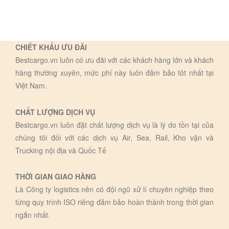
CHIẾT KHẤU ƯU ĐÃI
Bestcargo.vn luôn có ưu đãi với các khách hàng lớn và khách
hàng thường xuyên, mức phí này luôn đảm bảo tôt nhất tại
Việt Nam.
CHẤT LƯỢNG DỊCH VỤ
Bestcargo.vn luôn đặt chất lượng dịch vụ là lý do tồn tại của
chúng tôi đối với các dịch vụ Air, Sea, Rail, Kho vận và
Trucking nội địa và Quốc Tế
THỜI GIAN GIAO HÀNG
Là Công ty logistics nên có đội ngũ xử lí chuyên nghiệp theo
từng quy trình ISO riêng đảm bảo hoàn thành trong thời gian
ngắn nhất.