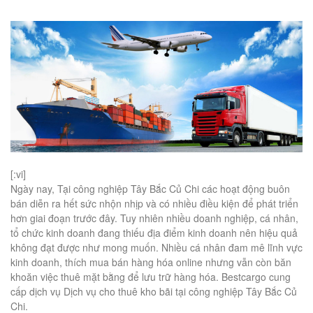
[:vi]
Ngày nay, Tại công nghiệp Tây Bắc Củ Chi các hoạt động buôn
bán diễn ra hết sức nhộn nhịp và có nhiều điều kiện để phát triển
hơn giai đoạn trước đây. Tuy nhiên nhiều doanh nghiệp, cá nhân,
tổ chức kinh doanh đang thiếu địa điểm kinh doanh nên hiệu quả
không đạt được như mong muốn. Nhiều cá nhân đam mê lĩnh vực
kinh doanh, thích mua bán hàng hóa online nhưng vẫn còn băn
khoăn việc thuê mặt bằng để lưu trữ hàng hóa. Bestcargo cung
cấp dịch vụ Dịch vụ cho thuê kho bãi tại công nghiệp Tây Bắc Củ
Chi.