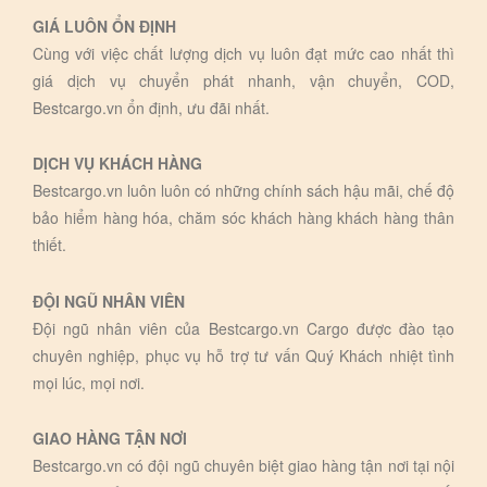
GIÁ LUÔN ỔN ĐỊNH
Cùng với việc chất lượng dịch vụ luôn đạt mức cao nhất thì
giá dịch vụ chuyển phát nhanh, vận chuyển, COD,
Bestcargo.vn ổn định, ưu đãi nhất.
DỊCH VỤ KHÁCH HÀNG
Bestcargo.vn luôn luôn có những chính sách hậu mãi, chế độ
bảo hiểm hàng hóa, chăm sóc khách hàng khách hàng thân
thiết.
ĐỘI NGŨ NHÂN VIÊN
Đội ngũ nhân viên của Bestcargo.vn Cargo được đào tạo
chuyên nghiệp, phục vụ hỗ trợ tư vấn Quý Khách nhiệt tình
mọi lúc, mọi nơi.
GIAO HÀNG TẬN NƠI
Bestcargo.vn có đội ngũ chuyên biệt giao hàng tận nơi tại nội