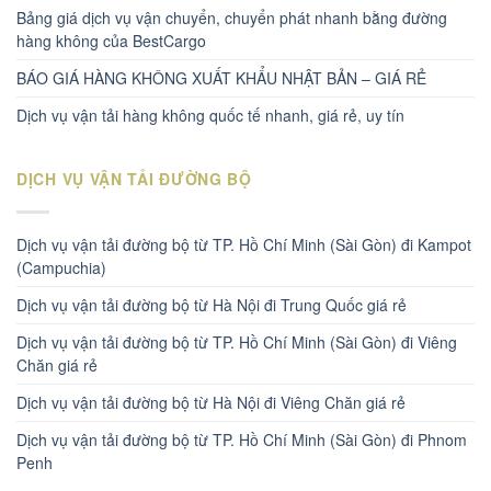
Bảng giá dịch vụ vận chuyển, chuyển phát nhanh bằng đường
hàng không của BestCargo
BÁO GIÁ HÀNG KHÔNG XUẤT KHẨU NHẬT BẢN – GIÁ RẺ
Dịch vụ vận tải hàng không quốc tế nhanh, giá rẻ, uy tín
DỊCH VỤ VẬN TẢI ĐƯỜNG BỘ
Dịch vụ vận tải đường bộ từ TP. Hồ Chí Minh (Sài Gòn) đi Kampot
(Campuchia)
Dịch vụ vận tải đường bộ từ Hà Nội đi Trung Quốc giá rẻ
Dịch vụ vận tải đường bộ từ TP. Hồ Chí Minh (Sài Gòn) đi Viêng
Chăn giá rẻ
Dịch vụ vận tải đường bộ từ Hà Nội đi Viêng Chăn giá rẻ
Dịch vụ vận tải đường bộ từ TP. Hồ Chí Minh (Sài Gòn) đi Phnom
Penh