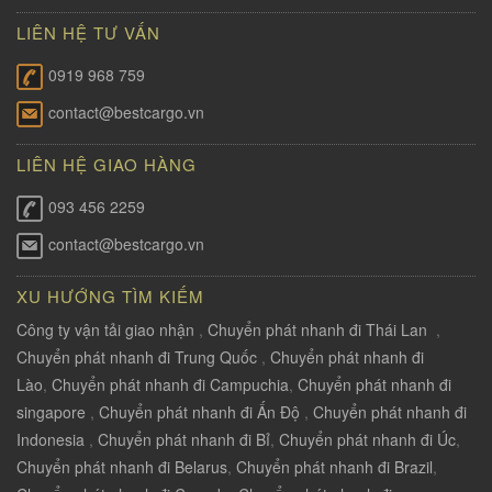
LIÊN HỆ TƯ VẤN
0919 968 759
contact@bestcargo.vn
LIÊN HỆ GIAO HÀNG
093 456 2259
contact@bestcargo.vn
XU HƯỚNG TÌM KIẾM
Công ty vận tải giao nhận
,
Chuyển phát nhanh đi Thái Lan
,
Chuyển phát nhanh đi Trung Quốc
,
Chuyển phát nhanh đi
Lào
,
Chuyển phát nhanh đi Campuchia
,
Chuyển phát nhanh đi
singapore
,
Chuyển phát nhanh đi Ấn Độ
,
Chuyển phát nhanh đi
Indonesia
,
Chuyển phát nhanh đi Bỉ
,
Chuyển phát nhanh đi Úc
,
Chuyển phát nhanh đi Belarus
,
Chuyển phát nhanh đi Brazil
,