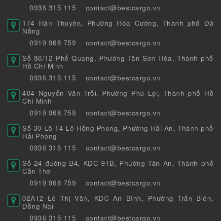
0936 315 115
contact@bestcargo.vn
174 Hàn Thuyên, Phường Hòa Cường, Thành phố Đà
Nẵng
0919 968 759
contact@bestcargo.vn
Số 86/12 Phổ Quang, Phường Tân Sơn Hòa, Thành phố
Hồ Chí Minh
0936 315 115
contact@bestcargo.vn
404 Nguyễn Văn Trỗi, Phường Phú Lợi, Thành phố Hồ
Chí Minh
0919 968 759
contact@bestcargo.vn
Số 30 Lô 14 Lê Hồng Phong, Phường Hải An, Thành phố
Hải Phòng
0936 315 115
contact@bestcargo.vn
Số 24 đường B4, KDC 91B, Phường Tân An, Thành phố
Cần Thơ
0919 968 759
contact@bestcargo.vn
02A12 Lê Thị Vân, KDC An Bình, Phường Trấn Biên,
Đồng Nai
0936 315 115
contact@bestcargo.vn