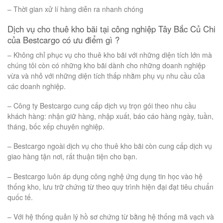
– Thời gian xử lí hàng diễn ra nhanh chóng
Dịch vụ cho thuê kho bãi tại công nghiệp Tây Bắc Củ Chi
của Bestcargo có ưu điểm gì ?
– Không chỉ phục vụ cho thuê kho bãi với những diện tích lớn mà
chúng tôi còn có những kho bãi dành cho những doanh nghiệp
vừa và nhỏ với những diện tích thấp nhằm phụ vụ nhu cầu của
các doanh nghiệp.
– Công ty Bestcargo cung cấp dịch vụ trọn gói theo nhu cầu
khách hàng: nhận giữ hàng, nhập xuất, báo cáo hàng ngày, tuần,
tháng, bốc xếp chuyên nghiệp.
– Bestcargo ngoài dịch vụ cho thuê kho bãi còn cung cấp dịch vụ
giao hàng tận nơi, rất thuận tiện cho bạn.
– Bestcargo luôn áp dụng công nghệ ứng dụng tin học vào hệ
thống kho, lưu trữ chứng từ theo quy trình hiện đại đạt tiêu chuẩn
quốc tế.
– Với hệ thống quản lý hồ sơ chứng từ bằng hệ thống mã vạch và