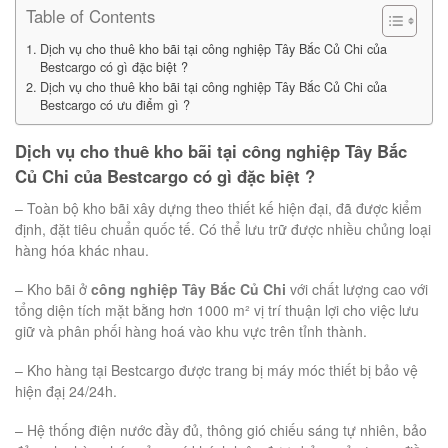
Table of Contents
Dịch vụ cho thuê kho bãi tại công nghiệp Tây Bắc Củ Chi của
Bestcargo có gì đặc biệt ?
Dịch vụ cho thuê kho bãi tại công nghiệp Tây Bắc Củ Chi của
Bestcargo có ưu điểm gì ?
Dịch vụ cho thuê kho bãi tại công nghiệp Tây Bắc
Củ Chi của Bestcargo có gì đặc biệt ?
– Toàn bộ kho bãi xây dựng theo thiết kế hiện đại, đã được kiểm
định, đặt tiêu chuẩn quốc tế. Có thể lưu trữ được nhiều chủng loại
hàng hóa khác nhau.
– Kho bãi ở
công nghiệp Tây Bắc Củ Chi
với chất lượng cao với
tổng diện tích mặt bằng hơn 1000 m² vị trí thuận lợi cho việc lưu
giữ và phân phối hàng hoá vào khu vực trên tỉnh thành.
– Kho hàng tại Bestcargo được trang bị máy móc thiết bị bảo vệ
hiện đạị 24/24h.
– Hệ thống điện nước đầy đủ, thông gió chiếu sáng tự nhiên, bảo