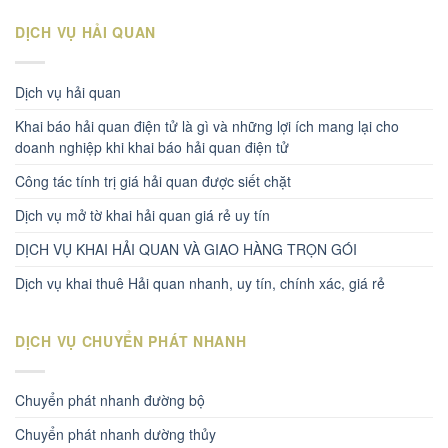
DỊCH VỤ HẢI QUAN
Dịch vụ hải quan
Khai báo hải quan điện tử là gì và những lợi ích mang lại cho
doanh nghiệp khi khai báo hải quan điện tử
Công tác tính trị giá hải quan được siết chặt
Dịch vụ mở tờ khai hải quan giá rẻ uy tín
DỊCH VỤ KHAI HẢI QUAN VÀ GIAO HÀNG TRỌN GÓI
Dịch vụ khai thuê Hải quan nhanh, uy tín, chính xác, giá rẻ
DỊCH VỤ CHUYỂN PHÁT NHANH
Chuyển phát nhanh đường bộ
Chuyển phát nhanh dường thủy