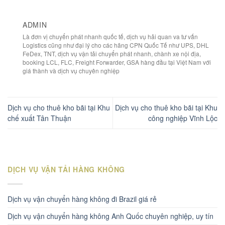
ADMIN
Là đơn vị chuyển phát nhanh quốc tế, dịch vụ hải quan va tư vấn
Logistics cũng như đại lý cho các hãng CPN Quốc Tế như UPS, DHL
FeDex, TNT, dịch vụ vận tải chuyển phát nhanh, chành xe nội địa,
booking LCL, FLC, Freight Forwarder, GSA hàng đầu tại Việt Nam với
giá thành và dịch vụ chuyên nghiệp
Dịch vụ cho thuê kho bãi tại Khu
Dịch vụ cho thuê kho bãi tại Khu
chế xuất Tân Thuận
công nghiệp Vĩnh Lộc
DỊCH VỤ VẬN TẢI HÀNG KHÔNG
Dịch vụ vận chuyển hàng không đi Brazil giá rẻ
Dịch vụ vận chuyển hàng không Anh Quốc chuyên nghiệp, uy tín