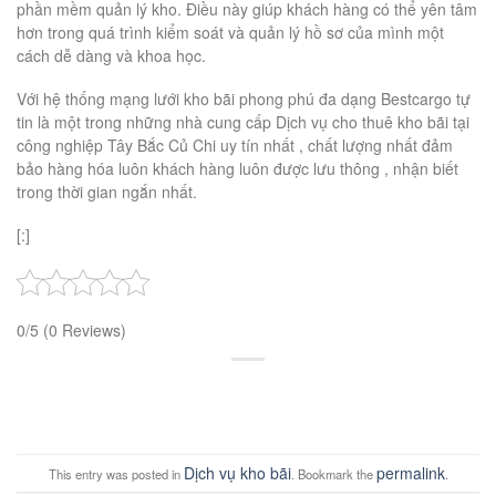
phần mềm quản lý kho. Điều này giúp khách hàng có thể yên tâm
hơn trong quá trình kiểm soát và quản lý hồ sơ của mình một
cách dễ dàng và khoa học.
Với hệ thống mạng lưới kho bãi phong phú đa dạng Bestcargo tự
tin là một trong những nhà cung cấp Dịch vụ cho thuê kho bãi tại
công nghiệp Tây Bắc Củ Chi uy tín nhất , chất lượng nhất đảm
bảo hàng hóa luôn khách hàng luôn được lưu thông , nhận biết
trong thời gian ngắn nhất.
[:]
0/5
(0 Reviews)
Dịch vụ kho bãi
permalink
This entry was posted in
. Bookmark the
.