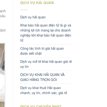
DỊCH VỤ HẢI QUAN
lạnh
 cầu
Dịch vụ hải quan
Khai báo hải quan điện tử là gì và
những lợi ích mang lại cho doanh
dịch
nghiệp khi khai báo hải quan điện
tử
Công tác tính trị giá hải quan
được siết chặt
Dịch vụ mở tờ khai hải quan giá rẻ
uy tín
DỊCH VỤ KHAI HẢI QUAN VÀ
GIAO HÀNG TRỌN GÓI
Dịch vụ khai thuê Hải quan
nhanh, uy tín, chính xác, giá rẻ
DỊCH VỤ CHUYỂN PHÁT