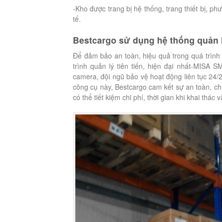
-Kho được trang bị hệ thống, trang thiết bị, 
tế.
Bestcargo sử dụng hệ thống quản lý
Để đảm bảo an toàn, hiệu quả trong quá trình 
trình quản lý tiên tiến, hiện đại nhất-MISA
camera, đội ngũ bảo vệ hoạt động liên tục 24/24
công cụ này, Bestcargo cam kết sự an toàn, ch
có thể tiết kiệm chi phí, thời gian khi khai thác