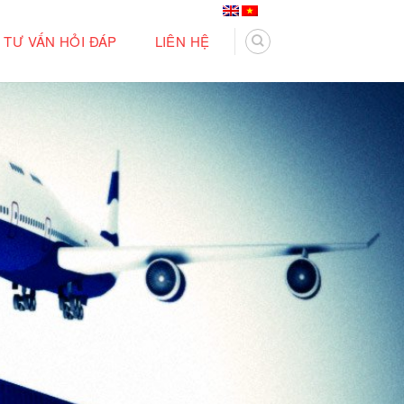
TƯ VẤN HỎI ĐÁP
LIÊN HỆ