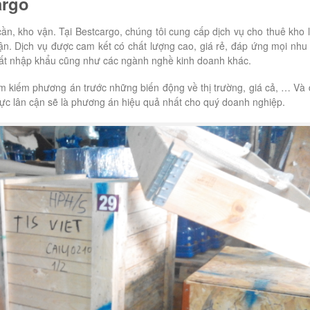
argo
cần, kho vận. Tại Bestcargo, chúng tôi cung cấp dịch vụ cho thuê kho 
ận. Dịch vụ được cam kết có chất lượng cao, giá rẻ, đáp ứng mọi nhu
uất nhập khẩu cũng như các ngành nghề kinh doanh khác.
m kiếm phương án trước những biến động về thị trường, giá cả, … Và 
vực lân cận sẽ là phương án hiệu quả nhất cho quý doanh nghiệp.