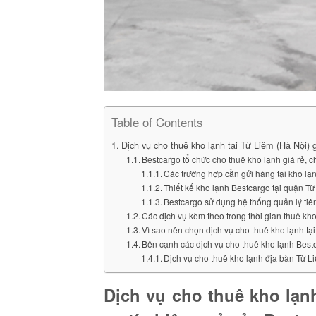
Table of Contents
Dịch vụ cho thuê kho lạnh tại Từ Liêm (Hà Nội) g
Bestcargo tổ chức cho thuê kho lạnh giá rẻ, c
Các trường hợp cần gửi hàng tại kho lạ
Thiết kế kho lạnh Bestcargo tại quận T
Bestcargo sử dụng hệ thống quản lý tiên
Các dịch vụ kèm theo trong thời gian thuê kho
Vì sao nên chọn dịch vụ cho thuê kho lạnh tạ
Bên cạnh các dịch vụ cho thuê kho lạnh Bestc
Dịch vụ cho thuê kho lạnh địa bàn Từ L
Dịch vụ cho thuê kho lạnh