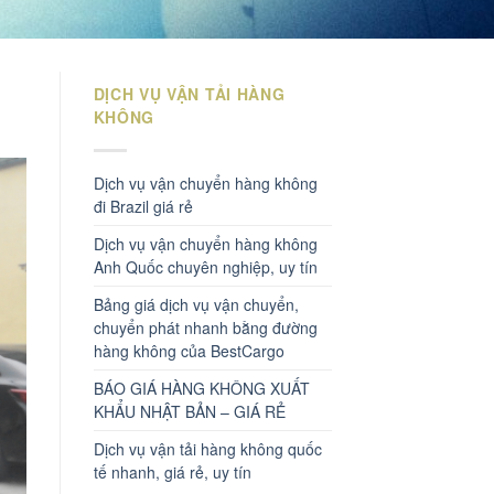
DỊCH VỤ VẬN TẢI HÀNG
KHÔNG
Dịch vụ vận chuyển hàng không
đi Brazil giá rẻ
Dịch vụ vận chuyển hàng không
Anh Quốc chuyên nghiệp, uy tín
Bảng giá dịch vụ vận chuyển,
chuyển phát nhanh bằng đường
hàng không của BestCargo
BÁO GIÁ HÀNG KHÔNG XUẤT
KHẨU NHẬT BẢN – GIÁ RẺ
Dịch vụ vận tải hàng không quốc
tế nhanh, giá rẻ, uy tín