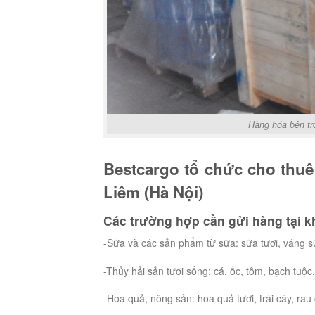
Hàng hóa bên tr
Bestcargo tổ chức cho thuê 
Liêm (Hà Nội)
Các trường hợp cần gửi hàng tại k
-Sữa và các sản phẩm từ sữa: sữa tươi, váng 
-Thủy hải sản tươi sống: cá, ốc, tôm, bạch tuộc
-Hoa quả, nông sản: hoa quả tươi, trái cây, rau