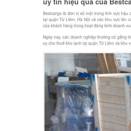
uy tín hiệu quả của Bestc
Bestcargo là đơn vị số một trong lĩnh vực hậu 
tại quận Từ Liêm, Hà Nội và các khu vực lân c
của khách hàng trong hoạt động kinh doanh x
Ngày nay, các doanh nghiệp thường cố gắng tì
vụ cho thuê kho lạnh tại quận Từ Liêm và khu 