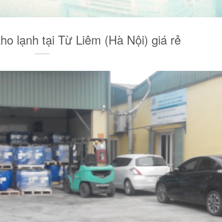
ho lạnh tại Từ Liêm (Hà Nội) giá rẻ