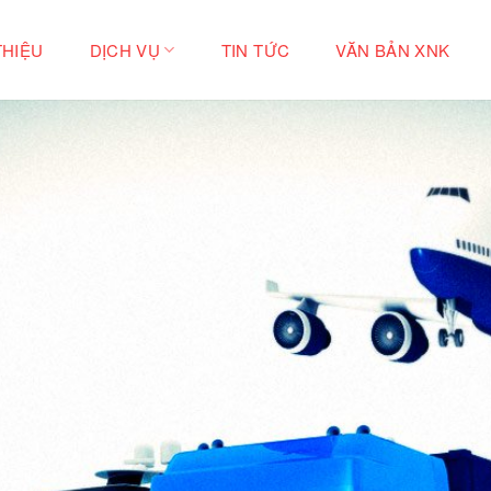
THIỆU
DỊCH VỤ
TIN TỨC
VĂN BẢN XNK