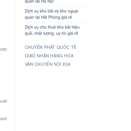
quan tại Hà Nội
Dịch vụ kho bãi và kho ngoại
quan tại Hải Phòng giá rẻ
Dịch vụ cho thuê kho bãi hiệu
quả, chất lượng, uy tín giá rẻ
CHUYỂN PHÁT QUỐC TẾ
được
GIAO NHẬN HÀNG HÓA
VẬN CHUYỂN NỘI ĐỊA
xuất
hách