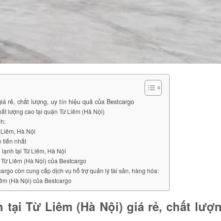
iá rẻ, chất lượng, uy tín hiệu quả của Bestcargo
hất lượng cao tại quận Từ Liêm (Hà Nội)
nh:
ừ Liêm, Hà Nội
 tiến nhất
 lạnh tại Từ Liêm, Hà Nội
i Từ Liêm (Hà Nội) của Bestcargo
argo còn cung cấp dịch vụ hỗ trợ quản lý tài sản, hàng hóa:
iêm (Hà Nội) của Bestcargo
 tại Từ Liêm (Hà Nội) giá rẻ, chất lượ