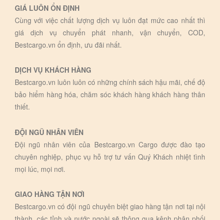
GIÁ LUÔN ỔN ĐỊNH
Cùng với việc chất lượng dịch vụ luôn đạt mức cao nhất thì
giá dịch vụ chuyển phát nhanh, vận chuyển, COD,
Bestcargo.vn ổn định, ưu đãi nhất.
DỊCH VỤ KHÁCH HÀNG
Bestcargo.vn luôn luôn có những chính sách hậu mãi, chế độ
bảo hiểm hàng hóa, chăm sóc khách hàng khách hàng thân
thiết.
ĐỘI NGŨ NHÂN VIÊN
Đội ngũ nhân viên của Bestcargo.vn Cargo được đào tạo
chuyên nghiệp, phục vụ hỗ trợ tư vấn Quý Khách nhiệt tình
mọi lúc, mọi nơi.
GIAO HÀNG TẬN NƠI
Bestcargo.vn có đội ngũ chuyên biệt giao hàng tận nơi tại nội
thành, các tỉnh và nước ngoài sẽ thông qua kênh phân phối