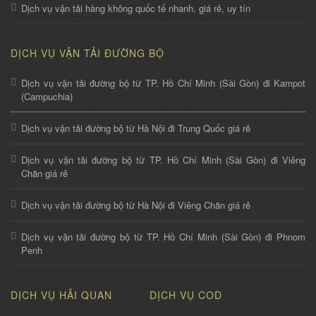
Dịch vụ vận tải hàng không quốc tế nhanh, giá rẻ, uy tín
DỊCH VỤ VẬN TẢI ĐƯỜNG BỘ
Dịch vụ vận tải đường bộ từ TP. Hồ Chí Minh (Sài Gòn) đi Kampot
(Campuchia)
Dịch vụ vận tải đường bộ từ Hà Nội đi Trung Quốc giá rẻ
Dịch vụ vận tải đường bộ từ TP. Hồ Chí Minh (Sài Gòn) đi Viêng
Chăn giá rẻ
Dịch vụ vận tải đường bộ từ Hà Nội đi Viêng Chăn giá rẻ
Dịch vụ vận tải đường bộ từ TP. Hồ Chí Minh (Sài Gòn) đi Phnom
Penh
DỊCH VỤ HẢI QUAN
DỊCH VỤ COD