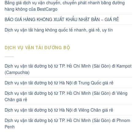
Bảng giá dịch vụ vận chuyển, chuyển phát nhanh bằng đường
hàng không của BestCargo
BÁO GIÁ HÀNG KHÔNG XUẤT KHẨU NHẬT BẢN – GIÁ RẺ
Dịch vụ vận tải hàng không quốc tế nhanh, giá rẻ, uy tín
DỊCH VỤ VẬN TẢI ĐƯỜNG BỘ
Dịch vụ vận tải đường bộ từ TP. Hồ Chí Minh (Sài Gòn) đi Kampot
(Campuchia)
Dịch vụ vận tải đường bộ từ Hà Nội đi Trung Quốc giá rẻ
Dịch vụ vận tải đường bộ từ TP. Hồ Chí Minh (Sài Gòn) đi Viêng
Chăn giá rẻ
Dịch vụ vận tải đường bộ từ Hà Nội đi Viêng Chăn giá rẻ
Dịch vụ vận tải đường bộ từ TP. Hồ Chí Minh (Sài Gòn) đi Phnom
Penh