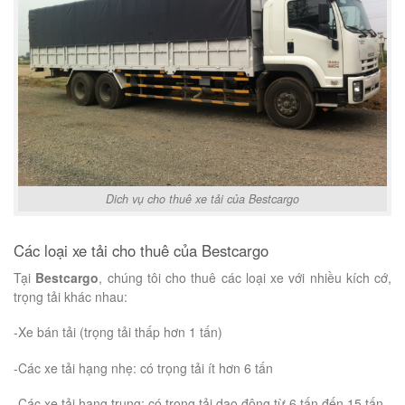
Dich vụ cho thuê xe tải của Bestcargo
Các loại xe tải cho thuê của Bestcargo
Tại
Bestcargo
, chúng tôi cho thuê các loại xe với nhiều kích cớ,
trọng tải khác nhau:
-Xe bán tải (trọng tải thấp hơn 1 tấn)
-Các xe tải hạng nhẹ: có trọng tải ít hơn 6 tấn
-Các xe tải hạng trung: có trọng tải dao động từ 6 tấn đến 15 tấn.