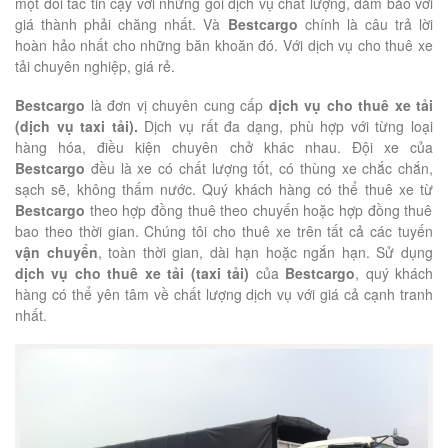
một đối tác tin cậy với những gói dịch vụ chất lượng, đảm bảo với
giá thành phải chăng nhất. Và
Bestcargo
chính là câu trả lời
hoàn hảo nhất cho những băn khoăn đó. Với dịch vụ cho thuê xe
tải chuyên nghiệp, giá rẻ.
Bestcargo
là đơn vị chuyên cung cấp
dịch vụ cho thuê xe tải
(dịch vụ taxi tải).
Dịch vụ rất đa dạng, phù hợp với từng loại
hàng hóa, điều kiện chuyên chở khác nhau. Đội xe của
Bestcargo
đều là xe có chất lượng tốt, có thùng xe chắc chắn,
sạch sẽ, không thấm nước. Quý khách hàng có thể thuê xe từ
Bestcargo
theo hợp đồng thuê theo chuyến hoặc hợp đồng thuê
bao theo thời gian. Chúng tôi cho thuê xe trên tất cả các tuyến
vận chuyển
, toàn thời gian, dài hạn hoặc ngắn hạn. Sử dụng
dịch vụ cho thuê xe tải (taxi tải)
của
Bestcargo
, quý khách
hàng có thể yên tâm về chất lượng dịch vụ với giá cả cạnh tranh
nhất.