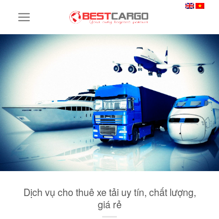
Skip
to
content
Dịch vụ cho thuê xe tải uy tín, chất lượng,
giá rẻ