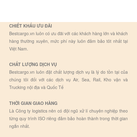
CHIẾT KHẤU ƯU ĐÃI
Bestcargo.vn luôn có ưu đãi với các khách hàng lớn và khách
hàng thường xuyên, mức phí này luôn đảm bảo tôt nhất tại
Việt Nam.
CHẤT LƯỢNG DỊCH VỤ
Bestcargo.vn luôn đặt chất lượng dịch vụ là lý do tồn tại của
chúng tôi đối với các dịch vụ Air, Sea, Rail, Kho vận và
Trucking nội địa và Quốc Tế
THỜI GIAN GIAO HÀNG
Là Công ty logistics nên có đội ngũ xử lí chuyên nghiệp theo
từng quy trình ISO riêng đảm bảo hoàn thành trong thời gian
ngắn nhất.