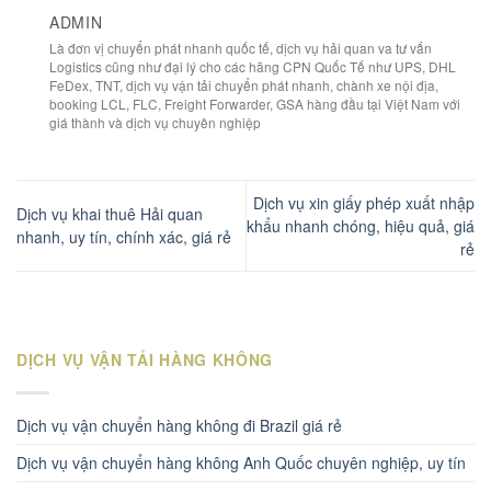
ADMIN
Là đơn vị chuyển phát nhanh quốc tế, dịch vụ hải quan va tư vấn
Logistics cũng như đại lý cho các hãng CPN Quốc Tế như UPS, DHL
FeDex, TNT, dịch vụ vận tải chuyển phát nhanh, chành xe nội địa,
booking LCL, FLC, Freight Forwarder, GSA hàng đầu tại Việt Nam với
giá thành và dịch vụ chuyên nghiệp
Dịch vụ xin giấy phép xuất nhập
Dịch vụ khai thuê Hải quan
khẩu nhanh chóng, hiệu quả, giá
nhanh, uy tín, chính xác, giá rẻ
rẻ
DỊCH VỤ VẬN TẢI HÀNG KHÔNG
Dịch vụ vận chuyển hàng không đi Brazil giá rẻ
Dịch vụ vận chuyển hàng không Anh Quốc chuyên nghiệp, uy tín