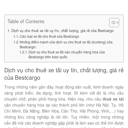
Table of Contents
Dịch vụ cho thuê xe tải uy tín, chất lượng, giá rẻ của Bestcargo
Các loại xe tải cho thuê của Bestcargo
Những điểm mạnh của dịch vụ cho thuê xe tải (trucking) của
Bestcargo:
Dịch vụ cho thuê xe tải vận chuyển hàng hóa của
Bestcargo trên toàn quốc
Dịch vụ cho thuê xe tải uy tín, chất lượng, giá rẻ
của Bestcargo
Trong những năm gần đây, hoạt động sản xuất, kinh doanh ngày
càng phát triển, đa dạng, linh hoạt. Đi kèm với đó là nhu cầu
chuyên chở, phân phối hàng hóa. Hiện nay, nhu cầu
thuê xe tải
vận chuyển hàng hóa tại các thành phố lớn (như Hà Nội, Tp. Hồ
Chí Minh, Đà Nẵng, Biên Hòa, Cần Thơ, Hải Phòng, Vinh,…) hay
những khu công nghiệp là rất lớn. Tuy nhiên, một trong những
vấn đề mà các doanh nghiệp gặp phải là làm sao có thể tìm được