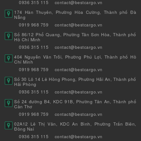
0936 315 115
contact@bestcargo.vn
174 Hàn Thuyên, Phường Hòa Cường, Thành phố Đà
Nẵng
0919 968 759
contact@bestcargo.vn
Số 86/12 Phổ Quang, Phường Tân Sơn Hòa, Thành phố
Hồ Chí Minh
0936 315 115
contact@bestcargo.vn
404 Nguyễn Văn Trỗi, Phường Phú Lợi, Thành phố Hồ
Chí Minh
0919 968 759
contact@bestcargo.vn
Số 30 Lô 14 Lê Hồng Phong, Phường Hải An, Thành phố
Hải Phòng
0936 315 115
contact@bestcargo.vn
Số 24 đường B4, KDC 91B, Phường Tân An, Thành phố
Cần Thơ
0919 968 759
contact@bestcargo.vn
02A12 Lê Thị Vân, KDC An Bình, Phường Trấn Biên,
Đồng Nai
0936 315 115
contact@bestcargo.vn