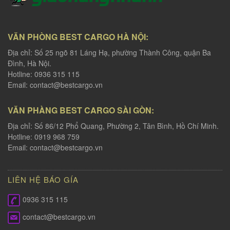
VĂN PHÒNG BEST CARGO HÀ NỘI:
Địa chỉ: Số 25 ngõ 81 Láng Hạ, phường Thành Công, quận Ba
Đình, Hà Nội.
Hotline: 0936 315 115
Email:
contact@bestcargo.vn
VĂN PHÀNG BEST CARGO SÀI GÒN:
Địa chỉ: Số 86/12 Phổ Quang, Phường 2, Tân Bình, Hồ Chí Minh.
Hotline: 0919 968 759
Email:
contact@bestcargo.vn
LIÊN HỆ BÁO GÍA
0936 315 115
contact@bestcargo.vn