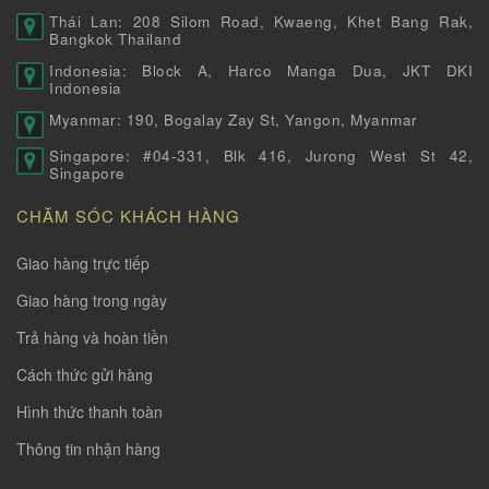
Thái Lan: 208 Silom Road, Kwaeng, Khet Bang Rak,
Bangkok Thailand
Indonesia: Block A, Harco Manga Dua, JKT DKI
Indonesia
Myanmar: 190, Bogalay Zay St, Yangon, Myanmar
Singapore: #04-331, Blk 416, Jurong West St 42,
Singapore
CHĂM SÓC KHÁCH HÀNG
Giao hàng trực tiếp
Giao hàng trong ngày
Trả hàng và hoàn tiền
Cách thức gửi hàng
Hình thức thanh toàn
Thông tin nhận hàng