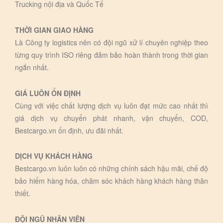
Trucking nội địa và Quốc Tế
THỜI GIAN GIAO HÀNG
Là Công ty logistics nên có đội ngũ xử lí chuyên nghiệp theo
từng quy trình ISO riêng đảm bảo hoàn thành trong thời gian
ngắn nhất.
GIÁ LUÔN ỔN ĐỊNH
Cùng với việc chất lượng dịch vụ luôn đạt mức cao nhất thì
giá dịch vụ chuyển phát nhanh, vận chuyển, COD,
Bestcargo.vn ổn định, ưu đãi nhất.
DỊCH VỤ KHÁCH HÀNG
Bestcargo.vn luôn luôn có những chính sách hậu mãi, chế độ
bảo hiểm hàng hóa, chăm sóc khách hàng khách hàng thân
thiết.
ĐỘI NGŨ NHÂN VIÊN