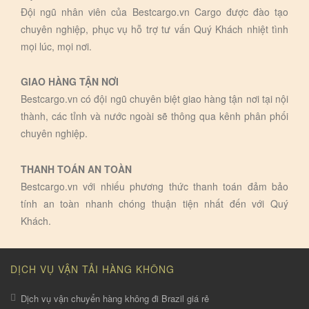
Đội ngũ nhân viên của Bestcargo.vn Cargo được đào tạo
chuyên nghiệp, phục vụ hỗ trợ tư vấn Quý Khách nhiệt tình
mọi lúc, mọi nơi.
GIAO HÀNG TẬN NƠI
Bestcargo.vn có đội ngũ chuyên biệt giao hàng tận nơi tại nội
thành, các tỉnh và nước ngoài sẽ thông qua kênh phân phối
chuyên nghiệp.
THANH TOÁN AN TOÀN
Bestcargo.vn với nhiếu phương thức thanh toán đảm bảo
tính an toàn nhanh chóng thuận tiện nhất đến với Quý
Khách.
DỊCH VỤ VẬN TẢI HÀNG KHÔNG
Dịch vụ vận chuyển hàng không đi Brazil giá rẻ