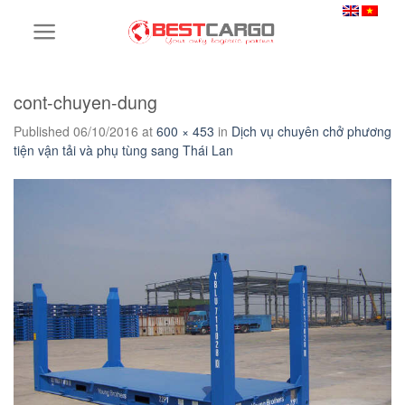
Skip
to
content
cont-chuyen-dung
Published
06/10/2016
at
600 × 453
in
Dịch vụ chuyên chở phương
tiện vận tải và phụ tùng sang Thái Lan