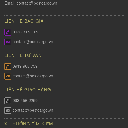
Email:
contact@bestcargo.vn
LIÊN HỆ BÁO GÍA
0936 315 115
contact@bestcargo.vn
LIÊN HỆ TƯ VẤN
0919 968 759
contact@bestcargo.vn
LIÊN HỆ GIAO HÀNG
093 456 2259
contact@bestcargo.vn
XU HƯỚNG TÌM KIẾM