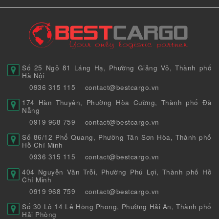
Số 25 Ngõ 81 Láng Hạ, Phường Giảng Võ, Thành phố
Hà Nội
0936 315 115
contact@bestcargo.vn
174 Hàn Thuyên, Phường Hòa Cường, Thành phố Đà
Nẵng
0919 968 759
contact@bestcargo.vn
Số 86/12 Phổ Quang, Phường Tân Sơn Hòa, Thành phố
Hồ Chí Minh
0936 315 115
contact@bestcargo.vn
404 Nguyễn Văn Trỗi, Phường Phú Lợi, Thành phố Hồ
Chí Minh
0919 968 759
contact@bestcargo.vn
Số 30 Lô 14 Lê Hồng Phong, Phường Hải An, Thành phố
Hải Phòng