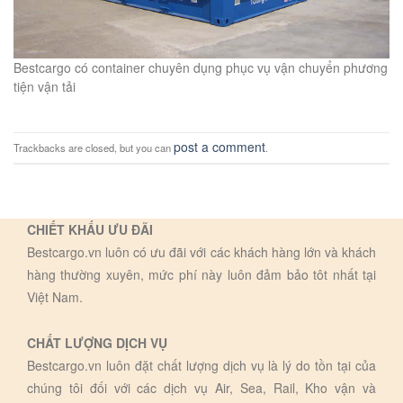
Bestcargo có container chuyên dụng phục vụ vận chuyển phương
tiện vận tải
post a comment
Trackbacks are closed, but you can
.
CHIẾT KHẤU ƯU ĐÃI
Bestcargo.vn luôn có ưu đãi với các khách hàng lớn và khách
hàng thường xuyên, mức phí này luôn đảm bảo tôt nhất tại
Việt Nam.
CHẤT LƯỢNG DỊCH VỤ
Bestcargo.vn luôn đặt chất lượng dịch vụ là lý do tồn tại của
chúng tôi đối với các dịch vụ Air, Sea, Rail, Kho vận và