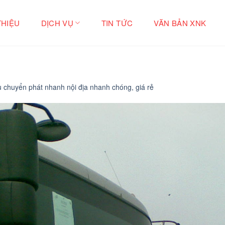
THIỆU
DỊCH VỤ
TIN TỨC
VĂN BẢN XNK
ụ chuyển phát nhanh nội địa nhanh chóng, giá rẻ