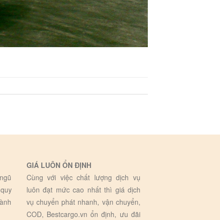
GIÁ LUÔN ỔN ĐỊNH
 ngũ
Cùng với việc chất lượng dịch vụ
 quy
luôn đạt mức cao nhất thì giá dịch
hành
vụ chuyển phát nhanh, vận chuyển,
COD, Bestcargo.vn ổn định, ưu đãi