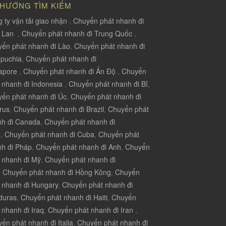
 HƯỚNG TÌM KIẾM
 ty vận tải giao nhận
,
Chuyển phát nhanh đi
i Lan
,
Chuyển phát nhanh đi Trung Quốc
,
ển phát nhanh đi Lào
,
Chuyển phát nhanh đi
puchia
,
Chuyển phát nhanh đi
apore
,
Chuyển phát nhanh đi Ấn Độ
,
Chuyển
 nhanh đi Indonesia
,
Chuyển phát nhanh đi Bỉ
,
ển phát nhanh đi Úc
,
Chuyển phát nhanh đi
rus
,
Chuyển phát nhanh đi Brazil
,
Chuyển phát
nh đi Canada
,
Chuyển phát nhanh đi
u
,
Chuyển phát nhanh đi Cuba
,
Chuyển phát
h đi Pháp
,
Chuyển phát nhanh đi Anh
,
Chuyển
 nhanh đi Mỹ
,
Chuyển phát nhanh đi
,
Chuyển phát nhanh đi Hồng Kông
,
Chuyển
 nhanh đi Hungary
,
Chuyển phát nhanh đi
duras
,
Chuyển phát nhanh đi Haiti
,
Chuyển
 nhanh đi Iraq
,
Chuyển phát nhanh đi Iran
,
ển phát nhanh đi Italia
,
Chuyển phát nhanh đi