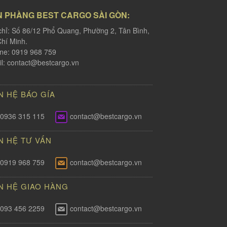
N PHÀNG BEST CARGO SÀI GÒN:
chỉ: Số 86/12 Phổ Quang, Phường 2, Tân Bình,
hí Minh.
ine: 0919 968 759
l:
contact@bestcargo.vn
N HỆ BÁO GÍA
0936 315 115
contact@bestcargo.vn
N HỆ TƯ VẤN
0919 968 759
contact@bestcargo.vn
N HỆ GIAO HÀNG
093 456 2259
contact@bestcargo.vn