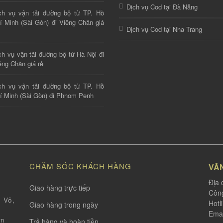
Dịch vụ Cod tại Đà Nẵng
ch vụ vận tải đường bộ từ TP. Hồ
í Minh (Sài Gòn) đi Viêng Chăn giá
Dịch vụ Cod tại Nha Trang
ch vụ vận tải đường bộ từ Hà Nội đi
êng Chăn giá rẻ
ch vụ vận tải đường bộ từ TP. Hồ
í Minh (Sài Gòn) đi Phnom Penh
CHĂM SÓC KHÁCH HÀNG
VĂ
Địa 
Giao hàng trực tiếp
Công
 Võ,
Hotl
Giao hàng trong ngày
Emai
vn
Trả hàng và hoàn tiền