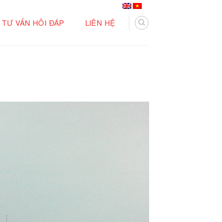
TƯ VẤN HỎI ĐÁP
LIÊN HỆ