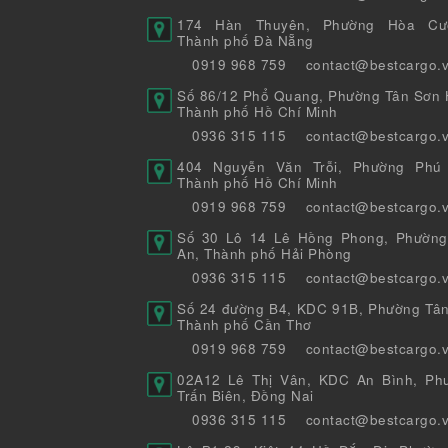
174 Hàn Thuyên, Phường Hòa Cư
Thành phố Đà Nẵng
0919 968 759
contact@bestcargo.
Số 86/12 Phổ Quang, Phường Tân Sơn H
Thành phố Hồ Chí Minh
0936 315 115
contact@bestcargo.
404 Nguyễn Văn Trỗi, Phường Phú 
Thành phố Hồ Chí Minh
0919 968 759
contact@bestcargo.
Số 30 Lô 14 Lê Hồng Phong, Phường
An, Thành phố Hải Phòng
0936 315 115
contact@bestcargo.
Số 24 đường B4, KDC 91B, Phường Tân
Thành phố Cần Thơ
0919 968 759
contact@bestcargo.
02A12 Lê Thị Vân, KDC An Bình, Ph
Trấn Biên, Đồng Nai
0936 315 115
contact@bestcargo.