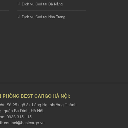
Dịch vụ Cod tại Đà Nẵng
Dịch vụ Cod tại Nha Trang
N PHÒNG BEST CARGO HÀ NỘI:
chỉ: Số 25 ngõ 81 Láng Hạ, phường Thành
, quận Ba Đình, Hà Nội.
ine: 0936 315 115
l:
contact@bestcargo.vn