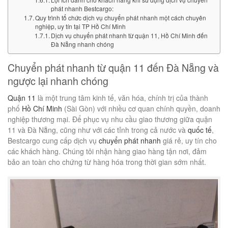
phát nhanh Bestcargo:
Quy trình tổ chức dịch vụ chuyển phát nhanh một cách chuyên
nghiệp, uy tín tại TP Hồ Chí Minh
Dịch vụ chuyển phát nhanh từ quận 11, Hồ Chí Minh đến
Đà Nẵng nhanh chóng
Chuyển phát nhanh từ quận 11 đến Đà Nẵng và
ngược lại nhanh chóng
Quận 11
là một trung tâm kinh tế, văn hóa, chính trị của thành
phố
Hồ Chí Minh
(Sài Gòn) với nhiều cơ quan chính quyền, doanh
nghiệp thương mại. Để phục vụ nhu cầu giao thương giữa quận
11 và Đà Nẵng, cũng như với các tỉnh trong cả nước và
quốc tế
,
Bestcargo cung cấp dịch vụ
chuyển phát nhanh
giá rẻ, uy tín cho
các khách hàng. Chúng tôi nhận hàng giao hàng tận nơi, đảm
bảo an toàn cho chứng từ hàng hóa trong thời gian sớm nhất.