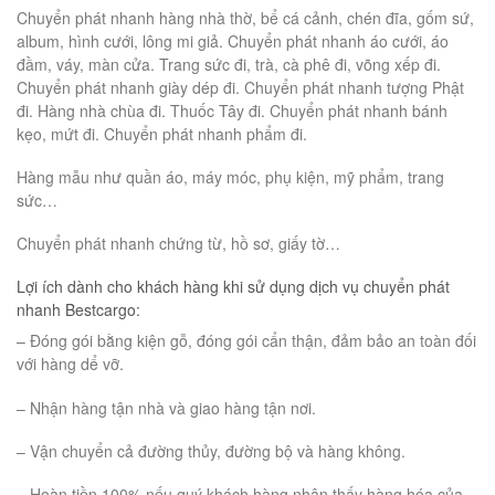
Chuyển phát nhanh hàng nhà thờ, bể cá cảnh, chén đĩa, gốm sứ,
album, hình cưới, lông mi giả. Chuyển phát nhanh áo cưới, áo
đầm, váy, màn cửa. Trang sức đi, trà, cà phê đi, võng xếp đi.
Chuyển phát nhanh giày dép đi. Chuyển phát nhanh tượng Phật
đi. Hàng nhà chùa đi. Thuốc Tây đi. Chuyển phát nhanh bánh
kẹo, mứt đi. Chuyển phát nhanh phẩm đi.
Hàng mẫu như quần áo, máy móc, phụ kiện, mỹ phẩm, trang
sức…
Chuyển phát nhanh chứng từ, hồ sơ, giấy tờ…
Lợi ích dành cho khách hàng khi sử dụng dịch vụ chuyển phát
nhanh Bestcargo:
– Đóng gói bằng kiện gỗ, đóng gói cẩn thận, đảm bảo an toàn đối
với hàng dể vỡ.
– Nhận hàng tận nhà và giao hàng tận nơi.
– Vận chuyển cả đường thủy, đường bộ và hàng không.
– Hoàn tiền 100% nếu quý khách hàng nhận thấy hàng hóa của