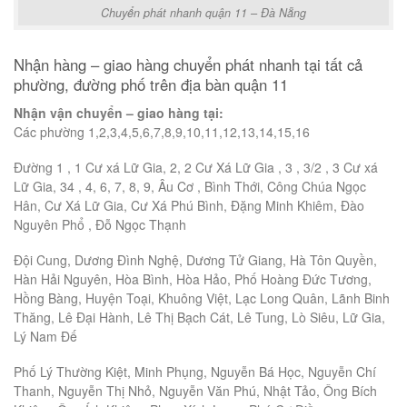
Chuyển phát nhanh quận 11 – Đà Nẵng
Nhận hàng – giao hàng chuyển phát nhanh tại tất cả
phường, đường phố trên địa bàn quận 11
Nhận vận chuyển – giao hàng tại:
Các phường 1,2,3,4,5,6,7,8,9,10,11,12,13,14,15,16
Đường 1 , 1 Cư xá Lữ Gia, 2, 2 Cư Xá Lữ Gia , 3 , 3/2 , 3 Cư xá
Lữ Gia, 34 , 4, 6, 7, 8, 9, Âu Cơ , Bình Thới, Công Chúa Ngọc
Hân, Cư Xá Lữ Gia, Cư Xá Phú Bình, Đặng Minh Khiêm, Đào
Nguyên Phổ , Đỗ Ngọc Thạnh
Đội Cung, Dương Đình Nghệ, Dương Tử Giang, Hà Tôn Quyền,
Hàn Hải Nguyên, Hòa Bình, Hòa Hảo, Phố Hoàng Đức Tương,
Hồng Bàng, Huyện Toại, Khuông Việt, Lạc Long Quân, Lãnh Binh
Thăng, Lê Đại Hành, Lê Thị Bạch Cát, Lê Tung, Lò Siêu, Lữ Gia,
Lý Nam Đế
Phố Lý Thường Kiệt, Minh Phụng, Nguyễn Bá Học, Nguyễn Chí
Thanh, Nguyễn Thị Nhỏ, Nguyễn Văn Phú, Nhật Tảo, Ông Bích