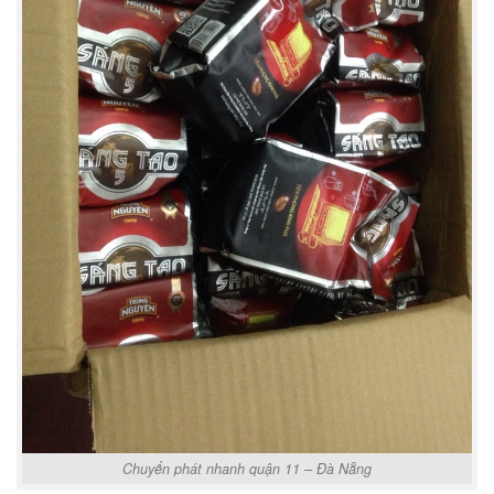
Chuyển phát nhanh quận 11 – Đà Nẵng