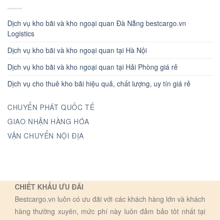
Dịch vụ kho bãi và kho ngoại quan Đà Nẵng bestcargo.vn
Logistics
Dịch vụ kho bãi và kho ngoại quan tại Hà Nội
Dịch vụ kho bãi và kho ngoại quan tại Hải Phòng giá rẻ
Dịch vụ cho thuê kho bãi hiệu quả, chất lượng, uy tín giá rẻ
CHUYỂN PHÁT QUỐC TẾ
GIAO NHẬN HÀNG HÓA
VẬN CHUYỂN NỘI ĐỊA
CHIẾT KHẤU ƯU ĐÃI
Bestcargo.vn luôn có ưu đãi với các khách hàng lớn và khách
hàng thường xuyên, mức phí này luôn đảm bảo tôt nhất tại