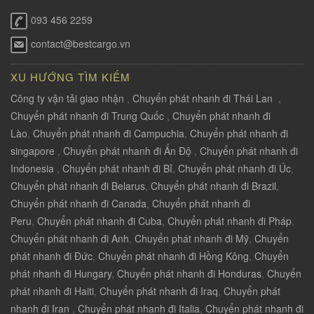
093 456 2259
contact@bestcargo.vn
XU HƯỚNG TÌM KIẾM
Công ty vận tải giao nhận
,
Chuyển phát nhanh đi Thái Lan
,
Chuyển phát nhanh đi Trung Quốc
,
Chuyển phát nhanh đi
Lào
,
Chuyển phát nhanh đi Campuchia
,
Chuyển phát nhanh đi
singapore
,
Chuyển phát nhanh đi Ấn Độ
,
Chuyển phát nhanh đi
Indonesia
,
Chuyển phát nhanh đi Bỉ
,
Chuyển phát nhanh đi Úc
,
Chuyển phát nhanh đi Belarus
,
Chuyển phát nhanh đi Brazil
,
Chuyển phát nhanh đi Canada
,
Chuyển phát nhanh đi
Peru
,
Chuyển phát nhanh đi Cuba
,
Chuyển phát nhanh đi Pháp
,
Chuyển phát nhanh đi Anh
,
Chuyển phát nhanh đi Mỹ
,
Chuyển
phát nhanh đi Đức
,
Chuyển phát nhanh đi Hồng Kông
,
Chuyển
phát nhanh đi Hungary
,
Chuyển phát nhanh đi Honduras
,
Chuyển
phát nhanh đi Haiti
,
Chuyển phát nhanh đi Iraq
,
Chuyển phát
nhanh đi Iran
,
Chuyển phát nhanh đi Italia
,
Chuyển phát nhanh đi