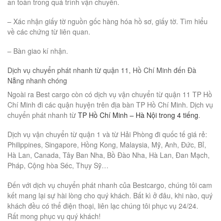
an toàn trong quá trình vận chuyển.
– Xác nhận giấy tờ nguồn gốc hàng hóa hồ sơ, giấy tờ. Tìm hiểu
về các chứng từ liên quan.
– Bàn giao kí nhận.
Dịch vụ chuyển phát nhanh từ quận 11, Hồ Chí Minh đến Đà
Nẵng nhanh chóng
Ngoài ra Best cargo còn có dịch vụ vận chuyển từ quận 11 TP Hồ
Chí Minh đi các quận huyện trên địa bàn TP Hồ Chí Minh. Dịch vụ
chuyển phát nhanh từ
TP Hồ Chí Minh – Hà Nội trong 4 tiếng
.
Dịch vụ vận chuyển từ quận 1 và từ Hải Phòng đi quốc tế giá rẻ:
Philippines, Singapore, Hồng Kong, Malaysia, Mỹ, Anh, Đức, Bỉ,
Hà Lan, Canada, Tây Ban Nha, Bồ Đào Nha, Hà Lan, Đan Mạch,
Pháp, Cộng hòa Séc, Thụy Sỹ…
Đến với dịch vụ chuyển phát nhanh của Bestcargo, chúng tôi cam
kết mang lại sự hài lòng cho quý khách. Bất kì ở đâu, khi nào, quý
khách đều có thể điện thoại, liên lạc chúng tôi phục vụ 24/24.
Rất mong phục vụ quý khách!