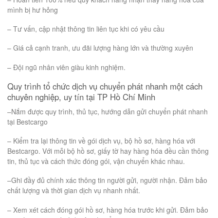
mình bị hư hỏng
– Tư vấn, cập nhật thông tin liên tục khi có yêu cầu
– Giá cả cạnh tranh, ưu đãi lượng hàng lớn và thường xuyên
– Đội ngũ nhân viên giàu kinh nghiệm.
Quy trình tổ chức dịch vụ chuyển phát nhanh một cách
chuyên nghiệp, uy tín tại TP Hồ Chí Minh
–Nắm được quy trình, thủ tục, hướng dẫn gửi chuyển phát nhanh
tại Bestcargo
– Kiểm tra lại thông tin về gói dịch vụ, bộ hồ sơ, hàng hóa với
Bestcargo. Với mỗi bộ hồ sơ, giấy tờ hay hàng hóa đều cần thông
tin, thủ tục và cách thức đóng gói, vận chuyển khác nhau.
–Ghi đầy đủ chính xác thông tin người gửi, người nhận. Đảm bảo
chất lượng và thời gian dịch vụ nhanh nhất.
– Xem xét cách đóng gói hồ sơ, hàng hóa trước khi gửi. Đảm bảo