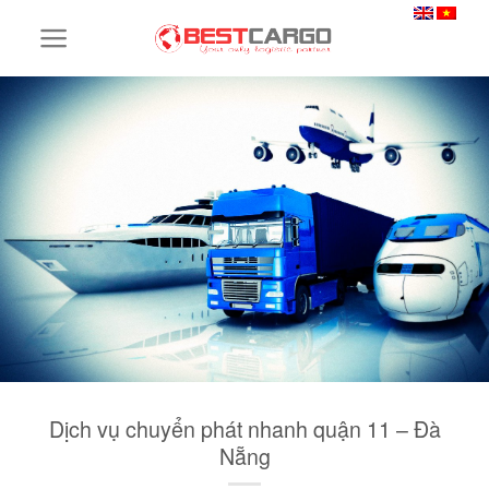
Skip
to
content
Dịch vụ chuyển phát nhanh quận 11 – Đà
Nẵng