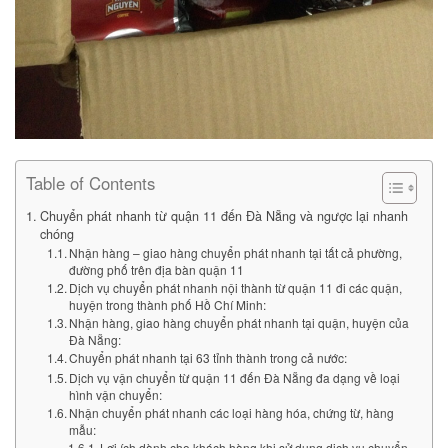
Table of Contents
Chuyển phát nhanh từ quận 11 đến Đà Nẵng và ngược lại nhanh
chóng
Nhận hàng – giao hàng chuyển phát nhanh tại tất cả phường,
đường phố trên địa bàn quận 11
Dịch vụ chuyển phát nhanh nội thành từ quận 11 đi các quận,
huyện trong thành phố Hồ Chí Minh:
Nhận hàng, giao hàng chuyển phát nhanh tại quận, huyện của
Đà Nẵng:
Chuyển phát nhanh tại 63 tỉnh thành trong cả nước:
Dịch vụ vận chuyển từ quận 11 đến Đà Nẵng đa dạng về loại
hình vận chuyển:
Nhận chuyển phát nhanh các loại hàng hóa, chứng từ, hàng
mẫu:
Lợi ích dành cho khách hàng khi sử dụng dịch vụ chuyển