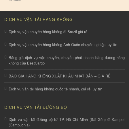
DỊCH VỤ VẬN TẢI HÀNG KHÔNG
Dịch vụ vận chuyển hàng không đi Brazil giá rẻ
Dịch vụ vận chuyển hàng không Anh Quốc chuyên nghiệp, uy tín
Bảng giá dịch vụ vận chuyển, chuyển phát nhanh bằng đường hàng
không của BestCargo
BÁO GIÁ HÀNG KHÔNG XUẤT KHẨU NHẬT BẢN – GIÁ RẺ
Dịch vụ vận tải hàng không quốc tế nhanh, giá rẻ, uy tín
DỊCH VỤ VẬN TẢI ĐƯỜNG BỘ
Dịch vụ vận tải đường bộ từ TP. Hồ Chí Minh (Sài Gòn) đi Kampot
(Campuchia)