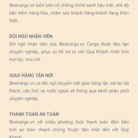
Bestcargo.vn luôn luôn có những chính sách hậu mãi, chế độ
bảo hiểm hàng hóa, chăm sóc khách hàng khách hàng thân
thiết.
ĐỘI NGŨ NHÂN VIÊN
Đội ngũ nhân viên của Bestcargo.vn Cargo được đào tạo
chuyên nghiệp, phục vụ hỗ trợ tư vấn Quý Khách nhiệt tình
mọi lúc, mọi nơi.
GIAO HÀNG TẬN NƠI
Bestcargo.vn có đội ngũ chuyên biệt giao hàng tận nơi tại nội
thành, các tỉnh và nước ngoài sẽ thông qua kênh phân phối
chuyên nghiệp.
THANH TOÁN AN TOÀN
Bestcargo.vn với nhiếu phương thức thanh toán đảm bảo
tính an toàn nhanh chóng thuận tiện nhất đến với Quý
Khách.