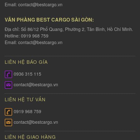
Email:
contact@bestcargo.vn
VĂN PHÀNG BEST CARGO SÀI GÒN:
Địa chỉ: Số 86/12 Phổ Quang, Phường 2, Tân Bình, Hồ Chí Minh.
Hotline: 0919 968 759
Email:
contact@bestcargo.vn
LIÊN HỆ BÁO GÍA
0936 315 115
contact@bestcargo.vn
LIÊN HỆ TƯ VẤN
0919 968 759
contact@bestcargo.vn
LIÊN HỆ GIAO HÀNG