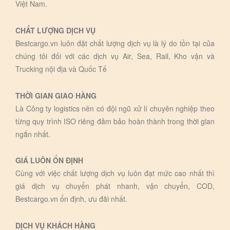
Việt Nam.
CHẤT LƯỢNG DỊCH VỤ
Bestcargo.vn luôn đặt chất lượng dịch vụ là lý do tồn tại của
chúng tôi đối với các dịch vụ Air, Sea, Rail, Kho vận và
Trucking nội địa và Quốc Tế
THỜI GIAN GIAO HÀNG
Là Công ty logistics nên có đội ngũ xử lí chuyên nghiệp theo
từng quy trình ISO riêng đảm bảo hoàn thành trong thời gian
ngắn nhất.
GIÁ LUÔN ỔN ĐỊNH
Cùng với việc chất lượng dịch vụ luôn đạt mức cao nhất thì
giá dịch vụ chuyển phát nhanh, vận chuyển, COD,
Bestcargo.vn ổn định, ưu đãi nhất.
DỊCH VỤ KHÁCH HÀNG