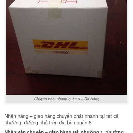
Chuyển phát nhanh quận 8 – Đà Nẵng
Nhận hàng – giao hàng chuyển phát nhanh tại tất cả
phường, đường phố trên địa bàn quận 8
Nhận vận chuyển – giao hàng tại: phường 1, phường