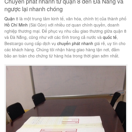
Chuyển phát nhanh từ quận 8 đến Đà Nẵng và
ngược lại nhanh chóng
Quận
8 là một trung tâm kinh tế, văn hóa, chính trị của thành phố
Hồ Chí Minh
(Sài Gòn) với nhiều cơ quan chính quyền, doanh
nghiệp thương mại. Để phục vụ nhu cầu giao thương giữa quận 8
và Đà Nẵng, cũng như với các tỉnh trong cả nước và
quốc tế
,
Bestcargo cung cấp dịch vụ
chuyển phát nhanh
giá rẻ, uy tín cho
các khách hàng. Chúng tôi nhận hàng giao hàng tận nơi, đảm
bảo an toàn cho chứng từ hàng hóa trong thời gian sớm nhất.