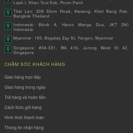
Laak I, Khan Toul Kok, Pnom Penh
Thái Lan: 208 Silom Road, Kwaeng, Khet Bang Rak,
Bangkok Thailand
Indonesia: Block A, Harco Manga Dua, JKT DKI
Indonesia
Myanmar: 190, Bogalay Zay St, Yangon, Myanmar
Singapore: #04-331, Blk 416, Jurong West St 42,
Singapore
CHĂM SÓC KHÁCH HÀNG
Giao hàng trực tiếp
Giao hàng trong ngày
Trả hàng và hoàn tiền
Cách thức gửi hàng
Hình thức thanh toàn
Thông tin nhận hàng