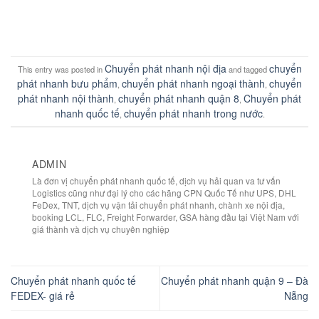
Chuyển phát nhanh nội địa
chuyển
This entry was posted in
and tagged
phát nhanh bưu phẩm
chuyển phát nhanh ngoại thành
chuyển
,
,
phát nhanh nội thành
chuyển phát nhanh quận 8
Chuyển phát
,
,
nhanh quốc tế
chuyển phát nhanh trong nước
,
.
ADMIN
Là đơn vị chuyển phát nhanh quốc tế, dịch vụ hải quan va tư vấn
Logistics cũng như đại lý cho các hãng CPN Quốc Tế như UPS, DHL
FeDex, TNT, dịch vụ vận tải chuyển phát nhanh, chành xe nội địa,
booking LCL, FLC, Freight Forwarder, GSA hàng đầu tại Việt Nam với
giá thành và dịch vụ chuyên nghiệp
Chuyển phát nhanh quốc tế
Chuyển phát nhanh quận 9 – Đà
FEDEX- giá rẻ
Nẵng