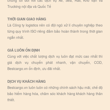
chúng tôi đối với các dịch vụ Air, Sea, Rail, Kho vận và
Trucking nội địa và Quốc Tế
THỜI GIAN GIAO HÀNG
Là Công ty logistics nên có đội ngũ xử lí chuyên nghiệp theo
từng quy trình ISO riêng đảm bảo hoàn thành trong thời gian
ngắn nhất.
GIÁ LUÔN ỔN ĐỊNH
Cùng với việc chất lượng dịch vụ luôn đạt mức cao nhất thì
giá dịch vụ chuyển phát nhanh, vận chuyển, COD,
Bestcargo.vn ổn định, ưu đãi nhất.
DỊCH VỤ KHÁCH HÀNG
Bestcargo.vn luôn luôn có những chính sách hậu mãi, chế độ
bảo hiểm hàng hóa, chăm sóc khách hàng khách hàng thân
thiết.