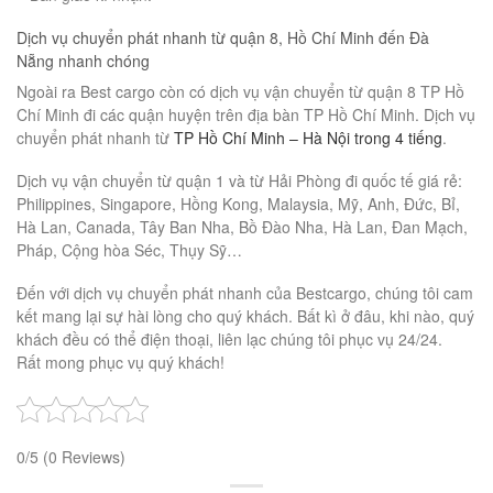
Dịch vụ chuyển phát nhanh từ quận 8, Hồ Chí Minh đến Đà
Nẵng nhanh chóng
Ngoài ra Best cargo còn có dịch vụ vận chuyển từ quận 8 TP Hồ
Chí Minh đi các quận huyện trên địa bàn TP Hồ Chí Minh. Dịch vụ
chuyển phát nhanh từ
TP Hồ Chí Minh – Hà Nội trong 4 tiếng
.
Dịch vụ vận chuyển từ quận 1 và từ Hải Phòng đi quốc tế giá rẻ:
Philippines, Singapore, Hồng Kong, Malaysia, Mỹ, Anh, Đức, Bỉ,
Hà Lan, Canada, Tây Ban Nha, Bồ Đào Nha, Hà Lan, Đan Mạch,
Pháp, Cộng hòa Séc, Thụy Sỹ…
Đến với dịch vụ chuyển phát nhanh của Bestcargo, chúng tôi cam
kết mang lại sự hài lòng cho quý khách. Bất kì ở đâu, khi nào, quý
khách đều có thể điện thoại, liên lạc chúng tôi phục vụ 24/24.
Rất mong phục vụ quý khách!
0/5
(0 Reviews)