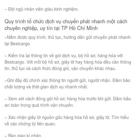
– Đội ngũ nhân viên giàu kinh nghiệm.
Quy trình tổ chức dịch vụ chuyển phát nhanh một cách
chuyên nghiệp, uy tín tại TP Hồ Chí Minh
–Nắm được quy trình, thủ tục, hướng dẫn gửi chuyển phát nhanh
tại Bestcargo
– Kiểm tra lại thông tin về gói dịch vụ, bộ hồ sơ, hàng hóa với
Bestcargo. Với mỗi bộ hồ sơ, giấy tờ hay hàng hóa đều cần thông
tin, thủ tục và cách thức đóng gói, vận chuyển khác nhau.
–Ghi đầy đủ chính xác thông tin người gửi, người nhận. Đảm bảo
chất lượng và thời gian dịch vụ nhanh nhất.
– Xem xét cách đóng gói hồ sơ, hàng hóa trước khi gửi. Đảm bảo
an toàn trong quá trình vận chuyển.
– Xác nhận giấy tờ nguồn gốc hàng hóa hồ sơ, giấy tờ. Tìm hiểu
về các chứng từ liên quan.
– Bàn giao kí nhận.