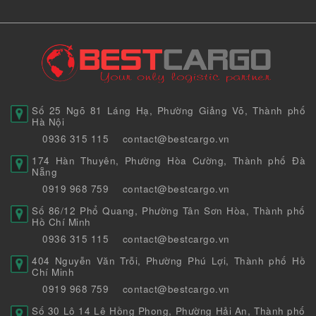
Số 25 Ngõ 81 Láng Hạ, Phường Giảng Võ, Thành phố
Hà Nội
0936 315 115
contact@bestcargo.vn
174 Hàn Thuyên, Phường Hòa Cường, Thành phố Đà
Nẵng
0919 968 759
contact@bestcargo.vn
Số 86/12 Phổ Quang, Phường Tân Sơn Hòa, Thành phố
Hồ Chí Minh
0936 315 115
contact@bestcargo.vn
404 Nguyễn Văn Trỗi, Phường Phú Lợi, Thành phố Hồ
Chí Minh
0919 968 759
contact@bestcargo.vn
Số 30 Lô 14 Lê Hồng Phong, Phường Hải An, Thành phố