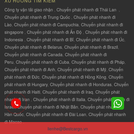
XU HƯỚNG TÌM KIẾM
Công ty vận tải giao nhận
,
Chuyển phát nhanh đi Thái Lan
,
Chuyển phát nhanh đi Trung Quốc
,
Chuyển phát nhanh đi
Lào
,
Chuyển phát nhanh đi Campuchia
,
Chuyển phát nhanh đi
singapore
,
Chuyển phát nhanh đi Ấn Độ
,
Chuyển phát nhanh đi
Indonesia
,
Chuyển phát nhanh đi Bỉ
,
Chuyển phát nhanh đi Úc
,
Chuyển phát nhanh đi Belarus
,
Chuyển phát nhanh đi Brazil
,
Chuyển phát nhanh đi Canada
,
Chuyển phát nhanh đi
Peru
,
Chuyển phát nhanh đi Cuba
,
Chuyển phát nhanh đi Pháp
,
Chuyển phát nhanh đi Anh
,
Chuyển phát nhanh đi Mỹ
,
Chuyển
phát nhanh đi Đức
,
Chuyển phát nhanh đi Hồng Kông
,
Chuyển
phát nhanh đi Hungary
,
Chuyển phát nhanh đi Honduras
,
Chuyển
phát nhanh đi Haiti
,
Chuyển phát nhanh đi Iraq
,
Chuyển phát
nhanh đi Iran
,
Chuyển phát nhanh đi Italia
,
Chuyển phát nhanh đi
Israel
,
Chuyển phát nhanh đi Nhật Bản
,
Chuyển phát nhanh đi
Hàn Quốc
,
Chuyển phát nhanh đi Đài Loan
,
Chuyển phát nhanh
đi Macao .
lienhe@Bestcargo.vn