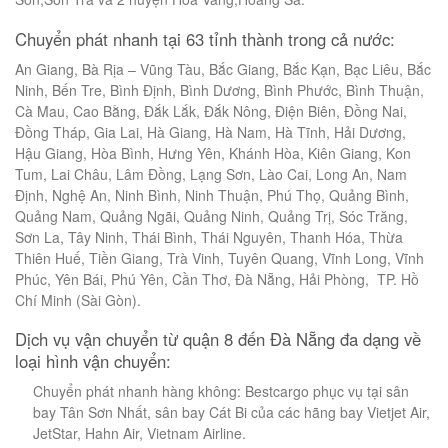
Chuyển phát nhanh tại 63 tỉnh thành trong cả nước:
An Giang, Bà Rịa – Vũng Tàu, Bắc Giang, Bắc Kạn, Bạc Liêu, Bắc
Ninh, Bến Tre, Bình Định, Bình Dương, Bình Phước, Bình Thuận,
Cà Mau, Cao Bằng, Đắk Lắk, Đắk Nông, Điện Biên, Đồng Nai,
Đồng Tháp, Gia Lai, Hà Giang, Hà Nam, Hà Tĩnh, Hải Dương,
Hậu Giang, Hòa Bình, Hưng Yên, Khánh Hòa, Kiên Giang, Kon
Tum, Lai Châu, Lâm Đồng, Lạng Sơn, Lào Cai, Long An, Nam
Định, Nghệ An, Ninh Bình, Ninh Thuận, Phú Thọ, Quảng Bình,
Quảng Nam, Quảng Ngãi, Quảng Ninh, Quảng Trị, Sóc Trăng,
Sơn La, Tây Ninh, Thái Bình, Thái Nguyên, Thanh Hóa, Thừa
Thiên Huế, Tiền Giang, Trà Vinh, Tuyên Quang, Vĩnh Long, Vĩnh
Phúc, Yên Bái, Phú Yên, Cần Thơ, Đà Nẵng, Hải Phòng, TP. Hồ
Chí Minh (Sài Gòn).
Dịch vụ vận chuyển từ quận 8 đến Đà Nẵng đa dạng về
loại hình vận chuyển:
Chuyển phát nhanh hàng không: Bestcargo phục vụ tại sân
bay Tân Sơn Nhất, sân bay Cát Bi của các hãng bay Vietjet Air,
JetStar, Hahn Air, Vietnam Airline.