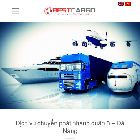
Skip
to
content
Dịch vụ chuyển phát nhanh quận 8 – Đà
Nẵng