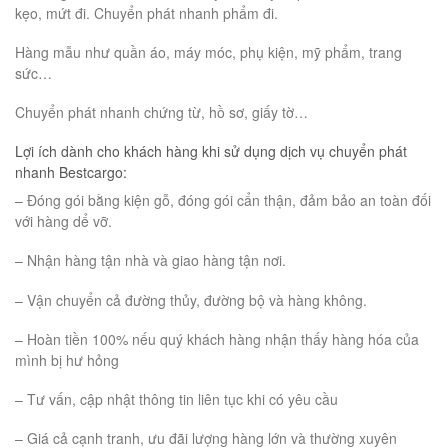
kẹo, mứt đi. Chuyển phát nhanh phẩm đi.
Hàng mẫu như quần áo, máy móc, phụ kiện, mỹ phẩm, trang
sức…
Chuyển phát nhanh chứng từ, hồ sơ, giấy tờ…
Lợi ích dành cho khách hàng khi sử dụng dịch vụ chuyển phát
nhanh Bestcargo:
– Đóng gói bằng kiện gỗ, đóng gói cẩn thận, đảm bảo an toàn đối
với hàng dể vỡ.
– Nhận hàng tận nhà và giao hàng tận nơi.
– Vận chuyển cả đường thủy, đường bộ và hàng không.
– Hoàn tiền 100% nếu quý khách hàng nhận thấy hàng hóa của
mình bị hư hỏng
– Tư vấn, cập nhật thông tin liên tục khi có yêu cầu
– Giá cả cạnh tranh, ưu đãi lượng hàng lớn và thường xuyên