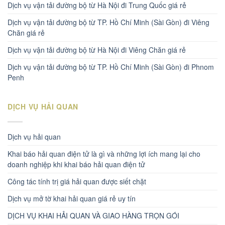
Dịch vụ vận tải đường bộ từ Hà Nội đi Trung Quốc giá rẻ
Dịch vụ vận tải đường bộ từ TP. Hồ Chí Minh (Sài Gòn) đi Viêng
Chăn giá rẻ
Dịch vụ vận tải đường bộ từ Hà Nội đi Viêng Chăn giá rẻ
Dịch vụ vận tải đường bộ từ TP. Hồ Chí Minh (Sài Gòn) đi Phnom
Penh
DỊCH VỤ HẢI QUAN
Dịch vụ hải quan
Khai báo hải quan điện tử là gì và những lợi ích mang lại cho
doanh nghiệp khi khai báo hải quan điện tử
Công tác tính trị giá hải quan được siết chặt
Dịch vụ mở tờ khai hải quan giá rẻ uy tín
DỊCH VỤ KHAI HẢI QUAN VÀ GIAO HÀNG TRỌN GÓI