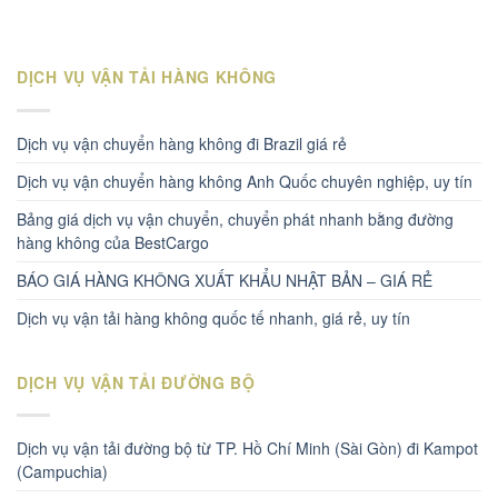
DỊCH VỤ VẬN TẢI HÀNG KHÔNG
Dịch vụ vận chuyển hàng không đi Brazil giá rẻ
Dịch vụ vận chuyển hàng không Anh Quốc chuyên nghiệp, uy tín
Bảng giá dịch vụ vận chuyển, chuyển phát nhanh bằng đường
hàng không của BestCargo
BÁO GIÁ HÀNG KHÔNG XUẤT KHẨU NHẬT BẢN – GIÁ RẺ
Dịch vụ vận tải hàng không quốc tế nhanh, giá rẻ, uy tín
DỊCH VỤ VẬN TẢI ĐƯỜNG BỘ
Dịch vụ vận tải đường bộ từ TP. Hồ Chí Minh (Sài Gòn) đi Kampot
(Campuchia)