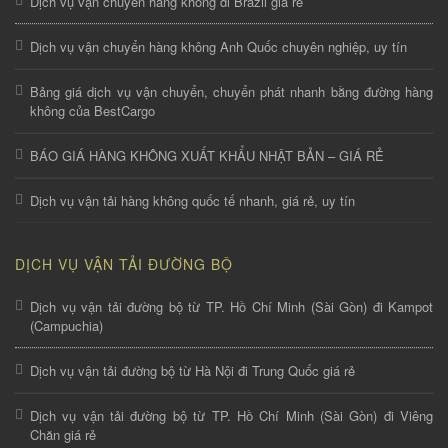
Dịch vụ vận chuyển hàng không đi Brazil giá rẻ
Dịch vụ vận chuyển hàng không Anh Quốc chuyên nghiệp, uy tín
Bảng giá dịch vụ vận chuyển, chuyển phát nhanh bằng đường hàng
không của BestCargo
BÁO GIÁ HÀNG KHÔNG XUẤT KHẨU NHẬT BẢN – GIÁ RẺ
Dịch vụ vận tải hàng không quốc tế nhanh, giá rẻ, uy tín
DỊCH VỤ VẬN TẢI ĐƯỜNG BỘ
Dịch vụ vận tải đường bộ từ TP. Hồ Chí Minh (Sài Gòn) đi Kampot
(Campuchia)
Dịch vụ vận tải đường bộ từ Hà Nội đi Trung Quốc giá rẻ
Dịch vụ vận tải đường bộ từ TP. Hồ Chí Minh (Sài Gòn) đi Viêng
Chăn giá rẻ