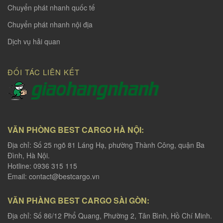
Chuyển phát nhanh quốc tế
Chuyển phát nhanh nội địa
Dịch vụ hải quan
ĐỐI TÁC LIÊN KẾT
VĂN PHÒNG BEST CARGO HÀ NỘI:
Địa chỉ: Số 25 ngõ 81 Láng Hạ, phường Thành Công, quận Ba
Đình, Hà Nội.
Hotline: 0936 315 115
Email:
contact@bestcargo.vn
VĂN PHÀNG BEST CARGO SÀI GÒN:
Địa chỉ: Số 86/12 Phổ Quang, Phường 2, Tân Bình, Hồ Chí Minh.