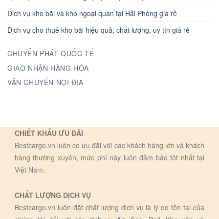
Dịch vụ kho bãi và kho ngoại quan tại Hải Phòng giá rẻ
Dịch vụ cho thuê kho bãi hiệu quả, chất lượng, uy tín giá rẻ
CHUYỂN PHÁT QUỐC TẾ
GIAO NHẬN HÀNG HÓA
VẬN CHUYỂN NỘI ĐỊA
CHIẾT KHẤU ƯU ĐÃI
Bestcargo.vn luôn có ưu đãi với các khách hàng lớn và khách
hàng thường xuyên, mức phí này luôn đảm bảo tôt nhất tại
Việt Nam.
CHẤT LƯỢNG DỊCH VỤ
Bestcargo.vn luôn đặt chất lượng dịch vụ là lý do tồn tại của