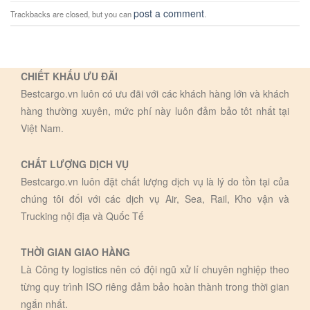
post a comment
Trackbacks are closed, but you can
.
CHIẾT KHẤU ƯU ĐÃI
Bestcargo.vn luôn có ưu đãi với các khách hàng lớn và khách
hàng thường xuyên, mức phí này luôn đảm bảo tôt nhất tại
Việt Nam.
CHẤT LƯỢNG DỊCH VỤ
Bestcargo.vn luôn đặt chất lượng dịch vụ là lý do tồn tại của
chúng tôi đối với các dịch vụ Air, Sea, Rail, Kho vận và
Trucking nội địa và Quốc Tế
THỜI GIAN GIAO HÀNG
Là Công ty logistics nên có đội ngũ xử lí chuyên nghiệp theo
từng quy trình ISO riêng đảm bảo hoàn thành trong thời gian
ngắn nhất.