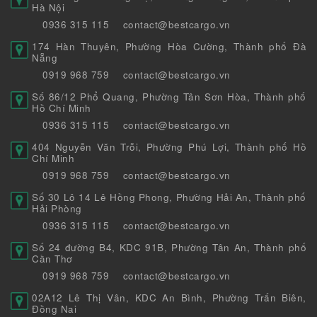
Hà Nội
0936 315 115
contact@bestcargo.vn
174 Hàn Thuyên, Phường Hòa Cường, Thành phố Đà
Nẵng
0919 968 759
contact@bestcargo.vn
Số 86/12 Phổ Quang, Phường Tân Sơn Hòa, Thành phố
Hồ Chí Minh
0936 315 115
contact@bestcargo.vn
404 Nguyễn Văn Trỗi, Phường Phú Lợi, Thành phố Hồ
Chí Minh
0919 968 759
contact@bestcargo.vn
Số 30 Lô 14 Lê Hồng Phong, Phường Hải An, Thành phố
Hải Phòng
0936 315 115
contact@bestcargo.vn
Số 24 đường B4, KDC 91B, Phường Tân An, Thành phố
Cần Thơ
0919 968 759
contact@bestcargo.vn
02A12 Lê Thị Vân, KDC An Bình, Phường Trấn Biên,
Đồng Nai