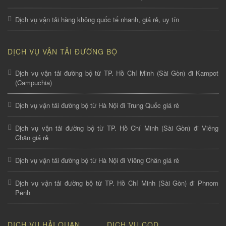
Dịch vụ vận tải hàng không quốc tế nhanh, giá rẻ, uy tín
DỊCH VỤ VẬN TẢI ĐƯỜNG BỘ
Dịch vụ vận tải đường bộ từ TP. Hồ Chí Minh (Sài Gòn) đi Kampot
(Campuchia)
Dịch vụ vận tải đường bộ từ Hà Nội đi Trung Quốc giá rẻ
Dịch vụ vận tải đường bộ từ TP. Hồ Chí Minh (Sài Gòn) đi Viêng
Chăn giá rẻ
Dịch vụ vận tải đường bộ từ Hà Nội đi Viêng Chăn giá rẻ
Dịch vụ vận tải đường bộ từ TP. Hồ Chí Minh (Sài Gòn) đi Phnom
Penh
DỊCH VỤ HẢI QUAN
DỊCH VỤ COD