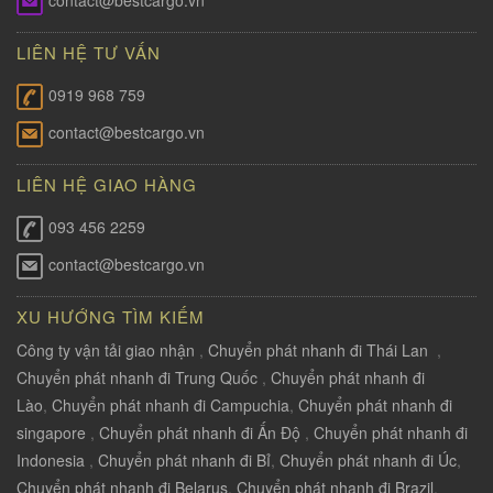
contact@bestcargo.vn
LIÊN HỆ TƯ VẤN
0919 968 759
contact@bestcargo.vn
LIÊN HỆ GIAO HÀNG
093 456 2259
contact@bestcargo.vn
XU HƯỚNG TÌM KIẾM
Công ty vận tải giao nhận
,
Chuyển phát nhanh đi Thái Lan
,
Chuyển phát nhanh đi Trung Quốc
,
Chuyển phát nhanh đi
Lào
,
Chuyển phát nhanh đi Campuchia
,
Chuyển phát nhanh đi
singapore
,
Chuyển phát nhanh đi Ấn Độ
,
Chuyển phát nhanh đi
Indonesia
,
Chuyển phát nhanh đi Bỉ
,
Chuyển phát nhanh đi Úc
,
Chuyển phát nhanh đi Belarus
,
Chuyển phát nhanh đi Brazil
,