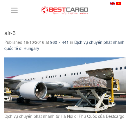
Skip
to
content
air-6
Published
16/10/2016
at
960 × 441
in
Dịch vụ chuyển phát nhanh
quốc tế đi Hungary
Dịch vụ chuyển phát nhanh từ Hà Nội đi Phú Quốc của Bestcargo