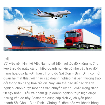
[:vi]
Với việc nền kinh kế Việt Nam phát triển với tốc độ không ngừng ,
kéo theo đó ngày càng nhiều doanh nghiệp có nhu cầu trao đổi
hàng hóa qua lại với nhau . Trong đó Sài Gòn – Bình Định có mối
quan hệ mật thiết với nhau các doanh nghiệp hai bên thường trao
đổi thông tin hàng hóa rất lớn. Vậy làm thế nào để các doanh
nghiệp chọn được một nhà vận chuyển uy tín , chất lượng đáng
tin cậy nhất . Hiểu và nhằm giúp doanh nghiệp thực hiện được
những vấn đề này Bestcargo cung cấp dịch vụ chuyển phát
nhanh Sài Gòn – Bình Định . Chúng tôi đảm bảo với khách hàng