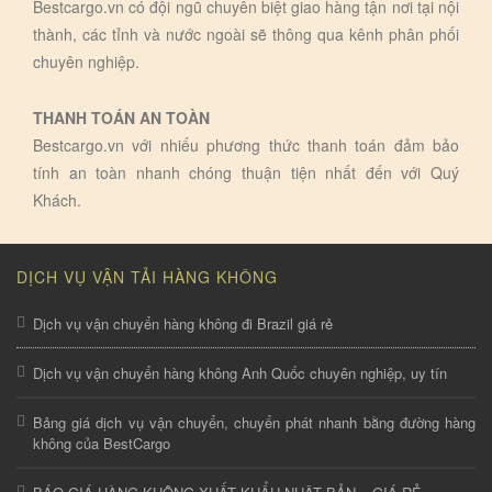
Bestcargo.vn có đội ngũ chuyên biệt giao hàng tận nơi tại nội
thành, các tỉnh và nước ngoài sẽ thông qua kênh phân phối
chuyên nghiệp.
THANH TOÁN AN TOÀN
Bestcargo.vn với nhiếu phương thức thanh toán đảm bảo
tính an toàn nhanh chóng thuận tiện nhất đến với Quý
Khách.
DỊCH VỤ VẬN TẢI HÀNG KHÔNG
Dịch vụ vận chuyển hàng không đi Brazil giá rẻ
Dịch vụ vận chuyển hàng không Anh Quốc chuyên nghiệp, uy tín
Bảng giá dịch vụ vận chuyển, chuyển phát nhanh bằng đường hàng
không của BestCargo