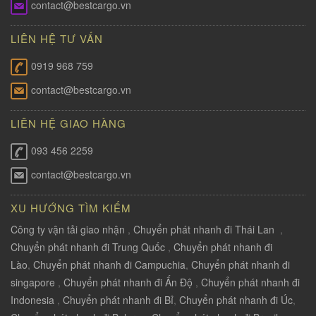
contact@bestcargo.vn
LIÊN HỆ TƯ VẤN
0919 968 759
contact@bestcargo.vn
LIÊN HỆ GIAO HÀNG
093 456 2259
contact@bestcargo.vn
XU HƯỚNG TÌM KIẾM
Công ty vận tải giao nhận
,
Chuyển phát nhanh đi Thái Lan
,
Chuyển phát nhanh đi Trung Quốc
,
Chuyển phát nhanh đi
Lào
,
Chuyển phát nhanh đi Campuchia
,
Chuyển phát nhanh đi
singapore
,
Chuyển phát nhanh đi Ấn Độ
,
Chuyển phát nhanh đi
Indonesia
,
Chuyển phát nhanh đi Bỉ
,
Chuyển phát nhanh đi Úc
,