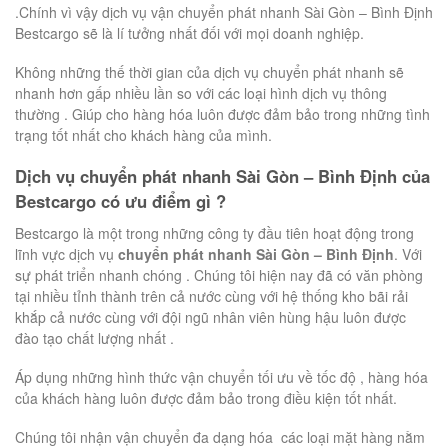
.Chính vì vậy dịch vụ vận chuyển phát nhanh Sài Gòn – Bình Định
Bestcargo sẽ là lí tưởng nhất đối với mọi doanh nghiệp.
Không những thế thời gian của dịch vụ chuyển phát nhanh sẽ
nhanh hơn gấp nhiều lần so với các loại hình dịch vụ thông
thường . Giúp cho hàng hóa luôn được đảm bảo trong những tình
trạng tốt nhất cho khách hàng của mình.
Dịch vụ chuyển phát nhanh Sài Gòn – Bình Định của
Bestcargo có ưu điểm gì ?
Bestcargo là một trong những công ty đầu tiên hoạt động trong
lĩnh vực dịch vụ
chuyển phát nhanh Sài Gòn – Bình Định
. Với
sự phát triển nhanh chóng . Chúng tôi hiện nay đã có văn phòng
tại nhiều tỉnh thành trên cả nước cùng với hệ thống kho bãi rải
khắp cả nước cùng với đội ngũ nhân viên hùng hậu luôn được
đào tạo chất lượng nhất .
Áp dụng những hình thức vận chuyển tối ưu về tốc độ , hàng hóa
của khách hàng luôn được đảm bảo trong điều kiện tốt nhất.
Chúng tôi nhận vận chuyển đa dạng hóa các loại mặt hàng nằm