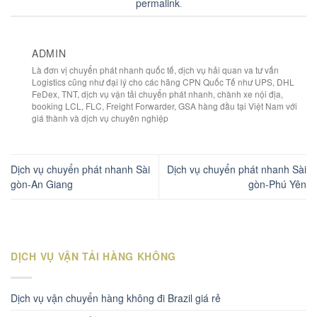
permalink
.
ADMIN
Là đơn vị chuyển phát nhanh quốc tế, dịch vụ hải quan va tư vấn
Logistics cũng như đại lý cho các hãng CPN Quốc Tế như UPS, DHL
FeDex, TNT, dịch vụ vận tải chuyển phát nhanh, chành xe nội địa,
booking LCL, FLC, Freight Forwarder, GSA hàng đầu tại Việt Nam với
giá thành và dịch vụ chuyên nghiệp
Dịch vụ chuyển phát nhanh Sài
Dịch vụ chuyển phát nhanh Sài
gòn-An Giang
gòn-Phú Yên
DỊCH VỤ VẬN TẢI HÀNG KHÔNG
Dịch vụ vận chuyển hàng không đi Brazil giá rẻ