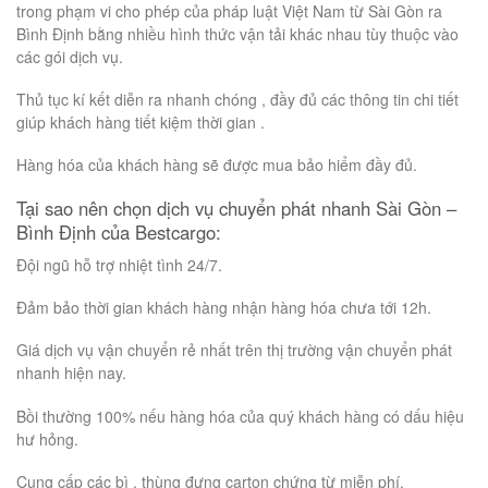
trong phạm vi cho phép của pháp luật Việt Nam từ Sài Gòn ra
Bình Định bằng nhiều hình thức vận tải khác nhau tùy thuộc vào
các gói dịch vụ.
Thủ tục kí kết diễn ra nhanh chóng , đầy đủ các thông tin chi tiết
giúp khách hàng tiết kiệm thời gian .
Hàng hóa của khách hàng sẽ được mua bảo hiểm đầy đủ.
Tại sao nên chọn dịch vụ chuyển phát nhanh Sài Gòn –
Bình Định của Bestcargo:
Đội ngũ hỗ trợ nhiệt tình 24/7.
Đảm bảo thời gian khách hàng nhận hàng hóa chưa tới 12h.
Giá dịch vụ vận chuyển rẻ nhất trên thị trường vận chuyển phát
nhanh hiện nay.
Bồi thường 100% nếu hàng hóa của quý khách hàng có dấu hiệu
hư hỏng.
Cung cấp các bì , thùng đựng carton chứng từ miễn phí.