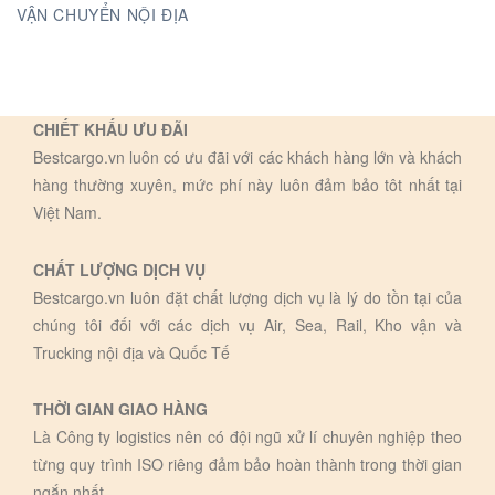
VẬN CHUYỂN NỘI ĐỊA
CHIẾT KHẤU ƯU ĐÃI
Bestcargo.vn luôn có ưu đãi với các khách hàng lớn và khách
hàng thường xuyên, mức phí này luôn đảm bảo tôt nhất tại
Việt Nam.
CHẤT LƯỢNG DỊCH VỤ
Bestcargo.vn luôn đặt chất lượng dịch vụ là lý do tồn tại của
chúng tôi đối với các dịch vụ Air, Sea, Rail, Kho vận và
Trucking nội địa và Quốc Tế
THỜI GIAN GIAO HÀNG
Là Công ty logistics nên có đội ngũ xử lí chuyên nghiệp theo
từng quy trình ISO riêng đảm bảo hoàn thành trong thời gian
ngắn nhất.