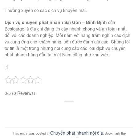
Thường xuyên có các dịch vụ khuyến mãi.
Dịch vụ chuyển phát nhanh Sài Gòn – Bình Định
của
Bestcargo là đia chỉ đáng tin cậy nhanh chóng và an toàn nhất
đối với các doanh nghiệp. Mỗi năm với hàng trăm nghìn các dịch
vụ cung ứng cho khách hàng luôn được đánh giá cao. Chúng tôi
tự tin là một trong những nơi cung cấp các loại dịch vụ chuyển
phát nhanh hàng đầu tại Việt Nam cũng như khu vực.
[:]
0/5
(0 Reviews)
Chuyển phát nhanh nội địa
This entry was posted in
. Bookmark the