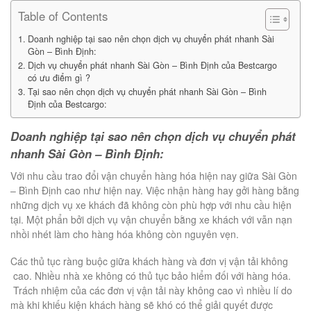
Table of Contents
Doanh nghiệp tại sao nên chọn dịch vụ chuyển phát nhanh Sài
Gòn – Bình Định:
Dịch vụ chuyển phát nhanh Sài Gòn – Bình Định của Bestcargo
có ưu điểm gì ?
Tại sao nên chọn dịch vụ chuyển phát nhanh Sài Gòn – Bình
Định của Bestcargo:
Doanh nghiệp tại sao nên chọn dịch vụ chuyển phát
nhanh Sài Gòn – Bình Định:
Với nhu cầu trao đổi vận chuyển hàng hóa hiện nay giữa Sài Gòn
– Bình Định cao như hiện nay. Việc nhận hàng hay gởi hàng bằng
những dịch vụ xe khách đã không còn phù hợp với nhu cầu hiện
tại. Một phẩn bởi dịch vụ vận chuyển bằng xe khách với vẫn nạn
nhồi nhét làm cho hàng hóa không còn nguyên vẹn.
Các thủ tục ràng buộc giữa khách hàng và đơn vị vận tải không
cao. Nhiều nhà xe không có thủ tục bảo hiểm đối với hàng hóa.
Trách nhiệm của các đơn vị vận tải này không cao vì nhiều lí do
mà khi khiếu kiện khách hàng sẽ khó có thể giải quyết được