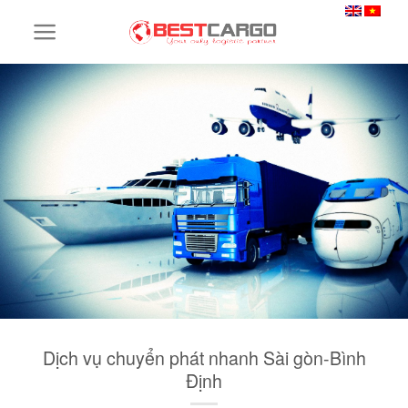
Skip
to
content
Dịch vụ chuyển phát nhanh Sài gòn-Bình
Định