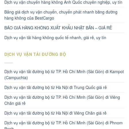
Dịch vụ vận chuyển hàng không Anh Quốc chuyên nghiệp, uy tín
Bảng giá dịch vụ vận chuyển, chuyển phát nhanh bằng đường
hàng không của BestCargo
BÁO GIÁ HÀNG KHÔNG XUẤT KHẨU NHẬT BẢN – GIÁ RẺ
Dịch vụ vận tải hàng không quốc tế nhanh, giá rẻ, uy tín
DỊCH VỤ VẬN TẢI ĐƯỜNG BỘ
Dịch vụ vận tải đường bộ từ TP. Hồ Chí Minh (Sài Gòn) đi Kampot
(Campuchia)
Dịch vụ vận tải đường bộ từ Hà Nội đi Trung Quốc giá rẻ
Dịch vụ vận tải đường bộ từ TP. Hồ Chí Minh (Sài Gòn) đi Viêng
Chăn giá rẻ
Dịch vụ vận tải đường bộ từ Hà Nội đi Viêng Chăn giá rẻ
Dịch vụ vận tải đường bộ từ TP. Hồ Chí Minh (Sài Gòn) đi Phnom
Penh