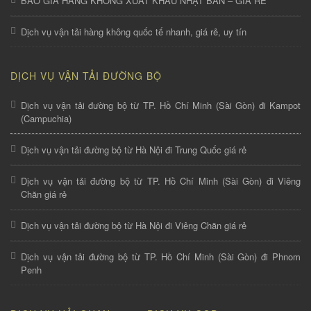
BÁO GIÁ HÀNG KHÔNG XUẤT KHẨU NHẬT BẢN – GIÁ RẺ
Dịch vụ vận tải hàng không quốc tế nhanh, giá rẻ, uy tín
DỊCH VỤ VẬN TẢI ĐƯỜNG BỘ
Dịch vụ vận tải đường bộ từ TP. Hồ Chí Minh (Sài Gòn) đi Kampot
(Campuchia)
Dịch vụ vận tải đường bộ từ Hà Nội đi Trung Quốc giá rẻ
Dịch vụ vận tải đường bộ từ TP. Hồ Chí Minh (Sài Gòn) đi Viêng
Chăn giá rẻ
Dịch vụ vận tải đường bộ từ Hà Nội đi Viêng Chăn giá rẻ
Dịch vụ vận tải đường bộ từ TP. Hồ Chí Minh (Sài Gòn) đi Phnom
Penh