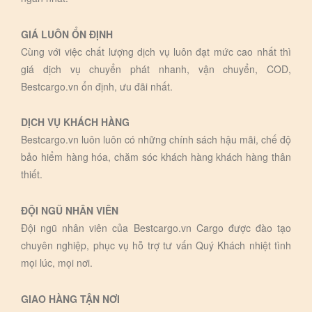
GIÁ LUÔN ỔN ĐỊNH
Cùng với việc chất lượng dịch vụ luôn đạt mức cao nhất thì
giá dịch vụ chuyển phát nhanh, vận chuyển, COD,
Bestcargo.vn ổn định, ưu đãi nhất.
DỊCH VỤ KHÁCH HÀNG
Bestcargo.vn luôn luôn có những chính sách hậu mãi, chế độ
bảo hiểm hàng hóa, chăm sóc khách hàng khách hàng thân
thiết.
ĐỘI NGŨ NHÂN VIÊN
Đội ngũ nhân viên của Bestcargo.vn Cargo được đào tạo
chuyên nghiệp, phục vụ hỗ trợ tư vấn Quý Khách nhiệt tình
mọi lúc, mọi nơi.
GIAO HÀNG TẬN NƠI