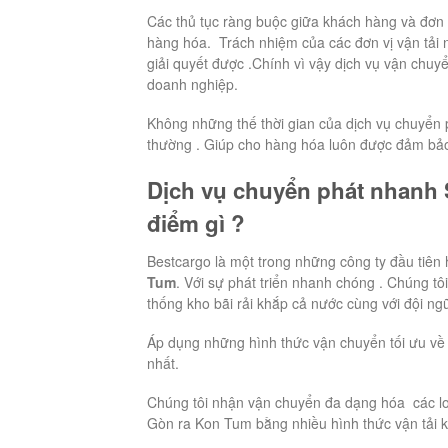
Các thủ tục ràng buộc giữa khách hàng và đơn 
hàng hóa. Trách nhiệm của các đơn vị vận tải n
giải quyết được .Chính vì vậy dịch vụ vận chuy
doanh nghiệp.
Không những thế thời gian của dịch vụ chuyển p
thường . Giúp cho hàng hóa luôn được đảm bảo
Dịch vụ chuyển phát nhanh 
điểm gì ?
Bestcargo là một trong những công ty đầu tiên 
Tum
. Với sự phát triển nhanh chóng . Chúng tô
thống kho bãi rải khắp cả nước cùng với đội ng
Áp dụng những hình thức vận chuyển tối ưu về 
nhất.
Chúng tôi nhận vận chuyển đa dạng hóa các lo
Gòn ra Kon Tum bằng nhiều hình thức vận tải k