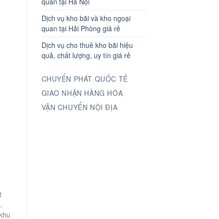
quan tại Hà Nội
Dịch vụ kho bãi và kho ngoại
quan tại Hải Phòng giá rẻ
Dịch vụ cho thuê kho bãi hiệu
quả, chất lượng, uy tín giá rẻ
CHUYỂN PHÁT QUỐC TẾ
GIAO NHẬN HÀNG HÓA
VẬN CHUYỂN NỘI ĐỊA
t
.
 khu