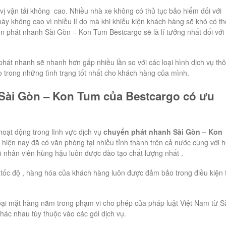
vị vận tải không cao. Nhiều nhà xe không có thủ tục bảo hiểm đối với
ày không cao vì nhiều lí do mà khi khiếu kiện khách hàng sẽ khó có th
ển phát nhanh Sài Gòn – Kon Tum Bestcargo sẽ là lí tưởng nhất đối với
hát nhanh sẽ nhanh hơn gấp nhiều lần so với các loại hình dịch vụ th
 trong những tình trạng tốt nhất cho khách hàng của mình.
Sài Gòn – Kon Tum của Bestcargo có ưu
hoạt động trong lĩnh vực dịch vụ
chuyển phát nhanh Sài Gòn – Kon
i hiện nay đã có văn phòng tại nhiều tỉnh thành trên cả nước cùng với 
ũ nhân viên hùng hậu luôn được đào tạo chất lượng nhất .
tốc độ , hàng hóa của khách hàng luôn được đảm bảo trong điều kiện 
ại mặt hàng nằm trong phạm vi cho phép của pháp luật Việt Nam từ S
hác nhau tùy thuộc vào các gói dịch vụ.