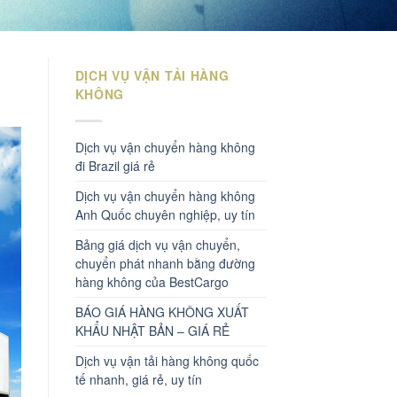
DỊCH VỤ VẬN TẢI HÀNG
KHÔNG
Dịch vụ vận chuyển hàng không
đi Brazil giá rẻ
Dịch vụ vận chuyển hàng không
Anh Quốc chuyên nghiệp, uy tín
Bảng giá dịch vụ vận chuyển,
chuyển phát nhanh bằng đường
hàng không của BestCargo
BÁO GIÁ HÀNG KHÔNG XUẤT
KHẨU NHẬT BẢN – GIÁ RẺ
Dịch vụ vận tải hàng không quốc
tế nhanh, giá rẻ, uy tín