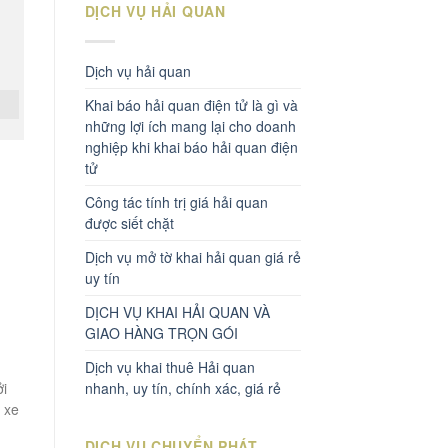
DỊCH VỤ HẢI QUAN
Dịch vụ hải quan
Khai báo hải quan điện tử là gì và
những lợi ích mang lại cho doanh
nghiệp khi khai báo hải quan điện
tử
Công tác tính trị giá hải quan
được siết chặt
Dịch vụ mở tờ khai hải quan giá rẻ
uy tín
DỊCH VỤ KHAI HẢI QUAN VÀ
GIAO HÀNG TRỌN GÓI
Dịch vụ khai thuê Hải quan
ởi
nhanh, uy tín, chính xác, giá rẻ
 xe
DỊCH VỤ CHUYỂN PHÁT