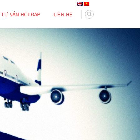
TƯ VẤN HỎI ĐÁP
LIÊN HỆ