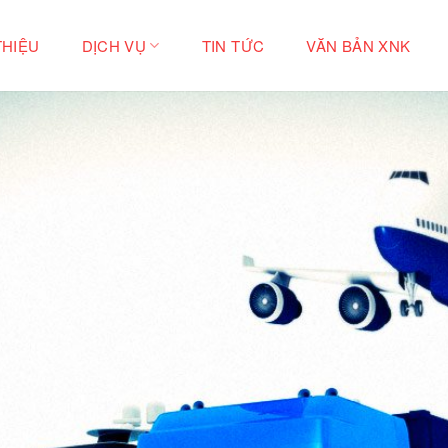
THIỆU
DỊCH VỤ
TIN TỨC
VĂN BẢN XNK