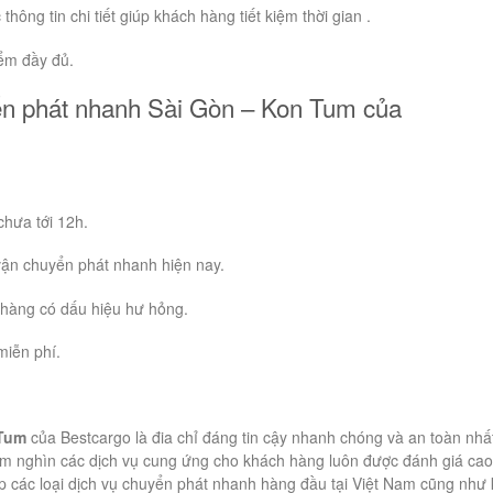
hông tin chi tiết giúp khách hàng tiết kiệm thời gian .
ểm đầy đủ.
yển phát nhanh Sài Gòn – Kon Tum của
hưa tới 12h.
 vận chuyển phát nhanh hiện nay.
hàng có dấu hiệu hư hỏng.
miễn phí.
 Tum
của Bestcargo là đia chỉ đáng tin cậy nhanh chóng và an toàn nhấ
ăm nghìn các dịch vụ cung ứng cho khách hàng luôn được đánh giá cao
ấp các loại dịch vụ chuyển phát nhanh hàng đầu tại Việt Nam cũng như