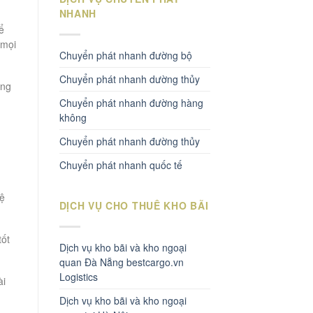
NHANH
ể
 mọi
Chuyển phát nhanh đường bộ
Chuyển phát nhanh dường thủy
ông
Chuyển phát nhanh đường hàng
không
Chuyển phát nhanh đường thủy
Chuyển phát nhanh quốc tế
hệ
DỊCH VỤ CHO THUÊ KHO BÃI
tốt
Dịch vụ kho bãi và kho ngoại
quan Đà Nẵng bestcargo.vn
Logistics
ài
Dịch vụ kho bãi và kho ngoại