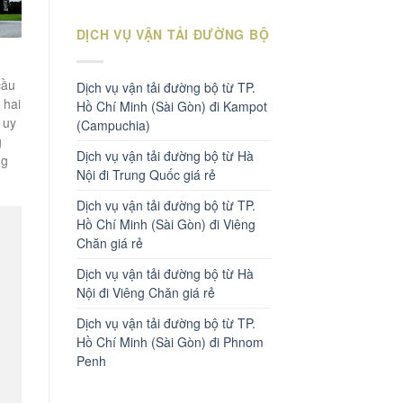
DỊCH VỤ VẬN TẢI ĐƯỜNG BỘ
cầu
Dịch vụ vận tải đường bộ từ TP.
 hai
Hồ Chí Minh (Sài Gòn) đi Kampot
 uy
(Campuchia)
g
Dịch vụ vận tải đường bộ từ Hà
ng
Nội đi Trung Quốc giá rẻ
Dịch vụ vận tải đường bộ từ TP.
Hồ Chí Minh (Sài Gòn) đi Viêng
Chăn giá rẻ
Dịch vụ vận tải đường bộ từ Hà
Nội đi Viêng Chăn giá rẻ
Dịch vụ vận tải đường bộ từ TP.
Hồ Chí Minh (Sài Gòn) đi Phnom
Penh