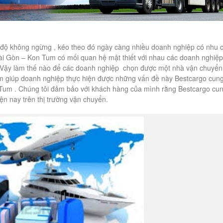
tốc độ không ngừng , kéo theo đó ngày càng nhiều doanh nghiệp có nhu 
Sài Gòn – Kon Tum có mối quan hệ mật thiết với nhau các doanh nghiệp
n. Vậy làm thế nào để các doanh nghiệp chọn được một nhà vận chuyển
nhằm giúp doanh nghiệp thực hiện được những vấn đề này Bestcargo cun
Tum . Chúng tôi đảm bảo với khách hàng của mình rằng Bestcargo cu
iện nay trên thị trường vận chuyển.