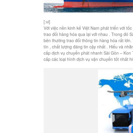
[:vi]
Với việc nền kinh kế Việt Nam phát triển với 
trao đổi hàng hóa qua lại với nhau . Trong đó 
bên thường trao đổi thông tin hàng hóa rất lớ
tín , chất lượng đáng tin cậy nhất . Hiểu và 
cấp dịch vụ chuyển phát nhanh Sài Gòn – Kon 
cấp các loại hình dịch vụ vận chuyển tốt nhất h