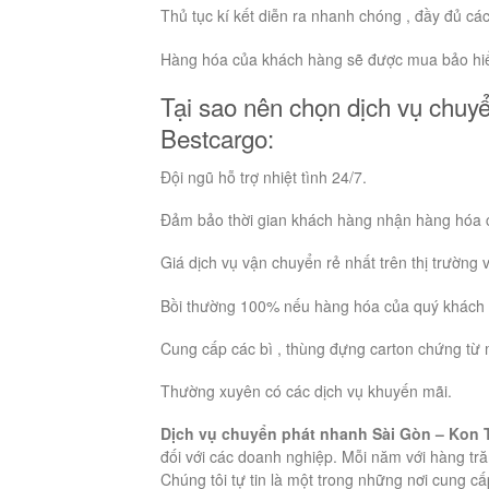
Thủ tục kí kết diễn ra nhanh chóng , đầy đủ các t
Hàng hóa của khách hàng sẽ được mua bảo hi
Tại sao nên chọn dịch vụ chu
Bestcargo:
Đội ngũ hỗ trợ nhiệt tình 24/7.
Đảm bảo thời gian khách hàng nhận hàng hóa c
Giá dịch vụ vận chuyển rẻ nhất trên thị trường
Bồi thường 100% nếu hàng hóa của quý khách 
Cung cấp các bì , thùng đựng carton chứng từ 
Thường xuyên có các dịch vụ khuyến mãi.
Dịch vụ chuyển phát nhanh Sài Gòn – Kon
đối với các doanh nghiệp. Mỗi năm với hàng tr
Chúng tôi tự tin là một trong những nơi cung c