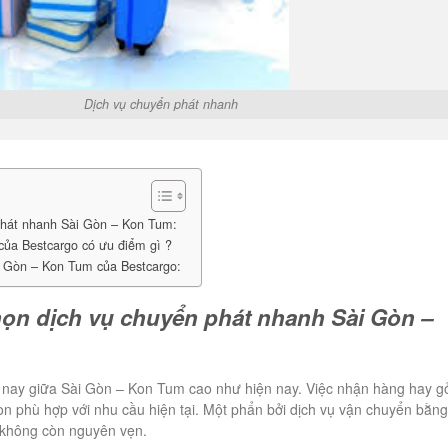
vụ chuyển phát nhanh
phát nhanh Sài Gòn – Kon Tum:
ủa Bestcargo có ưu điểm gì ?
i Gòn – Kon Tum của Bestcargo:
họn dịch vụ chuyển phát nhanh Sài Gòn –
n nay giữa Sài Gòn – Kon Tum cao như hiện nay. Việc nhận hàng hay g
 phù hợp với nhu cầu hiện tại. Một phẩn bởi dịch vụ vận chuyển bằng
 không còn nguyên vẹn.