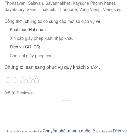
Phonsavan, Salavan, Savannakhet (Kaysone Phomvihane),
Sayaboury. Seno, Thakhek, Thangone, Vang Vieng, Viengsay.
Đồng thời, chúng tôi có cung cấp một số dịch vụ về
Khai thuê Hải quan
Xin cấp giấy phép xuất nhập khẩu
Dịch vụ CO, CQ
Các loại giấy phép con, …
Chúng tôi sẵn sàng phục vụ quý khách 24/24.
0/5
(0 Reviews)
Chuyển phát nhanh quốc tế
Dịch vụ
This entry was posted in
and tagged