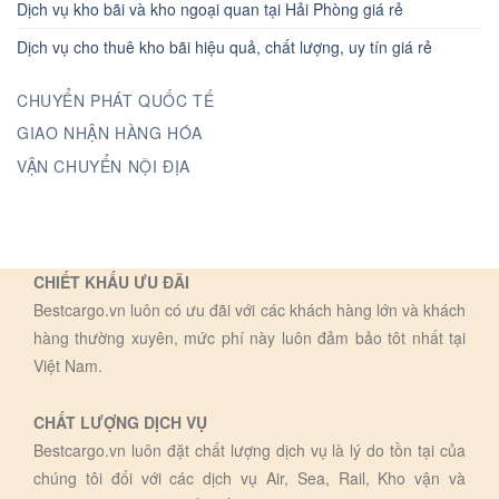
Dịch vụ kho bãi và kho ngoại quan tại Hải Phòng giá rẻ
Dịch vụ cho thuê kho bãi hiệu quả, chất lượng, uy tín giá rẻ
CHUYỂN PHÁT QUỐC TẾ
GIAO NHẬN HÀNG HÓA
VẬN CHUYỂN NỘI ĐỊA
CHIẾT KHẤU ƯU ĐÃI
Bestcargo.vn luôn có ưu đãi với các khách hàng lớn và khách
hàng thường xuyên, mức phí này luôn đảm bảo tôt nhất tại
Việt Nam.
CHẤT LƯỢNG DỊCH VỤ
Bestcargo.vn luôn đặt chất lượng dịch vụ là lý do tồn tại của
chúng tôi đối với các dịch vụ Air, Sea, Rail, Kho vận và