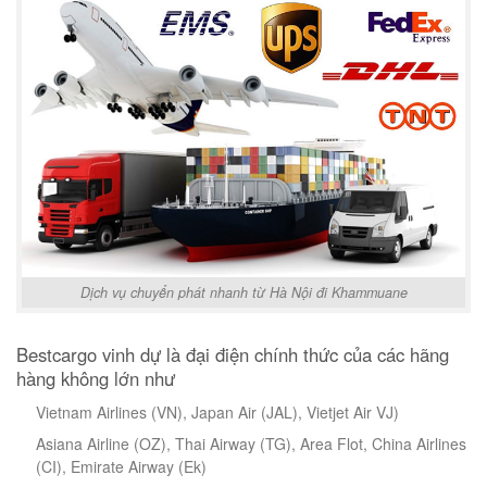
Dịch vụ chuyển phát nhanh từ Hà Nội đi Khammuane
Bestcargo vinh dự là đại điện chính thức của các hãng
hàng không lớn như
Vietnam Airlines (VN), Japan Air (JAL), Vietjet Air VJ)
Asiana Airline (OZ), Thai Airway (TG), Area Flot, China Airlines
(CI), Emirate Airway (Ek)