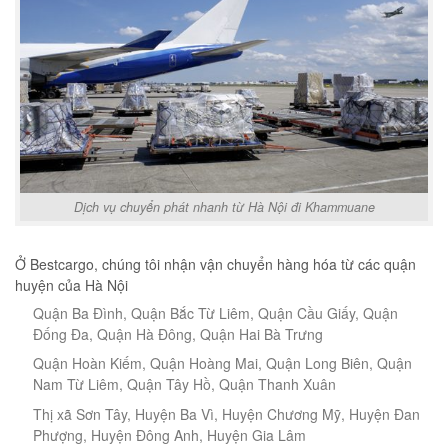
Dịch vụ chuyển phát nhanh từ Hà Nội đi Khammuane
Ở Bestcargo, chúng tôi nhận vận chuyển hàng hóa từ các quận
huyện của Hà Nội
Quận Ba Đình, Quận Bắc Từ Liêm, Quận Cầu Giấy, Quận
Đống Đa, Quận Hà Đông, Quận Hai Bà Trưng
Quận Hoàn Kiếm, Quận Hoàng Mai, Quận Long Biên, Quận
Nam Từ Liêm, Quận Tây Hồ, Quận Thanh Xuân
Thị xã Sơn Tây, Huyện Ba Vì, Huyện Chương Mỹ, Huyện Đan
Phượng, Huyện Đông Anh, Huyện Gia Lâm