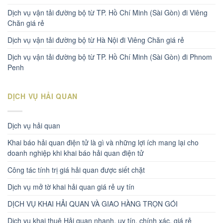
Dịch vụ vận tải đường bộ từ TP. Hồ Chí Minh (Sài Gòn) đi Viêng
Chăn giá rẻ
Dịch vụ vận tải đường bộ từ Hà Nội đi Viêng Chăn giá rẻ
Dịch vụ vận tải đường bộ từ TP. Hồ Chí Minh (Sài Gòn) đi Phnom
Penh
DỊCH VỤ HẢI QUAN
Dịch vụ hải quan
Khai báo hải quan điện tử là gì và những lợi ích mang lại cho
doanh nghiệp khi khai báo hải quan điện tử
Công tác tính trị giá hải quan được siết chặt
Dịch vụ mở tờ khai hải quan giá rẻ uy tín
DỊCH VỤ KHAI HẢI QUAN VÀ GIAO HÀNG TRỌN GÓI
Dịch vụ khai thuê Hải quan nhanh, uy tín, chính xác, giá rẻ