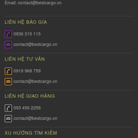
Email:
contact@bestcargo.vn
LIÊN HỆ BÁO GÍA
0936 315 115
contact@bestcargo.vn
LIÊN HỆ TƯ VẤN
0919 968 759
contact@bestcargo.vn
LIÊN HỆ GIAO HÀNG
093 456 2259
contact@bestcargo.vn
XU HƯỚNG TÌM KIẾM