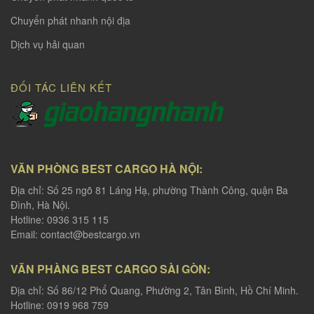
Chuyển phát nhanh nội địa
Dịch vụ hải quan
ĐỐI TÁC LIÊN KẾT
VĂN PHÒNG BEST CARGO HÀ NỘI:
Địa chỉ: Số 25 ngõ 81 Láng Hạ, phường Thành Công, quận Ba
Đình, Hà Nội.
Hotline: 0936 315 115
Email:
contact@bestcargo.vn
VĂN PHÀNG BEST CARGO SÀI GÒN:
Địa chỉ: Số 86/12 Phổ Quang, Phường 2, Tân Bình, Hồ Chí Minh.
Hotline: 0919 968 759