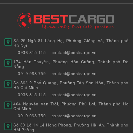
Số 25 Ngõ 81 Láng Hạ, Phường Giảng Võ, Thành phố
Hà Nội
0936 315 115
contact@bestcargo.vn
174 Hàn Thuyên, Phường Hòa Cường, Thành phố Đà
Nẵng
0919 968 759
contact@bestcargo.vn
Số 86/12 Phổ Quang, Phường Tân Sơn Hòa, Thành phố
Hồ Chí Minh
0936 315 115
contact@bestcargo.vn
404 Nguyễn Văn Trỗi, Phường Phú Lợi, Thành phố Hồ
Chí Minh
0919 968 759
contact@bestcargo.vn
Số 30 Lô 14 Lê Hồng Phong, Phường Hải An, Thành phố
Hải Phòng