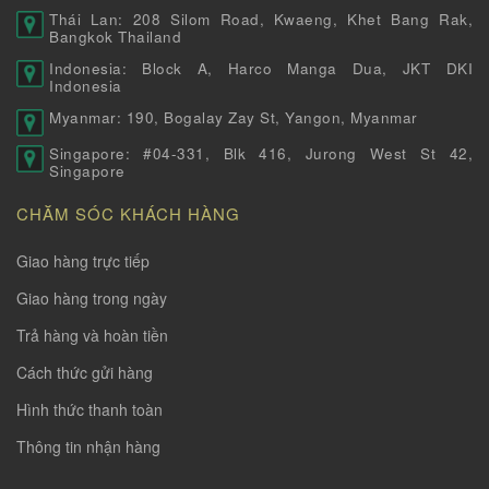
Thái Lan: 208 Silom Road, Kwaeng, Khet Bang Rak,
Bangkok Thailand
Indonesia: Block A, Harco Manga Dua, JKT DKI
Indonesia
Myanmar: 190, Bogalay Zay St, Yangon, Myanmar
Singapore: #04-331, Blk 416, Jurong West St 42,
Singapore
CHĂM SÓC KHÁCH HÀNG
Giao hàng trực tiếp
Giao hàng trong ngày
Trả hàng và hoàn tiền
Cách thức gửi hàng
Hình thức thanh toàn
Thông tin nhận hàng