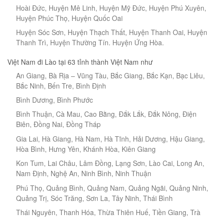
Hoài Đức, Huyện Mê Linh, Huyện Mỹ Đức, Huyện Phú Xuyên,
Huyện Phúc Thọ, Huyện Quốc Oai
Huyện Sóc Sơn, Huyện Thạch Thất, Huyện Thanh Oai, Huyện
Thanh Trì, Huyện Thường Tín. Huyện Ứng Hòa.
Việt Nam đi Lào tại 63 tỉnh thành Việt Nam như
An Giang, Bà Rịa – Vũng Tàu, Bắc Giang, Bắc Kạn, Bạc Liêu,
Bắc Ninh, Bến Tre, Bình Định
Bình Dương, Bình Phước
Bình Thuận, Cà Mau, Cao Bằng, Đắk Lắk, Đắk Nông, Điện
Biên, Đồng Nai, Đồng Tháp
Gia Lai, Hà Giang, Hà Nam, Hà Tĩnh, Hải Dương, Hậu Giang,
Hòa Bình, Hưng Yên, Khánh Hòa, Kiên Giang
Kon Tum, Lai Châu, Lâm Đồng, Lạng Sơn, Lào Cai, Long An,
Nam Định, Nghệ An, Ninh Bình, Ninh Thuận
Phú Thọ, Quảng Bình, Quảng Nam, Quảng Ngãi, Quảng Ninh,
Quảng Trị, Sóc Trăng, Sơn La, Tây Ninh, Thái Bình
Thái Nguyên, Thanh Hóa, Thừa Thiên Huế, Tiền Giang, Trà