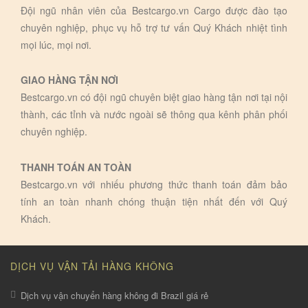
Đội ngũ nhân viên của Bestcargo.vn Cargo được đào tạo
chuyên nghiệp, phục vụ hỗ trợ tư vấn Quý Khách nhiệt tình
mọi lúc, mọi nơi.
GIAO HÀNG TẬN NƠI
Bestcargo.vn có đội ngũ chuyên biệt giao hàng tận nơi tại nội
thành, các tỉnh và nước ngoài sẽ thông qua kênh phân phối
chuyên nghiệp.
THANH TOÁN AN TOÀN
Bestcargo.vn với nhiếu phương thức thanh toán đảm bảo
tính an toàn nhanh chóng thuận tiện nhất đến với Quý
Khách.
DỊCH VỤ VẬN TẢI HÀNG KHÔNG
Dịch vụ vận chuyển hàng không đi Brazil giá rẻ