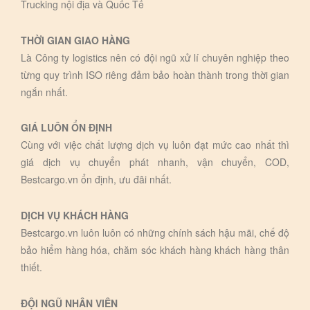
Trucking nội địa và Quốc Tế
THỜI GIAN GIAO HÀNG
Là Công ty logistics nên có đội ngũ xử lí chuyên nghiệp theo
từng quy trình ISO riêng đảm bảo hoàn thành trong thời gian
ngắn nhất.
GIÁ LUÔN ỔN ĐỊNH
Cùng với việc chất lượng dịch vụ luôn đạt mức cao nhất thì
giá dịch vụ chuyển phát nhanh, vận chuyển, COD,
Bestcargo.vn ổn định, ưu đãi nhất.
DỊCH VỤ KHÁCH HÀNG
Bestcargo.vn luôn luôn có những chính sách hậu mãi, chế độ
bảo hiểm hàng hóa, chăm sóc khách hàng khách hàng thân
thiết.
ĐỘI NGŨ NHÂN VIÊN