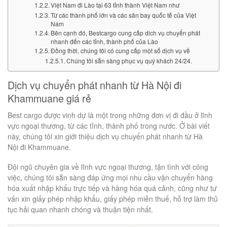
Việt Nam đi Lào tại 63 tỉnh thành Việt Nam như
Từ các thành phố lớn và các sân bay quốc tế của Việt
Nam
Bên cạnh đó, Bestcargo cung cấp dich vụ chuyển phát
nhanh đến các tỉnh, thành phố của Lào
Đồng thời, chúng tôi có cung cấp một số dịch vụ về
Chúng tôi sẵn sàng phục vụ quý khách 24/24.
Dịch vụ chuyển phát nhanh từ Hà Nội đi
Khammuane giá rẻ
Best cargo được vinh dự là một trong những đơn vị đi đầu ở lĩnh
vực ngoại thương, từ các tỉnh, thành phố trong nước. Ở bài viết
này, chúng tôi xin giới thiệu dịch vụ chuyển phát nhanh từ Hà
Nội đi Khammuane.
Đội ngũ chuyên gia về lĩnh vực ngoại thương, tận tình với công
việc, chúng tôi sẵn sàng đáp ứng mọi nhu cầu vận chuyển hàng
hóa xuất nhập khẩu trực tiếp và hàng hóa quá cảnh, cũng như tư
vấn xin giấy phép nhập khẩu, giấy phép miễn thuế, hỗ trợ làm thủ
tục hải quan nhanh chóng và thuận tiện nhất.