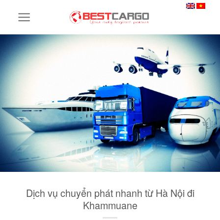
Skip
to
content
Dịch vụ chuyển phát nhanh từ Hà Nội đi
Khammuane