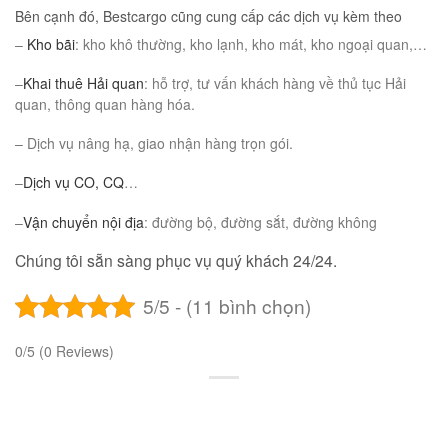
Bên cạnh đó, Bestcargo cũng cung cấp các dịch vụ kèm theo
–
Kho bãi
: kho khô thường, kho lạnh, kho mát, kho ngoại quan,…
–
Khai thuê Hải quan
: hỗ trợ, tư vấn khách hàng về thủ tục Hải
quan, thông quan hàng hóa.
– Dịch vụ nâng hạ, giao nhận hàng trọn gói.
–
Dịch vụ CO, CQ
…
–
Vận chuyển nội địa
: đường bộ, đường sắt, đường không
Chúng tôi sẵn sàng phục vụ quý khách 24/24.
5/5 - (11 bình chọn)
0/5
(0 Reviews)