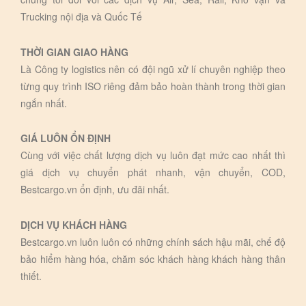
Trucking nội địa và Quốc Tế
THỜI GIAN GIAO HÀNG
Là Công ty logistics nên có đội ngũ xử lí chuyên nghiệp theo
từng quy trình ISO riêng đảm bảo hoàn thành trong thời gian
ngắn nhất.
GIÁ LUÔN ỔN ĐỊNH
Cùng với việc chất lượng dịch vụ luôn đạt mức cao nhất thì
giá dịch vụ chuyển phát nhanh, vận chuyển, COD,
Bestcargo.vn ổn định, ưu đãi nhất.
DỊCH VỤ KHÁCH HÀNG
Bestcargo.vn luôn luôn có những chính sách hậu mãi, chế độ
bảo hiểm hàng hóa, chăm sóc khách hàng khách hàng thân
thiết.