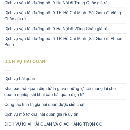
Dịch vụ vận tải đường bộ từ Hà Nội đi Trung Quốc giá rẻ
Dịch vụ vận tải đường bộ từ TP. Hồ Chí Minh (Sài Gòn) đi Viêng
Chăn giá rẻ
Dịch vụ vận tải đường bộ từ Hà Nội đi Viêng Chăn giá rẻ
Dịch vụ vận tải đường bộ từ TP. Hồ Chí Minh (Sài Gòn) đi Phnom
Penh
DỊCH VỤ HẢI QUAN
Dịch vụ hải quan
Khai báo hải quan điện tử là gì và những lợi ích mang lại cho
doanh nghiệp khi khai báo hải quan điện tử
Công tác tính trị giá hải quan được siết chặt
Dịch vụ mở tờ khai hải quan giá rẻ uy tín
DỊCH VỤ KHAI HẢI QUAN VÀ GIAO HÀNG TRỌN GÓI