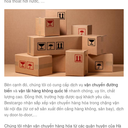
hóa thoát hơi nước, …
Bên cạnh đó, chúng tôi có cung cấp dịch vụ
vận chuyển đường
biển
và
vận tải hàng không quốc tế
nhanh chóng, uy tín, chất
lượng cao. Đồng thời, trường hợp được quý khách yêu cầu,
Bestcargo nhận sắp xếp vận chuyển hàng hóa trong chặng vận
tải nội địa (từ cơ sở sản xuất đến cảng hàng không, sân bay), dịch
vụ door-to-door,…
Chúng tôi nhận vận chuyển hàng hóa từ các quận huyện của Hà