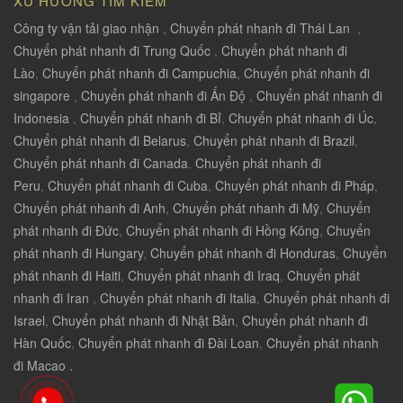
XU HƯỚNG TÌM KIẾM
Công ty vận tải giao nhận
,
Chuyển phát nhanh đi Thái Lan
,
Chuyển phát nhanh đi Trung Quốc
,
Chuyển phát nhanh đi
Lào
,
Chuyển phát nhanh đi Campuchia
,
Chuyển phát nhanh đi
singapore
,
Chuyển phát nhanh đi Ấn Độ
,
Chuyển phát nhanh đi
Indonesia
,
Chuyển phát nhanh đi Bỉ
,
Chuyển phát nhanh đi Úc
,
Chuyển phát nhanh đi Belarus
,
Chuyển phát nhanh đi Brazil
,
Chuyển phát nhanh đi Canada
,
Chuyển phát nhanh đi
Peru
,
Chuyển phát nhanh đi Cuba
,
Chuyển phát nhanh đi Pháp
,
Chuyển phát nhanh đi Anh
,
Chuyển phát nhanh đi Mỹ
,
Chuyển
phát nhanh đi Đức
,
Chuyển phát nhanh đi Hồng Kông
,
Chuyển
phát nhanh đi Hungary
,
Chuyển phát nhanh đi Honduras
,
Chuyển
phát nhanh đi Haiti
,
Chuyển phát nhanh đi Iraq
,
Chuyển phát
nhanh đi Iran
,
Chuyển phát nhanh đi Italia
,
Chuyển phát nhanh đi
Israel
,
Chuyển phát nhanh đi Nhật Bản
,
Chuyển phát nhanh đi
Hàn Quốc
,
Chuyển phát nhanh đi Đài Loan
,
Chuyển phát nhanh
đi Macao .