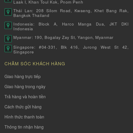
Laak I, Khan Toul Kok, Pnom Penh
Thái Lan: 208 Silom Road, Kwaeng, Khet Bang Rak,
Bangkok Thailand
Indonesia: Block A, Harco Manga Dua, JKT DKI
Indonesia
Myanmar: 190, Bogalay Zay St, Yangon, Myanmar
Singapore: #04-331, Blk 416, Jurong West St 42,
Singapore
CHĂM SÓC KHÁCH HÀNG
Giao hàng trực tiếp
Giao hàng trong ngày
Trả hàng và hoàn tiền
Cách thức gửi hàng
Hình thức thanh toàn
Thông tin nhận hàng