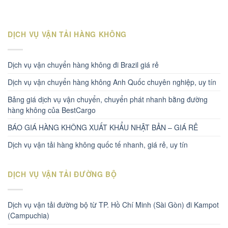
DỊCH VỤ VẬN TẢI HÀNG KHÔNG
Dịch vụ vận chuyển hàng không đi Brazil giá rẻ
Dịch vụ vận chuyển hàng không Anh Quốc chuyên nghiệp, uy tín
Bảng giá dịch vụ vận chuyển, chuyển phát nhanh bằng đường
hàng không của BestCargo
BÁO GIÁ HÀNG KHÔNG XUẤT KHẨU NHẬT BẢN – GIÁ RẺ
Dịch vụ vận tải hàng không quốc tế nhanh, giá rẻ, uy tín
DỊCH VỤ VẬN TẢI ĐƯỜNG BỘ
Dịch vụ vận tải đường bộ từ TP. Hồ Chí Minh (Sài Gòn) đi Kampot
(Campuchia)