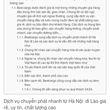
lượng cao
Best cargo được đánh giá là một trong những chuyên gia hàng
đầu trong lĩnh vực vận tải, giao nhận. Chúng tôi có đội ngũ
chuyên gia về lĩnh vực ngoại thương, cung cấp dịch vụ vận
chuyển hàng đầu và luôn mong muốn đem lại chất lượng cao,
giá rẻ, dịch vụ bảo đảm cho khách hàng. Các dịch vụ trọng tâm
của chúng tôi bao gồm: vận chuyển hàng không, chuyển phát
nhanh, vận chuyển đường biển,…
Bestcargo cung cấp dịch vụ chuyển phát nhanh từ Hà
Nội đi Lào và các dịch vụ tư vấn đối với những mặt hàng
như:
Chúng tôi nhận vận chuyển hàng hóa từ các quận huyện
của Hà Nội:
Ngoài ra, chúng tôi nhận vận chuyển hàng hóa, thư tín từ
Việt Nam đi Lào tại 63 tỉnh thành Việt Nam như:
Từ các thành phố lớn và các sân bay quốc tế của Việt
Nam:
Đến các tỉnh, thành phố của Lào:
Bên cạnh đó, Bestcargo cũng cung cấp các dịch vụ kèm
theo
Chúng tôi sẵn sàng phục vụ quý khách 24/24.
Dịch vụ chuyển phát nhanh từ Hà Nội đi Lào giá
rẻ, uy tín, chất lượng cao