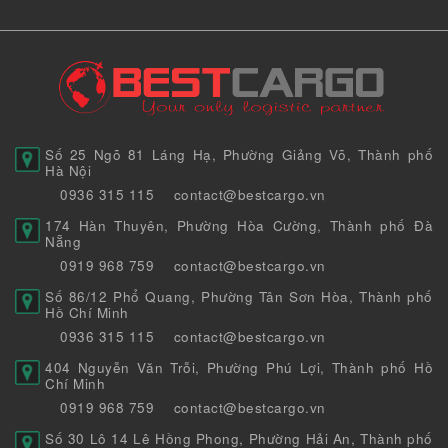
Số 25 Ngõ 81 Láng Hạ, Phường Giảng Võ, Thành phố
Hà Nội
0936 315 115
contact@bestcargo.vn
174 Hàn Thuyên, Phường Hòa Cường, Thành phố Đà
Nẵng
0919 968 759
contact@bestcargo.vn
Số 86/12 Phổ Quang, Phường Tân Sơn Hòa, Thành phố
Hồ Chí Minh
0936 315 115
contact@bestcargo.vn
404 Nguyễn Văn Trỗi, Phường Phú Lợi, Thành phố Hồ
Chí Minh
0919 968 759
contact@bestcargo.vn
Số 30 Lô 14 Lê Hồng Phong, Phường Hải An, Thành phố