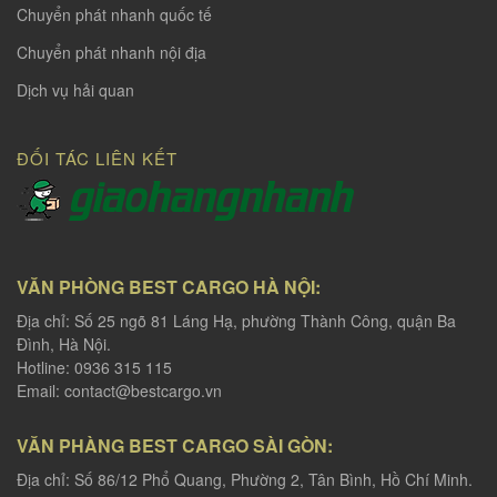
Chuyển phát nhanh quốc tế
Chuyển phát nhanh nội địa
Dịch vụ hải quan
ĐỐI TÁC LIÊN KẾT
VĂN PHÒNG BEST CARGO HÀ NỘI:
Địa chỉ: Số 25 ngõ 81 Láng Hạ, phường Thành Công, quận Ba
Đình, Hà Nội.
Hotline: 0936 315 115
Email:
contact@bestcargo.vn
VĂN PHÀNG BEST CARGO SÀI GÒN:
Địa chỉ: Số 86/12 Phổ Quang, Phường 2, Tân Bình, Hồ Chí Minh.