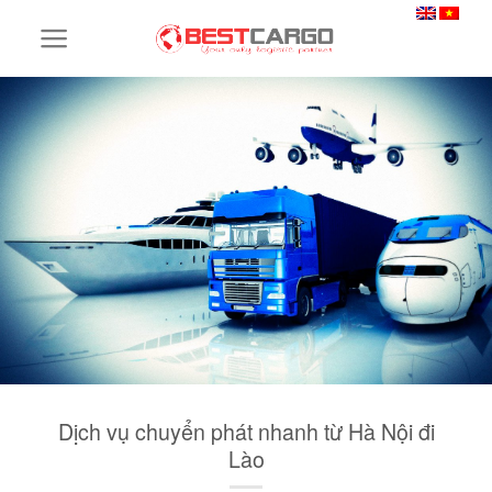
Skip
to
content
Dịch vụ chuyển phát nhanh từ Hà Nội đi
Lào