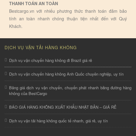
THANH TOÁN AN TOÀN
Bestcargo.vn với nhiếu phương thức thanh toán đảm bảo
tính an toàn nhanh chóng thuận tiện nhất đến với Quý
Khách.
DỊCH VỤ VẬN TẢI HÀNG KHÔNG
Dịch vụ vận chuyển hàng không đi Brazil giá rẻ
Dịch vụ vận chuyển hàng không Anh Quốc chuyên nghiệp, uy tín
Bảng giá dịch vụ vận chuyển, chuyển phát nhanh bằng đường hàng
không của BestCargo
BÁO GIÁ HÀNG KHÔNG XUẤT KHẨU NHẬT BẢN – GIÁ RẺ
Dịch vụ vận tải hàng không quốc tế nhanh, giá rẻ, uy tín