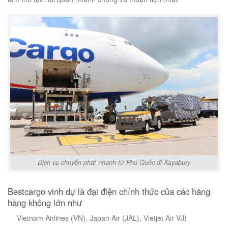
Dịch vụ chuyển phát nhanh từ Phú Quốc đi Xayabury
Bestcargo vinh dự là đại điện chính thức của các hãng
hàng không lớn như
Vietnam Airlines (VN), Japan Air (JAL), Vietjet Air VJ)