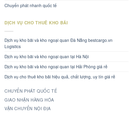
Chuyển phát nhanh quốc tế
DỊCH VỤ CHO THUÊ KHO BÃI
Dịch vụ kho bãi và kho ngoại quan Đà Nẵng bestcargo.vn
Logistics
Dịch vụ kho bãi và kho ngoại quan tại Hà Nội
Dịch vụ kho bãi và kho ngoại quan tại Hải Phòng giá rẻ
Dịch vụ cho thuê kho bãi hiệu quả, chất lượng, uy tín giá rẻ
CHUYỂN PHÁT QUỐC TẾ
GIAO NHẬN HÀNG HÓA
VẬN CHUYỂN NỘI ĐỊA