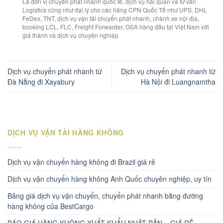
Là đơn vị chuyển phát nhanh quốc tế, dịch vụ hải quan va tư vấn
Logistics cũng như đại lý cho các hãng CPN Quốc Tế như UPS, DHL
FeDex, TNT, dịch vụ vận tải chuyển phát nhanh, chành xe nội địa,
booking LCL, FLC, Freight Forwarder, GSA hàng đầu tại Việt Nam với
giá thành và dịch vụ chuyên nghiệp
Dịch vụ chuyển phát nhanh từ
Dịch vụ chuyển phát nhanh từ
Đà Nẵng đi Xayabury
Hà Nội đi Luangnamtha
DỊCH VỤ VẬN TẢI HÀNG KHÔNG
Dịch vụ vận chuyển hàng không đi Brazil giá rẻ
Dịch vụ vận chuyển hàng không Anh Quốc chuyên nghiệp, uy tín
Bảng giá dịch vụ vận chuyển, chuyển phát nhanh bằng đường
hàng không của BestCargo