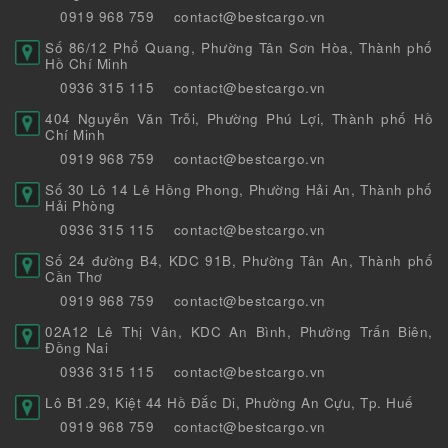
0919 968 759
contact@bestcargo.vn
Số 86/12 Phổ Quang, Phường Tân Sơn Hòa, Thành phố
Hồ Chí Minh
0936 315 115
contact@bestcargo.vn
404 Nguyễn Văn Trỗi, Phường Phú Lợi, Thành phố Hồ
Chí Minh
0919 968 759
contact@bestcargo.vn
Số 30 Lô 14 Lê Hồng Phong, Phường Hải An, Thành phố
Hải Phòng
0936 315 115
contact@bestcargo.vn
Số 24 đường B4, KDC 91B, Phường Tân An, Thành phố
Cần Thơ
0919 968 759
contact@bestcargo.vn
02A12 Lê Thị Vân, KDC An Bình, Phường Trấn Biên,
Đồng Nai
0936 315 115
contact@bestcargo.vn
Lô B1.29, Kiệt 44 Hồ Đắc Di, Phường An Cựu, Tp. Huế
0919 968 759
contact@bestcargo.vn