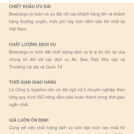
CHIẾT KHẤU ƯU ĐÃI
Bestcargo.vn luôn có ưu đãi với các khách hàng lớn và khách
hàng thường xuyên, mức phí này luôn đảm bảo tôt nhất tại
Việt Nam.
CHẤT LƯỢNG DỊCH VỤ
Bestcargo.vn luôn đặt chất lượng dịch vụ là lý do tồn tại của
chúng tôi đối với các dịch vụ Air, Sea, Rail, Kho vận và
Trucking nội địa và Quốc Tế
THỜI GIAN GIAO HÀNG
Là Công ty logistics nên có đội ngũ xử lí chuyên nghiệp theo
từng quy trình ISO riêng đảm bảo hoàn thành trong thời gian
ngắn nhất.
GIÁ LUÔN ỔN ĐỊNH
Cùng với việc chất lượng dịch vụ luôn đạt mức cao nhất thì