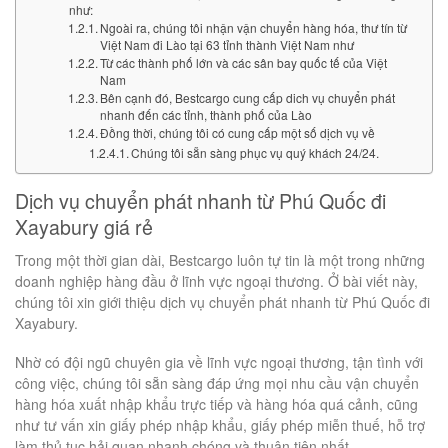
như:
Ngoài ra, chúng tôi nhận vận chuyển hàng hóa, thư tín từ
Việt Nam đi Lào tại 63 tỉnh thành Việt Nam như
Từ các thành phố lớn và các sân bay quốc tế của Việt
Nam
Bên cạnh đó, Bestcargo cung cấp dich vụ chuyển phát
nhanh đến các tỉnh, thành phố của Lào
Đồng thời, chúng tôi có cung cấp một số dịch vụ về
Chúng tôi sẵn sàng phục vụ quý khách 24/24.
Dịch vụ chuyển phát nhanh từ Phú Quốc đi
Xayabury giá rẻ
Trong một thời gian dài, Bestcargo luôn tự tin là một trong những
doanh nghiệp hàng đầu ở lĩnh vực ngoại thương. Ở bài viết này,
chúng tôi xin giới thiệu dịch vụ chuyển phát nhanh từ Phú Quốc đi
Xayabury.
Nhờ có đội ngũ chuyên gia về lĩnh vực ngoại thương, tận tình với
công việc, chúng tôi sẵn sàng đáp ứng mọi nhu cầu vận chuyển
hàng hóa xuất nhập khẩu trực tiếp và hàng hóa quá cảnh, cũng
như tư vấn xin giấy phép nhập khẩu, giấy phép miễn thuế, hỗ trợ
làm thủ tục hải quan nhanh chóng và thuận tiện nhất.