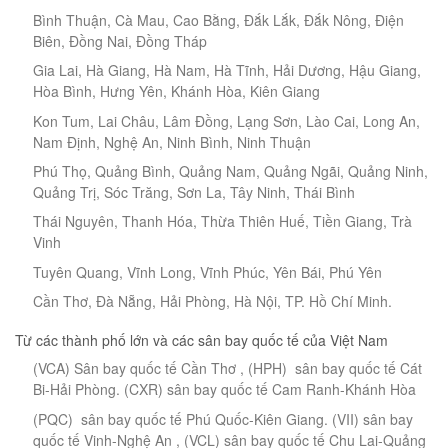
Bình Thuận, Cà Mau, Cao Bằng, Đắk Lắk, Đắk Nông, Điện
Biên, Đồng Nai, Đồng Tháp
Gia Lai, Hà Giang, Hà Nam, Hà Tĩnh, Hải Dương, Hậu Giang,
Hòa Bình, Hưng Yên, Khánh Hòa, Kiên Giang
Kon Tum, Lai Châu, Lâm Đồng, Lạng Sơn, Lào Cai, Long An,
Nam Định, Nghệ An, Ninh Bình, Ninh Thuận
Phú Thọ, Quảng Bình, Quảng Nam, Quảng Ngãi, Quảng Ninh,
Quảng Trị, Sóc Trăng, Sơn La, Tây Ninh, Thái Bình
Thái Nguyên, Thanh Hóa, Thừa Thiên Huế, Tiền Giang, Trà
Vinh
Tuyên Quang, Vĩnh Long, Vĩnh Phúc, Yên Bái, Phú Yên
Cần Thơ, Đà Nẵng, Hải Phòng, Hà Nội, TP. Hồ Chí Minh.
Từ các thành phố lớn và các sân bay quốc tế của Việt Nam
(VCA) Sân bay quốc tế Cần Thơ , (HPH) sân bay quốc tế Cát
Bi-Hải Phòng. (CXR) sân bay quốc tế Cam Ranh-Khánh Hòa
(PQC) sân bay quốc tế Phú Quốc-Kiên Giang. (VII) sân bay
quốc tế Vinh-Nghệ An , (VCL) sân bay quốc tế Chu Lai-Quảng