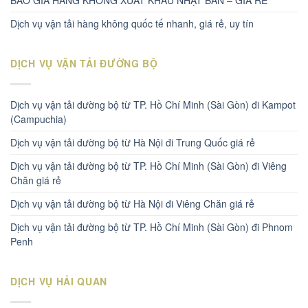
BÁO GIÁ HÀNG KHÔNG XUẤT KHẨU NHẬT BẢN – GIÁ RẺ
Dịch vụ vận tải hàng không quốc tế nhanh, giá rẻ, uy tín
DỊCH VỤ VẬN TẢI ĐƯỜNG BỘ
Dịch vụ vận tải đường bộ từ TP. Hồ Chí Minh (Sài Gòn) đi Kampot
(Campuchia)
Dịch vụ vận tải đường bộ từ Hà Nội đi Trung Quốc giá rẻ
Dịch vụ vận tải đường bộ từ TP. Hồ Chí Minh (Sài Gòn) đi Viêng
Chăn giá rẻ
Dịch vụ vận tải đường bộ từ Hà Nội đi Viêng Chăn giá rẻ
Dịch vụ vận tải đường bộ từ TP. Hồ Chí Minh (Sài Gòn) đi Phnom
Penh
DỊCH VỤ HẢI QUAN