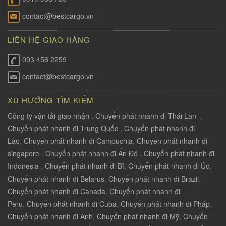
contact@bestcargo.vn
LIÊN HỆ GIAO HÀNG
093 456 2259
contact@bestcargo.vn
XU HƯỚNG TÌM KIẾM
Công ty vận tải giao nhận
,
Chuyển phát nhanh đi Thái Lan
,
Chuyển phát nhanh đi Trung Quốc
,
Chuyển phát nhanh đi
Lào
,
Chuyển phát nhanh đi Campuchia
,
Chuyển phát nhanh đi
singapore
,
Chuyển phát nhanh đi Ấn Độ
,
Chuyển phát nhanh đi
Indonesia
,
Chuyển phát nhanh đi Bỉ
,
Chuyển phát nhanh đi Úc
,
Chuyển phát nhanh đi Belarus
,
Chuyển phát nhanh đi Brazil
,
Chuyển phát nhanh đi Canada
,
Chuyển phát nhanh đi
Peru
,
Chuyển phát nhanh đi Cuba
,
Chuyển phát nhanh đi Pháp
,
Chuyển phát nhanh đi Anh
,
Chuyển phát nhanh đi Mỹ
,
Chuyển