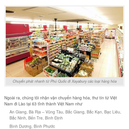
Chuyển phát nhanh từ Phú Quốc đi Xayabury các loại hàng hóa
Ngoài ra, chúng tôi nhận vận chuyển hàng hóa, thư tín từ Việt
Nam đi Lào tại 63 tỉnh thành Việt Nam như
An Giang, Bà Rịa – Vũng Tàu, Bắc Giang, Bắc Kạn, Bạc Liêu,
Bắc Ninh, Bến Tre, Bình Định
Bình Dương, Bình Phước