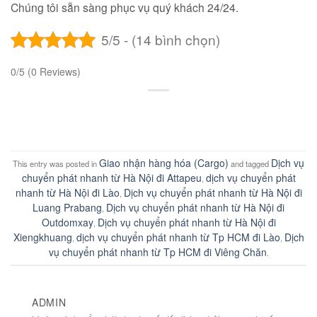
Chúng tôi sẵn sàng phục vụ quý khách 24/24.
5/5 - (14 bình chọn)
0/5
(0 Reviews)
Giao nhận hàng hóa (Cargo)
Dịch vụ
This entry was posted in
and tagged
chuyển phát nhanh từ Hà Nội đi Attapeu
dịch vụ chuyển phát
,
nhanh từ Hà Nội đi Lào
Dịch vụ chuyển phát nhanh từ Hà Nội đi
,
Luang Prabang
Dịch vụ chuyển phát nhanh từ Hà Nội đi
,
Outdomxay
Dịch vụ chuyển phát nhanh từ Hà Nội đi
,
Xiengkhuang
dịch vụ chuyển phát nhanh từ Tp HCM đi Lào
Dịch
,
,
vụ chuyển phát nhanh từ Tp HCM đi Viêng Chăn
.
ADMIN