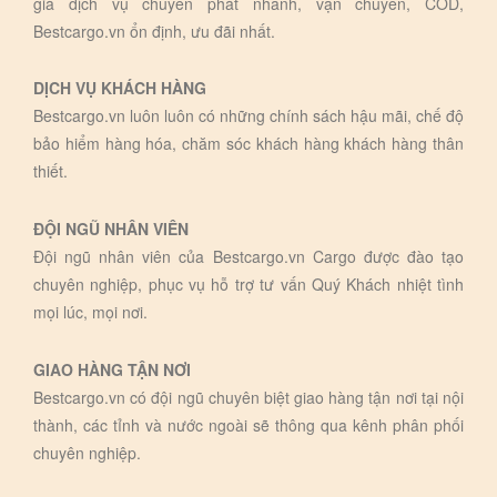
giá dịch vụ chuyển phát nhanh, vận chuyển, COD,
Bestcargo.vn ổn định, ưu đãi nhất.
DỊCH VỤ KHÁCH HÀNG
Bestcargo.vn luôn luôn có những chính sách hậu mãi, chế độ
bảo hiểm hàng hóa, chăm sóc khách hàng khách hàng thân
thiết.
ĐỘI NGŨ NHÂN VIÊN
Đội ngũ nhân viên của Bestcargo.vn Cargo được đào tạo
chuyên nghiệp, phục vụ hỗ trợ tư vấn Quý Khách nhiệt tình
mọi lúc, mọi nơi.
GIAO HÀNG TẬN NƠI
Bestcargo.vn có đội ngũ chuyên biệt giao hàng tận nơi tại nội
thành, các tỉnh và nước ngoài sẽ thông qua kênh phân phối
chuyên nghiệp.