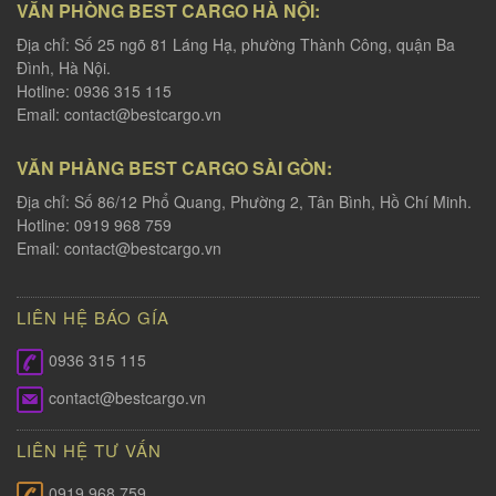
VĂN PHÒNG BEST CARGO HÀ NỘI:
Địa chỉ: Số 25 ngõ 81 Láng Hạ, phường Thành Công, quận Ba
Đình, Hà Nội.
Hotline: 0936 315 115
Email:
contact@bestcargo.vn
VĂN PHÀNG BEST CARGO SÀI GÒN:
Địa chỉ: Số 86/12 Phổ Quang, Phường 2, Tân Bình, Hồ Chí Minh.
Hotline: 0919 968 759
Email:
contact@bestcargo.vn
LIÊN HỆ BÁO GÍA
0936 315 115
contact@bestcargo.vn
LIÊN HỆ TƯ VẤN
0919 968 759