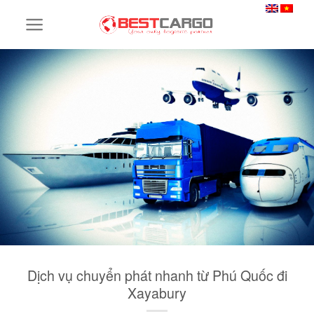
Skip
to
content
Dịch vụ chuyển phát nhanh từ Phú Quốc đi
Xayabury