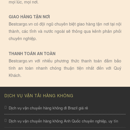
mọi lúc, mọi nơi.
GIAO HÀNG TẬN NƠI
Bestcargo.vn có đội ngũ chuyên biệt giao hàng tận nơi tại nội
thành, các tỉnh và nước ngoài sẽ thông qua kênh phân phối
chuyên nghiệp.
THANH TOÁN AN TOÀN
Bestcargo.vn với nhiếu phương thức thanh toán đảm bảo
tính an toàn nhanh chóng thuận tiện nhất đến với Quý
Khách.
DỊCH VỤ VẬN TẢI HÀNG KHÔNG
Dịch vụ vận chuyển hàng không đi Brazil giá rẻ
Dịch vụ vận chuyển hàng không Anh Quốc chuyên nghiệp, uy tín