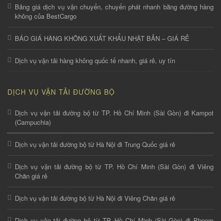
Bảng giá dịch vụ vận chuyển, chuyển phát nhanh bằng đường hàng
không của BestCargo
BÁO GIÁ HÀNG KHÔNG XUẤT KHẨU NHẬT BẢN – GIÁ RẺ
Dịch vụ vận tải hàng không quốc tế nhanh, giá rẻ, uy tín
DỊCH VỤ VẬN TẢI ĐƯỜNG BỘ
Dịch vụ vận tải đường bộ từ TP. Hồ Chí Minh (Sài Gòn) đi Kampot
(Campuchia)
Dịch vụ vận tải đường bộ từ Hà Nội đi Trung Quốc giá rẻ
Dịch vụ vận tải đường bộ từ TP. Hồ Chí Minh (Sài Gòn) đi Viêng
Chăn giá rẻ
Dịch vụ vận tải đường bộ từ Hà Nội đi Viêng Chăn giá rẻ
Dịch vụ vận tải đường bộ từ TP. Hồ Chí Minh (Sài Gòn) đi Phnom