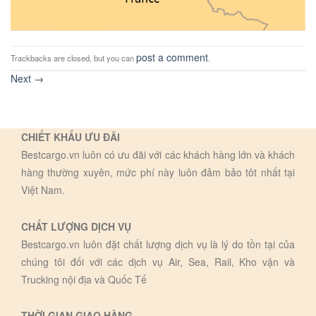
post a comment
Trackbacks are closed, but you can
.
Next
→
CHIẾT KHẤU ƯU ĐÃI
Bestcargo.vn luôn có ưu đãi với các khách hàng lớn và khách
hàng thường xuyên, mức phí này luôn đảm bảo tôt nhất tại
Việt Nam.
CHẤT LƯỢNG DỊCH VỤ
Bestcargo.vn luôn đặt chất lượng dịch vụ là lý do tồn tại của
chúng tôi đối với các dịch vụ Air, Sea, Rail, Kho vận và
Trucking nội địa và Quốc Tế
THỜI GIAN GIAO HÀNG