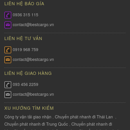
LIÊN HỆ BÁO GÍA
0936 315 115
contact@bestcargo.vn
LIÊN HỆ TƯ VẤN
0919 968 759
contact@bestcargo.vn
LIÊN HỆ GIAO HÀNG
093 456 2259
contact@bestcargo.vn
XU HƯỚNG TÌM KIẾM
Công ty vận tải giao nhận
,
Chuyển phát nhanh đi Thái Lan
,
Chuyển phát nhanh đi Trung Quốc
,
Chuyển phát nhanh đi