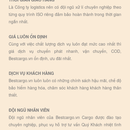
Là Công ty logistics nên có đội ngũ xử lí chuyên nghiệp theo
từng quy trình ISO riêng đảm bảo hoàn thành trong thời gian
ngắn nhất.
GIÁ LUÔN ỔN ĐỊNH
Cùng với việc chất lượng dịch vụ luôn đạt mức cao nhất thì
giá dịch vụ chuyển phát nhanh, vận chuyển, COD,
Bestcargo.vn ổn định, ưu đãi nhất.
DỊCH VỤ KHÁCH HÀNG
Bestcargo.vn luôn luôn có những chính sách hậu mãi, chế độ
bảo hiểm hàng hóa, chăm sóc khách hàng khách hàng thân
thiết.
ĐỘI NGŨ NHÂN VIÊN
Đội ngũ nhân viên của Bestcargo.vn Cargo được đào tạo
chuyên nghiệp, phục vụ hỗ trợ tư vấn Quý Khách nhiệt tình