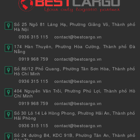
Số 25 Ngõ 81 Láng Hạ, Phường Giảng Võ, Thành phố
Hà Nội
0936 315 115
contact@bestcargo.vn
174 Hàn Thuyên, Phường Hòa Cường, Thành phố Đà
Nẵng
0919 968 759
contact@bestcargo.vn
Số 86/12 Phổ Quang, Phường Tân Sơn Hòa, Thành phố
Hồ Chí Minh
0936 315 115
contact@bestcargo.vn
404 Nguyễn Văn Trỗi, Phường Phú Lợi, Thành phố Hồ
Chí Minh
0919 968 759
contact@bestcargo.vn
Số 30 Lô 14 Lê Hồng Phong, Phường Hải An, Thành phố
Hải Phòng
0936 315 115
contact@bestcargo.vn
Số 24 đường B4, KDC 91B, Phường Tân An, Thành phố