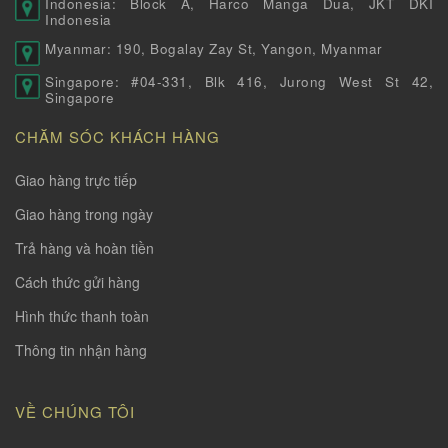
Indonesia: Block A, Harco Manga Dua, JKT DKI
Indonesia
Myanmar: 190, Bogalay Zay St, Yangon, Myanmar
Singapore: #04-331, Blk 416, Jurong West St 42,
Singapore
CHĂM SÓC KHÁCH HÀNG
Giao hàng trực tiếp
Giao hàng trong ngày
Trả hàng và hoàn tiền
Cách thức gửi hàng
Hình thức thanh toàn
Thông tin nhận hàng
VỀ CHÚNG TÔI