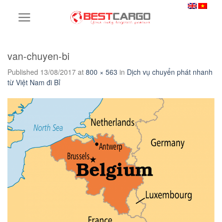
Skip
to
content
van-chuyen-bi
Published
13/08/2017
at
800 × 563
in
Dịch vụ chuyển phát nhanh
từ Việt Nam đi Bỉ