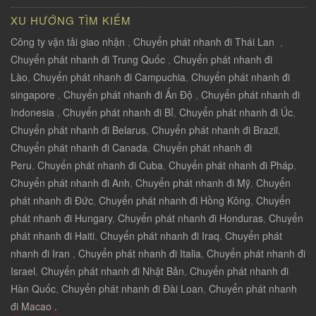
XU HƯỚNG TÌM KIẾM
Công ty vận tải giao nhận
,
Chuyển phát nhanh đi Thái Lan
,
Chuyển phát nhanh đi Trung Quốc
,
Chuyển phát nhanh đi
Lào
,
Chuyển phát nhanh đi Campuchia
,
Chuyển phát nhanh đi
singapore
,
Chuyển phát nhanh đi Ấn Độ
,
Chuyển phát nhanh đi
Indonesia
,
Chuyển phát nhanh đi Bỉ
,
Chuyển phát nhanh đi Úc
,
Chuyển phát nhanh đi Belarus
,
Chuyển phát nhanh đi Brazil
,
Chuyển phát nhanh đi Canada
,
Chuyển phát nhanh đi
Peru
,
Chuyển phát nhanh đi Cuba
,
Chuyển phát nhanh đi Pháp
,
Chuyển phát nhanh đi Anh
,
Chuyển phát nhanh đi Mỹ
,
Chuyển
phát nhanh đi Đức
,
Chuyển phát nhanh đi Hồng Kông
,
Chuyển
phát nhanh đi Hungary
,
Chuyển phát nhanh đi Honduras
,
Chuyển
phát nhanh đi Haiti
,
Chuyển phát nhanh đi Iraq
,
Chuyển phát
nhanh đi Iran
,
Chuyển phát nhanh đi Italia
,
Chuyển phát nhanh đi
Israel
,
Chuyển phát nhanh đi Nhật Bản
,
Chuyển phát nhanh đi
Hàn Quốc
,
Chuyển phát nhanh đi Đài Loan
,
Chuyển phát nhanh
đi Macao .