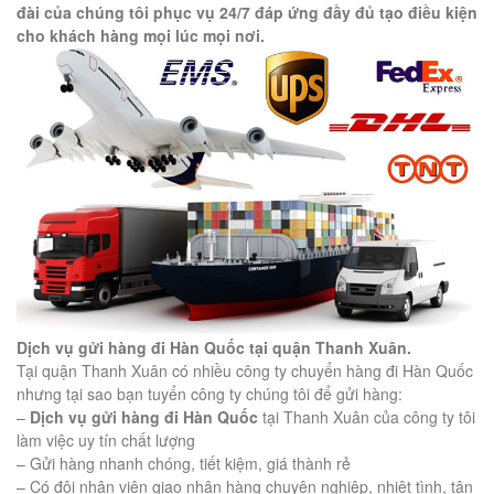
đài của chúng tôi phục vụ 24/7 đáp ứng đầy đủ tạo điều kiện
cho khách hàng mọi lúc mọi nơi.
Dịch vụ gửi hàng đi Hàn Quốc tại quận Thanh Xuân.
Tại quận Thanh Xuân có nhiều công ty chuyển hàng đi Hàn Quốc
nhưng tại sao bạn tuyển công ty chúng tôi để gửi hàng:
–
Dịch vụ gửi hàng đi Hàn Quốc
tại Thanh Xuân của công ty tôi
làm việc uy tín chất lượng
– Gửi hàng nhanh chóng, tiết kiệm, giá thành rẻ
– Có đội nhân viên giao nhận hàng chuyên nghiệp, nhiệt tình, tận