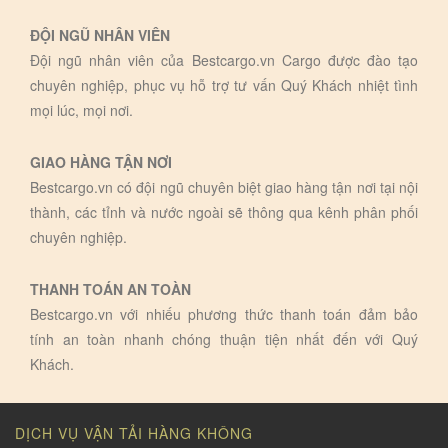
ĐỘI NGŨ NHÂN VIÊN
Đội ngũ nhân viên của Bestcargo.vn Cargo được đào tạo
chuyên nghiệp, phục vụ hỗ trợ tư vấn Quý Khách nhiệt tình
mọi lúc, mọi nơi.
GIAO HÀNG TẬN NƠI
Bestcargo.vn có đội ngũ chuyên biệt giao hàng tận nơi tại nội
thành, các tỉnh và nước ngoài sẽ thông qua kênh phân phối
chuyên nghiệp.
THANH TOÁN AN TOÀN
Bestcargo.vn với nhiếu phương thức thanh toán đảm bảo
tính an toàn nhanh chóng thuận tiện nhất đến với Quý
Khách.
DỊCH VỤ VẬN TẢI HÀNG KHÔNG