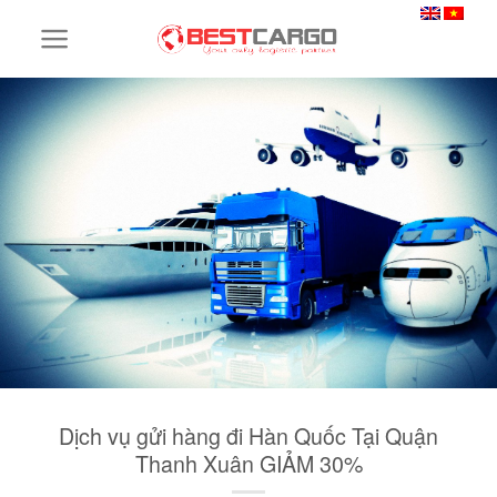
Skip
to
content
Dịch vụ gửi hàng đi Hàn Quốc Tại Quận
Thanh Xuân GIẢM 30%