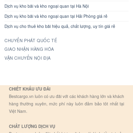
Dịch vụ kho bãi và kho ngoại quan tại Hà Nội
Dịch vụ kho bãi và kho ngoại quan tại Hải Phòng giá rẻ
Dịch vụ cho thuê kho bãi hiệu quả, chất lượng, uy tín giá rẻ
CHUYỂN PHÁT QUỐC TẾ
GIAO NHẬN HÀNG HÓA
VẬN CHUYỂN NỘI ĐỊA
CHIẾT KHẤU ƯU ĐÃI
Bestcargo.vn luôn có ưu đãi với các khách hàng lớn và khách
hàng thường xuyên, mức phí này luôn đảm bảo tôt nhất tại
Việt Nam.
CHẤT LƯỢNG DỊCH VỤ