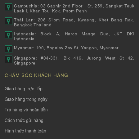
Campuchia: 03 Saphir 2nd Floor , St. 259, Sangkat Teuk
Laak I, Khan Toul Kok, Pnom Penh
Thái Lan: 208 Silom Road, Kwaeng, Khet Bang Rak,
Bangkok Thailand
Indonesia: Block A, Harco Manga Dua, JKT DKI
Indonesia
Myanmar: 190, Bogalay Zay St, Yangon, Myanmar
Singapore: #04-331, Blk 416, Jurong West St 42,
Singapore
CHĂM SÓC KHÁCH HÀNG
Giao hàng trực tiếp
Giao hàng trong ngày
Trả hàng và hoàn tiền
Cách thức gửi hàng
Hình thức thanh toàn