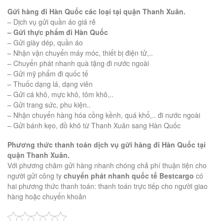
Gửi hàng đi Hàn Quốc các loại tại quận Thanh Xuân.
– Dịch vụ gửi quần áo giá rẻ
– Gửi thực phẩm đi Hàn Quốc
– Gửi giày dép, quần áo
– Nhận vận chuyển máy móc, thiết bị điện tử,..
– Chuyển phát nhanh quà tặng đi nước ngoài
– Gửi mỹ phẩm đi quốc tế
– Thuốc dạng lá, dạng viên
– Gửi cá khô, mực khô, tôm khô,..
– Gửi trang sức, phu kiện..
– Nhận chuyển hàng hóa cồng kềnh, quá khổ,.. đi nước ngoài
– Gửi bánh kẹo, đồ khô từ Thanh Xuân sang Hàn Quốc
Phương thức thanh toán dịch vụ gửi hàng đi Hàn Quốc tại
quận Thanh Xuân.
Với phương châm gửi hàng nhanh chóng chả phí thuận tiện cho
người gửi công ty
chuyển phát nhanh quốc tế Bestcargo
có
hai phương thức thanh toán: thanh toán trực tiếp cho người giao
hàng hoặc chuyển khoản