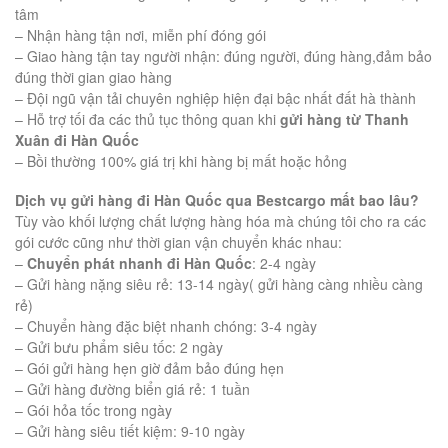
tâm
– Nhận hàng tận nơi, miễn phí đóng gói
– Giao hàng tận tay người nhận: đúng người, đúng hàng,đảm bảo
đúng thời gian giao hàng
– Đội ngũ vận tải chuyên nghiệp hiện đại bậc nhất đất hà thành
– Hỗ trợ tối đa các thủ tục thông quan khi
gửi hàng từ Thanh
Xuân đi Hàn Quốc
– Bồi thường 100% giá trị khi hàng bị mất hoặc hỏng
Dịch vụ gửi hàng đi Hàn Quốc qua Bestcargo mất bao lâu?
Tùy vào khối lượng chất lượng hàng hóa mà chúng tôi cho ra các
gói cước cũng như thời gian vận chuyển khác nhau:
–
Chuyển phát nhanh đi Hàn Quốc
: 2-4 ngày
– Gửi hàng nặng siêu rẻ: 13-14 ngày( gửi hàng càng nhiều càng
rẻ)
– Chuyển hàng đặc biệt nhanh chóng: 3-4 ngày
– Gửi bưu phẩm siêu tốc: 2 ngày
– Gói gửi hàng hẹn giờ đảm bảo đúng hẹn
– Gửi hàng đường biển giá rẻ: 1 tuần
– Gói hỏa tốc trong ngày
– Gửi hàng siêu tiết kiệm: 9-10 ngày