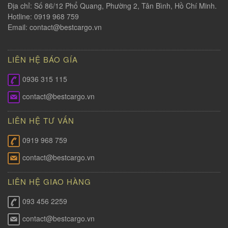
Địa chỉ: Số 86/12 Phổ Quang, Phường 2, Tân Bình, Hồ Chí Minh.
Hotline: 0919 968 759
Email:
contact@bestcargo.vn
LIÊN HỆ BÁO GÍA
0936 315 115
contact@bestcargo.vn
LIÊN HỆ TƯ VẤN
0919 968 759
contact@bestcargo.vn
LIÊN HỆ GIAO HÀNG
093 456 2259
contact@bestcargo.vn