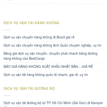
DỊCH VỤ VẬN TẢI HÀNG KHÔNG
Dịch vụ vận chuyển hàng không đi Brazil giá rẻ
Dịch vụ vận chuyển hàng không Anh Quốc chuyên nghiệp, uy tín
Bảng giá dịch vụ vận chuyển, chuyển phát nhanh bằng đường
hàng không của BestCargo
BÁO GIÁ HÀNG KHÔNG XUẤT KHẨU NHẬT BẢN – GIÁ RẺ
Dịch vụ vận tải hàng không quốc tế nhanh, giá rẻ, uy tín
DỊCH VỤ VẬN TẢI ĐƯỜNG BỘ
Dịch vụ vận tải đường bộ từ TP. Hồ Chí Minh (Sài Gòn) đi Kampot