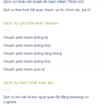
DỊCH VỤ KHAI HẢI QUAN VÀ GIAO HÀNG TRỌN GÓI
Dịch vụ khai thuê Hải quan nhanh, uy tín, chính xác, giá rẻ
DỊCH VỤ CHUYỂN PHÁT NHANH
Chuyển phát nhanh đường bộ
Chuyển phát nhanh dường thủy
Chuyển phát nhanh đường hàng không
Chuyển phát nhanh đường thủy
Chuyển phát nhanh quốc tế
DỊCH VỤ CHO THUÊ KHO BÃI
Dịch vụ kho bãi và kho ngoại quan Đà Nẵng bestcargo.vn
Logistics