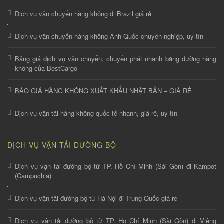
Dịch vụ vận chuyển hàng không đi Brazil giá rẻ
Dịch vụ vận chuyển hàng không Anh Quốc chuyên nghiệp, uy tín
Bảng giá dịch vụ vận chuyển, chuyển phát nhanh bằng đường hàng
không của BestCargo
BÁO GIÁ HÀNG KHÔNG XUẤT KHẨU NHẬT BẢN – GIÁ RẺ
Dịch vụ vận tải hàng không quốc tế nhanh, giá rẻ, uy tín
DỊCH VỤ VẬN TẢI ĐƯỜNG BỘ
Dịch vụ vận tải đường bộ từ TP. Hồ Chí Minh (Sài Gòn) đi Kampot
(Campuchia)
Dịch vụ vận tải đường bộ từ Hà Nội đi Trung Quốc giá rẻ
Dịch vụ vận tải đường bộ từ TP. Hồ Chí Minh (Sài Gòn) đi Viêng