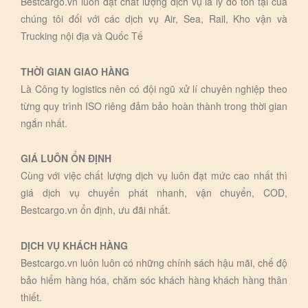
Bestcargo.vn luôn đặt chất lượng dịch vụ là lý do tồn tại của
chúng tôi đối với các dịch vụ Air, Sea, Rail, Kho vận và
Trucking nội địa và Quốc Tế
THỜI GIAN GIAO HÀNG
Là Công ty logistics nên có đội ngũ xử lí chuyên nghiệp theo
từng quy trình ISO riêng đảm bảo hoàn thành trong thời gian
ngắn nhất.
GIÁ LUÔN ỔN ĐỊNH
Cùng với việc chất lượng dịch vụ luôn đạt mức cao nhất thì
giá dịch vụ chuyển phát nhanh, vận chuyển, COD,
Bestcargo.vn ổn định, ưu đãi nhất.
DỊCH VỤ KHÁCH HÀNG
Bestcargo.vn luôn luôn có những chính sách hậu mãi, chế độ
bảo hiểm hàng hóa, chăm sóc khách hàng khách hàng thân
thiết.