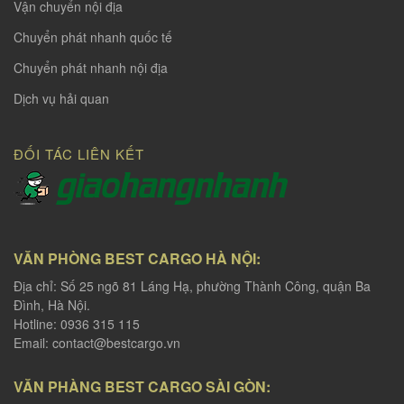
Vận chuyển nội địa
Chuyển phát nhanh quốc tế
Chuyển phát nhanh nội địa
Dịch vụ hải quan
ĐỐI TÁC LIÊN KẾT
VĂN PHÒNG BEST CARGO HÀ NỘI:
Địa chỉ: Số 25 ngõ 81 Láng Hạ, phường Thành Công, quận Ba
Đình, Hà Nội.
Hotline: 0936 315 115
Email:
contact@bestcargo.vn
VĂN PHÀNG BEST CARGO SÀI GÒN: