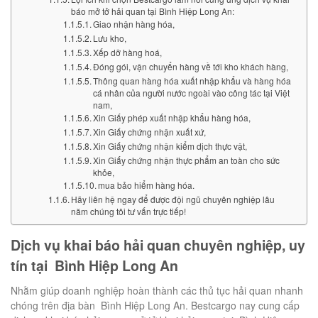
báo mở tở hải quan tại Bình Hiệp Long An:
Giao nhận hàng hóa,
Lưu kho,
Xếp dỡ hàng hoá,
Đóng gói, vận chuyển hàng về tới kho khách hàng,
Thông quan hàng hóa xuất nhập khẩu và hàng hóa
cá nhân của người nước ngoài vào công tác tại Việt
nam,
Xin Giấy phép xuất nhập khẩu hàng hóa,
Xin Giấy chứng nhận xuất xứ,
Xin Giấy chứng nhận kiểm dịch thực vật,
Xin Giấy chứng nhận thực phẩm an toàn cho sức
khỏe,
mua bảo hiểm hàng hóa.
Hãy liên hệ ngay để được đội ngũ chuyên nghiệp lâu
năm chúng tôi tư vấn trực tiếp!
Dịch vụ khai báo hải quan chuyên nghiệp, uy
tín tại Bình Hiệp Long An
Nhằm giúp doanh nghiệp hoàn thành các thủ tục hải quan nhanh
chóng trên địa bàn Bình Hiệp Long An. Bestcargo nay cung cấp