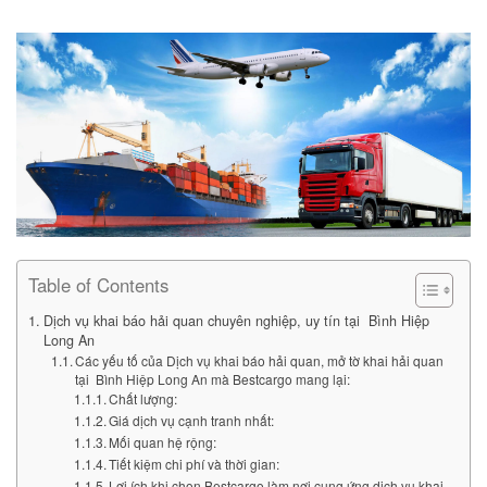
Table of Contents
Dịch vụ khai báo hải quan chuyên nghiệp, uy tín tại Bình Hiệp
Long An
Các yếu tố của Dịch vụ khai báo hải quan, mở tờ khai hải quan
tại Bình Hiệp Long An mà Bestcargo mang lại:
Chất lượng:
Giá dịch vụ cạnh tranh nhất:
Mối quan hệ rộng:
Tiết kiệm chi phí và thời gian:
Lợi ích khi chọn Bestcargo làm nơi cung ứng dịch vụ khai