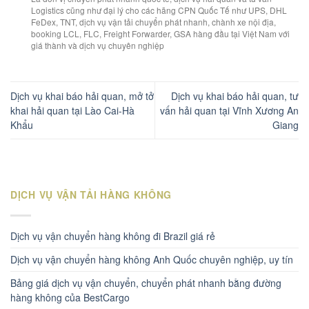
Logistics cũng như đại lý cho các hãng CPN Quốc Tế như UPS, DHL
FeDex, TNT, dịch vụ vận tải chuyển phát nhanh, chành xe nội địa,
booking LCL, FLC, Freight Forwarder, GSA hàng đầu tại Việt Nam với
giá thành và dịch vụ chuyên nghiệp
Dịch vụ khai báo hải quan, mở tở
Dịch vụ khai báo hải quan, tư
khai hải quan tại Lào Cai-Hà
vấn hải quan tại Vĩnh Xương An
Khẩu
Giang
DỊCH VỤ VẬN TẢI HÀNG KHÔNG
Dịch vụ vận chuyển hàng không đi Brazil giá rẻ
Dịch vụ vận chuyển hàng không Anh Quốc chuyên nghiệp, uy tín
Bảng giá dịch vụ vận chuyển, chuyển phát nhanh bằng đường
hàng không của BestCargo