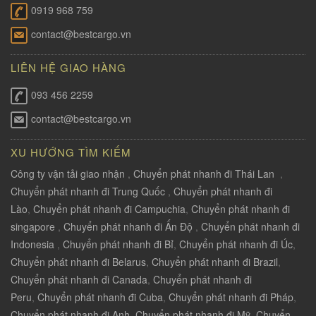
0919 968 759
contact@bestcargo.vn
LIÊN HỆ GIAO HÀNG
093 456 2259
contact@bestcargo.vn
XU HƯỚNG TÌM KIẾM
Công ty vận tải giao nhận
,
Chuyển phát nhanh đi Thái Lan
,
Chuyển phát nhanh đi Trung Quốc
,
Chuyển phát nhanh đi
Lào
,
Chuyển phát nhanh đi Campuchia
,
Chuyển phát nhanh đi
singapore
,
Chuyển phát nhanh đi Ấn Độ
,
Chuyển phát nhanh đi
Indonesia
,
Chuyển phát nhanh đi Bỉ
,
Chuyển phát nhanh đi Úc
,
Chuyển phát nhanh đi Belarus
,
Chuyển phát nhanh đi Brazil
,
Chuyển phát nhanh đi Canada
,
Chuyển phát nhanh đi
Peru
,
Chuyển phát nhanh đi Cuba
,
Chuyển phát nhanh đi Pháp
,
Chuyển phát nhanh đi Anh
,
Chuyển phát nhanh đi Mỹ
,
Chuyển