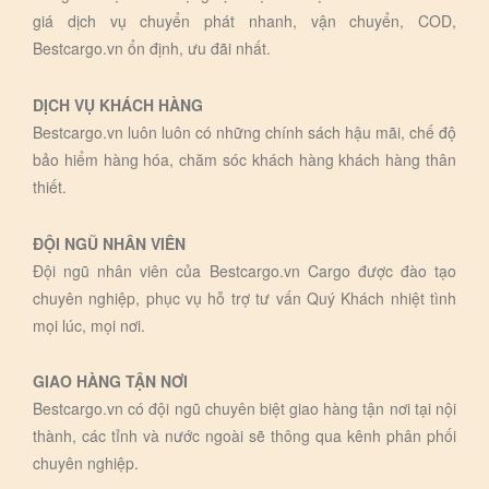
giá dịch vụ chuyển phát nhanh, vận chuyển, COD,
Bestcargo.vn ổn định, ưu đãi nhất.
DỊCH VỤ KHÁCH HÀNG
Bestcargo.vn luôn luôn có những chính sách hậu mãi, chế độ
bảo hiểm hàng hóa, chăm sóc khách hàng khách hàng thân
thiết.
ĐỘI NGŨ NHÂN VIÊN
Đội ngũ nhân viên của Bestcargo.vn Cargo được đào tạo
chuyên nghiệp, phục vụ hỗ trợ tư vấn Quý Khách nhiệt tình
mọi lúc, mọi nơi.
GIAO HÀNG TẬN NƠI
Bestcargo.vn có đội ngũ chuyên biệt giao hàng tận nơi tại nội
thành, các tỉnh và nước ngoài sẽ thông qua kênh phân phối
chuyên nghiệp.