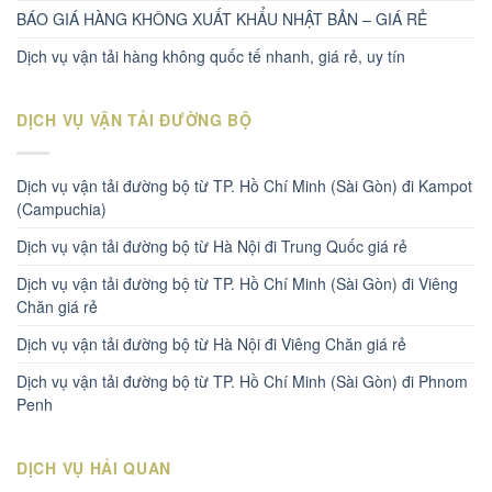
BÁO GIÁ HÀNG KHÔNG XUẤT KHẨU NHẬT BẢN – GIÁ RẺ
Dịch vụ vận tải hàng không quốc tế nhanh, giá rẻ, uy tín
DỊCH VỤ VẬN TẢI ĐƯỜNG BỘ
Dịch vụ vận tải đường bộ từ TP. Hồ Chí Minh (Sài Gòn) đi Kampot
(Campuchia)
Dịch vụ vận tải đường bộ từ Hà Nội đi Trung Quốc giá rẻ
Dịch vụ vận tải đường bộ từ TP. Hồ Chí Minh (Sài Gòn) đi Viêng
Chăn giá rẻ
Dịch vụ vận tải đường bộ từ Hà Nội đi Viêng Chăn giá rẻ
Dịch vụ vận tải đường bộ từ TP. Hồ Chí Minh (Sài Gòn) đi Phnom
Penh
DỊCH VỤ HẢI QUAN