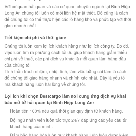
Với cơ quan hải quan và các cơ quan chuyên ngành tại Bình Hiệp
Long An chúng tôi luôn có mối liên hệ mật thiết. Đó cũng là cách
để chúng tôi có thể thực hiện các lô hàng khó và phức tạp với thời
gian nhanh nhất.
Tiết kiệm chi phí và thời gian:
Chúng tôi luôn xem lợi ích khách hàng như lợi ích công ty. Do đó,
việc luôn tìm ra phương cách tối ưu giúp khách hàng giảm thiểu
chi phí về thuế, các phí dịch vụ khác là mối quan tâm hàng đầu
của chúng tôi.
Tinh thần trách nhiệm, nhiệt tình, làm việc bằng cái tâm là cách
để chúng tôi giao hàng nhanh và chính xác nhất. Đây là yếu tố
mà khách hàng luôn hài lòng về chúng tôi.
Lợi ích khi chọn Bestcargo làm nơi cung ứng dịch vụ khai
báo mở tở hải quan tại Bình Hiệp Long An:
Hoàn tiền 100% nếu quá thời gian quy định từ khách hàng.
Đội ngũ nhân viên luôn túc trực 24/7 đáp ứng các yêu cầu từ
khách hàng của mình.
Đảm bảo hàng hóa luôn quý khách hàng luôn luôn được kiểm