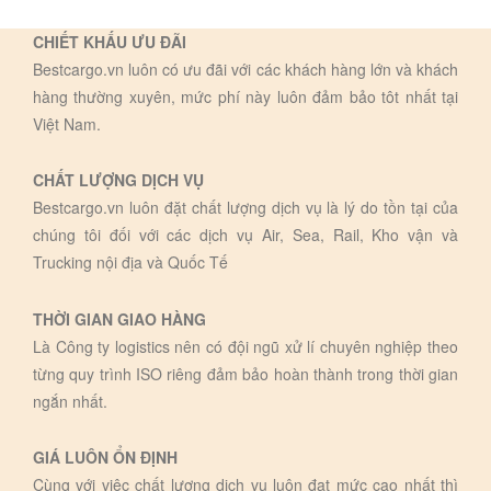
CHIẾT KHẤU ƯU ĐÃI
Bestcargo.vn luôn có ưu đãi với các khách hàng lớn và khách
hàng thường xuyên, mức phí này luôn đảm bảo tôt nhất tại
Việt Nam.
CHẤT LƯỢNG DỊCH VỤ
Bestcargo.vn luôn đặt chất lượng dịch vụ là lý do tồn tại của
chúng tôi đối với các dịch vụ Air, Sea, Rail, Kho vận và
Trucking nội địa và Quốc Tế
THỜI GIAN GIAO HÀNG
Là Công ty logistics nên có đội ngũ xử lí chuyên nghiệp theo
từng quy trình ISO riêng đảm bảo hoàn thành trong thời gian
ngắn nhất.
GIÁ LUÔN ỔN ĐỊNH
Cùng với việc chất lượng dịch vụ luôn đạt mức cao nhất thì