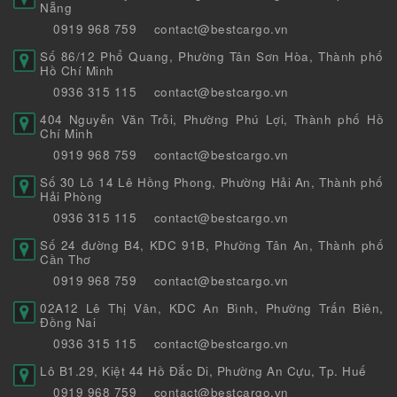
Nẵng
0919 968 759
contact@bestcargo.vn
Số 86/12 Phổ Quang, Phường Tân Sơn Hòa, Thành phố
Hồ Chí Minh
0936 315 115
contact@bestcargo.vn
404 Nguyễn Văn Trỗi, Phường Phú Lợi, Thành phố Hồ
Chí Minh
0919 968 759
contact@bestcargo.vn
Số 30 Lô 14 Lê Hồng Phong, Phường Hải An, Thành phố
Hải Phòng
0936 315 115
contact@bestcargo.vn
Số 24 đường B4, KDC 91B, Phường Tân An, Thành phố
Cần Thơ
0919 968 759
contact@bestcargo.vn
02A12 Lê Thị Vân, KDC An Bình, Phường Trấn Biên,
Đồng Nai
0936 315 115
contact@bestcargo.vn
Lô B1.29, Kiệt 44 Hồ Đắc Di, Phường An Cựu, Tp. Huế
0919 968 759
contact@bestcargo.vn