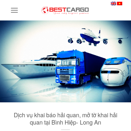
Skip
to
content
Dịch vụ khai báo hải quan, mở tờ khai hải
quan tại Bình Hiệp- Long An