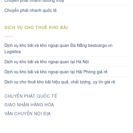
Chuyển phát nhanh đường thủy
Chuyển phát nhanh quốc tế
DỊCH VỤ CHO THUÊ KHO BÃI
Dịch vụ kho bãi và kho ngoại quan Đà Nẵng bestcargo.vn
Logistics
Dịch vụ kho bãi và kho ngoại quan tại Hà Nội
Dịch vụ kho bãi và kho ngoại quan tại Hải Phòng giá rẻ
Dịch vụ cho thuê kho bãi hiệu quả, chất lượng, uy tín giá rẻ
CHUYỂN PHÁT QUỐC TẾ
GIAO NHẬN HÀNG HÓA
VẬN CHUYỂN NỘI ĐỊA