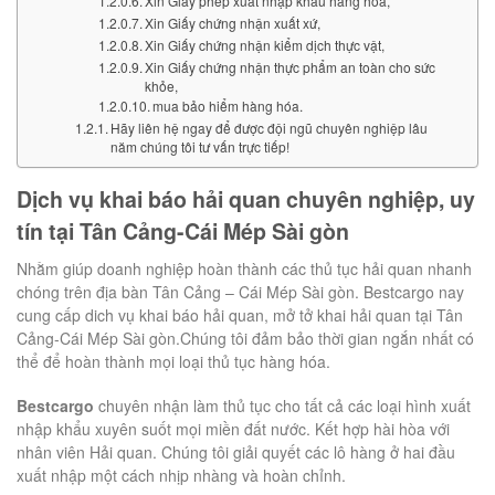
Xin Giấy phép xuất nhập khẩu hàng hóa,
Xin Giấy chứng nhận xuất xứ,
Xin Giấy chứng nhận kiểm dịch thực vật,
Xin Giấy chứng nhận thực phẩm an toàn cho sức
khỏe,
mua bảo hiểm hàng hóa.
Hãy liên hệ ngay để được đội ngũ chuyên nghiệp lâu
năm chúng tôi tư vấn trực tiếp!
Dịch vụ khai báo hải quan chuyên nghiệp, uy
tín tại Tân Cảng-Cái Mép Sài gòn
Nhằm giúp doanh nghiệp hoàn thành các thủ tục hải quan nhanh
chóng trên địa bàn Tân Cảng – Cái Mép Sài gòn. Bestcargo nay
cung cấp dich vụ khai báo hải quan, mở tở khai hải quan tại Tân
Cảng-Cái Mép Sài gòn.Chúng tôi đảm bảo thời gian ngắn nhất có
thể để hoàn thành mọi loại thủ tục hàng hóa.
Bestcargo
chuyên nhận làm thủ tục cho tất cả các loại hình xuất
nhập khẩu xuyên suốt mọi miền đất nước. Kết hợp hài hòa với
nhân viên Hải quan. Chúng tôi giải quyết các lô hàng ở hai đầu
xuất nhập một cách nhịp nhàng và hoàn chỉnh.