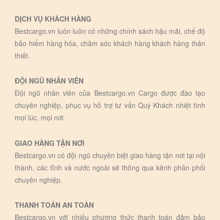
DỊCH VỤ KHÁCH HÀNG
Bestcargo.vn luôn luôn có những chính sách hậu mãi, chế độ
bảo hiểm hàng hóa, chăm sóc khách hàng khách hàng thân
thiết.
ĐỘI NGŨ NHÂN VIÊN
Đội ngũ nhân viên của Bestcargo.vn Cargo được đào tạo
chuyên nghiệp, phục vụ hỗ trợ tư vấn Quý Khách nhiệt tình
mọi lúc, mọi nơi.
GIAO HÀNG TẬN NƠI
Bestcargo.vn có đội ngũ chuyên biệt giao hàng tận nơi tại nội
thành, các tỉnh và nước ngoài sẽ thông qua kênh phân phối
chuyên nghiệp.
THANH TOÁN AN TOÀN
Bestcargo.vn với nhiếu phương thức thanh toán đảm bảo