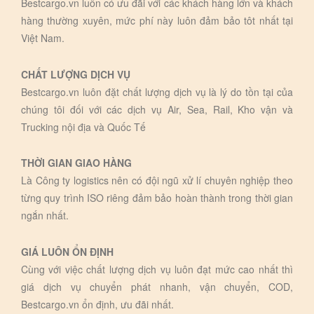
Bestcargo.vn luôn có ưu đãi với các khách hàng lớn và khách
hàng thường xuyên, mức phí này luôn đảm bảo tôt nhất tại
Việt Nam.
CHẤT LƯỢNG DỊCH VỤ
Bestcargo.vn luôn đặt chất lượng dịch vụ là lý do tồn tại của
chúng tôi đối với các dịch vụ Air, Sea, Rail, Kho vận và
Trucking nội địa và Quốc Tế
THỜI GIAN GIAO HÀNG
Là Công ty logistics nên có đội ngũ xử lí chuyên nghiệp theo
từng quy trình ISO riêng đảm bảo hoàn thành trong thời gian
ngắn nhất.
GIÁ LUÔN ỔN ĐỊNH
Cùng với việc chất lượng dịch vụ luôn đạt mức cao nhất thì
giá dịch vụ chuyển phát nhanh, vận chuyển, COD,
Bestcargo.vn ổn định, ưu đãi nhất.