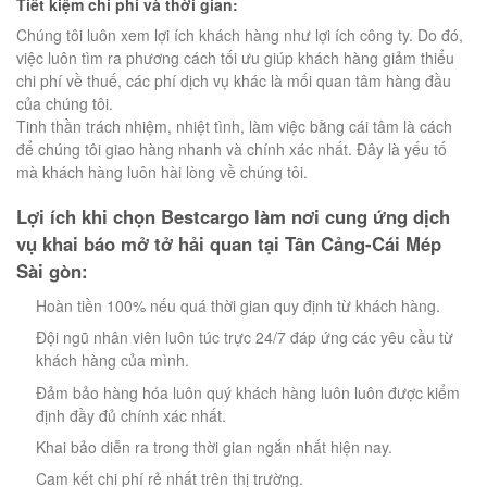
Tiết kiệm chi phí và thời gian:
Chúng tôi luôn xem lợi ích khách hàng như lợi ích công ty. Do đó,
việc luôn tìm ra phương cách tối ưu giúp khách hàng giảm thiểu
chi phí về thuế, các phí dịch vụ khác là mối quan tâm hàng đầu
của chúng tôi.
Tinh thần trách nhiệm, nhiệt tình, làm việc bằng cái tâm là cách
để chúng tôi giao hàng nhanh và chính xác nhất. Đây là yếu tố
mà khách hàng luôn hài lòng về chúng tôi.
Lợi ích khi chọn Bestcargo làm nơi cung ứng dịch
vụ khai báo mở tở hải quan tại Tân Cảng-Cái Mép
Sài gòn:
Hoàn tiền 100% nếu quá thời gian quy định từ khách hàng.
Đội ngũ nhân viên luôn túc trực 24/7 đáp ứng các yêu cầu từ
khách hàng của mình.
Đảm bảo hàng hóa luôn quý khách hàng luôn luôn được kiểm
định đầy đủ chính xác nhất.
Khai bảo diễn ra trong thời gian ngắn nhất hiện nay.
Cam kết chi phí rẻ nhất trên thị trường.