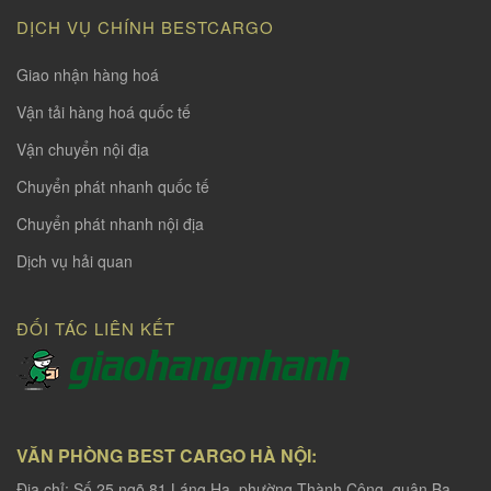
DỊCH VỤ CHÍNH BESTCARGO
Giao nhận hàng hoá
Vận tải hàng hoá quốc tế
Vận chuyển nội địa
Chuyển phát nhanh quốc tế
Chuyển phát nhanh nội địa
Dịch vụ hải quan
ĐỐI TÁC LIÊN KẾT
VĂN PHÒNG BEST CARGO HÀ NỘI:
Địa chỉ: Số 25 ngõ 81 Láng Hạ, phường Thành Công, quận Ba