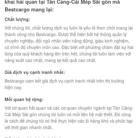
khai hải quan tại Tân Cảng-Cái Mép Sài gòn mà
Bestcargo mang lại:
Chất lượng:
Với chúng tôi, chất lượng dịch vụ luôn là yếu tố then chốt mang lại
thành công cho Bestcargo. Được thể hiện bởi hệ thống quản lý
chuyên nghiệp, đội ngũ nhân viên năng động, giàu kinh nghiệm,
có trình độ chuyên môn cao. Đặc biệt với phương châm đặt sự hài
lòng của quý khách hàng lên trên hết, chúng tôi luôn làm việc với
năng suất cao nhất, mang lại kết quả cao nhất.
Giá dịch vụ cạnh tranh nhất:
Bestcargo cam kết giá dịch vụ cạnh tranh nhất trên thị trường
hiện nay.
Mối quan hệ rộng:
Với cơ quan hải quan và các cơ quan chuyên ngành tại Tân Cảng-
Cái Mép Sài gòn chúng tôi luôn có mối liên hệ mật thiết. Đó cũng
là cách để chúng tôi có thể thực hiện các lô hàng khó và phức tạp
với thời gian nhanh nhất.