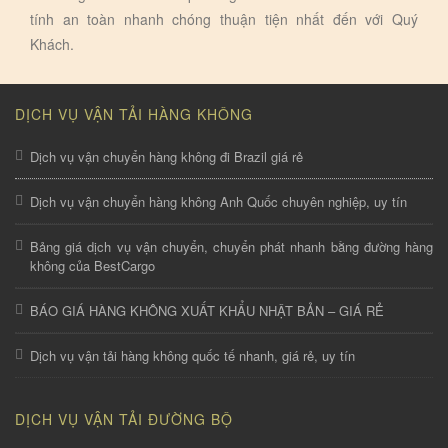
tính an toàn nhanh chóng thuận tiện nhất đến với Quý
Khách.
DỊCH VỤ VẬN TẢI HÀNG KHÔNG
Dịch vụ vận chuyển hàng không đi Brazil giá rẻ
Dịch vụ vận chuyển hàng không Anh Quốc chuyên nghiệp, uy tín
Bảng giá dịch vụ vận chuyển, chuyển phát nhanh bằng đường hàng
không của BestCargo
BÁO GIÁ HÀNG KHÔNG XUẤT KHẨU NHẬT BẢN – GIÁ RẺ
Dịch vụ vận tải hàng không quốc tế nhanh, giá rẻ, uy tín
DỊCH VỤ VẬN TẢI ĐƯỜNG BỘ