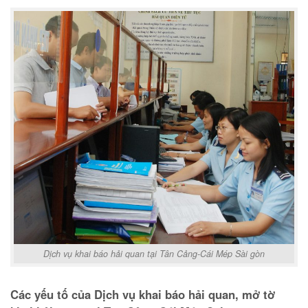
Dịch vụ khai báo hải quan tại Tân Cảng-Cái Mép Sài gòn
Các yếu tố của Dịch vụ khai báo hải quan, mở tờ