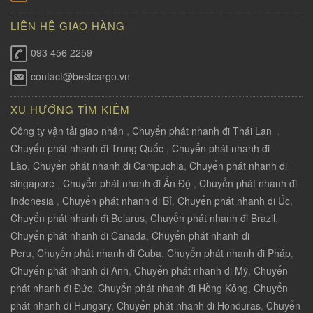
LIÊN HỆ GIAO HÀNG
093 456 2259
contact@bestcargo.vn
XU HƯỚNG TÌM KIẾM
Công ty vận tải giao nhận
,
Chuyển phát nhanh đi Thái Lan
,
Chuyển phát nhanh đi Trung Quốc
,
Chuyển phát nhanh đi
Lào
,
Chuyển phát nhanh đi Campuchia
,
Chuyển phát nhanh đi
singapore
,
Chuyển phát nhanh đi Ấn Độ
,
Chuyển phát nhanh đi
Indonesia
,
Chuyển phát nhanh đi Bỉ
,
Chuyển phát nhanh đi Úc
,
Chuyển phát nhanh đi Belarus
,
Chuyển phát nhanh đi Brazil
,
Chuyển phát nhanh đi Canada
,
Chuyển phát nhanh đi
Peru
,
Chuyển phát nhanh đi Cuba
,
Chuyển phát nhanh đi Pháp
,
Chuyển phát nhanh đi Anh
,
Chuyển phát nhanh đi Mỹ
,
Chuyển
phát nhanh đi Đức
,
Chuyển phát nhanh đi Hồng Kông
,
Chuyển
phát nhanh đi Hungary
,
Chuyển phát nhanh đi Honduras
,
Chuyển