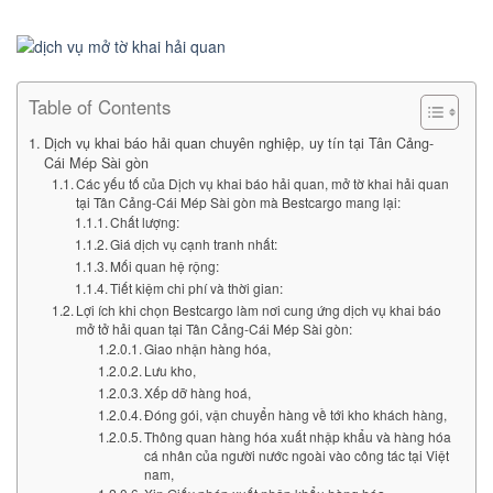
Table of Contents
Dịch vụ khai báo hải quan chuyên nghiệp, uy tín tại Tân Cảng-
Cái Mép Sài gòn
Các yếu tố của Dịch vụ khai báo hải quan, mở tờ khai hải quan
tại Tân Cảng-Cái Mép Sài gòn mà Bestcargo mang lại:
Chất lượng:
Giá dịch vụ cạnh tranh nhất:
Mối quan hệ rộng:
Tiết kiệm chi phí và thời gian:
Lợi ích khi chọn Bestcargo làm nơi cung ứng dịch vụ khai báo
mở tở hải quan tại Tân Cảng-Cái Mép Sài gòn:
Giao nhận hàng hóa,
Lưu kho,
Xếp dỡ hàng hoá,
Đóng gói, vận chuyển hàng về tới kho khách hàng,
Thông quan hàng hóa xuất nhập khẩu và hàng hóa
cá nhân của người nước ngoài vào công tác tại Việt
nam,