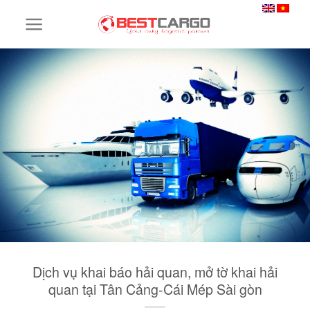
Skip
to
content
Dịch vụ khai báo hải quan, mở tờ khai hải
quan tại Tân Cảng-Cái Mép Sài gòn