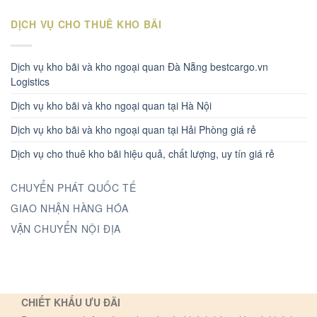
DỊCH VỤ CHO THUÊ KHO BÃI
Dịch vụ kho bãi và kho ngoại quan Đà Nẵng bestcargo.vn
Logistics
Dịch vụ kho bãi và kho ngoại quan tại Hà Nội
Dịch vụ kho bãi và kho ngoại quan tại Hải Phòng giá rẻ
Dịch vụ cho thuê kho bãi hiệu quả, chất lượng, uy tín giá rẻ
CHUYỂN PHÁT QUỐC TẾ
GIAO NHẬN HÀNG HÓA
VẬN CHUYỂN NỘI ĐỊA
CHIẾT KHẤU ƯU ĐÃI