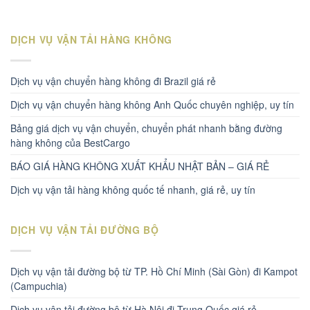
DỊCH VỤ VẬN TẢI HÀNG KHÔNG
Dịch vụ vận chuyển hàng không đi Brazil giá rẻ
Dịch vụ vận chuyển hàng không Anh Quốc chuyên nghiệp, uy tín
Bảng giá dịch vụ vận chuyển, chuyển phát nhanh bằng đường
hàng không của BestCargo
BÁO GIÁ HÀNG KHÔNG XUẤT KHẨU NHẬT BẢN – GIÁ RẺ
Dịch vụ vận tải hàng không quốc tế nhanh, giá rẻ, uy tín
DỊCH VỤ VẬN TẢI ĐƯỜNG BỘ
Dịch vụ vận tải đường bộ từ TP. Hồ Chí Minh (Sài Gòn) đi Kampot
(Campuchia)
Dịch vụ vận tải đường bộ từ Hà Nội đi Trung Quốc giá rẻ