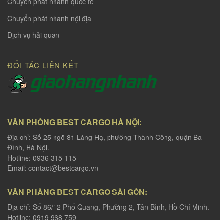
Chuyển phát nhanh quốc tế
Chuyển phát nhanh nội địa
Dịch vụ hải quan
ĐỐI TÁC LIÊN KẾT
VĂN PHÒNG BEST CARGO HÀ NỘI:
Địa chỉ: Số 25 ngõ 81 Láng Hạ, phường Thành Công, quận Ba
Đình, Hà Nội.
Hotline: 0936 315 115
Email:
contact@bestcargo.vn
VĂN PHÀNG BEST CARGO SÀI GÒN:
Địa chỉ: Số 86/12 Phổ Quang, Phường 2, Tân Bình, Hồ Chí Minh.
Hotline: 0919 968 759