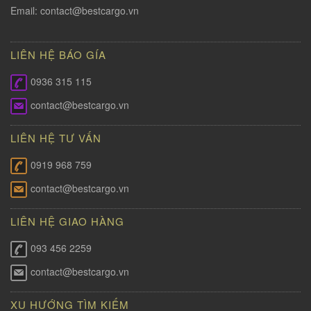
Email:
contact@bestcargo.vn
LIÊN HỆ BÁO GÍA
0936 315 115
contact@bestcargo.vn
LIÊN HỆ TƯ VẤN
0919 968 759
contact@bestcargo.vn
LIÊN HỆ GIAO HÀNG
093 456 2259
contact@bestcargo.vn
XU HƯỚNG TÌM KIẾM