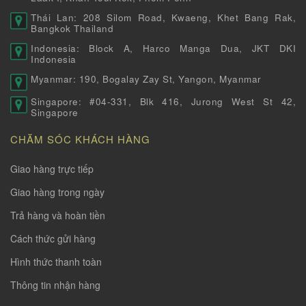
Thái Lan: 208 Silom Road, Kwaeng, Khet Bang Rak,
Bangkok Thailand
Indonesia: Block A, Harco Manga Dua, JKT DKI
Indonesia
Myanmar: 190, Bogalay Zay St, Yangon, Myanmar
Singapore: #04-331, Blk 416, Jurong West St 42,
Singapore
CHĂM SÓC KHÁCH HÀNG
Giao hàng trực tiếp
Giao hàng trong ngày
Trả hàng và hoàn tiền
Cách thức gửi hàng
Hình thức thanh toàn
Thông tin nhận hàng