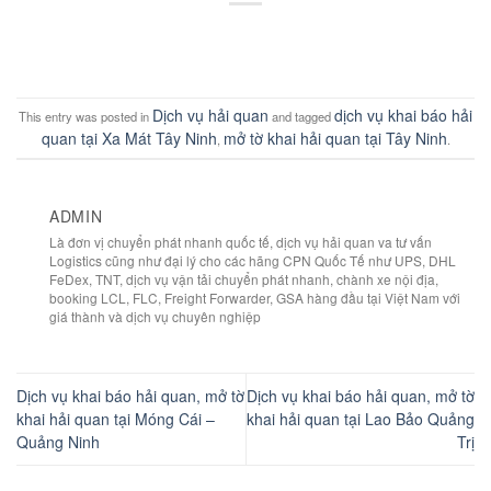
Dịch vụ hải quan
dịch vụ khai báo hải
This entry was posted in
and tagged
quan tại Xa Mát Tây Ninh
mở tờ khai hải quan tại Tây Ninh
,
.
ADMIN
Là đơn vị chuyển phát nhanh quốc tế, dịch vụ hải quan va tư vấn
Logistics cũng như đại lý cho các hãng CPN Quốc Tế như UPS, DHL
FeDex, TNT, dịch vụ vận tải chuyển phát nhanh, chành xe nội địa,
booking LCL, FLC, Freight Forwarder, GSA hàng đầu tại Việt Nam với
giá thành và dịch vụ chuyên nghiệp
Dịch vụ khai báo hải quan, mở tờ
Dịch vụ khai báo hải quan, mở tờ
khai hải quan tại Móng Cái –
khai hải quan tại Lao Bảo Quảng
Quảng Ninh
Trị