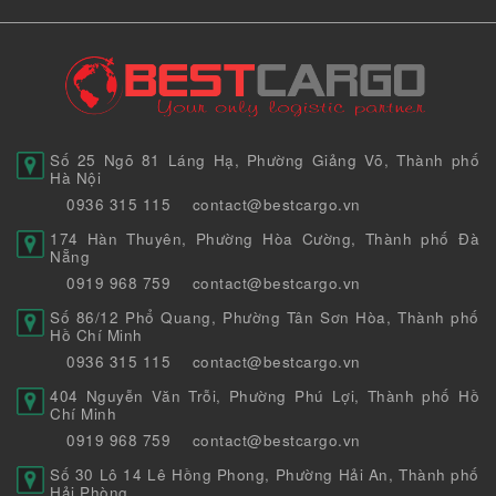
Số 25 Ngõ 81 Láng Hạ, Phường Giảng Võ, Thành phố
Hà Nội
0936 315 115
contact@bestcargo.vn
174 Hàn Thuyên, Phường Hòa Cường, Thành phố Đà
Nẵng
0919 968 759
contact@bestcargo.vn
Số 86/12 Phổ Quang, Phường Tân Sơn Hòa, Thành phố
Hồ Chí Minh
0936 315 115
contact@bestcargo.vn
404 Nguyễn Văn Trỗi, Phường Phú Lợi, Thành phố Hồ
Chí Minh
0919 968 759
contact@bestcargo.vn
Số 30 Lô 14 Lê Hồng Phong, Phường Hải An, Thành phố
Hải Phòng