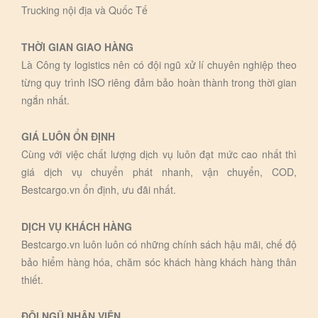
Trucking nội địa và Quốc Tế
THỜI GIAN GIAO HÀNG
Là Công ty logistics nên có đội ngũ xử lí chuyên nghiệp theo
từng quy trình ISO riêng đảm bảo hoàn thành trong thời gian
ngắn nhất.
GIÁ LUÔN ỔN ĐỊNH
Cùng với việc chất lượng dịch vụ luôn đạt mức cao nhất thì
giá dịch vụ chuyển phát nhanh, vận chuyển, COD,
Bestcargo.vn ổn định, ưu đãi nhất.
DỊCH VỤ KHÁCH HÀNG
Bestcargo.vn luôn luôn có những chính sách hậu mãi, chế độ
bảo hiểm hàng hóa, chăm sóc khách hàng khách hàng thân
thiết.
ĐỘI NGŨ NHÂN VIÊN