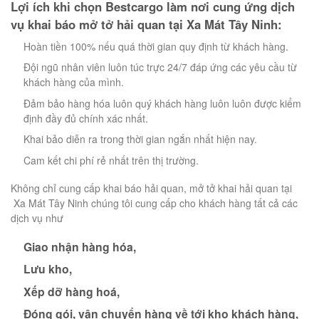
Lợi ích khi chọn Bestcargo làm nơi cung ứng dịch
vụ khai báo mở tở hải quan tại Xa Mát Tây Ninh:
Hoàn tiền 100% nếu quá thời gian quy định từ khách hàng.
Đội ngũ nhân viên luôn túc trực 24/7 đáp ứng các yêu cầu từ
khách hàng của mình.
Đảm bảo hàng hóa luôn quý khách hàng luôn luôn được kiểm
định đầy đủ chính xác nhất.
Khai bảo diễn ra trong thời gian ngắn nhất hiện nay.
Cam kết chi phí rẻ nhất trên thị trường.
Không chỉ cung cấp khai báo hải quan, mở tở khai hải quan tại
Xa Mát Tây Ninh chúng tôi cung cấp cho khách hàng tất cả các
dịch vụ như
Giao nhận hàng hóa,
Lưu kho,
Xếp dỡ hàng hoá,
Đóng gói, vận chuyển hàng về tới kho khách hàng,