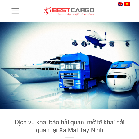
Skip
to
content
Dịch vụ khai báo hải quan, mở tờ khai hải
quan tại Xa Mát Tây Ninh