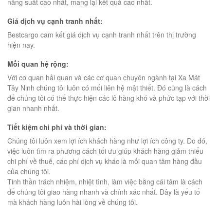
năng suất cao nhất, mang lại kết quả cao nhất.
Giá dịch vụ cạnh tranh nhất:
Bestcargo cam kết giá dịch vụ cạnh tranh nhất trên thị trường
hiện nay.
Mối quan hệ rộng:
Với cơ quan hải quan và các cơ quan chuyên ngành tại Xa Mát
Tây Ninh chúng tôi luôn có mối liên hệ mật thiết. Đó cũng là cách
để chúng tôi có thể thực hiện các lô hàng khó và phức tạp với thời
gian nhanh nhất.
Tiết kiệm chi phí và thời gian:
Chúng tôi luôn xem lợi ích khách hàng như lợi ích công ty. Do đó,
việc luôn tìm ra phương cách tối ưu giúp khách hàng giảm thiểu
chi phí về thuế, các phí dịch vụ khác là mối quan tâm hàng đầu
của chúng tôi.
Tinh thần trách nhiệm, nhiệt tình, làm việc bằng cái tâm là cách
để chúng tôi giao hàng nhanh và chính xác nhất. Đây là yếu tố
mà khách hàng luôn hài lòng về chúng tôi.