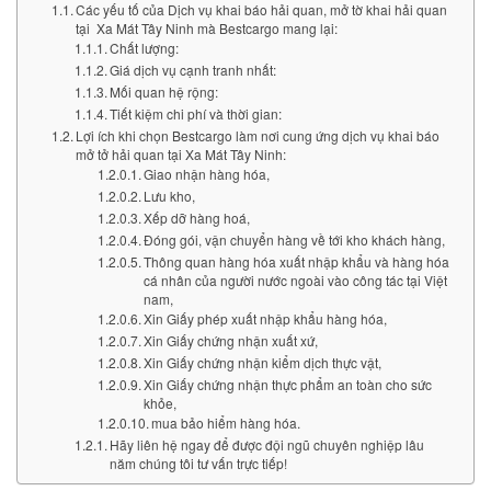
Các yếu tố của Dịch vụ khai báo hải quan, mở tờ khai hải quan
tại Xa Mát Tây Ninh mà Bestcargo mang lại:
Chất lượng:
Giá dịch vụ cạnh tranh nhất:
Mối quan hệ rộng:
Tiết kiệm chi phí và thời gian:
Lợi ích khi chọn Bestcargo làm nơi cung ứng dịch vụ khai báo
mở tở hải quan tại Xa Mát Tây Ninh:
Giao nhận hàng hóa,
Lưu kho,
Xếp dỡ hàng hoá,
Đóng gói, vận chuyển hàng về tới kho khách hàng,
Thông quan hàng hóa xuất nhập khẩu và hàng hóa
cá nhân của người nước ngoài vào công tác tại Việt
nam,
Xin Giấy phép xuất nhập khẩu hàng hóa,
Xin Giấy chứng nhận xuất xứ,
Xin Giấy chứng nhận kiểm dịch thực vật,
Xin Giấy chứng nhận thực phẩm an toàn cho sức
khỏe,
mua bảo hiểm hàng hóa.
Hãy liên hệ ngay để được đội ngũ chuyên nghiệp lâu
năm chúng tôi tư vấn trực tiếp!