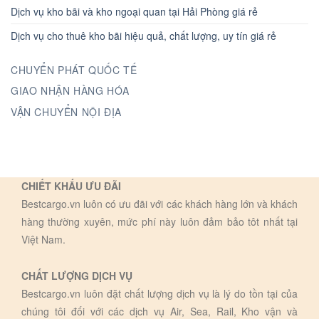
Dịch vụ kho bãi và kho ngoại quan tại Hải Phòng giá rẻ
Dịch vụ cho thuê kho bãi hiệu quả, chất lượng, uy tín giá rẻ
CHUYỂN PHÁT QUỐC TẾ
GIAO NHẬN HÀNG HÓA
VẬN CHUYỂN NỘI ĐỊA
CHIẾT KHẤU ƯU ĐÃI
Bestcargo.vn luôn có ưu đãi với các khách hàng lớn và khách
hàng thường xuyên, mức phí này luôn đảm bảo tôt nhất tại
Việt Nam.
CHẤT LƯỢNG DỊCH VỤ
Bestcargo.vn luôn đặt chất lượng dịch vụ là lý do tồn tại của
chúng tôi đối với các dịch vụ Air, Sea, Rail, Kho vận và