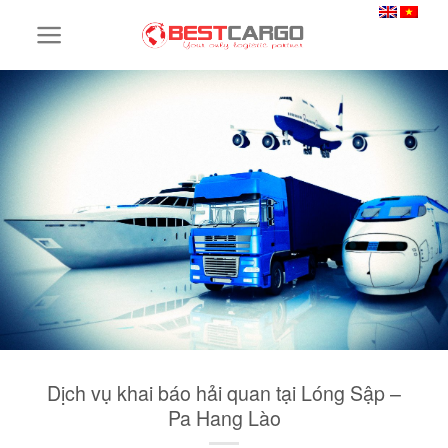
Skip
to
content
Dịch vụ khai báo hải quan tại Lóng Sập –
Pa Hang Lào