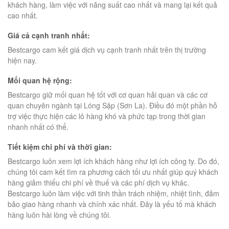
khách hàng, làm việc với năng suất cao nhất và mang lại kết quả
cao nhất.
Giá cả cạnh tranh nhất:
Bestcargo cam kết giá dịch vụ cạnh tranh nhất trên thị trường
hiện nay.
Mối quan hệ rộng:
Bestcargo giữ mối quan hệ tốt với cơ quan hải quan và các cơ
quan chuyên ngành tại Lóng Sập (Sơn La). Điều đó một phần hỗ
trợ việc thực hiện các lô hàng khó và phức tạp trong thời gian
nhanh nhất có thể.
Tiết kiệm chi phí và thời gian:
Bestcargo luôn xem lợi ích khách hàng như lợi ích công ty. Do đó,
chúng tôi cam kết tìm ra phương cách tối ưu nhất giúp quý khách
hàng giảm thiểu chi phí về thuế và các phí dịch vụ khác.
Bestcargo luôn làm việc với tinh thần trách nhiệm, nhiệt tình, đảm
bảo giao hàng nhanh và chính xác nhất. Đây là yếu tố mà khách
hàng luôn hài lòng về chúng tôi.