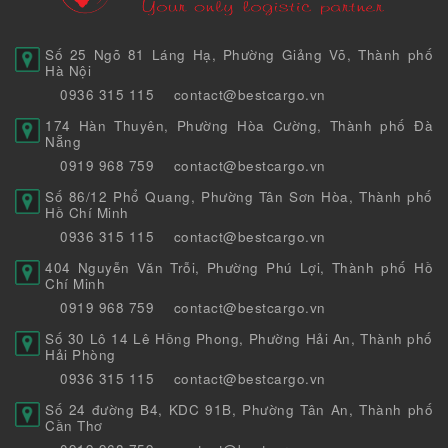
Số 25 Ngõ 81 Láng Hạ, Phường Giảng Võ, Thành phố
Hà Nội
0936 315 115
contact@bestcargo.vn
174 Hàn Thuyên, Phường Hòa Cường, Thành phố Đà
Nẵng
0919 968 759
contact@bestcargo.vn
Số 86/12 Phổ Quang, Phường Tân Sơn Hòa, Thành phố
Hồ Chí Minh
0936 315 115
contact@bestcargo.vn
404 Nguyễn Văn Trỗi, Phường Phú Lợi, Thành phố Hồ
Chí Minh
0919 968 759
contact@bestcargo.vn
Số 30 Lô 14 Lê Hồng Phong, Phường Hải An, Thành phố
Hải Phòng
0936 315 115
contact@bestcargo.vn
Số 24 đường B4, KDC 91B, Phường Tân An, Thành phố
Cần Thơ