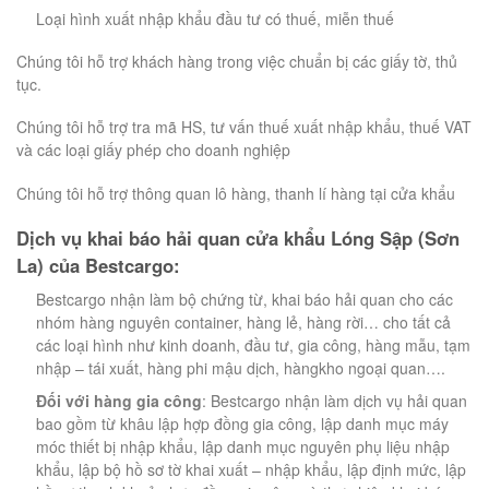
Loại hình xuất nhập khẩu đầu tư có thuế, miễn thuế
Chúng tôi hỗ trợ khách hàng trong việc chuẩn bị các giấy tờ, thủ
tục.
Chúng tôi hỗ trợ tra mã HS, tư vấn thuế xuất nhập khẩu, thuế VAT
và các loại giấy phép cho doanh nghiệp
Chúng tôi hỗ trợ thông quan lô hàng, thanh lí hàng tại cửa khẩu
Dịch vụ khai báo hải quan cửa khẩu Lóng Sập (Sơn
La) của Bestcargo:
Bestcargo nhận làm bộ chứng từ, khai báo hải quan cho các
nhóm hàng nguyên container, hàng lẻ, hàng rời… cho tất cả
các loại hình như kinh doanh, đầu tư, gia công, hàng mẫu, tạm
nhập – tái xuất, hàng phi mậu dịch, hàngkho ngoại quan….
Đối với hàng gia công
: Bestcargo nhận làm dịch vụ hải quan
bao gồm từ khâu lập hợp đồng gia công, lập danh mục máy
móc thiết bị nhập khẩu, lập danh mục nguyên phụ liệu nhập
khẩu, lập bộ hồ sơ tờ khai xuất – nhập khẩu, lập định mức, lập