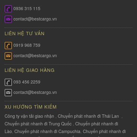
0936 315 115
contact@bestcargo.vn
LIÊN HỆ TƯ VẤN
0919 968 759
contact@bestcargo.vn
LIÊN HỆ GIAO HÀNG
093 456 2259
contact@bestcargo.vn
XU HƯỚNG TÌM KIẾM
Công ty vận tải giao nhận
,
Chuyển phát nhanh đi Thái Lan
,
Chuyển phát nhanh đi Trung Quốc
,
Chuyển phát nhanh đi
Lào
,
Chuyển phát nhanh đi Campuchia
,
Chuyển phát nhanh đi