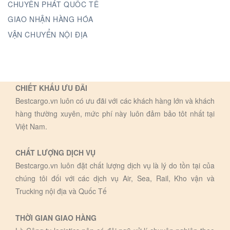
CHUYỂN PHÁT QUỐC TẾ
GIAO NHẬN HÀNG HÓA
VẬN CHUYỂN NỘI ĐỊA
CHIẾT KHẤU ƯU ĐÃI
Bestcargo.vn luôn có ưu đãi với các khách hàng lớn và khách
hàng thường xuyên, mức phí này luôn đảm bảo tôt nhất tại
Việt Nam.
CHẤT LƯỢNG DỊCH VỤ
Bestcargo.vn luôn đặt chất lượng dịch vụ là lý do tồn tại của
chúng tôi đối với các dịch vụ Air, Sea, Rail, Kho vận và
Trucking nội địa và Quốc Tế
THỜI GIAN GIAO HÀNG