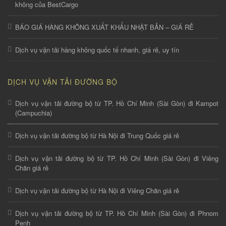
không của BestCargo
BÁO GIÁ HÀNG KHÔNG XUẤT KHẨU NHẬT BẢN – GIÁ RẺ
Dịch vụ vận tải hàng không quốc tế nhanh, giá rẻ, uy tín
DỊCH VỤ VẬN TẢI ĐƯỜNG BỘ
Dịch vụ vận tải đường bộ từ TP. Hồ Chí Minh (Sài Gòn) đi Kampot
(Campuchia)
Dịch vụ vận tải đường bộ từ Hà Nội đi Trung Quốc giá rẻ
Dịch vụ vận tải đường bộ từ TP. Hồ Chí Minh (Sài Gòn) đi Viêng
Chăn giá rẻ
Dịch vụ vận tải đường bộ từ Hà Nội đi Viêng Chăn giá rẻ
Dịch vụ vận tải đường bộ từ TP. Hồ Chí Minh (Sài Gòn) đi Phnom
Penh