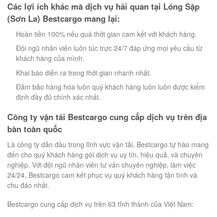
Các lợi ích khác mà dịch vụ hải quan tại Lóng Sập
(Sơn La) Bestcargo mang lại:
Hoàn tiền 100% nếu quá thời gian cam kết với khách hàng.
Đội ngũ nhân viên luôn túc trực 24/7 đáp ứng mọi yêu cầu từ
khách hàng của mình.
Khai báo diễn ra trong thời gian nhanh nhất.
Đảm bảo hàng hóa luôn quý khách hàng luôn luôn được kiểm
định đầy đủ chính xác nhất.
Công ty vận tải Bestcargo cung cấp dịch vụ trên địa
bàn toàn quốc
Là công ty dẫn đầu trong lĩnh vực vận tải, Bestcargo tự hào mang
đến cho quý khách hàng gói dịch vụ uy tín, hiệu quả, và chuyên
nghiệp. Với đội ngũ nhân viên tư vấn chuyên nghiệp, làm việc
24/24, Bestcargo cam kết phục vụ quý khách hàng tận tình và
chu đáo nhất.
Bestcargo cung cấp dịch vụ trên 63 tỉnh thành của Việt Nam: