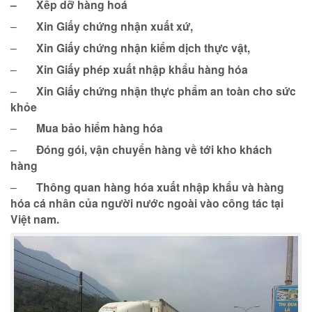
–
Xếp dỡ hàng hoá
–
Xin Giấy chứng nhận xuất xứ,
–
Xin Giấy chứng nhận kiểm dịch thực vật,
–
Xin Giấy phép xuất nhập khẩu hàng hóa
–
Xin Giấy chứng nhận thực phẩm an toàn cho sức
khỏe
–
Mua bảo hiểm hàng hóa
–
Đóng gói, vận chuyển hàng về tới kho khách
hàng
–
Thông quan hàng hóa xuất nhập khẩu và hàng
hóa cá nhân của người nước ngoài vào công tác tại
Việt nam.