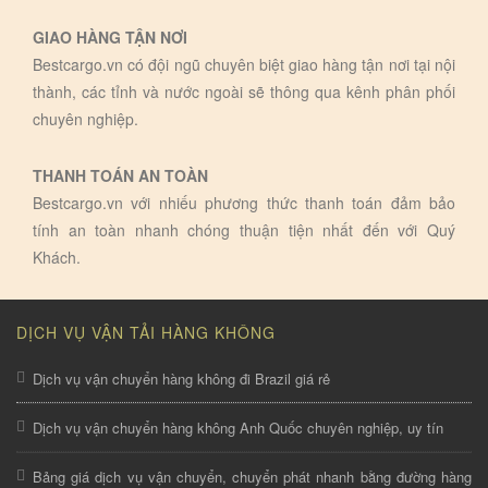
GIAO HÀNG TẬN NƠI
Bestcargo.vn có đội ngũ chuyên biệt giao hàng tận nơi tại nội
thành, các tỉnh và nước ngoài sẽ thông qua kênh phân phối
chuyên nghiệp.
THANH TOÁN AN TOÀN
Bestcargo.vn với nhiếu phương thức thanh toán đảm bảo
tính an toàn nhanh chóng thuận tiện nhất đến với Quý
Khách.
DỊCH VỤ VẬN TẢI HÀNG KHÔNG
Dịch vụ vận chuyển hàng không đi Brazil giá rẻ
Dịch vụ vận chuyển hàng không Anh Quốc chuyên nghiệp, uy tín
Bảng giá dịch vụ vận chuyển, chuyển phát nhanh bằng đường hàng