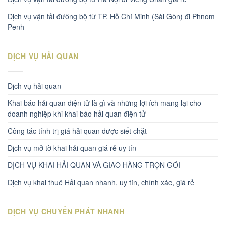
Dịch vụ vận tải đường bộ từ TP. Hồ Chí Minh (Sài Gòn) đi Phnom
Penh
DỊCH VỤ HẢI QUAN
Dịch vụ hải quan
Khai báo hải quan điện tử là gì và những lợi ích mang lại cho
doanh nghiệp khi khai báo hải quan điện tử
Công tác tính trị giá hải quan được siết chặt
Dịch vụ mở tờ khai hải quan giá rẻ uy tín
DỊCH VỤ KHAI HẢI QUAN VÀ GIAO HÀNG TRỌN GÓI
Dịch vụ khai thuê Hải quan nhanh, uy tín, chính xác, giá rẻ
DỊCH VỤ CHUYỂN PHÁT NHANH