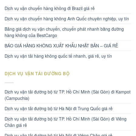
Dịch vụ vận chuyển hàng không đi Brazil giá rẻ
Dịch vụ vận chuyển hàng không Anh Quốc chuyên nghiệp, uy tín
Bảng giá dịch vụ vận chuyển, chuyển phát nhanh bằng đường
hàng không của BestCargo
BÁO GIÁ HÀNG KHÔNG XUẤT KHẨU NHẬT BẢN – GIÁ RẺ
Dịch vụ vận tải hàng không quốc tế nhanh, giá rẻ, uy tín
DỊCH VỤ VẬN TẢI ĐƯỜNG BỘ
Dịch vụ vận tải đường bộ từ TP. Hồ Chí Minh (Sài Gòn) đi Kampot
(Campuchia)
Dịch vụ vận tải đường bộ từ Hà Nội đi Trung Quốc giá rẻ
Dịch vụ vận tải đường bộ từ TP. Hồ Chí Minh (Sài Gòn) đi Viêng
Chăn giá rẻ
Dịch vụ vận tải đường bộ từ Hà Nội đi Viêng Chăn giá rẻ