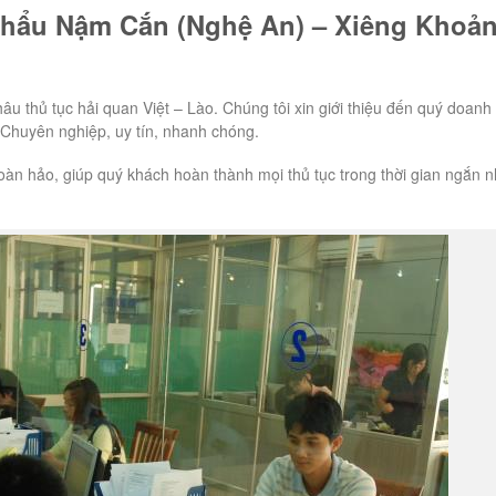
 khẩu Nậm Cắn (Nghệ An) – Xiêng Khoả
 thủ tục hải quan Việt – Lào. Chúng tôi xin giới thiệu đến quý doanh
Chuyên nghiệp, uy tín, nhanh chóng.
oàn hảo, giúp quý khách hoàn thành mọi thủ tục trong thời gian ngắn n