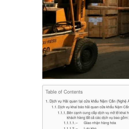
Table of Contents
Dịch vụ Hải quan tại cửa khẩu Nậm Cắn (Nghệ 
Dịch vụ khai báo hải quan cửa khẩu Nậm Cắ
Bên cạnh cung cấp dịch vụ mở tở khai
khách hàng tất cả các dịch vụ bao gồm:
– Giao nhận hàng hóa
– Lưu kho