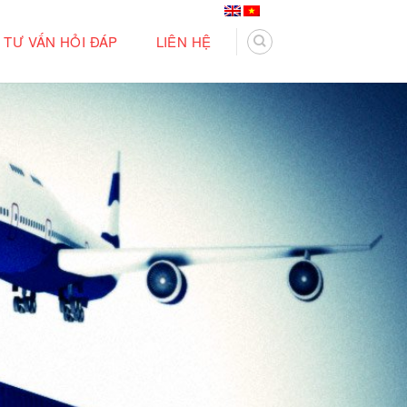
TƯ VẤN HỎI ĐÁP
LIÊN HỆ