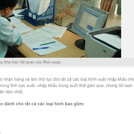
vụ khai báo hải quan của Best cargo
 nhận hàng và làm thủ tục cho tất cả các loại hình xuất nhập khẩu trê
rong lĩnh vực xuất- nhập khẩu trong suốt thời gian qua, chúng tôi cam 
ên tâm nhất.
o dành cho tất cả các loại hình bao gồm:
u