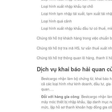
Loại hình xuất nhập khẩu tại chỗ
Loại hình tạm nhập tái xuất, tạm xuất tái nh
Loại hình quá cảnh
Loại hình xuất nhập khẩu đầu tư có thuế, mi
Chúng tôi hỗ trợ khách hàng trong việc chuẩn bị 
Chúng tôi hỗ trợ tra mã HS, tư vấn thuế xuất n
Chúng tôi hỗ trợ thông quan lô hàng, thanh lí h
Dịch vụ khai báo hải quan 
Bestcargo nhận làm bộ chứng từ, khai báo h
cả các loại hình như kinh doanh, đầu tư, gi
quan….
Đối với hàng gia công
: Bestcargo nhận là
máy móc thiết bị nhập khẩu, lập danh mục ng
mức, lập hồ sơ thanh khoản hợp đồng gia côn