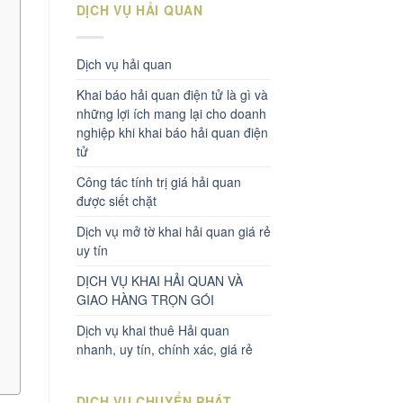
DỊCH VỤ HẢI QUAN
Dịch vụ hải quan
Khai báo hải quan điện tử là gì và
những lợi ích mang lại cho doanh
nghiệp khi khai báo hải quan điện
tử
Công tác tính trị giá hải quan
được siết chặt
Dịch vụ mở tờ khai hải quan giá rẻ
uy tín
DỊCH VỤ KHAI HẢI QUAN VÀ
GIAO HÀNG TRỌN GÓI
Dịch vụ khai thuê Hải quan
nhanh, uy tín, chính xác, giá rẻ
DỊCH VỤ CHUYỂN PHÁT