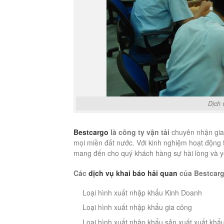
Dịch 
Bestcargo
là công ty vận tải
chuyên nhận giao
mọi miền đất nước. Với kinh nghiệm hoạt động t
mang đến cho quý khách hàng sự hài lòng và y
Các
dịch vụ khai báo hải quan
của Bestcarg
Loại hình xuất nhập khẩu Kinh Doanh
Loại hình xuất nhập khẩu gia công
Loại hình xuất nhập khẩu sản xuất xuất khẩ