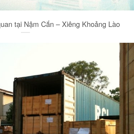
 quan tại Nậm Cắn – Xiêng Khoảng Lào