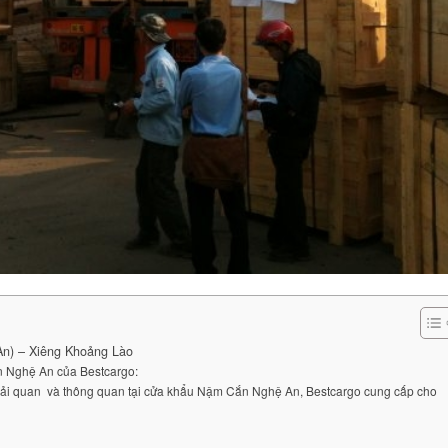
An) – Xiêng Khoảng Lào
n Nghệ An của Bestcargo:
 hải quan và thông quan tại cửa khẩu Nậm Cắn Nghệ An, Bestcargo cung cấp cho