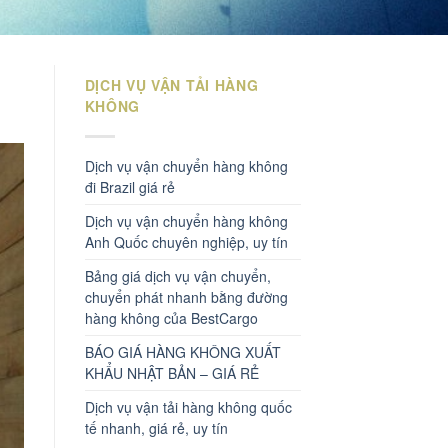
DỊCH VỤ VẬN TẢI HÀNG
KHÔNG
Dịch vụ vận chuyển hàng không
đi Brazil giá rẻ
Dịch vụ vận chuyển hàng không
Anh Quốc chuyên nghiệp, uy tín
Bảng giá dịch vụ vận chuyển,
chuyển phát nhanh bằng đường
hàng không của BestCargo
BÁO GIÁ HÀNG KHÔNG XUẤT
KHẨU NHẬT BẢN – GIÁ RẺ
Dịch vụ vận tải hàng không quốc
tế nhanh, giá rẻ, uy tín