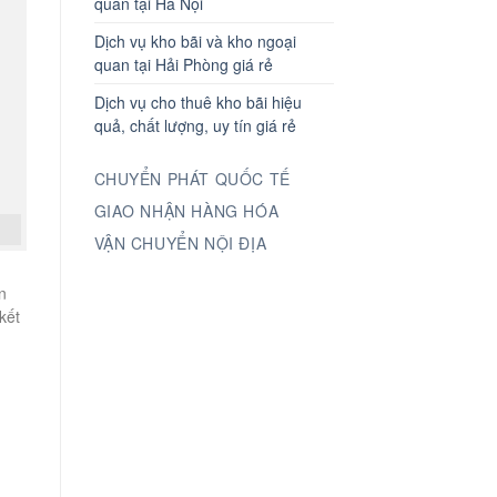
quan tại Hà Nội
Dịch vụ kho bãi và kho ngoại
quan tại Hải Phòng giá rẻ
Dịch vụ cho thuê kho bãi hiệu
quả, chất lượng, uy tín giá rẻ
CHUYỂN PHÁT QUỐC TẾ
GIAO NHẬN HÀNG HÓA
VẬN CHUYỂN NỘI ĐỊA
n
kết