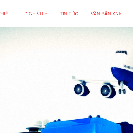
THIỆU
DỊCH VỤ
TIN TỨC
VĂN BẢN XNK