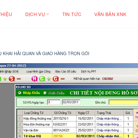
THIỆU
DỊCH VỤ
TIN TỨC
VĂN BẢN XNK
Ụ KHAI HẢI QUAN VÀ GIAO HÀNG TRỌN GÓI