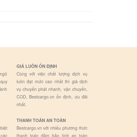
GIÁ LUÔN ỔN ĐỊNH
 ngũ
Cùng với việc chất lượng dịch vụ
 quy
luôn đạt mức cao nhất thì giá dịch
hành
vụ chuyển phát nhanh, vận chuyển,
COD, Bestcargo.vn ổn định, ưu đãi
nhất.
THANH TOÁN AN TOÀN
biệt
Bestcargo.vn với nhiếu phương thức
 các
thanh toán đảm bảo tính an toàn