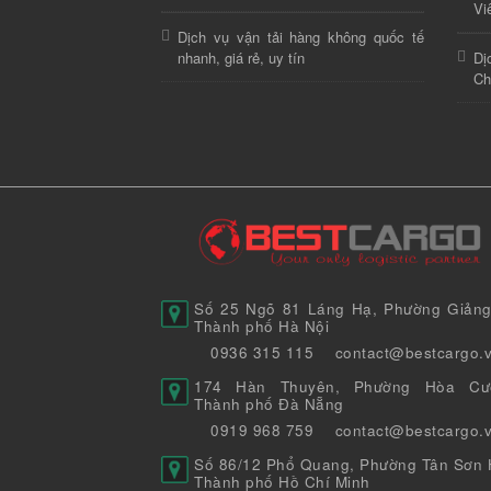
Vi
Dịch vụ vận tải hàng không quốc tế
nhanh, giá rẻ, uy tín
Dị
Ch
Số 25 Ngõ 81 Láng Hạ, Phường Giảng
Thành phố Hà Nội
0936 315 115
contact@bestcargo.
174 Hàn Thuyên, Phường Hòa Cư
Thành phố Đà Nẵng
0919 968 759
contact@bestcargo.
Số 86/12 Phổ Quang, Phường Tân Sơn H
Thành phố Hồ Chí Minh