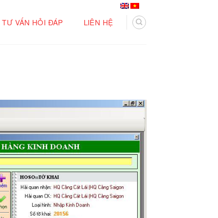
TƯ VẤN HỎI ĐÁP
LIÊN HỆ