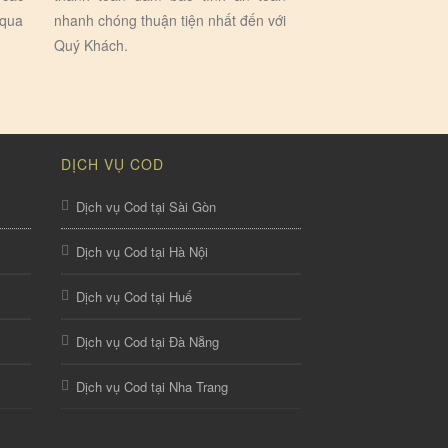
 qua
nhanh chóng thuận tiện nhất đến với
Quý Khách.
DỊCH VỤ COD
Dịch vụ Cod tại Sài Gòn
Dịch vụ Cod tại Hà Nội
Dịch vụ Cod tại Huế
Dịch vụ Cod tại Đà Nẵng
Dịch vụ Cod tại Nha Trang