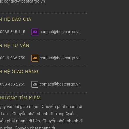
l:
contact@bestcargo.vn
N HỆ BÁO GÍA
0936 315 115
contact@bestcargo.vn
N HỆ TƯ VẤN
0919 968 759
contact@bestcargo.vn
N HỆ GIAO HÀNG
093 456 2259
contact@bestcargo.vn
 HƯỚNG TÌM KIẾM
 ty vận tải giao nhận
,
Chuyển phát nhanh đi
i Lan
,
Chuyển phát nhanh đi Trung Quốc
,
ển phát nhanh đi Lào
,
Chuyển phát nhanh đi
puchia
,
Chuyển phát nhanh đi