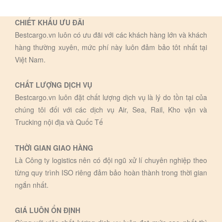
CHIẾT KHẤU ƯU ĐÃI
Bestcargo.vn luôn có ưu đãi với các khách hàng lớn và khách
hàng thường xuyên, mức phí này luôn đảm bảo tôt nhất tại
Việt Nam.
CHẤT LƯỢNG DỊCH VỤ
Bestcargo.vn luôn đặt chất lượng dịch vụ là lý do tồn tại của
chúng tôi đối với các dịch vụ Air, Sea, Rail, Kho vận và
Trucking nội địa và Quốc Tế
THỜI GIAN GIAO HÀNG
Là Công ty logistics nên có đội ngũ xử lí chuyên nghiệp theo
từng quy trình ISO riêng đảm bảo hoàn thành trong thời gian
ngắn nhất.
GIÁ LUÔN ỔN ĐỊNH