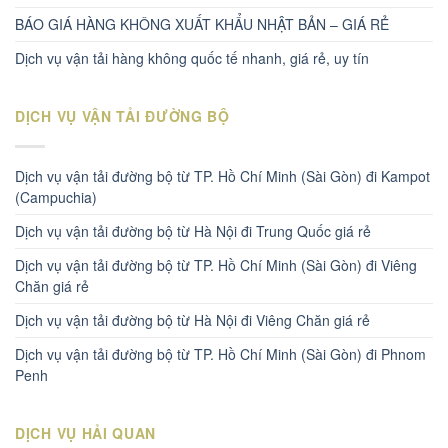
BÁO GIÁ HÀNG KHÔNG XUẤT KHẨU NHẬT BẢN – GIÁ RẺ
Dịch vụ vận tải hàng không quốc tế nhanh, giá rẻ, uy tín
DỊCH VỤ VẬN TẢI ĐƯỜNG BỘ
Dịch vụ vận tải đường bộ từ TP. Hồ Chí Minh (Sài Gòn) đi Kampot
(Campuchia)
Dịch vụ vận tải đường bộ từ Hà Nội đi Trung Quốc giá rẻ
Dịch vụ vận tải đường bộ từ TP. Hồ Chí Minh (Sài Gòn) đi Viêng
Chăn giá rẻ
Dịch vụ vận tải đường bộ từ Hà Nội đi Viêng Chăn giá rẻ
Dịch vụ vận tải đường bộ từ TP. Hồ Chí Minh (Sài Gòn) đi Phnom
Penh
DỊCH VỤ HẢI QUAN