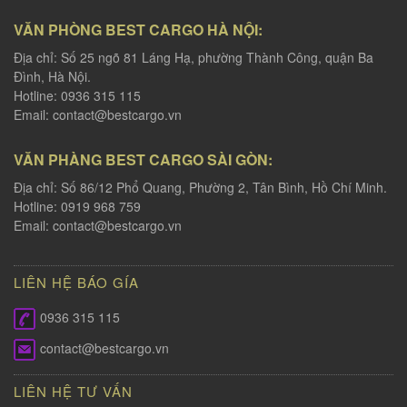
VĂN PHÒNG BEST CARGO HÀ NỘI:
Địa chỉ: Số 25 ngõ 81 Láng Hạ, phường Thành Công, quận Ba
Đình, Hà Nội.
Hotline: 0936 315 115
Email:
contact@bestcargo.vn
VĂN PHÀNG BEST CARGO SÀI GÒN:
Địa chỉ: Số 86/12 Phổ Quang, Phường 2, Tân Bình, Hồ Chí Minh.
Hotline: 0919 968 759
Email:
contact@bestcargo.vn
LIÊN HỆ BÁO GÍA
0936 315 115
contact@bestcargo.vn
LIÊN HỆ TƯ VẤN