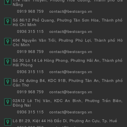
Nẵng
0919 968 759
contact@bestcargo.vn
Số 86/12 Phổ Quang, Phường Tân Sơn Hòa, Thành phố
Hồ Chí Minh
0936 315 115
contact@bestcargo.vn
404 Nguyễn Văn Trỗi, Phường Phú Lợi, Thành phố Hồ
Chí Minh
0919 968 759
contact@bestcargo.vn
Số 30 Lô 14 Lê Hồng Phong, Phường Hải An, Thành phố
Hải Phòng
0936 315 115
contact@bestcargo.vn
Số 24 đường B4, KDC 91B, Phường Tân An, Thành phố
Cần Thơ
0919 968 759
contact@bestcargo.vn
02A12 Lê Thị Vân, KDC An Bình, Phường Trấn Biên,
Đồng Nai
0936 315 115
contact@bestcargo.vn
Lô B1.29, Kiệt 44 Hồ Đắc Di, Phường An Cựu, Tp. Huế