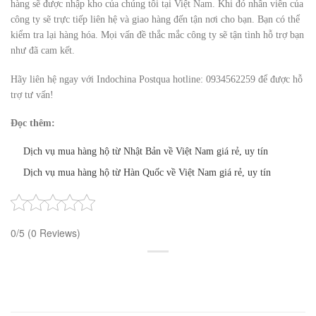
hàng sẽ được nhập kho của chúng tôi tại Việt Nam. Khi đó nhân viên của
công ty sẽ trực tiếp liên hệ và giao hàng đến tận nơi cho bạn. Bạn có thể
kiểm tra lại hàng hóa. Mọi vấn đề thắc mắc công ty sẽ tận tình hỗ trợ bạn
như đã cam kết.
Hãy liên hệ ngay với Indochina Postqua hotline: 0934562259 để được hỗ
trợ tư vấn!
Đọc thêm:
Dịch vụ mua hàng hộ từ Nhật Bản về Việt Nam giá rẻ, uy tín
Dịch vụ mua hàng hộ từ Hàn Quốc về Việt Nam giá rẻ, uy tín
0/5
(0 Reviews)