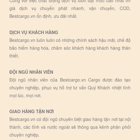
Cùng với việc chất lượng dịch vụ luôn đạt mức cao nhất thì
giá dịch vụ chuyển phát nhanh, vận chuyển, COD,
Bestcargo.vn ổn định, ưu đãi nhất.
DỊCH VỤ KHÁCH HÀNG
Bestcargo.vn luôn luôn có những chính sách hậu mãi, chế độ
bảo hiểm hàng hóa, chăm sóc khách hàng khách hàng thân
thiết.
ĐỘI NGŨ NHÂN VIÊN
Đội ngũ nhân viên của Bestcargo.vn Cargo được đào tạo
chuyên nghiệp, phục vụ hỗ trợ tư vấn Quý Khách nhiệt tình
mọi lúc, mọi nơi.
GIAO HÀNG TẬN NƠI
Bestcargo.vn có đội ngũ chuyên biệt giao hàng tận nơi tại nội
thành, các tỉnh và nước ngoài sẽ thông qua kênh phân phối
chuyên nghiệp.