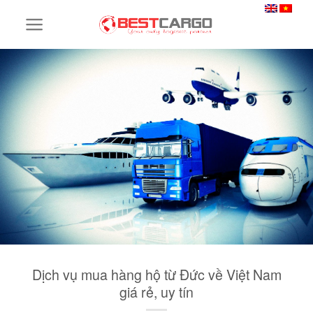
Skip
to
content
Dịch vụ mua hàng hộ từ Đức về Việt Nam
giá rẻ, uy tín