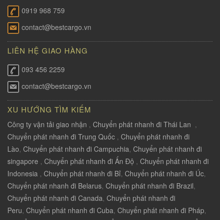
0919 968 759
contact@bestcargo.vn
LIÊN HỆ GIAO HÀNG
093 456 2259
contact@bestcargo.vn
XU HƯỚNG TÌM KIẾM
Công ty vận tải giao nhận
,
Chuyển phát nhanh đi Thái Lan
,
Chuyển phát nhanh đi Trung Quốc
,
Chuyển phát nhanh đi
Lào
,
Chuyển phát nhanh đi Campuchia
,
Chuyển phát nhanh đi
singapore
,
Chuyển phát nhanh đi Ấn Độ
,
Chuyển phát nhanh đi
Indonesia
,
Chuyển phát nhanh đi Bỉ
,
Chuyển phát nhanh đi Úc
,
Chuyển phát nhanh đi Belarus
,
Chuyển phát nhanh đi Brazil
,
Chuyển phát nhanh đi Canada
,
Chuyển phát nhanh đi
Peru
,
Chuyển phát nhanh đi Cuba
,
Chuyển phát nhanh đi Pháp
,