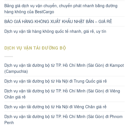
Bảng giá dịch vụ vận chuyển, chuyển phát nhanh bằng đường
hàng không của BestCargo
BÁO GIÁ HÀNG KHÔNG XUẤT KHẨU NHẬT BẢN – GIÁ RẺ
Dịch vụ vận tải hàng không quốc tế nhanh, giá rẻ, uy tín
DỊCH VỤ VẬN TẢI ĐƯỜNG BỘ
Dịch vụ vận tải đường bộ từ TP. Hồ Chí Minh (Sài Gòn) đi Kampot
(Campuchia)
Dịch vụ vận tải đường bộ từ Hà Nội đi Trung Quốc giá rẻ
Dịch vụ vận tải đường bộ từ TP. Hồ Chí Minh (Sài Gòn) đi Viêng
Chăn giá rẻ
Dịch vụ vận tải đường bộ từ Hà Nội đi Viêng Chăn giá rẻ
Dịch vụ vận tải đường bộ từ TP. Hồ Chí Minh (Sài Gòn) đi Phnom
Penh