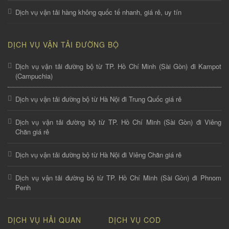
Dịch vụ vận tải hàng không quốc tế nhanh, giá rẻ, uy tín
DỊCH VỤ VẬN TẢI ĐƯỜNG BỘ
Dịch vụ vận tải đường bộ từ TP. Hồ Chí Minh (Sài Gòn) đi Kampot
(Campuchia)
Dịch vụ vận tải đường bộ từ Hà Nội đi Trung Quốc giá rẻ
Dịch vụ vận tải đường bộ từ TP. Hồ Chí Minh (Sài Gòn) đi Viêng
Chăn giá rẻ
Dịch vụ vận tải đường bộ từ Hà Nội đi Viêng Chăn giá rẻ
Dịch vụ vận tải đường bộ từ TP. Hồ Chí Minh (Sài Gòn) đi Phnom
Penh
DỊCH VỤ HẢI QUAN
DỊCH VỤ COD