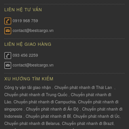
LIÊN HỆ TƯ VẤN
0919 968 759
contact@bestcargo.vn
LIÊN HỆ GIAO HÀNG
093 456 2259
contact@bestcargo.vn
XU HƯỚNG TÌM KIẾM
Công ty vận tải giao nhận
,
Chuyển phát nhanh đi Thái Lan
,
Chuyển phát nhanh đi Trung Quốc
,
Chuyển phát nhanh đi
Lào
,
Chuyển phát nhanh đi Campuchia
,
Chuyển phát nhanh đi
singapore
,
Chuyển phát nhanh đi Ấn Độ
,
Chuyển phát nhanh đi
Indonesia
,
Chuyển phát nhanh đi Bỉ
,
Chuyển phát nhanh đi Úc
,
Chuyển phát nhanh đi Belarus
,
Chuyển phát nhanh đi Brazil
,