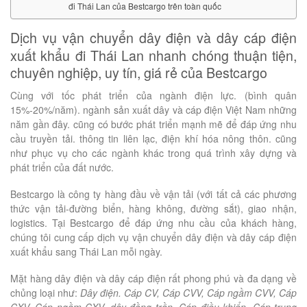
đi Thái Lan của Bestcargo trên toàn quốc
Dịch vụ vận chuyển dây điện và dây cáp điện
xuất khẩu đi Thái Lan nhanh chóng thuận tiện,
chuyên nghiệp, uy tín, giá rẻ của Bestcargo
Cùng với tốc phát triển của ngành điện lực. (bình quân
15%-20%/năm). ngành sản xuất dây và cáp điện Việt Nam những
năm gần đây. cũng có bước phát triển mạnh mẽ để đáp ứng nhu
cầu truyền tải. thông tin liên lạc, điện khí hóa nông thôn. cũng
như phục vụ cho các ngành khác trong quá trình xây dựng và
phát triển của đất nước.
Bestcargo là công ty hàng đầu về vận tải (với tất cả các phương
thức vận tải-đường biển, hàng không, đường sắt), giao nhận,
logistics. Tại Bestcargo để đáp ứng nhu cầu của khách hàng,
chúng tôi cung cấp dịch vụ vận chuyển dây điện và dây cáp điện
xuất khẩu sang Thái Lan mỗi ngày.
Mặt hàng dây điện và dây cáp điện rất phong phú và đa dạng về
chủng loại như:
Dây điện. Cáp CV, Cáp CVV, Cáp ngầm CVV, Cáp