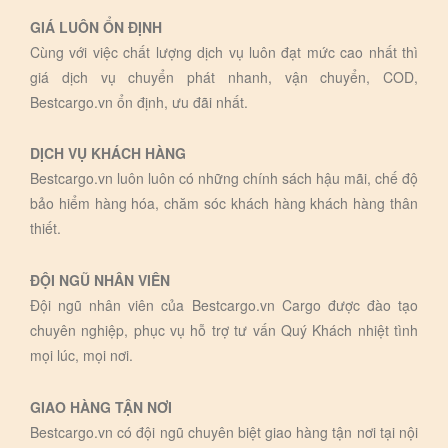
GIÁ LUÔN ỔN ĐỊNH
Cùng với việc chất lượng dịch vụ luôn đạt mức cao nhất thì
giá dịch vụ chuyển phát nhanh, vận chuyển, COD,
Bestcargo.vn ổn định, ưu đãi nhất.
DỊCH VỤ KHÁCH HÀNG
Bestcargo.vn luôn luôn có những chính sách hậu mãi, chế độ
bảo hiểm hàng hóa, chăm sóc khách hàng khách hàng thân
thiết.
ĐỘI NGŨ NHÂN VIÊN
Đội ngũ nhân viên của Bestcargo.vn Cargo được đào tạo
chuyên nghiệp, phục vụ hỗ trợ tư vấn Quý Khách nhiệt tình
mọi lúc, mọi nơi.
GIAO HÀNG TẬN NƠI
Bestcargo.vn có đội ngũ chuyên biệt giao hàng tận nơi tại nội