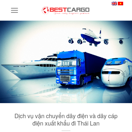
Skip
to
content
Dịch vụ vận chuyển dây điện và dây cáp
điện xuất khẩu đi Thái Lan