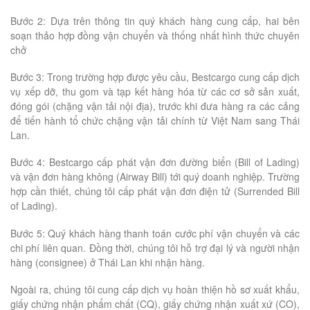
Bước 2: Dựa trên thông tin quý khách hàng cung cấp, hai bên
soạn thảo hợp đồng vận chuyển và thống nhất hình thức chuyên
chở
Bước 3: Trong trường hợp được yêu cầu, Bestcargo cung cấp dịch
vụ xếp dỡ, thu gom và tạp kết hàng hóa từ các cơ sở sản xuất,
đóng gói (chặng vận tải nội địa), trước khi đưa hàng ra các cảng
để tiến hành tổ chức chặng vận tải chính từ Việt Nam sang Thái
Lan.
Bước 4: Bestcargo cấp phát vận đơn đường biển (Bill of Lading)
và vận đơn hàng không (Airway Bill) tới quý doanh nghiệp. Trường
hợp cần thiết, chúng tôi cấp phát vận đơn điện tử (Surrended Bill
of Lading).
Bước 5: Quý khách hàng thanh toán cước phí vận chuyển và các
chi phí liên quan. Đồng thời, chúng tôi hỗ trợ đại lý và người nhận
hàng (consignee) ở Thái Lan khi nhận hàng.
Ngoài ra, chúng tôi cung cấp dịch vụ hoàn thiện hồ sơ xuất khẩu,
giấy chứng nhận phẩm chất (CQ), giấy chứng nhận xuất xứ (CO),