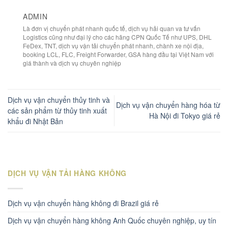
ADMIN
Là đơn vị chuyển phát nhanh quốc tế, dịch vụ hải quan va tư vấn
Logistics cũng như đại lý cho các hãng CPN Quốc Tế như UPS, DHL
FeDex, TNT, dịch vụ vận tải chuyển phát nhanh, chành xe nội địa,
booking LCL, FLC, Freight Forwarder, GSA hàng đầu tại Việt Nam với
giá thành và dịch vụ chuyên nghiệp
Dịch vụ vận chuyển thủy tinh và
Dịch vụ vận chuyển hàng hóa từ
các sản phẩm từ thủy tinh xuất
Hà Nội đi Tokyo giá rẻ
khẩu đi Nhật Bản
DỊCH VỤ VẬN TẢI HÀNG KHÔNG
Dịch vụ vận chuyển hàng không đi Brazil giá rẻ
Dịch vụ vận chuyển hàng không Anh Quốc chuyên nghiệp, uy tín