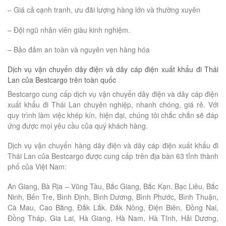
– Giá cả cạnh tranh, ưu đãi lượng hàng lớn và thường xuyên
– Đội ngũ nhân viên giàu kinh nghiệm.
– Bảo đảm an toàn và nguyên vẹn hàng hóa
Dịch vụ vận chuyển dây điện và dây cáp điện xuất khẩu đi Thái
Lan của Bestcargo trên toàn quốc
Bestcargo cung cấp dịch vụ vận chuyển dây điện và dây cáp điện
xuất khẩu đi Thái Lan chuyên nghiệp, nhanh chóng, giá rẻ. Với
quy trình làm việc khép kín, hiện đại, chúng tôi chắc chắn sẽ đáp
ứng được mọi yêu cầu của quý khách hàng.
Dịch vụ vận chuyển hàng dây điện và dây cáp điện xuất khẩu đi
Thái Lan của Bestcargo được cung cấp trên địa bàn 63 tỉnh thành
phố của Việt Nam:
An Giang, Bà Rịa – Vũng Tàu, Bắc Giang, Bắc Kạn. Bạc Liêu, Bắc
Ninh, Bến Tre, Bình Định, Bình Dương, Bình Phước, Bình Thuận,
Cà Mau, Cao Bằng, Đắk Lắk. Đắk Nông, Điện Biên, Đồng Nai,
Đồng Tháp, Gia Lai, Hà Giang, Hà Nam, Hà Tĩnh, Hải Dương,