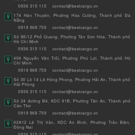
0936 315 115
contact@bestcargo.vn
174 Hàn Thuyên, Phường Hòa Cường, Thành phố Đà
Nẵng
0919 968 759
contact@bestcargo.vn
Số 86/12 Phổ Quang, Phường Tân Sơn Hòa, Thành phố
Hồ Chí Minh
0936 315 115
contact@bestcargo.vn
404 Nguyễn Văn Trỗi, Phường Phú Lợi, Thành phố Hồ
Chí Minh
0919 968 759
contact@bestcargo.vn
Số 30 Lô 14 Lê Hồng Phong, Phường Hải An, Thành phố
Hải Phòng
0936 315 115
contact@bestcargo.vn
Số 24 đường B4, KDC 91B, Phường Tân An, Thành phố
Cần Thơ
0919 968 759
contact@bestcargo.vn
02A12 Lê Thị Vân, KDC An Bình, Phường Trấn Biên,
Đồng Nai
0936 315 115
contact@bestcargo.vn