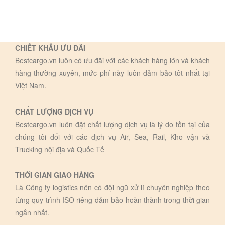
CHIẾT KHẤU ƯU ĐÃI
Bestcargo.vn luôn có ưu đãi với các khách hàng lớn và khách
hàng thường xuyên, mức phí này luôn đảm bảo tôt nhất tại
Việt Nam.
CHẤT LƯỢNG DỊCH VỤ
Bestcargo.vn luôn đặt chất lượng dịch vụ là lý do tồn tại của
chúng tôi đối với các dịch vụ Air, Sea, Rail, Kho vận và
Trucking nội địa và Quốc Tế
THỜI GIAN GIAO HÀNG
Là Công ty logistics nên có đội ngũ xử lí chuyên nghiệp theo
từng quy trình ISO riêng đảm bảo hoàn thành trong thời gian
ngắn nhất.