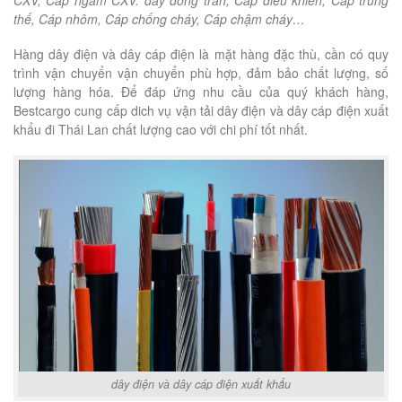
CXV, Cáp ngầm CXV. dây đồng trần, Cáp điều khiển, Cáp trung
thế, Cáp nhôm, Cáp chống cháy, Cáp chậm cháy…
Hàng dây điện và dây cáp điện là mặt hàng đặc thù, cần có quy
trình vận chuyển vận chuyển phù hợp, đảm bảo chất lượng, số
lượng hàng hóa. Để đáp ứng nhu cầu của quý khách hàng,
Bestcargo cung cấp dich vụ vận tải dây điện và dây cáp điện xuất
khẩu đi Thái Lan chất lượng cao với chi phí tốt nhất.
dây điện và dây cáp điện xuất khẩu