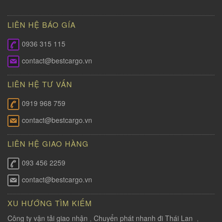
LIÊN HỆ BÁO GÍA
0936 315 115
contact@bestcargo.vn
LIÊN HỆ TƯ VẤN
0919 968 759
contact@bestcargo.vn
LIÊN HỆ GIAO HÀNG
093 456 2259
contact@bestcargo.vn
XU HƯỚNG TÌM KIẾM
Công ty vận tải giao nhận
,
Chuyển phát nhanh đi Thái Lan
,