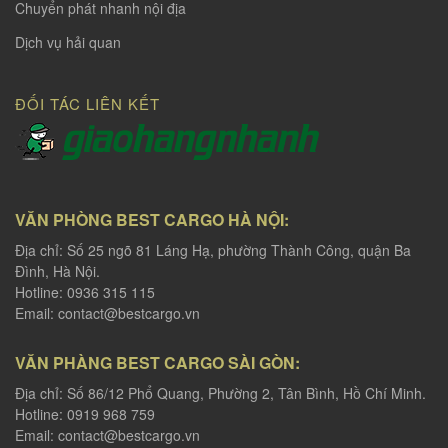
Chuyển phát nhanh nội địa
Dịch vụ hải quan
ĐỐI TÁC LIÊN KẾT
VĂN PHÒNG BEST CARGO HÀ NỘI:
Địa chỉ: Số 25 ngõ 81 Láng Hạ, phường Thành Công, quận Ba
Đình, Hà Nội.
Hotline: 0936 315 115
Email:
contact@bestcargo.vn
VĂN PHÀNG BEST CARGO SÀI GÒN:
Địa chỉ: Số 86/12 Phổ Quang, Phường 2, Tân Bình, Hồ Chí Minh.
Hotline: 0919 968 759
Email:
contact@bestcargo.vn