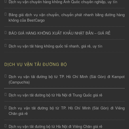
Dịch vụ vận chuyển hàng không Anh Quốc chuyên nghiệp, uy tín
Bảng giá dịch vụ vận chuyển, chuyển phát nhanh bằng đường hàng
không của BestCargo
BÁO GIÁ HÀNG KHÔNG XUẤT KHẨU NHẬT BẢN – GIÁ RẺ
Dịch vụ vận tải hàng không quốc tế nhanh, giá rẻ, uy tín
DỊCH VỤ VẬN TẢI ĐƯỜNG BỘ
Dịch vụ vận tải đường bộ từ TP. Hồ Chí Minh (Sài Gòn) đi Kampot
(Campuchia)
Dịch vụ vận tải đường bộ từ Hà Nội đi Trung Quốc giá rẻ
Dịch vụ vận tải đường bộ từ TP. Hồ Chí Minh (Sài Gòn) đi Viêng
Chăn giá rẻ
Dịch vụ vận tải đường bộ từ Hà Nội đi Viêng Chăn giá rẻ