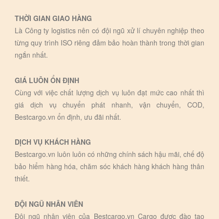
THỜI GIAN GIAO HÀNG
Là Công ty logistics nên có đội ngũ xử lí chuyên nghiệp theo
từng quy trình ISO riêng đảm bảo hoàn thành trong thời gian
ngắn nhất.
GIÁ LUÔN ỔN ĐỊNH
Cùng với việc chất lượng dịch vụ luôn đạt mức cao nhất thì
giá dịch vụ chuyển phát nhanh, vận chuyển, COD,
Bestcargo.vn ổn định, ưu đãi nhất.
DỊCH VỤ KHÁCH HÀNG
Bestcargo.vn luôn luôn có những chính sách hậu mãi, chế độ
bảo hiểm hàng hóa, chăm sóc khách hàng khách hàng thân
thiết.
ĐỘI NGŨ NHÂN VIÊN
Đội ngũ nhân viên của Bestcargo.vn Cargo được đào tạo