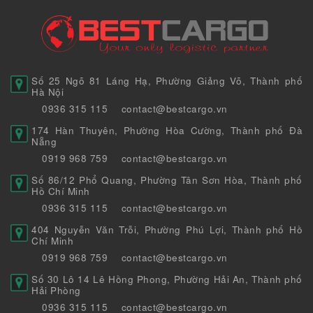
Số 25 Ngõ 81 Láng Hạ, Phường Giảng Võ, Thành phố
Hà Nội
0936 315 115
contact@bestcargo.vn
174 Hàn Thuyên, Phường Hòa Cường, Thành phố Đà
Nẵng
0919 968 759
contact@bestcargo.vn
Số 86/12 Phổ Quang, Phường Tân Sơn Hòa, Thành phố
Hồ Chí Minh
0936 315 115
contact@bestcargo.vn
404 Nguyễn Văn Trỗi, Phường Phú Lợi, Thành phố Hồ
Chí Minh
0919 968 759
contact@bestcargo.vn
Số 30 Lô 14 Lê Hồng Phong, Phường Hải An, Thành phố
Hải Phòng
0936 315 115
contact@bestcargo.vn