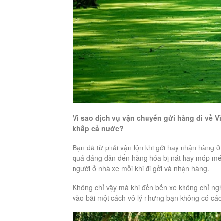
Vì sao dịch vụ vận chuyển gửi hàng đi về 
khắp cả nước?
Bạn đã từ phải vận lộn khi gởi hay nhận hàng ở 
quá đáng dẫn đến hàng hóa bị nát hay móp méo
người ở nhà xe mỗi khi đi gởi và nhận hàng.
Không chỉ vậy mà khi đến bến xe không chỉ ngh
vào bãi một cách vô lý nhưng bạn không có cá