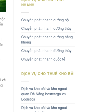
NHANH
việc
Chuyển phát nhanh đường bộ
ến
Chuyển phát nhanh dường thủy
Chuyển phát nhanh đường hàng
ành
không
ên
Chuyển phát nhanh đường thủy
Chuyển phát nhanh quốc tế
n
DỊCH VỤ CHO THUÊ KHO BÃI
i về
ng
Dịch vụ kho bãi và kho ngoại
quan Đà Nẵng bestcargo.vn
Logistics
Dịch vụ kho bãi và kho ngoại