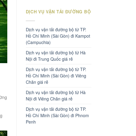
DỊCH VỤ VẬN TẢI ĐƯỜNG BỘ
Dịch vụ vận tải đường bộ từ TP.
Hồ Chí Minh (Sài Gòn) đi Kampot
(Campuchia)
Dịch vụ vận tải đường bộ từ Hà
Nội đi Trung Quốc giá rẻ
Dịch vụ vận tải đường bộ từ TP.
Hồ Chí Minh (Sài Gòn) đi Viêng
Chăn giá rẻ
Dịch vụ vận tải đường bộ từ Hà
hững
Nội đi Viêng Chăn giá rẻ
Dịch vụ vận tải đường bộ từ TP.
ng
Hồ Chí Minh (Sài Gòn) đi Phnom
Penh