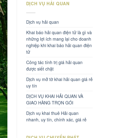
DỊCH VỤ HẢI QUAN
Dịch vụ hải quan
Khai báo hải quan điện tử là gì và
những lợi ích mang lại cho doanh
nghiệp khi khai báo hải quan điện
tử
Công tác tính trị giá hải quan
được siết chặt
Dịch vụ mở tờ khai hải quan giá rẻ
uy tín
DỊCH VỤ KHAI HẢI QUAN VÀ
GIAO HÀNG TRỌN GÓI
Dịch vụ khai thuê Hải quan
nhanh, uy tín, chính xác, giá rẻ
DỊCH VỤ CHUYỂN PHÁT