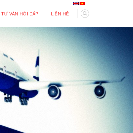
TƯ VẤN HỎI ĐÁP
LIÊN HỆ