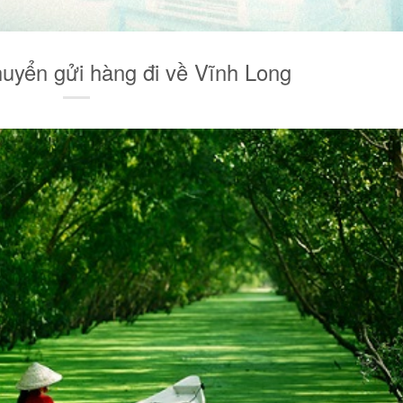
huyển gửi hàng đi về Vĩnh Long