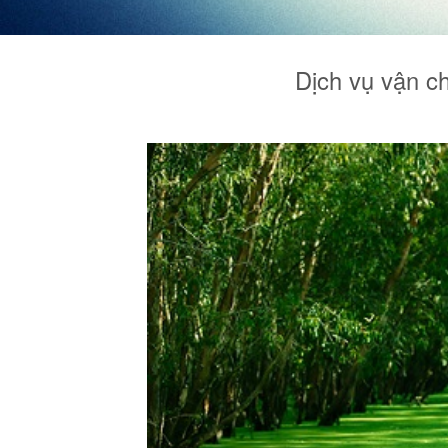
Dịch vụ vận c