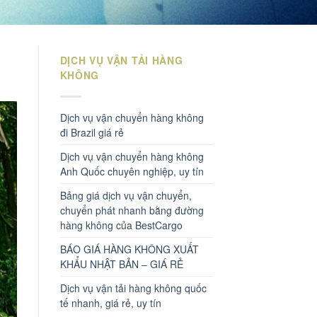
DỊCH VỤ VẬN TẢI HÀNG
KHÔNG
Dịch vụ vận chuyển hàng không
đi Brazil giá rẻ
Dịch vụ vận chuyển hàng không
Anh Quốc chuyên nghiệp, uy tín
Bảng giá dịch vụ vận chuyển,
chuyển phát nhanh bằng đường
hàng không của BestCargo
BÁO GIÁ HÀNG KHÔNG XUẤT
KHẨU NHẬT BẢN – GIÁ RẺ
Dịch vụ vận tải hàng không quốc
tế nhanh, giá rẻ, uy tín