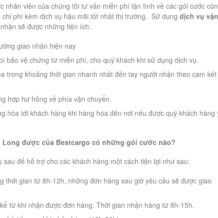
c nhân viên của chúng tôi tư vấn miễn phí tận tình về các gói cước cũ
 chi phí kèm dịch vụ hậu mãi tốt nhất thị trường. Sử dụng
dịch vụ vậ
nhận sẽ được những tiện ích:
rường giao nhận hiện nay
bì bảo vệ chứng từ miễn phí, cho quý khách khi sử dụng dịch vụ.
a trong khoảng thời gian nhanh nhất đến tay người nhận theo cam kết
ờng hợp hư hỏng về phía vận chuyển.
ng hóa tới khách hàng khi hàng hóa đến nơi nếu được quý khách hàng
nh Long được của Bestcargo có những gói cước nào?
ụ sau để hỗ trợ cho các khách hàng một cách tiện lợi như sau:
 thời gian từ 8h-12h, những đơn hàng sau giờ yêu cầu sẽ được giao
 kể từ khi nhận được đơn hàng. Thời gian nhận hàng từ 8h-15h.