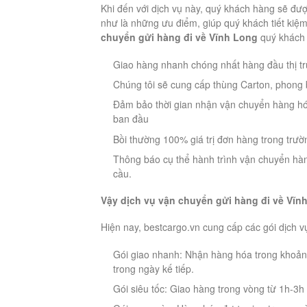
Khi đến với dịch vụ này, quý khách hàng sẽ đượ
như là những ưu điểm, giúp quý khách tiết kiệm
chuyển gửi hàng đi về Vĩnh Long
quý khách 
Giao hàng nhanh chóng nhất hàng đầu thị t
Chúng tôi sẽ cung cấp thùng Carton, phong 
Đảm bảo thời gian nhận vận chuyển hàng hó
ban đầu
Bồi thường 100% giá trị đơn hàng trong trư
Thông báo cụ thể hành trình vận chuyển hà
cầu.
Vậy dịch vụ vận chuyển gửi hàng đi về Vĩ
Hiện nay, bestcargo.vn cung cấp các gói dịch v
Gói giao nhanh: Nhận hàng hóa trong khoảng
trong ngày kế tiếp.
Gói siêu tốc: Giao hàng trong vòng từ 1h-3h