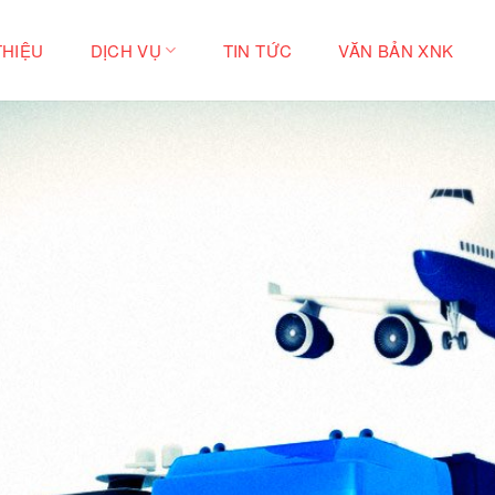
THIỆU
DỊCH VỤ
TIN TỨC
VĂN BẢN XNK