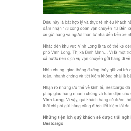
Điều này là bất hợp lý và thực tế nhiều khách h
đảm nhận 1/3 công đoạn vận chuyển từ Bến xe 
xe gửi hàng và người thân từ nhà đến bến xe 
Nhắc đến khu vực Vĩnh Long là ta có thể kể đ
phố Vĩnh Long, Thị xã Bình Minh… Vì là một tr
cả nước nên dịch vụ vận chuyển gửi hàng đi v
Nhìn chung, giao thông đường thủy giữ vai trò 
toàn, nhanh chóng và tiết kiệm không phải là bà
Nhận rõ những ưu thế về kinh tế, Bestcargo đ
pháp giao hàng nhanh chóng và toàn diện cho 
Vĩnh Long
. Vì vậy, quí khách hàng sẽ được thỏ
thời chi phí gửi hàng cũng được tiết kiệm tối đa.
Những tiện ích quý khách sẽ được trải nghi
Bestcargo