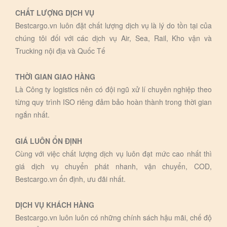
CHẤT LƯỢNG DỊCH VỤ
Bestcargo.vn luôn đặt chất lượng dịch vụ là lý do tồn tại của
chúng tôi đối với các dịch vụ Air, Sea, Rail, Kho vận và
Trucking nội địa và Quốc Tế
THỜI GIAN GIAO HÀNG
Là Công ty logistics nên có đội ngũ xử lí chuyên nghiệp theo
từng quy trình ISO riêng đảm bảo hoàn thành trong thời gian
ngắn nhất.
GIÁ LUÔN ỔN ĐỊNH
Cùng với việc chất lượng dịch vụ luôn đạt mức cao nhất thì
giá dịch vụ chuyển phát nhanh, vận chuyển, COD,
Bestcargo.vn ổn định, ưu đãi nhất.
DỊCH VỤ KHÁCH HÀNG
Bestcargo.vn luôn luôn có những chính sách hậu mãi, chế độ