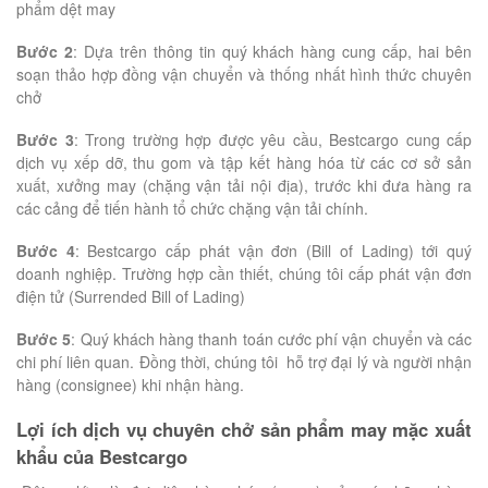
phẩm dệt may
Bước 2
: Dựa trên thông tin quý khách hàng cung cấp, hai bên
soạn thảo hợp đồng vận chuyển và thống nhất hình thức chuyên
chở
Bước 3
: Trong trường hợp được yêu cầu, Bestcargo cung cấp
dịch vụ xếp dỡ, thu gom và tập kết hàng hóa từ các cơ sở sản
xuất, xưởng may (chặng vận tải nội địa), trước khi đưa hàng ra
các cảng để tiến hành tổ chức chặng vận tải chính.
Bước 4
: Bestcargo cấp phát vận đơn (Bill of Lading) tới quý
doanh nghiệp. Trường hợp cần thiết, chúng tôi cấp phát vận đơn
điện tử (Surrended Bill of Lading)
Bước 5
: Quý khách hàng thanh toán cước phí vận chuyển và các
chi phí liên quan. Đồng thời, chúng tôi hỗ trợ đại lý và người nhận
hàng (consignee) khi nhận hàng.
Lợi ích dịch vụ chuyên chở sản phẩm may mặc xuất
khẩu của Bestcargo