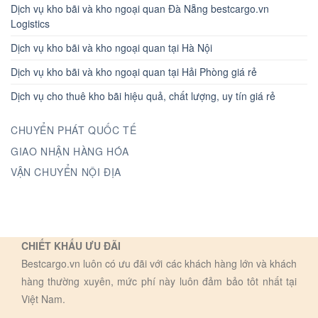
Dịch vụ kho bãi và kho ngoại quan Đà Nẵng bestcargo.vn
Logistics
Dịch vụ kho bãi và kho ngoại quan tại Hà Nội
Dịch vụ kho bãi và kho ngoại quan tại Hải Phòng giá rẻ
Dịch vụ cho thuê kho bãi hiệu quả, chất lượng, uy tín giá rẻ
CHUYỂN PHÁT QUỐC TẾ
GIAO NHẬN HÀNG HÓA
VẬN CHUYỂN NỘI ĐỊA
CHIẾT KHẤU ƯU ĐÃI
Bestcargo.vn luôn có ưu đãi với các khách hàng lớn và khách
hàng thường xuyên, mức phí này luôn đảm bảo tôt nhất tại
Việt Nam.