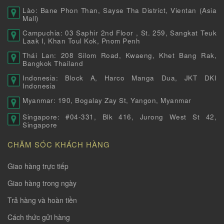
Lào: Bane Phon Than, Sayse Tha District, Vientan (Asia
Mall)
Campuchia: 03 Saphir 2nd Floor , St. 259, Sangkat Teuk
Laak I, Khan Toul Kok, Pnom Penh
Thái Lan: 208 Silom Road, Kwaeng, Khet Bang Rak,
Bangkok Thailand
Indonesia: Block A, Harco Manga Dua, JKT DKI
Indonesia
Myanmar: 190, Bogalay Zay St, Yangon, Myanmar
Singapore: #04-331, Blk 416, Jurong West St 42,
Singapore
CHĂM SÓC KHÁCH HÀNG
Giao hàng trực tiếp
Giao hàng trong ngày
Trả hàng và hoàn tiền
Cách thức gửi hàng