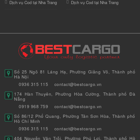
Dịch vụ Cod tại Nha Trang
Dịch vụ Cod tại Nha Trang
Số 25 Ngõ 81 Láng Hạ, Phường Giảng Võ, Thành phố
Hà Nội
0936 315 115
contact@bestcargo.vn
174 Hàn Thuyên, Phường Hòa Cường, Thành phố Đà
Nẵng
0919 968 759
contact@bestcargo.vn
Số 86/12 Phổ Quang, Phường Tân Sơn Hòa, Thành phố
Hồ Chí Minh
0936 315 115
contact@bestcargo.vn
404 Nguyễn Văn Trỗi, Phường Phú Lợi, Thành phố Hồ