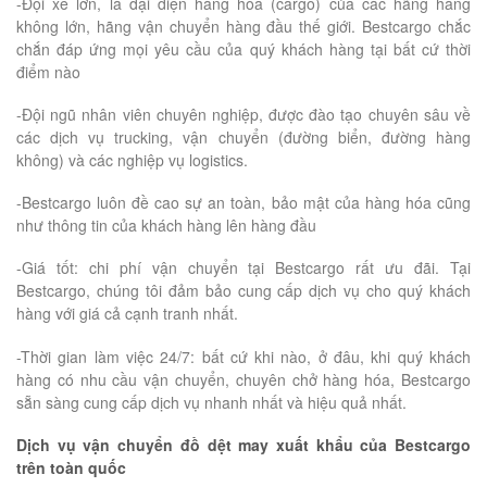
-Đội xe lớn, là đại diện hàng hóa (cargo) của các hãng hàng
không lớn, hãng vận chuyển hàng đầu thế giới. Bestcargo chắc
chắn đáp ứng mọi yêu cầu của quý khách hàng tại bất cứ thời
điểm nào
-Đội ngũ nhân viên chuyên nghiệp, được đào tạo chuyên sâu về
các dịch vụ trucking, vận chuyển (đường biển, đường hàng
không) và các nghiệp vụ logistics.
-Bestcargo luôn đề cao sự an toàn, bảo mật của hàng hóa cũng
như thông tin của khách hàng lên hàng đầu
-Giá tốt: chi phí vận chuyển tại Bestcargo rất ưu đãi. Tại
Bestcargo, chúng tôi đảm bảo cung cấp dịch vụ cho quý khách
hàng với giá cả cạnh tranh nhất.
-Thời gian làm việc 24/7: bất cứ khi nào, ở đâu, khi quý khách
hàng có nhu cầu vận chuyển, chuyên chở hàng hóa, Bestcargo
sẵn sàng cung cấp dịch vụ nhanh nhất và hiệu quả nhất.
Dịch vụ vận chuyển đồ dệt may xuất khẩu của Bestcargo
trên toàn quốc