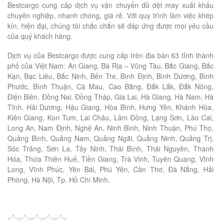
Bestcargo cung cấp dịch vụ vận chuyển đồ dệt may xuất khẩu
chuyên nghiệp, nhanh chóng, giá rẻ. Với quy trình làm việc khép
kín, hiện đại, chúng tôi chắc chắn sẽ đáp ứng được mọi yêu cầu
của quý khách hàng.
Dịch vụ của Bestcargo được cung cấp trên địa bàn 63 tỉnh thành
phố của Việt Nam: An Giang, Bà Rịa – Vũng Tàu, Bắc Giang, Bắc
Kạn, Bạc Liêu, Bắc Ninh, Bến Tre, Bình Định, Bình Dương, Bình
Phước, Bình Thuận, Cà Mau, Cao Bằng, Đắk Lắk, Đắk Nông,
Điện Biên, Đồng Nai, Đồng Tháp, Gia Lai, Hà Giang, Hà Nam, Hà
Tĩnh, Hải Dương, Hậu Giang, Hòa Bình, Hưng Yên, Khánh Hòa,
Kiên Giang, Kon Tum, Lai Châu, Lâm Đồng, Lạng Sơn, Lào Cai,
Long An, Nam Định, Nghệ An, Ninh Bình, Ninh Thuận, Phú Thọ,
Quảng Bình, Quảng Nam, Quảng Ngãi, Quảng Ninh, Quảng Trị,
Sóc Trăng, Sơn La, Tây Ninh, Thái Bình, Thái Nguyên, Thanh
Hóa, Thừa Thiên Huế, Tiền Giang, Trà Vinh, Tuyên Quang, Vĩnh
Long, Vĩnh Phúc, Yên Bái, Phú Yên, Cần Thơ, Đà Nẵng, Hải
Phòng, Hà Nội, Tp. Hồ Chí Minh.