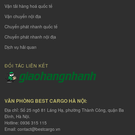
Vận tải hàng hoá quốc tế
Vận chuyển nội địa
Chuyển phát nhanh quốc tế
Chuyển phát nhanh nội địa
Dịch vụ hải quan
ĐỐI TÁC LIÊN KẾT
VĂN PHÒNG BEST CARGO HÀ NỘI:
Địa chỉ: Số 25 ngõ 81 Láng Hạ, phường Thành Công, quận Ba
Đình, Hà Nội.
Hotline: 0936 315 115
Email:
contact@bestcargo.vn