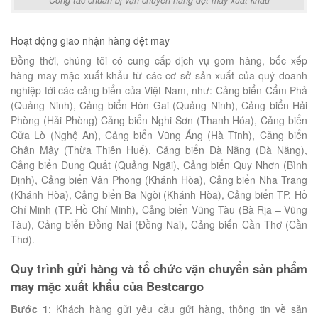
Hoạt động giao nhận hàng dệt may
Đồng thời, chúng tôi có cung cấp dịch vụ gom hàng, bốc xếp
hàng may mặc xuất khẩu từ các cơ sở sản xuất của quý doanh
nghiệp tới các cảng biển của Việt Nam, như: Cảng biển Cẩm Phả
(Quảng Ninh), Cảng biển Hòn Gai (Quảng Ninh), Cảng biển Hải
Phòng (Hải Phòng) Cảng biển Nghi Sơn (Thanh Hóa), Cảng biển
Cửa Lò (Nghệ An), Cảng biển Vũng Áng (Hà Tĩnh), Cảng biển
Chân Mây (Thừa Thiên Huế), Cảng biển Đà Nẵng (Đà Nẵng),
Cảng biển Dung Quất (Quảng Ngãi), Cảng biển Quy Nhơn (Bình
Định), Cảng biển Vân Phong (Khánh Hòa), Cảng biển Nha Trang
(Khánh Hòa), Cảng biển Ba Ngòi (Khánh Hòa), Cảng biển TP. Hồ
Chí Minh (TP. Hồ Chí Minh), Cảng biển Vũng Tàu (Bà Rịa – Vũng
Tàu), Cảng biển Đồng Nai (Đồng Nai), Cảng biển Cần Thơ (Cần
Thơ).
Quy trình gửi hàng và tổ chức vận chuyển sản phẩm
may mặc xuất khẩu của Bestcargo
Bước 1
: Khách hàng gửi yêu cầu gửi hàng, thông tin về sản