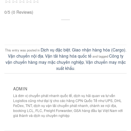
0/5
(0 Reviews)
Dịch vụ đặc biệt
Giao nhận hàng hóa (Cargo)
This entry was posted in
,
,
Vận chuyển nội địa
Vận tải hàng hóa quốc tế
Công ty
,
and tagged
vận chuyển hàng may mặc chuyên nghiệp
Vận chuyển may mặc
,
xuất khẩu
.
ADMIN
Là đơn vị chuyển phát nhanh quốc tế, dịch vụ hải quan va tư vấn
Logistics cũng như đại lý cho các hãng CPN Quốc Tế như UPS, DHL
FeDex, TNT, dịch vụ vận tải chuyển phát nhanh, chành xe nội địa,
booking LCL, FLC, Freight Forwarder, GSA hàng đầu tại Việt Nam với
giá thành và dịch vụ chuyên nghiệp