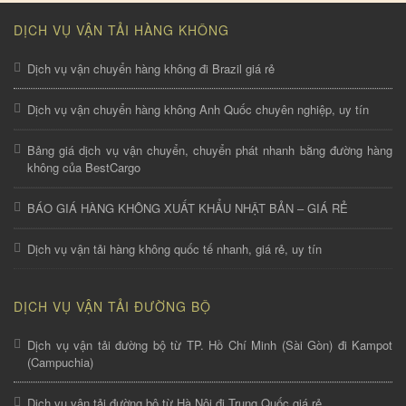
DỊCH VỤ VẬN TẢI HÀNG KHÔNG
Dịch vụ vận chuyển hàng không đi Brazil giá rẻ
Dịch vụ vận chuyển hàng không Anh Quốc chuyên nghiệp, uy tín
Bảng giá dịch vụ vận chuyển, chuyển phát nhanh bằng đường hàng
không của BestCargo
BÁO GIÁ HÀNG KHÔNG XUẤT KHẨU NHẬT BẢN – GIÁ RẺ
Dịch vụ vận tải hàng không quốc tế nhanh, giá rẻ, uy tín
DỊCH VỤ VẬN TẢI ĐƯỜNG BỘ
Dịch vụ vận tải đường bộ từ TP. Hồ Chí Minh (Sài Gòn) đi Kampot
(Campuchia)
Dịch vụ vận tải đường bộ từ Hà Nội đi Trung Quốc giá rẻ