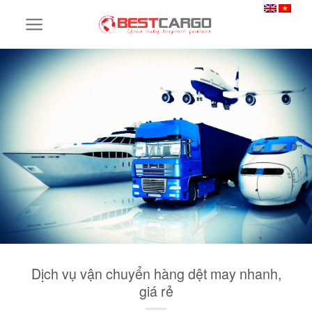
Skip
to
content
Dịch vụ vận chuyển hàng dệt may nhanh,
giá rẻ