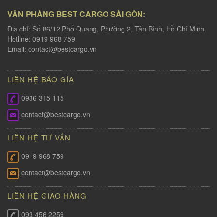
VĂN PHÀNG BEST CARGO SÀI GÒN:
Địa chỉ: Số 86/12 Phổ Quang, Phường 2, Tân Bình, Hồ Chí Minh.
Hotline: 0919 968 759
Email:
contact@bestcargo.vn
LIÊN HỆ BÁO GÍA
0936 315 115
contact@bestcargo.vn
LIÊN HỆ TƯ VẤN
0919 968 759
contact@bestcargo.vn
LIÊN HỆ GIAO HÀNG
093 456 2259