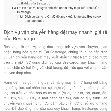
xuất khẩu của Bestcargo
Lợi ích dịch vụ chuyên chở sản phẩm may mặc xuất khẩu của
Bestcargo
Dịch vụ vận chuyển đồ dệt may xuất khẩu của Bestcargo
trên toàn quốc
Dịch vụ vận chuyển hàng dệt may nhanh, giá rẻ
của Bestcargo
Bestcargo là đơn vị hàng đầu trong lĩnh vực vận chuyển, giao
nhận hàng hóa quốc tế. Tại Bestcargo, chúng tôi cung cấp dịch
vụ vận chuyển hàng dệt may xuất khẩu từ Việt Nam đi các nước
trên thế giới. Sử dụng dịch vụ của Bestcargo, quý khách hàng
chắc chắn sẽ hài lòng với chất lượng, độ hiệu quả với chi phí vận
chuyển thấp nhất.
Hàng dệt may gồm hàng dệt và hàng may làm từ hàng dệt bằng
sợi bông, len, sợi nhân tạo, sợi thực vật ngoài bông, hỗn hợp các
loại sợi trên và hỗn hợp có chứa tơ (Ví dụ như tơ, sợi, quần, áo,
mũ, len, túi,…). Đây là mặt hàng đặc thù, cần có quy trình vận
chuyển vận chuyển phù hợp, đảm bảo chất lượng, số lượng hàng
hóa. Để đáp ứng nhu cầu của quý khách hàng, Bestcargo cung