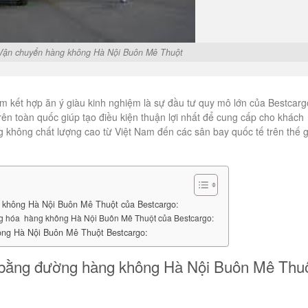
hàng không Hà Nội Buôn Mê Thuột
ăm kết hợp ăn ý giàu kinh nghiệm là sự đầu tư quy mô lớn của Bestcarg
trên toàn quốc giúp tạo điều kiện thuận lợi nhất để cung cấp cho khách
không chất lượng cao từ Việt Nam đến các sân bay quốc tế trên thế g
 không Hà Nội Buôn Mê Thuột của Bestcargo:
g hóa hàng không Hà Nội Buôn Mê Thuột của Bestcargo:
ông Hà Nội Buôn Mê Thuột Bestcargo:
 bằng đường hàng không Hà Nội Buôn Mê Thu