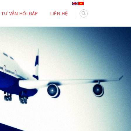
TƯ VẤN HỎI ĐÁP
LIÊN HỆ