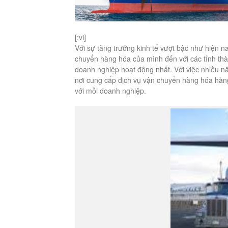
[:vi]
Với sự tăng trưởng kinh tế vượt bậc như hiện n
chuyển hàng hóa của mình đến với các tỉnh thà
doanh nghiệp hoạt động nhất. Với việc nhiều nă
nơi cung cấp dịch vụ vận chuyển hàng hóa hàng
với mỗi doanh nghiệp.