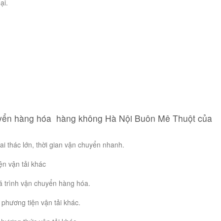
ại.
uyển hàng hóa hàng không Hà Nội Buôn Mê Thuột của
ai thác lớn, thời gian vận chuyển nhanh.
n vận tải khác
 trình vận chuyển hàng hóa.
phương tiện vận tải khác.