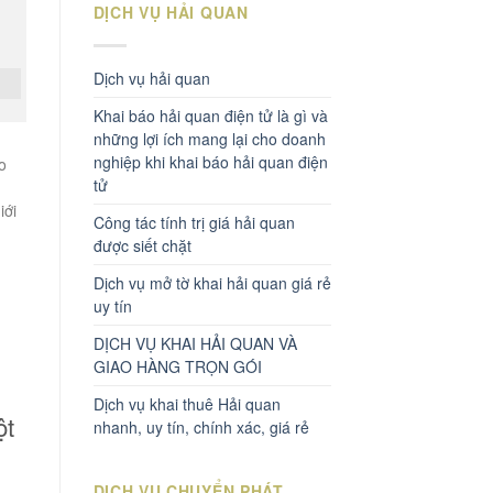
DỊCH VỤ HẢI QUAN
Dịch vụ hải quan
Khai báo hải quan điện tử là gì và
những lợi ích mang lại cho doanh
nghiệp khi khai báo hải quan điện
o
tử
iới
Công tác tính trị giá hải quan
được siết chặt
Dịch vụ mở tờ khai hải quan giá rẻ
uy tín
DỊCH VỤ KHAI HẢI QUAN VÀ
GIAO HÀNG TRỌN GÓI
Dịch vụ khai thuê Hải quan
ột
nhanh, uy tín, chính xác, giá rẻ
DỊCH VỤ CHUYỂN PHÁT