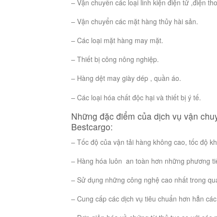
– Vận chuyển các loại linh kiện điện tử ,điện tho
– Vận chuyển các mặt hàng thủy hài sản.
– Các loại mặt hàng may mặt.
– Thiết bị công nông nghiệp.
– Hàng dệt may giày dép , quần áo.
– Các loại hóa chất độc hại và thiết bị ý tế.
Những đặc điểm của dịch vụ vận ch
Bestcargo:
– Tốc độ của vận tải hàng không cao, tốc độ kh
– Hàng hóa luôn an toàn hơn những phương tiệ
– Sử dụng những công nghệ cao nhất trong quá
– Cung cấp các dịch vụ tiêu chuẩn hơn hẳn các 