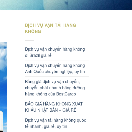
DỊCH VỤ VẬN TẢI HÀNG
KHÔNG
Dịch vụ vận chuyển hàng không
đi Brazil giá rẻ
Dịch vụ vận chuyển hàng không
Anh Quốc chuyên nghiệp, uy tín
Bảng giá dịch vụ vận chuyển,
chuyển phát nhanh bằng đường
hàng không của BestCargo
BÁO GIÁ HÀNG KHÔNG XUẤT
KHẨU NHẬT BẢN – GIÁ RẺ
Dịch vụ vận tải hàng không quốc
tế nhanh, giá rẻ, uy tín