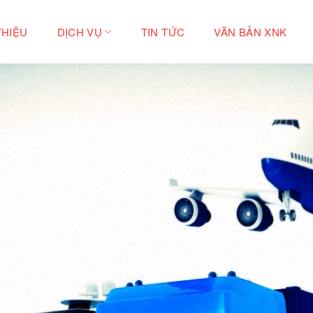
THIỆU
DỊCH VỤ
TIN TỨC
VĂN BẢN XNK