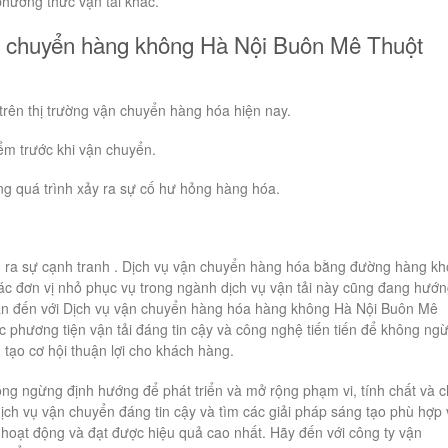
phương thức vận tải khác.
ận chuyển hàng không Hà Nội Buôn Mê Thuột
trên thị trường vận chuyển hàng hóa hiện nay.
m trước khi vận chuyển.
ng quá trình xảy ra sự cố hư hỏng hàng hóa.
n ra sự cạnh tranh . Dịch vụ vận chuyển hàng hóa bằng đường hàng k
các đơn vị nhỏ phục vụ trong ngành dịch vụ vận tải này cũng đang hướ
 bạn đến với Dịch vụ vận chuyển hàng hóa hàng không Hà Nội Buôn Mê
c phương tiện vận tải đáng tin cậy và công nghệ tiến tiến để không ng
, tạo cơ hội thuận lợi cho khách hàng.
g ngừng định hướng để phát triển và mở rộng phạm vi, tính chất và c
ch vụ vận chuyển đáng tin cậy và tìm các giải pháp sáng tạo phù hợp 
hoạt động và đạt được hiệu quả cao nhất. Hãy đến với công ty vận