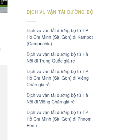
DỊCH VỤ VẬN TẢI ĐƯỜNG BỘ
Dịch vụ vận tải đường bộ từ TP.
Hồ Chí Minh (Sài Gòn) đi Kampot
à
(Campuchia)
i
Dịch vụ vận tải đường bộ từ Hà
Nội đi Trung Quốc giá rẻ
Dịch vụ vận tải đường bộ từ TP.
Hồ Chí Minh (Sài Gòn) đi Viêng
Chăn giá rẻ
Dịch vụ vận tải đường bộ từ Hà
Nội đi Viêng Chăn giá rẻ
Dịch vụ vận tải đường bộ từ TP.
Hồ Chí Minh (Sài Gòn) đi Phnom
Penh