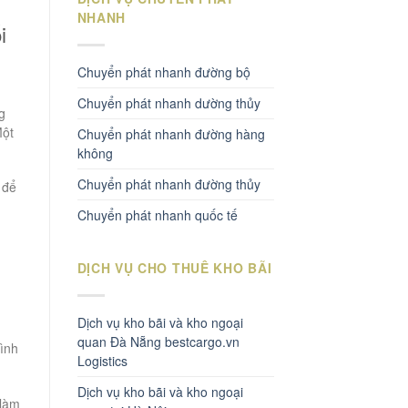
NHANH
i
Chuyển phát nhanh đường bộ
Chuyển phát nhanh dường thủy
g
Một
Chuyển phát nhanh đường hàng
không
Chuyển phát nhanh đường thủy
 để
Chuyển phát nhanh quốc tế
DỊCH VỤ CHO THUÊ KHO BÃI
Dịch vụ kho bãi và kho ngoại
quan Đà Nẵng bestcargo.vn
rình
Logistics
Dịch vụ kho bãi và kho ngoại
 làm