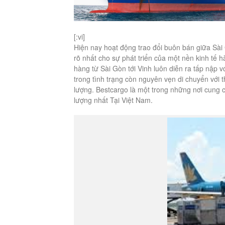
[:vi]
Hiện nay hoạt động trao đổi buôn bán giữa Sài
rõ nhất cho sự phát triển của một nền kinh tế
hàng từ Sài Gòn tới Vinh luôn diễn ra tấp nập
trong tình trạng còn nguyên vẹn di chuyển với 
lượng. Bestcargo là một trong những nơi cung
lượng nhất Tại Việt Nam.