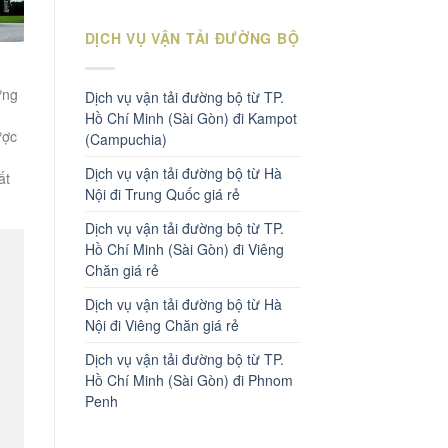
DỊCH VỤ VẬN TẢI ĐƯỜNG BỘ
ứng
Dịch vụ vận tải đường bộ từ TP.
Hồ Chí Minh (Sài Gòn) đi Kampot
ược
(Campuchia)
Dịch vụ vận tải đường bộ từ Hà
ất
Nội đi Trung Quốc giá rẻ
Dịch vụ vận tải đường bộ từ TP.
Hồ Chí Minh (Sài Gòn) đi Viêng
Chăn giá rẻ
Dịch vụ vận tải đường bộ từ Hà
Nội đi Viêng Chăn giá rẻ
Dịch vụ vận tải đường bộ từ TP.
Hồ Chí Minh (Sài Gòn) đi Phnom
Penh