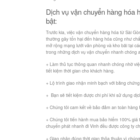
Dịch vụ vận chuyển hàng hóa 
bật:
Trước kia, việc vận chuyển hàng hóa từ Sài Gò
thường gây tổn hại đến hàng hóa cũng như chất
mở rộng mạng lưới văn phòng và kho bãi tại cá
trong những dịch vụ vận chuyển nhanh chóng a
+ Làm thủ tục thông quan nhanh chóng nhờ việ
tiết kiệm thời gian cho khách hàng.
+ Lộ trình giao nhận minh bạch với bằng chứng
+ Bạn sẽ tiết kiệm được chi phí khi sử dụng dịc
+ Chúng tôi cam kết về bảo đảm an toàn hàng h
+ Chúng tôi tiến hành mua bảo hiểm 100% giá t
chuyển phát nhanh đi Vinh đều được công ty ch
+ Giao nhận đúng thời gian thỏa thuận vì chúng 