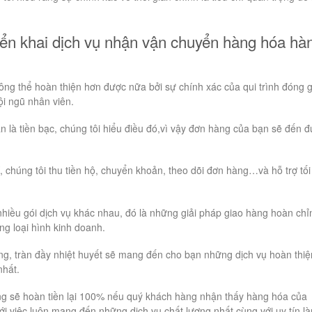
ển khai dịch vụ nhận vận chuyển hàng hóa hà
ông thể hoàn thiện hơn được nữa bởi sự chính xác của qui trình đóng g
i ngũ nhân viên.
an là tiền bạc, chúng tôi hiểu điều đó,vì vậy đơn hàng của bạn sẽ đến 
 chúng tôi thu tiền hộ, chuyển khoản, theo dõi đơn hàng…và hỗ trợ tối
hiều gói dịch vụ khác nhau, đó là những giải pháp giao hàng hoàn chỉ
ng loại hình kinh doanh.
g, tràn đầy nhiệt huyết sẽ mang đến cho bạn những dịch vụ hoàn thiệ
nhất.
ng sẽ hoàn tiền lại 100% nếu quý khách hàng nhận thấy hàng hóa của
ới việc luôn mang đến những dịch vụ chất lượng nhất cùng với uy tín l