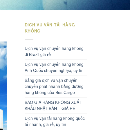
DỊCH VỤ VẬN TẢI HÀNG
KHÔNG
Dịch vụ vận chuyển hàng không
đi Brazil giá rẻ
Dịch vụ vận chuyển hàng không
Anh Quốc chuyên nghiệp, uy tín
Bảng giá dịch vụ vận chuyển,
chuyển phát nhanh bằng đường
hàng không của BestCargo
BÁO GIÁ HÀNG KHÔNG XUẤT
KHẨU NHẬT BẢN – GIÁ RẺ
Dịch vụ vận tải hàng không quốc
tế nhanh, giá rẻ, uy tín