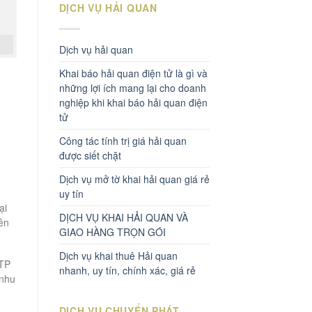
DỊCH VỤ HẢI QUAN
Dịch vụ hải quan
Khai báo hải quan điện tử là gì và
những lợi ích mang lại cho doanh
nghiệp khi khai báo hải quan điện
tử
Công tác tính trị giá hải quan
được siết chặt
Dịch vụ mở tờ khai hải quan giá rẻ
uy tín
ại
DỊCH VỤ KHAI HẢI QUAN VÀ
ên
GIAO HÀNG TRỌN GÓI
Dịch vụ khai thuê Hải quan
 TP
nhanh, uy tín, chính xác, giá rẻ
 nhu
DỊCH VỤ CHUYỂN PHÁT