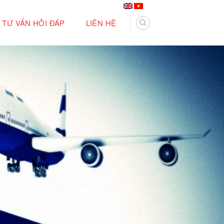
TƯ VẤN HỎI ĐÁP
LIÊN HỆ