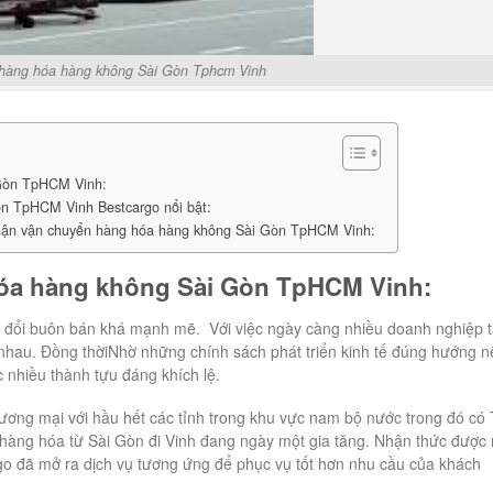
hàng hóa hàng không Sài Gòn Tphcm Vinh
 Gòn TpHCM Vinh:
òn TpHCM Vinh Bestcargo nổi bật:
 nhận vận chuyển hàng hóa hàng không Sài Gòn TpHCM Vinh:
óa hàng không Sài Gòn TpHCM Vinh:
ao đổi buôn bán khá mạnh mẽ. Với việc ngày càng nhiều doanh nghiệp t
i nhau. Đồng thờiNhờ những chính sách phát triển kinh tế đúng hướng n
 nhiều thành tựu đáng khích lệ.
hương mại với hầu hết các tỉnh trong khu vực nam bộ nước trong đó có
 hàng hóa từ Sài Gòn đi Vinh đang ngày một gia tăng. Nhận thức được
go đã mở ra dịch vụ tương ứng để phục vụ tốt hơn nhu cầu của khách