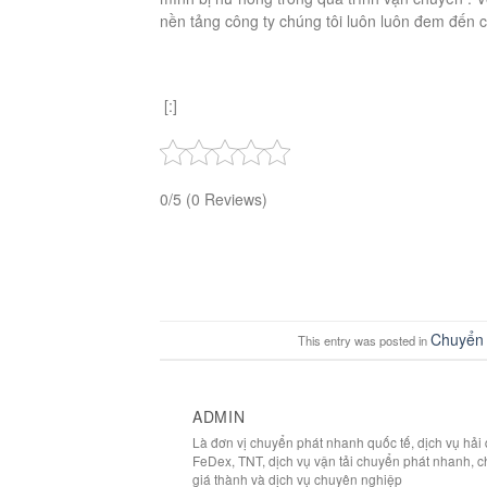
nền tảng công ty chúng tôi luôn luôn đem đến 
[:]
0/5
(0 Reviews)
Chuyển 
This entry was posted in
ADMIN
Là đơn vị chuyển phát nhanh quốc tế, dịch vụ hả
FeDex, TNT, dịch vụ vận tải chuyển phát nhanh, c
giá thành và dịch vụ chuyên nghiệp