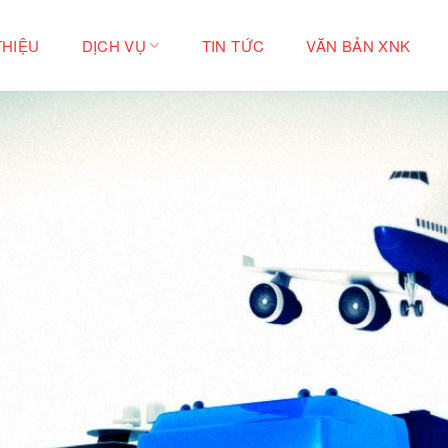
THIỆU
DỊCH VỤ
TIN TỨC
VĂN BẢN XNK