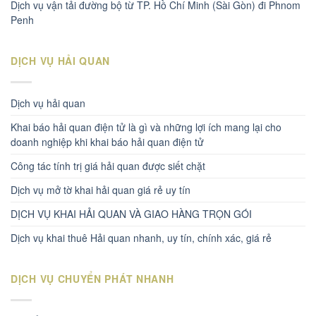
Dịch vụ vận tải đường bộ từ TP. Hồ Chí Minh (Sài Gòn) đi Phnom
Penh
DỊCH VỤ HẢI QUAN
Dịch vụ hải quan
Khai báo hải quan điện tử là gì và những lợi ích mang lại cho
doanh nghiệp khi khai báo hải quan điện tử
Công tác tính trị giá hải quan được siết chặt
Dịch vụ mở tờ khai hải quan giá rẻ uy tín
DỊCH VỤ KHAI HẢI QUAN VÀ GIAO HÀNG TRỌN GÓI
Dịch vụ khai thuê Hải quan nhanh, uy tín, chính xác, giá rẻ
DỊCH VỤ CHUYỂN PHÁT NHANH