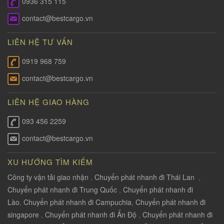
0936 315 115
contact@bestcargo.vn
LIÊN HỆ TƯ VẤN
0919 968 759
contact@bestcargo.vn
LIÊN HỆ GIAO HÀNG
093 456 2259
contact@bestcargo.vn
XU HƯỚNG TÌM KIẾM
Công ty vận tải giao nhận
,
Chuyển phát nhanh đi Thái Lan
,
Chuyển phát nhanh đi Trung Quốc
,
Chuyển phát nhanh đi
Lào
,
Chuyển phát nhanh đi Campuchia
,
Chuyển phát nhanh đi
singapore
,
Chuyển phát nhanh đi Ấn Độ
,
Chuyển phát nhanh đi