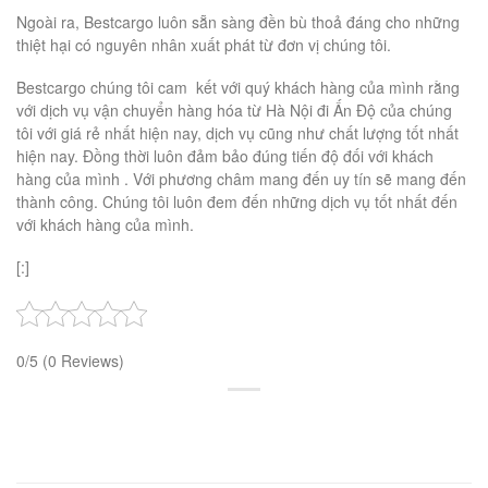
Ngoài ra, Bestcargo luôn sẵn sàng đền bù thoả đáng cho những
thiệt hại có nguyên nhân xuất phát từ đơn vị chúng tôi.
Bestcargo chúng tôi cam kết với quý khách hàng của mình rằng
với dịch vụ vận chuyển hàng hóa từ Hà Nội đi Ấn Độ của chúng
tôi với giá rẻ nhất hiện nay, dịch vụ cũng như chất lượng tốt nhất
hiện nay. Đồng thời luôn đảm bảo đúng tiến độ đối với khách
hàng của mình . Với phương châm mang đến uy tín sẽ mang đến
thành công. Chúng tôi luôn đem đến những dịch vụ tốt nhất đến
với khách hàng của mình.
[:]
0/5
(0 Reviews)