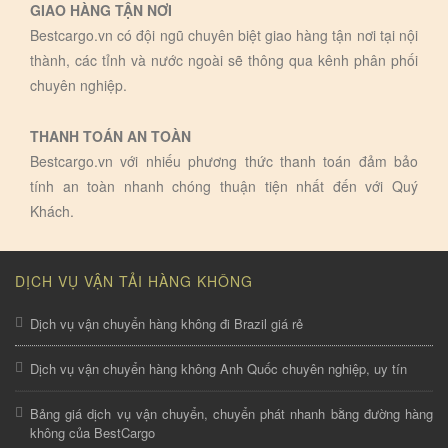
GIAO HÀNG TẬN NƠI
Bestcargo.vn có đội ngũ chuyên biệt giao hàng tận nơi tại nội
thành, các tỉnh và nước ngoài sẽ thông qua kênh phân phối
chuyên nghiệp.
THANH TOÁN AN TOÀN
Bestcargo.vn với nhiếu phương thức thanh toán đảm bảo
tính an toàn nhanh chóng thuận tiện nhất đến với Quý
Khách.
DỊCH VỤ VẬN TẢI HÀNG KHÔNG
Dịch vụ vận chuyển hàng không đi Brazil giá rẻ
Dịch vụ vận chuyển hàng không Anh Quốc chuyên nghiệp, uy tín
Bảng giá dịch vụ vận chuyển, chuyển phát nhanh bằng đường hàng
không của BestCargo