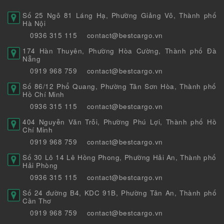
Số 25 Ngõ 81 Láng Hạ, Phường Giảng Võ, Thành phố
Hà Nội
0936 315 115
contact@bestcargo.vn
174 Hàn Thuyên, Phường Hòa Cường, Thành phố Đà
Nẵng
0919 968 759
contact@bestcargo.vn
Số 86/12 Phổ Quang, Phường Tân Sơn Hòa, Thành phố
Hồ Chí Minh
0936 315 115
contact@bestcargo.vn
404 Nguyễn Văn Trỗi, Phường Phú Lợi, Thành phố Hồ
Chí Minh
0919 968 759
contact@bestcargo.vn
Số 30 Lô 14 Lê Hồng Phong, Phường Hải An, Thành phố
Hải Phòng
0936 315 115
contact@bestcargo.vn
Số 24 đường B4, KDC 91B, Phường Tân An, Thành phố
Cần Thơ
0919 968 759
contact@bestcargo.vn