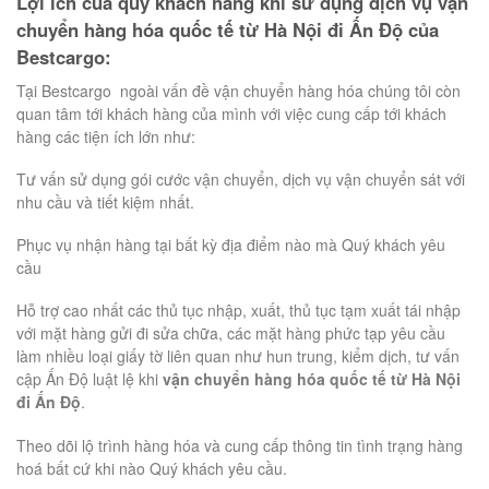
Lợi ích của quý khách hàng khi sử dụng dịch vụ vận
chuyển hàng hóa quốc tế từ Hà Nội đi Ấn Độ của
Bestcargo:
Tại Bestcargo ngoài vấn đề vận chuyển hàng hóa chúng tôi còn
quan tâm tới khách hàng của mình với việc cung cấp tới khách
hàng các tiện ích lớn như:
Tư vấn sử dụng gói cước vận chuyển, dịch vụ vận chuyển sát với
nhu cầu và tiết kiệm nhất.
Phục vụ nhận hàng tại bất kỳ địa điểm nào mà Quý khách yêu
cầu
Hỗ trợ cao nhất các thủ tục nhập, xuất, thủ tục tạm xuất tái nhập
với mặt hàng gửi đi sửa chữa, các mặt hàng phức tạp yêu cầu
làm nhiều loại giấy tờ liên quan như hun trung, kiểm dịch, tư vấn
cập Ấn Độ luật lệ khi
vận chuyển hàng hóa quốc tế từ Hà Nội
đi Ấn Độ
.
Theo dõi lộ trình hàng hóa và cung cấp thông tin tình trạng hàng
hoá bất cứ khi nào Quý khách yêu cầu.