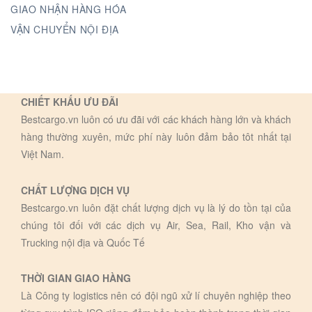
GIAO NHẬN HÀNG HÓA
VẬN CHUYỂN NỘI ĐỊA
CHIẾT KHẤU ƯU ĐÃI
Bestcargo.vn luôn có ưu đãi với các khách hàng lớn và khách
hàng thường xuyên, mức phí này luôn đảm bảo tôt nhất tại
Việt Nam.
CHẤT LƯỢNG DỊCH VỤ
Bestcargo.vn luôn đặt chất lượng dịch vụ là lý do tồn tại của
chúng tôi đối với các dịch vụ Air, Sea, Rail, Kho vận và
Trucking nội địa và Quốc Tế
THỜI GIAN GIAO HÀNG
Là Công ty logistics nên có đội ngũ xử lí chuyên nghiệp theo