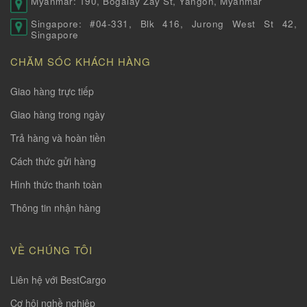
Myanmar: 190, Bogalay Zay St, Yangon, Myanmar
Singapore: #04-331, Blk 416, Jurong West St 42,
Singapore
CHĂM SÓC KHÁCH HÀNG
Giao hàng trực tiếp
Giao hàng trong ngày
Trả hàng và hoàn tiền
Cách thức gửi hàng
Hình thức thanh toàn
Thông tin nhận hàng
VỀ CHÚNG TÔI
Liên hệ với BestCargo
Cơ hội nghề nghiệp