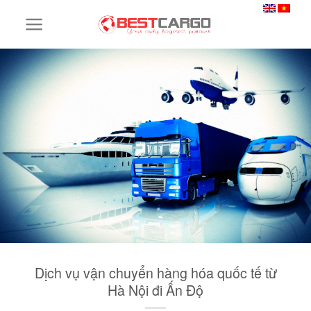
Skip
to
content
Dịch vụ vận chuyển hàng hóa quốc tế từ
Hà Nội đi Ấn Độ