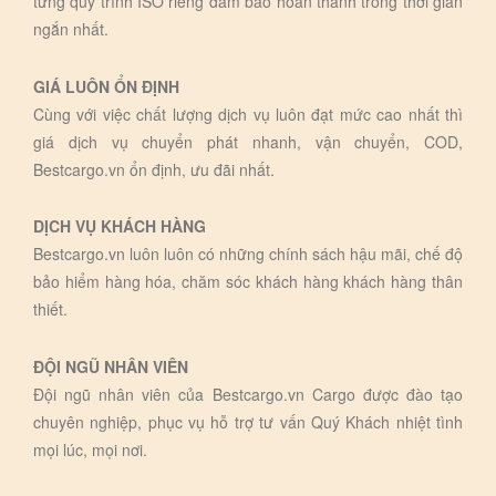
từng quy trình ISO riêng đảm bảo hoàn thành trong thời gian
ngắn nhất.
GIÁ LUÔN ỔN ĐỊNH
Cùng với việc chất lượng dịch vụ luôn đạt mức cao nhất thì
giá dịch vụ chuyển phát nhanh, vận chuyển, COD,
Bestcargo.vn ổn định, ưu đãi nhất.
DỊCH VỤ KHÁCH HÀNG
Bestcargo.vn luôn luôn có những chính sách hậu mãi, chế độ
bảo hiểm hàng hóa, chăm sóc khách hàng khách hàng thân
thiết.
ĐỘI NGŨ NHÂN VIÊN
Đội ngũ nhân viên của Bestcargo.vn Cargo được đào tạo
chuyên nghiệp, phục vụ hỗ trợ tư vấn Quý Khách nhiệt tình
mọi lúc, mọi nơi.