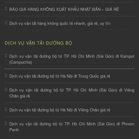
BÁO GIÁ HÀNG KHÔNG XUẤT KHẨU NHẬT BẢN – GIÁ RẺ
Dịch vụ vận tải hàng không quốc tế nhanh, giá rẻ, uy tín
DỊCH VỤ VẬN TẢI ĐƯỜNG BỘ
Dịch vụ vận tải đường bộ từ TP. Hồ Chí Minh (Sài Gòn) đi Kampot
(Campuchia)
Dịch vụ vận tải đường bộ từ Hà Nội đi Trung Quốc giá rẻ
Dịch vụ vận tải đường bộ từ TP. Hồ Chí Minh (Sài Gòn) đi Viêng
Chăn giá rẻ
Dịch vụ vận tải đường bộ từ Hà Nội đi Viêng Chăn giá rẻ
Dịch vụ vận tải đường bộ từ TP. Hồ Chí Minh (Sài Gòn) đi Phnom
Penh