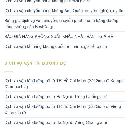
Dịch vụ vận chuyển hàng không đi Brazil giá rẻ
Dịch vụ vận chuyển hàng không Anh Quốc chuyên nghiệp, uy tín
Bảng giá dịch vụ vận chuyển, chuyển phát nhanh bằng đường
hàng không của BestCargo
BÁO GIÁ HÀNG KHÔNG XUẤT KHẨU NHẬT BẢN – GIÁ RẺ
Dịch vụ vận tải hàng không quốc tế nhanh, giá rẻ, uy tín
DỊCH VỤ VẬN TẢI ĐƯỜNG BỘ
Dịch vụ vận tải đường bộ từ TP. Hồ Chí Minh (Sài Gòn) đi Kampot
(Campuchia)
Dịch vụ vận tải đường bộ từ Hà Nội đi Trung Quốc giá rẻ
Dịch vụ vận tải đường bộ từ TP. Hồ Chí Minh (Sài Gòn) đi Viêng
Chăn giá rẻ
Dịch vụ vận tải đường bộ từ Hà Nội đi Viêng Chăn giá rẻ