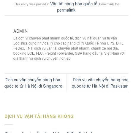
Vận tải hàng hóa quốc tế
This entry was posted in
. Bookmark the
permalink
.
ADMIN
Là đơn vị chuyển phát nhanh quốc tế, dịch vụ hải quan va tư vấn
Logistics cũng như đại lý cho các hãng CPN Quốc Tế như UPS, DHL
FeDex, TNT, dịch vụ vận tải chuyển phát nhanh, chành xe nội địa,
booking LCL, FLC, Freight Forwarder, GSA hàng đầu tại Việt Nam với
giá thành và dịch vụ chuyên nghiệp
Dịch vụ vận chuyển hàng hóa
Dịch vụ vận chuyển hàng hóa
quốc tế từ Hà Nội đi Singapore
quốc tế từ Hà Nội đi Paskistan
DỊCH VỤ VẬN TẢI HÀNG KHÔNG