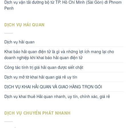
Dịch vụ vận tải đường bộ từ TP. Hồ Chí Minh (Sài Gòn) đi Phnom
Penh
DỊCH VỤ HẢI QUAN
Dịch vụ hải quan
Khai báo hải quan điện tử là gì và những lợi ích mang lại cho
doanh nghiệp khi khai báo hải quan điện tử
Công tác tính trị giá hải quan được siết chặt
Dịch vụ mở tờ khai hải quan giá rẻ uy tín
DỊCH VỤ KHAI HẢI QUAN VÀ GIAO HÀNG TRỌN GÓI
Dịch vụ khai thuê Hải quan nhanh, uy tín, chính xác, giá rẻ
DỊCH VỤ CHUYỂN PHÁT NHANH