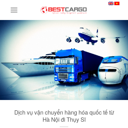
Skip
to
content
Dịch vụ vận chuyển hàng hóa quốc tế từ
Hà Nội đi Thụy Sĩ