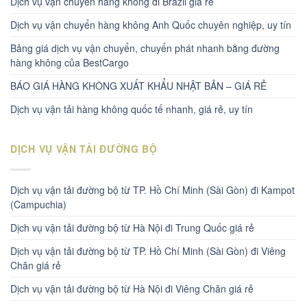
Dịch vụ vận chuyển hàng không đi Brazil giá rẻ
Dịch vụ vận chuyển hàng không Anh Quốc chuyên nghiệp, uy tín
Bảng giá dịch vụ vận chuyển, chuyển phát nhanh bằng đường
hàng không của BestCargo
BÁO GIÁ HÀNG KHÔNG XUẤT KHẨU NHẬT BẢN – GIÁ RẺ
Dịch vụ vận tải hàng không quốc tế nhanh, giá rẻ, uy tín
DỊCH VỤ VẬN TẢI ĐƯỜNG BỘ
Dịch vụ vận tải đường bộ từ TP. Hồ Chí Minh (Sài Gòn) đi Kampot
(Campuchia)
Dịch vụ vận tải đường bộ từ Hà Nội đi Trung Quốc giá rẻ
Dịch vụ vận tải đường bộ từ TP. Hồ Chí Minh (Sài Gòn) đi Viêng
Chăn giá rẻ
Dịch vụ vận tải đường bộ từ Hà Nội đi Viêng Chăn giá rẻ