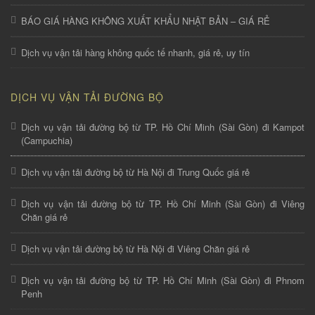
BÁO GIÁ HÀNG KHÔNG XUẤT KHẨU NHẬT BẢN – GIÁ RẺ
Dịch vụ vận tải hàng không quốc tế nhanh, giá rẻ, uy tín
DỊCH VỤ VẬN TẢI ĐƯỜNG BỘ
Dịch vụ vận tải đường bộ từ TP. Hồ Chí Minh (Sài Gòn) đi Kampot
(Campuchia)
Dịch vụ vận tải đường bộ từ Hà Nội đi Trung Quốc giá rẻ
Dịch vụ vận tải đường bộ từ TP. Hồ Chí Minh (Sài Gòn) đi Viêng
Chăn giá rẻ
Dịch vụ vận tải đường bộ từ Hà Nội đi Viêng Chăn giá rẻ
Dịch vụ vận tải đường bộ từ TP. Hồ Chí Minh (Sài Gòn) đi Phnom
Penh