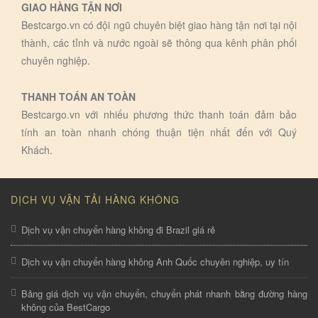
GIAO HÀNG TẬN NƠI
Bestcargo.vn có đội ngũ chuyên biệt giao hàng tận nơi tại nội
thành, các tỉnh và nước ngoài sẽ thông qua kênh phân phối
chuyên nghiệp.
THANH TOÁN AN TOÀN
Bestcargo.vn với nhiếu phương thức thanh toán đảm bảo
tính an toàn nhanh chóng thuận tiện nhất đến với Quý
Khách.
DỊCH VỤ VẬN TẢI HÀNG KHÔNG
Dịch vụ vận chuyển hàng không đi Brazil giá rẻ
Dịch vụ vận chuyển hàng không Anh Quốc chuyên nghiệp, uy tín
Bảng giá dịch vụ vận chuyển, chuyển phát nhanh bằng đường hàng
không của BestCargo