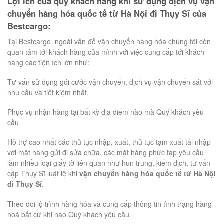
Lợi ích của quý khách hàng khi sử dụng dịch vụ vận
chuyển hàng hóa quốc tế từ Hà Nội đi Thụy Sĩ của
Bestcargo:
Tại Bestcargo ngoài vấn đề vận chuyển hàng hóa chúng tôi còn
quan tâm tới khách hàng của mình với việc cung cấp tới khách
hàng các tiện ích lớn như:
Tư vấn sử dụng gói cước vận chuyển, dịch vụ vận chuyển sát với
nhu cầu và tiết kiệm nhất.
Phục vụ nhận hàng tại bất kỳ địa điểm nào mà Quý khách yêu
cầu
Hỗ trợ cao nhất các thủ tục nhập, xuất, thủ tục tạm xuất tái nhập
với mặt hàng gửi đi sửa chữa, các mặt hàng phức tạp yêu cầu
làm nhiều loại giấy tờ liên quan như hun trung, kiểm dịch, tư vấn
cập Thụy Sĩ luật lệ khi
vận chuyển hàng hóa quốc tế từ Hà Nội
đi Thụy Sĩ
.
Theo dõi lộ trình hàng hóa và cung cấp thông tin tình trạng hàng
hoá bất cứ khi nào Quý khách yêu cầu.