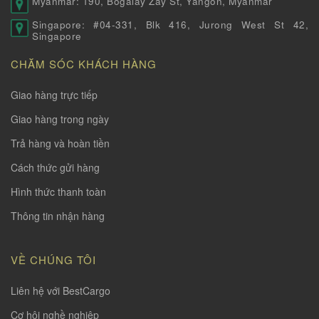
Myanmar: 190, Bogalay Zay St, Yangon, Myanmar
Singapore: #04-331, Blk 416, Jurong West St 42,
Singapore
CHĂM SÓC KHÁCH HÀNG
Giao hàng trực tiếp
Giao hàng trong ngày
Trả hàng và hoàn tiền
Cách thức gửi hàng
Hình thức thanh toàn
Thông tin nhận hàng
VỀ CHÚNG TÔI
Liên hệ với BestCargo
Cơ hội nghề nghiệp