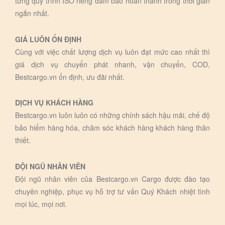
từng quy trình ISO riêng đảm bảo hoàn thành trong thời gian
ngắn nhất.
GIÁ LUÔN ỔN ĐỊNH
Cùng với việc chất lượng dịch vụ luôn đạt mức cao nhất thì
giá dịch vụ chuyển phát nhanh, vận chuyển, COD,
Bestcargo.vn ổn định, ưu đãi nhất.
DỊCH VỤ KHÁCH HÀNG
Bestcargo.vn luôn luôn có những chính sách hậu mãi, chế độ
bảo hiểm hàng hóa, chăm sóc khách hàng khách hàng thân
thiết.
ĐỘI NGŨ NHÂN VIÊN
Đội ngũ nhân viên của Bestcargo.vn Cargo được đào tạo
chuyên nghiệp, phục vụ hỗ trợ tư vấn Quý Khách nhiệt tình
mọi lúc, mọi nơi.