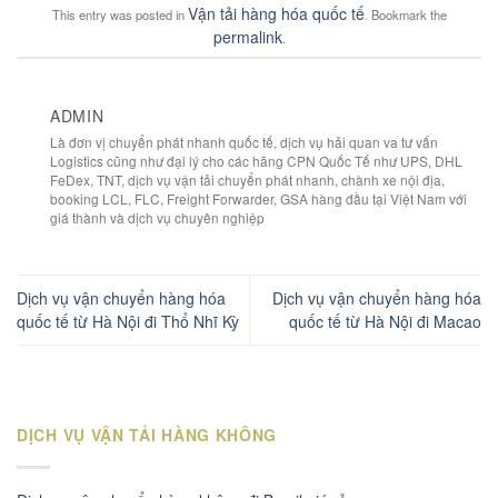
Vận tải hàng hóa quốc tế
This entry was posted in
. Bookmark the
permalink
.
ADMIN
Là đơn vị chuyển phát nhanh quốc tế, dịch vụ hải quan va tư vấn
Logistics cũng như đại lý cho các hãng CPN Quốc Tế như UPS, DHL
FeDex, TNT, dịch vụ vận tải chuyển phát nhanh, chành xe nội địa,
booking LCL, FLC, Freight Forwarder, GSA hàng đầu tại Việt Nam với
giá thành và dịch vụ chuyên nghiệp
Dịch vụ vận chuyển hàng hóa
Dịch vụ vận chuyển hàng hóa
quốc tế từ Hà Nội đi Thổ Nhĩ Kỳ
quốc tế từ Hà Nội đi Macao
DỊCH VỤ VẬN TẢI HÀNG KHÔNG