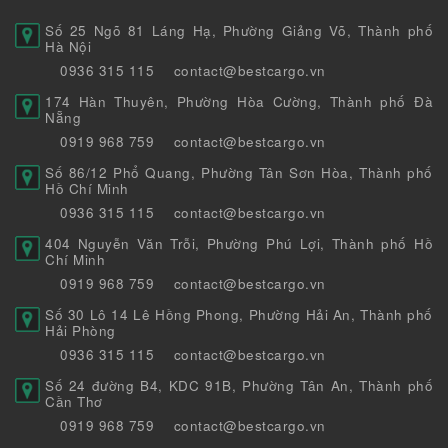
Số 25 Ngõ 81 Láng Hạ, Phường Giảng Võ, Thành phố
Hà Nội
0936 315 115
contact@bestcargo.vn
174 Hàn Thuyên, Phường Hòa Cường, Thành phố Đà
Nẵng
0919 968 759
contact@bestcargo.vn
Số 86/12 Phổ Quang, Phường Tân Sơn Hòa, Thành phố
Hồ Chí Minh
0936 315 115
contact@bestcargo.vn
404 Nguyễn Văn Trỗi, Phường Phú Lợi, Thành phố Hồ
Chí Minh
0919 968 759
contact@bestcargo.vn
Số 30 Lô 14 Lê Hồng Phong, Phường Hải An, Thành phố
Hải Phòng
0936 315 115
contact@bestcargo.vn
Số 24 đường B4, KDC 91B, Phường Tân An, Thành phố
Cần Thơ
0919 968 759
contact@bestcargo.vn