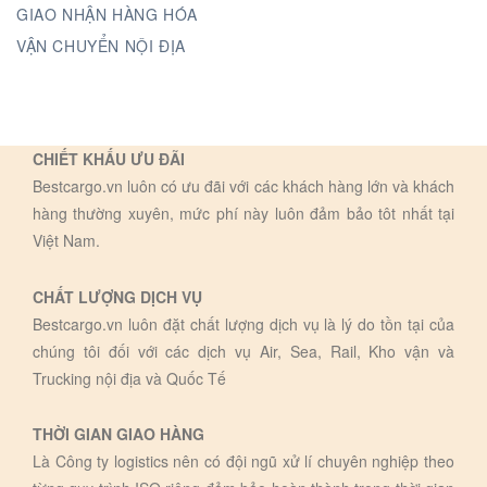
GIAO NHẬN HÀNG HÓA
VẬN CHUYỂN NỘI ĐỊA
CHIẾT KHẤU ƯU ĐÃI
Bestcargo.vn luôn có ưu đãi với các khách hàng lớn và khách
hàng thường xuyên, mức phí này luôn đảm bảo tôt nhất tại
Việt Nam.
CHẤT LƯỢNG DỊCH VỤ
Bestcargo.vn luôn đặt chất lượng dịch vụ là lý do tồn tại của
chúng tôi đối với các dịch vụ Air, Sea, Rail, Kho vận và
Trucking nội địa và Quốc Tế
THỜI GIAN GIAO HÀNG
Là Công ty logistics nên có đội ngũ xử lí chuyên nghiệp theo