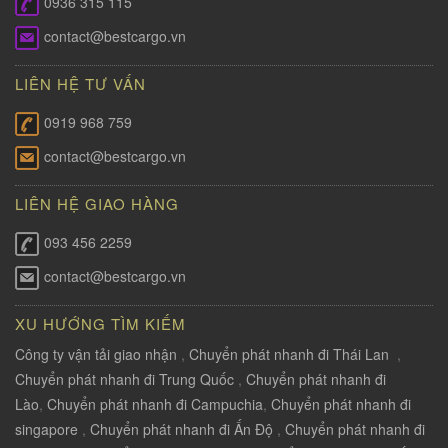
0936 315 115
contact@bestcargo.vn
LIÊN HỆ TƯ VẤN
0919 968 759
contact@bestcargo.vn
LIÊN HỆ GIAO HÀNG
093 456 2259
contact@bestcargo.vn
XU HƯỚNG TÌM KIẾM
Công ty vận tải giao nhận
,
Chuyển phát nhanh đi Thái Lan
,
Chuyển phát nhanh đi Trung Quốc
,
Chuyển phát nhanh đi
Lào
,
Chuyển phát nhanh đi Campuchia
,
Chuyển phát nhanh đi
singapore
,
Chuyển phát nhanh đi Ấn Độ
,
Chuyển phát nhanh đi