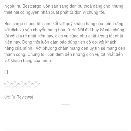
Ngoài ra, Bestcargo luôn sẵn sàng đền bù thoả đáng cho những
thiệt hại có nguyên nhân xuất phát từ đơn vị chúng tôi.
Bestcargo chúng tôi cam kết với quý khách hàng của mình rằng
với dịch vụ vận chuyển hàng hóa từ Hà Nội đi Thụy Sĩ của chúng
tôi với giá rẻ nhất hiện nay, dịch vụ cũng như chất lượng tốt nhất
hiện nay. Đồng thời luôn đảm bảo đúng tiến độ đối với khách
hàng của mình . Với phương châm mang đến uy tín sẽ mang đến
thành công. Chúng tôi luôn đem đến những dịch vụ tốt nhất đến
với khách hàng của mình.
[:]
0/5
(0 Reviews)