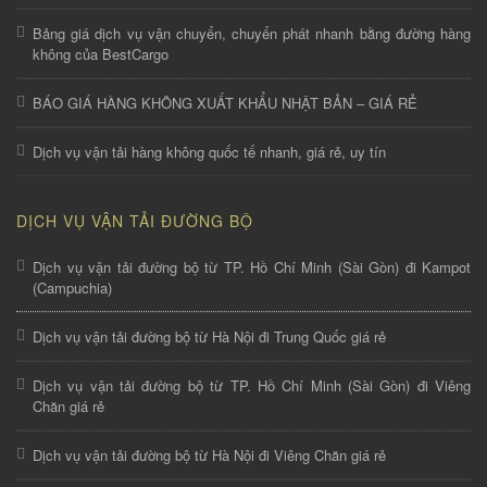
Bảng giá dịch vụ vận chuyển, chuyển phát nhanh bằng đường hàng
không của BestCargo
BÁO GIÁ HÀNG KHÔNG XUẤT KHẨU NHẬT BẢN – GIÁ RẺ
Dịch vụ vận tải hàng không quốc tế nhanh, giá rẻ, uy tín
DỊCH VỤ VẬN TẢI ĐƯỜNG BỘ
Dịch vụ vận tải đường bộ từ TP. Hồ Chí Minh (Sài Gòn) đi Kampot
(Campuchia)
Dịch vụ vận tải đường bộ từ Hà Nội đi Trung Quốc giá rẻ
Dịch vụ vận tải đường bộ từ TP. Hồ Chí Minh (Sài Gòn) đi Viêng
Chăn giá rẻ
Dịch vụ vận tải đường bộ từ Hà Nội đi Viêng Chăn giá rẻ