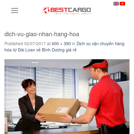
Skip
to
content
dich-vu-giao-nhan-hang-hoa
Published
02/07/2017
at
600 × 390
in
Dịch vụ vận chuyển hàng
hóa từ Đài Loan về Bình Dương giá rẻ