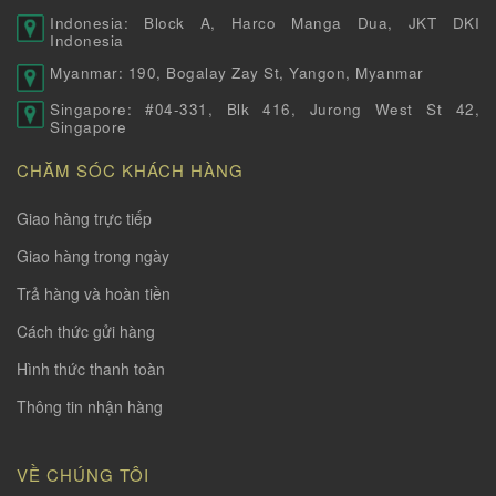
Indonesia: Block A, Harco Manga Dua, JKT DKI
Indonesia
Myanmar: 190, Bogalay Zay St, Yangon, Myanmar
Singapore: #04-331, Blk 416, Jurong West St 42,
Singapore
CHĂM SÓC KHÁCH HÀNG
Giao hàng trực tiếp
Giao hàng trong ngày
Trả hàng và hoàn tiền
Cách thức gửi hàng
Hình thức thanh toàn
Thông tin nhận hàng
VỀ CHÚNG TÔI