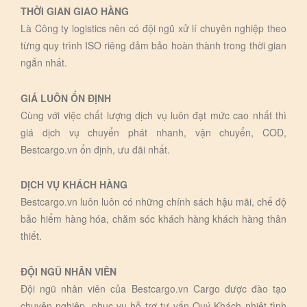
THỜI GIAN GIAO HÀNG
Là Công ty logistics nên có đội ngũ xử lí chuyên nghiệp theo
từng quy trình ISO riêng đảm bảo hoàn thành trong thời gian
ngắn nhất.
GIÁ LUÔN ỔN ĐỊNH
Cùng với việc chất lượng dịch vụ luôn đạt mức cao nhất thì
giá dịch vụ chuyển phát nhanh, vận chuyển, COD,
Bestcargo.vn ổn định, ưu đãi nhất.
DỊCH VỤ KHÁCH HÀNG
Bestcargo.vn luôn luôn có những chính sách hậu mãi, chế độ
bảo hiểm hàng hóa, chăm sóc khách hàng khách hàng thân
thiết.
ĐỘI NGŨ NHÂN VIÊN
Đội ngũ nhân viên của Bestcargo.vn Cargo được đào tạo
chuyên nghiệp, phục vụ hỗ trợ tư vấn Quý Khách nhiệt tình