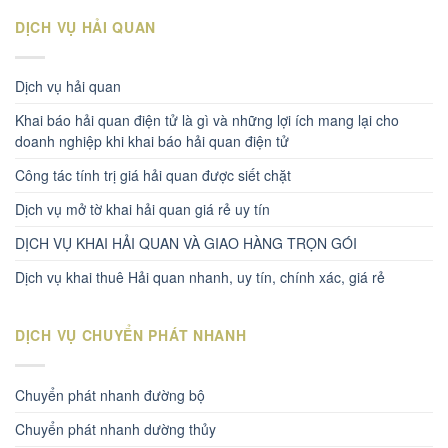
DỊCH VỤ HẢI QUAN
Dịch vụ hải quan
Khai báo hải quan điện tử là gì và những lợi ích mang lại cho
doanh nghiệp khi khai báo hải quan điện tử
Công tác tính trị giá hải quan được siết chặt
Dịch vụ mở tờ khai hải quan giá rẻ uy tín
DỊCH VỤ KHAI HẢI QUAN VÀ GIAO HÀNG TRỌN GÓI
Dịch vụ khai thuê Hải quan nhanh, uy tín, chính xác, giá rẻ
DỊCH VỤ CHUYỂN PHÁT NHANH
Chuyển phát nhanh đường bộ
Chuyển phát nhanh dường thủy