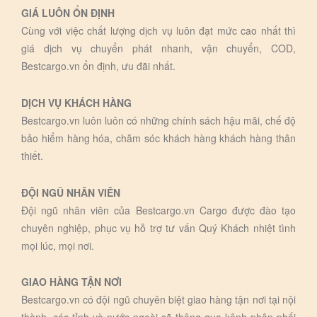
GIÁ LUÔN ỔN ĐỊNH
Cùng với việc chất lượng dịch vụ luôn đạt mức cao nhất thì
giá dịch vụ chuyển phát nhanh, vận chuyển, COD,
Bestcargo.vn ổn định, ưu đãi nhất.
DỊCH VỤ KHÁCH HÀNG
Bestcargo.vn luôn luôn có những chính sách hậu mãi, chế độ
bảo hiểm hàng hóa, chăm sóc khách hàng khách hàng thân
thiết.
ĐỘI NGŨ NHÂN VIÊN
Đội ngũ nhân viên của Bestcargo.vn Cargo được đào tạo
chuyên nghiệp, phục vụ hỗ trợ tư vấn Quý Khách nhiệt tình
mọi lúc, mọi nơi.
GIAO HÀNG TẬN NƠI
Bestcargo.vn có đội ngũ chuyên biệt giao hàng tận nơi tại nội