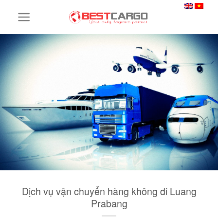
Skip
to
content
Dịch vụ vận chuyển hàng không đi Luang
Prabang