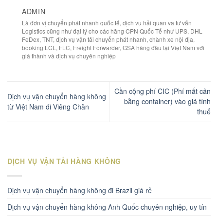
ADMIN
Là đơn vị chuyển phát nhanh quốc tế, dịch vụ hải quan va tư vấn
Logistics cũng như đại lý cho các hãng CPN Quốc Tế như UPS, DHL
FeDex, TNT, dịch vụ vận tải chuyển phát nhanh, chành xe nội địa,
booking LCL, FLC, Freight Forwarder, GSA hàng đầu tại Việt Nam với
giá thành và dịch vụ chuyên nghiệp
Cần cộng phí CIC (Phí mất cân
Dịch vụ vận chuyển hàng không
bằng container) vào giá tính
từ Việt Nam đi Viêng Chăn
thuế
DỊCH VỤ VẬN TẢI HÀNG KHÔNG
Dịch vụ vận chuyển hàng không đi Brazil giá rẻ
Dịch vụ vận chuyển hàng không Anh Quốc chuyên nghiệp, uy tín