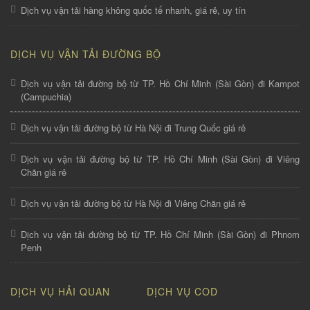
Dịch vụ vận tải hàng không quốc tế nhanh, giá rẻ, uy tín
DỊCH VỤ VẬN TẢI ĐƯỜNG BỘ
Dịch vụ vận tải đường bộ từ TP. Hồ Chí Minh (Sài Gòn) đi Kampot
(Campuchia)
Dịch vụ vận tải đường bộ từ Hà Nội đi Trung Quốc giá rẻ
Dịch vụ vận tải đường bộ từ TP. Hồ Chí Minh (Sài Gòn) đi Viêng
Chăn giá rẻ
Dịch vụ vận tải đường bộ từ Hà Nội đi Viêng Chăn giá rẻ
Dịch vụ vận tải đường bộ từ TP. Hồ Chí Minh (Sài Gòn) đi Phnom
Penh
DỊCH VỤ HẢI QUAN
DỊCH VỤ COD