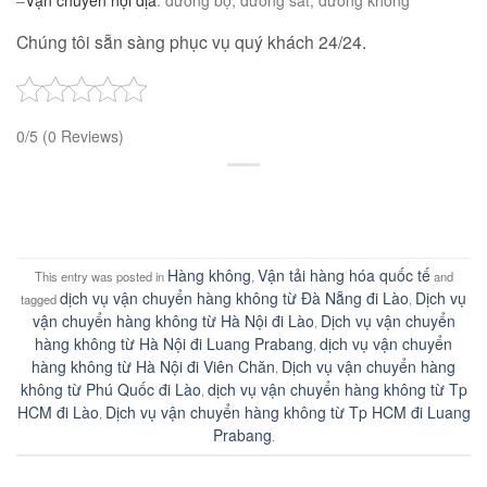
Chúng tôi sẵn sàng phục vụ quý khách 24/24.
0/5
(0 Reviews)
Hàng không
Vận tải hàng hóa quốc tế
This entry was posted in
,
and
dịch vụ vận chuyển hàng không từ Đà Nẵng đi Lào
Dịch vụ
tagged
,
vận chuyển hàng không từ Hà Nội đi Lào
Dịch vụ vận chuyển
,
hàng không từ Hà Nội đi Luang Prabang
dịch vụ vận chuyển
,
hàng không từ Hà Nội đi Viên Chăn
Dịch vụ vận chuyển hàng
,
không từ Phú Quốc đi Lào
dịch vụ vận chuyển hàng không từ Tp
,
HCM đi Lào
Dịch vụ vận chuyển hàng không từ Tp HCM đi Luang
,
Prabang
.