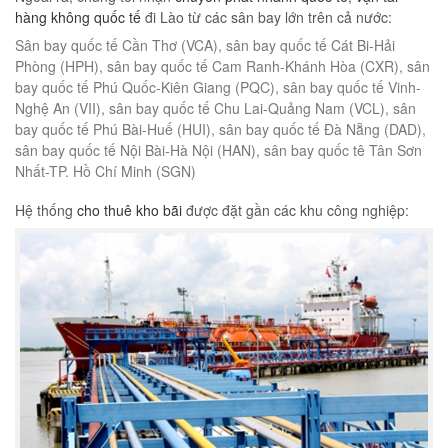
hàng không quốc tế
đi Lào từ các sân bay lớn trên cả nước:
Sân bay quốc tế Cần Thơ (VCA), sân bay quốc tế Cát Bi-Hải
Phòng (HPH), sân bay quốc tế Cam Ranh-Khánh Hòa (CXR), sân
bay quốc tế Phú Quốc-Kiên Giang (PQC), sân bay quốc tế Vinh-
Nghệ An (VII), sân bay quốc tế Chu Lai-Quảng Nam (VCL), sân
bay quốc tế Phú Bài-Huế (HUI), sân bay quốc tế Đà Nẵng (DAD),
sân bay quốc tế Nội Bài-Hà Nội (HAN), sân bay quốc tê Tân Sơn
Nhất-TP. Hồ Chí Minh (SGN)
Hệ thống
cho thuê kho bãi
được đặt gần các khu công nghiệp: