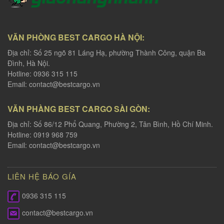
VĂN PHÒNG BEST CARGO HÀ NỘI:
Địa chỉ: Số 25 ngõ 81 Láng Hạ, phường Thành Công, quận Ba
Đình, Hà Nội.
Hotline: 0936 315 115
Email:
contact@bestcargo.vn
VĂN PHÀNG BEST CARGO SÀI GÒN:
Địa chỉ: Số 86/12 Phổ Quang, Phường 2, Tân Bình, Hồ Chí Minh.
Hotline: 0919 968 759
Email:
contact@bestcargo.vn
LIÊN HỆ BÁO GÍA
0936 315 115
contact@bestcargo.vn