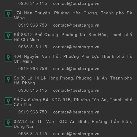
0936 315 115
contact@bestcargo.vn
174 Hàn Thuyên, Phường Hòa Cường, Thành phố Đà
Nẵng
0919 968 759
contact@bestcargo.vn
Số 86/12 Phổ Quang, Phường Tân Sơn Hòa, Thành phố
Hồ Chí Minh
0936 315 115
contact@bestcargo.vn
404 Nguyễn Văn Trỗi, Phường Phú Lợi, Thành phố Hồ
Chí Minh
0919 968 759
contact@bestcargo.vn
Số 30 Lô 14 Lê Hồng Phong, Phường Hải An, Thành phố
Hải Phòng
0936 315 115
contact@bestcargo.vn
Số 24 đường B4, KDC 91B, Phường Tân An, Thành phố
Cần Thơ
0919 968 759
contact@bestcargo.vn
02A12 Lê Thị Vân, KDC An Bình, Phường Trấn Biên,
Đồng Nai
0936 315 115
contact@bestcargo.vn