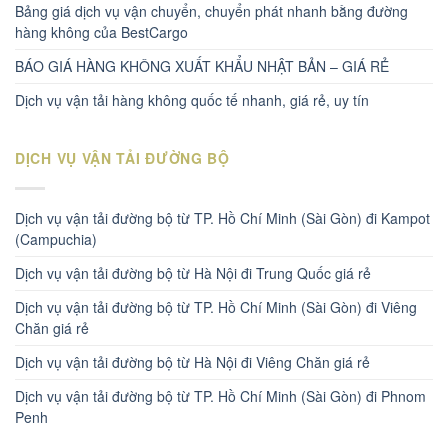
Bảng giá dịch vụ vận chuyển, chuyển phát nhanh bằng đường
hàng không của BestCargo
BÁO GIÁ HÀNG KHÔNG XUẤT KHẨU NHẬT BẢN – GIÁ RẺ
Dịch vụ vận tải hàng không quốc tế nhanh, giá rẻ, uy tín
DỊCH VỤ VẬN TẢI ĐƯỜNG BỘ
Dịch vụ vận tải đường bộ từ TP. Hồ Chí Minh (Sài Gòn) đi Kampot
(Campuchia)
Dịch vụ vận tải đường bộ từ Hà Nội đi Trung Quốc giá rẻ
Dịch vụ vận tải đường bộ từ TP. Hồ Chí Minh (Sài Gòn) đi Viêng
Chăn giá rẻ
Dịch vụ vận tải đường bộ từ Hà Nội đi Viêng Chăn giá rẻ
Dịch vụ vận tải đường bộ từ TP. Hồ Chí Minh (Sài Gòn) đi Phnom
Penh