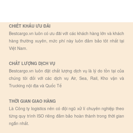
CHIẾT KHẤU ƯU ĐÃI
Bestcargo.vn luôn có ưu đãi với các khách hàng lớn và khách
hàng thường xuyên, mức phí này luôn đảm bảo tôt nhất tại
Việt Nam.
CHẤT LƯỢNG DỊCH VỤ
Bestcargo.vn luôn đặt chất lượng dịch vụ là lý do tồn tại của
chúng tôi đối với các dịch vụ Air, Sea, Rail, Kho vận và
Trucking nội địa và Quốc Tế
THỜI GIAN GIAO HÀNG
Là Công ty logistics nên có đội ngũ xử lí chuyên nghiệp theo
từng quy trình ISO riêng đảm bảo hoàn thành trong thời gian
ngắn nhất.