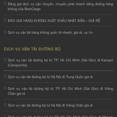
Bảng giá dịch vụ vận chuyển, chuyển phát nhanh bằng đường hàng
không của BestCargo
BÁO GIÁ HÀNG KHÔNG XUẤT KHẨU NHẬT BẢN – GIÁ RẺ
Dịch vụ vận tải hàng không quốc tế nhanh, giá rẻ, uy tín
DỊCH VỤ VẬN TẢI ĐƯỜNG BỘ
Dịch vụ vận tải đường bộ từ TP. Hồ Chí Minh (Sài Gòn) đi Kampot
(Campuchia)
Dịch vụ vận tải đường bộ từ Hà Nội đi Trung Quốc giá rẻ
Dịch vụ vận tải đường bộ từ TP. Hồ Chí Minh (Sài Gòn) đi Viêng
Chăn giá rẻ
Dịch vụ vận tải đường bộ từ Hà Nội đi Viêng Chăn giá rẻ
Dịch vụ vận tải đường bộ từ TP. Hồ Chí Minh (Sài Gòn) đi Phnom