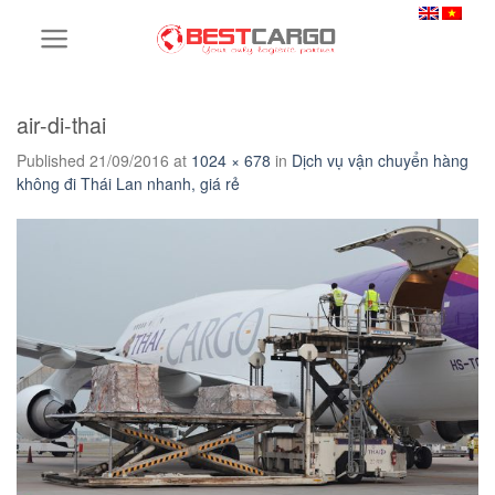
Skip
to
content
air-di-thai
Published
21/09/2016
at
1024 × 678
in
Dịch vụ vận chuyển hàng
không đi Thái Lan nhanh, giá rẻ