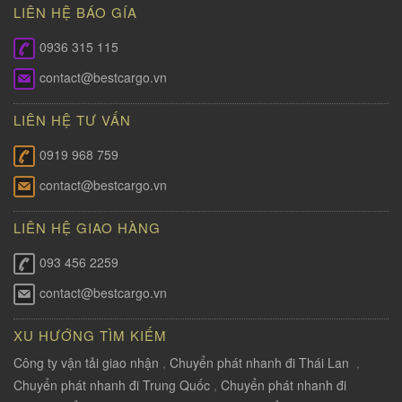
LIÊN HỆ BÁO GÍA
0936 315 115
contact@bestcargo.vn
LIÊN HỆ TƯ VẤN
0919 968 759
contact@bestcargo.vn
LIÊN HỆ GIAO HÀNG
093 456 2259
contact@bestcargo.vn
XU HƯỚNG TÌM KIẾM
Công ty vận tải giao nhận
,
Chuyển phát nhanh đi Thái Lan
,
Chuyển phát nhanh đi Trung Quốc
,
Chuyển phát nhanh đi