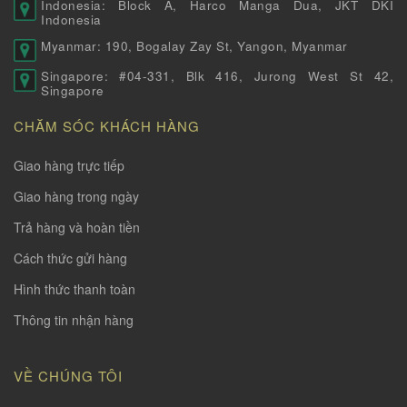
Indonesia: Block A, Harco Manga Dua, JKT DKI
Indonesia
Myanmar: 190, Bogalay Zay St, Yangon, Myanmar
Singapore: #04-331, Blk 416, Jurong West St 42,
Singapore
CHĂM SÓC KHÁCH HÀNG
Giao hàng trực tiếp
Giao hàng trong ngày
Trả hàng và hoàn tiền
Cách thức gửi hàng
Hình thức thanh toàn
Thông tin nhận hàng
VỀ CHÚNG TÔI