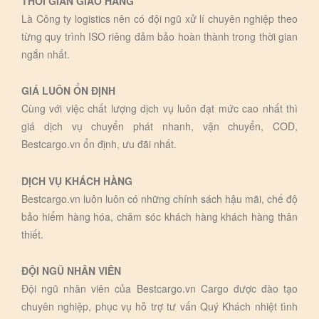
THỜI GIAN GIAO HÀNG
Là Công ty logistics nên có đội ngũ xử lí chuyên nghiệp theo
từng quy trình ISO riêng đảm bảo hoàn thành trong thời gian
ngắn nhất.
GIÁ LUÔN ỔN ĐỊNH
Cùng với việc chất lượng dịch vụ luôn đạt mức cao nhất thì
giá dịch vụ chuyển phát nhanh, vận chuyển, COD,
Bestcargo.vn ổn định, ưu đãi nhất.
DỊCH VỤ KHÁCH HÀNG
Bestcargo.vn luôn luôn có những chính sách hậu mãi, chế độ
bảo hiểm hàng hóa, chăm sóc khách hàng khách hàng thân
thiết.
ĐỘI NGŨ NHÂN VIÊN
Đội ngũ nhân viên của Bestcargo.vn Cargo được đào tạo
chuyên nghiệp, phục vụ hỗ trợ tư vấn Quý Khách nhiệt tình