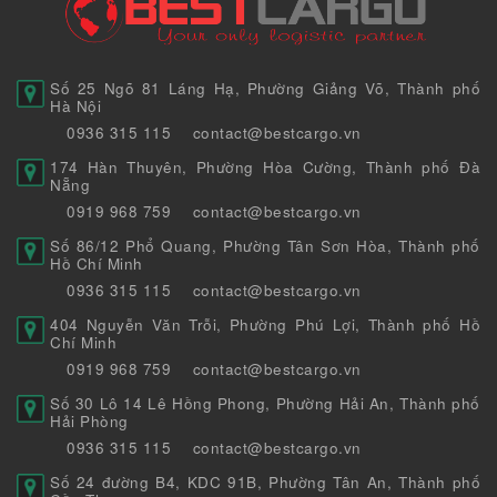
Số 25 Ngõ 81 Láng Hạ, Phường Giảng Võ, Thành phố
Hà Nội
0936 315 115
contact@bestcargo.vn
174 Hàn Thuyên, Phường Hòa Cường, Thành phố Đà
Nẵng
0919 968 759
contact@bestcargo.vn
Số 86/12 Phổ Quang, Phường Tân Sơn Hòa, Thành phố
Hồ Chí Minh
0936 315 115
contact@bestcargo.vn
404 Nguyễn Văn Trỗi, Phường Phú Lợi, Thành phố Hồ
Chí Minh
0919 968 759
contact@bestcargo.vn
Số 30 Lô 14 Lê Hồng Phong, Phường Hải An, Thành phố
Hải Phòng
0936 315 115
contact@bestcargo.vn
Số 24 đường B4, KDC 91B, Phường Tân An, Thành phố