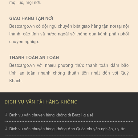
mọi lúc, mọi nơi.
GIAO HÀNG TẬN NƠI
Bestcargo.vn có đội ngũ chuyên biệt giao hàng tận nơi tại nội
thành, các tỉnh và nước ngoài sẽ thông qua kênh phân phối
chuyên nghiệp.
THANH TOÁN AN TOÀN
Bestcargo.vn với nhiếu phương thức thanh toán đảm bảo
tính an toàn nhanh chóng thuận tiện nhất đến với Quý
Khách.
DỊCH VỤ VẬN TẢI HÀNG KHÔNG
Dịch vụ vận chuyển hàng không đi Brazil giá rẻ
Dịch vụ vận chuyển hàng không Anh Quốc chuyên nghiệp, uy tín