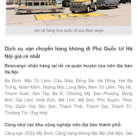
vận tải hàng hóa quốc tế của Best cargo
Dịch vụ vận chuyển hàng không đi Phú Quốc từ Hà
Nội giá rẻ nhất
Bestcargo nhận hàng tại tất cả quận huyện của trên địa bàn
Hà Nội
Ba Đình, Bắc Từ Liêm, Cầu Giấy, Đống Đa, Hà Đông, Hai Bà
Trưng, Hoàn Kiếm, Hoàng Mai, Long Biên, Nam Từ Liêm, Tây Hồ,
Thanh Xuân, Sơn Tây, Ba Vì, Chương Mỹ, Đan Phượng, Đông
Anh, Gia Lâm, Hoài Đức, Mê Linh, Mỹ Đức, Phú Xuyên, Phúc
Thọ, Quốc Oai, Sóc Sơn, Thạch Thất, Thanh Oai, Thanh Trì,
Thường Tín, Ứng Hoà.
Cũng như các khu công nghiệp trên địa bàn thành phố:
Cảng cạn (ICD) Mỹ Đình, Cảng hàng không Nội Bài (Hà Nội), Gia