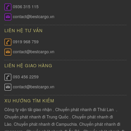
0936 315 115
contact@bestcargo.vn
LIÊN HỆ TƯ VẤN
0919 968 759
contact@bestcargo.vn
LIÊN HỆ GIAO HÀNG
093 456 2259
contact@bestcargo.vn
XU HƯỚNG TÌM KIẾM
Công ty vận tải giao nhận
,
Chuyển phát nhanh đi Thái Lan
,
Chuyển phát nhanh đi Trung Quốc
,
Chuyển phát nhanh đi
Lào
,
Chuyển phát nhanh đi Campuchia
,
Chuyển phát nhanh đi