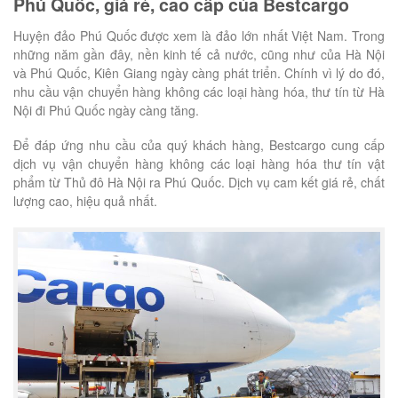
Phú Quốc, giá rẻ, cao cấp của Bestcargo
Huyện đảo Phú Quốc được xem là đảo lớn nhất Việt Nam. Trong
những năm gần đây, nền kinh tế cả nước, cũng như của Hà Nội
và Phú Quốc, Kiên Giang ngày càng phát triển. Chính vì lý do đó,
nhu cầu vận chuyển hàng không các loại hàng hóa, thư tín từ Hà
Nội đi Phú Quốc ngày càng tăng.
Để đáp ứng nhu cầu của quý khách hàng, Bestcargo cung cấp
dịch vụ vận chuyển hàng không các loại hàng hóa thư tín vật
phẩm từ Thủ đô Hà Nội ra Phú Quốc. Dịch vụ cam kết giá rẻ, chất
lượng cao, hiệu quả nhất.