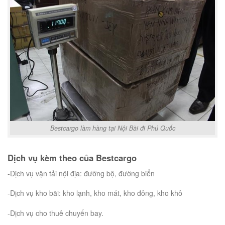
Bestcargo làm hàng tại Nội Bài đi Phú Quốc
Dịch vụ kèm theo của Bestcargo
-Dịch vụ vận tải nội địa: đường bộ, đường biển
-Dịch vụ kho bãi: kho lạnh, kho mát, kho đông, kho khô
-Dịch vụ cho thuê chuyến bay.