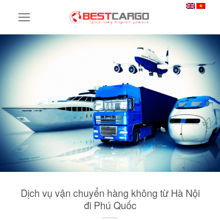
Skip
to
content
Dịch vụ vận chuyển hàng không từ Hà Nội
đi Phú Quốc