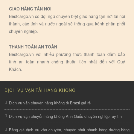
GIAO HÀNG TẬN NƠI
Bestcargo.vn có đội ngũ chuyên biệt giao hàng tận nơi tại nội
thành, các tỉnh và nước ngoài sẽ thông qua kênh phân phối
chuyên nghiệp.
THANH TOÁN AN TOÀN
Bestcargo.vn với nhiếu phương thức thanh toán đảm bảo
tính an toàn nhanh chóng thuận tiện nhất đến với Quý
Khách.
DỊCH VỤ VẬN TẢI HÀNG KHÔNG
Dịch vụ vận chuyển hàng không đi Brazil giá rẻ
Dịch vụ vận chuyển hàng không Anh Quốc chuyên nghiệp, uy tín
Bảng giá dịch vụ vận chuyển, chuyển phát nhanh bằng đường hàng