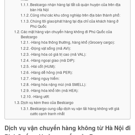
Bestcargo nhận hàng tại tất cả quận huyện của trên địa
bàn Hà Nội
Cũng như các khu công nghiệp trên địa bàn thành phố:
Chúng tôi giao/phát hàng tại địa chỉ của khách hàng ở
Phú Quốc
Các mặt hàng vận chuyển hàng không đi Phú Quốc của
Bestcargo
-Hàng hóa thông thường, hàng khố (Grocery cargo):
-Động vật sống (mã AVi):
-Hàng hóa có giá trị cao (mã VAL):
-Hàng ngoại giao (mã DIP):
-Hài cốt (HUM):
-Hàng dễ hỏng (mã PER):
-Hàng nguy hiểm:
-Hàng hóa nặng mùi (mã SMELL):
-Hàng hóa khổ lớn (mã HEA):
-Hàng ướt:
Dịch vụ kèm theo của Bestcargo
Bestcargo cung cấp dịch vụ vận tải hàng không với giá
cước cạnh tranh nhất
Dịch vụ vận chuyển hàng không từ Hà Nội đi