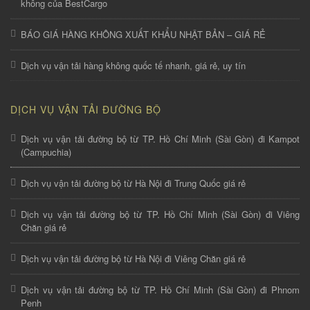
không của BestCargo
BÁO GIÁ HÀNG KHÔNG XUẤT KHẨU NHẬT BẢN – GIÁ RẺ
Dịch vụ vận tải hàng không quốc tế nhanh, giá rẻ, uy tín
DỊCH VỤ VẬN TẢI ĐƯỜNG BỘ
Dịch vụ vận tải đường bộ từ TP. Hồ Chí Minh (Sài Gòn) đi Kampot
(Campuchia)
Dịch vụ vận tải đường bộ từ Hà Nội đi Trung Quốc giá rẻ
Dịch vụ vận tải đường bộ từ TP. Hồ Chí Minh (Sài Gòn) đi Viêng
Chăn giá rẻ
Dịch vụ vận tải đường bộ từ Hà Nội đi Viêng Chăn giá rẻ
Dịch vụ vận tải đường bộ từ TP. Hồ Chí Minh (Sài Gòn) đi Phnom
Penh