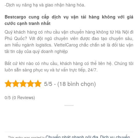
-Dịch vụ nâng hạ và giao nhận hàng hóa.
Bestcargo cung cấp dịch vụ vận tải hàng không với giá
cước cạnh tranh nhất
Quý khách hàng có nhu cầu vận chuyển hàng không từ Hà Nội đi
Phú Quốc? Với đội ngũ chuyên viên được đao tạo chuyên sâu,
am hiểu ngành logistics. ViettelCarog chắc chắn sẽ là đối tác vận
tải tin cậy của quý doanh nghiệp
Bất cứ khi nào có nhu cầu, khách hàng có thể liên hệ. Chúng tôi
luôn sẵn sàng phục vụ và tư vấn trực tiếp, 24/7.
5/5 - (18 bình chọn)
0/5
(0 Reviews)
Chuyển phát nhanh nội địa
Dịch vụ chuyển
This entry was posted in
,