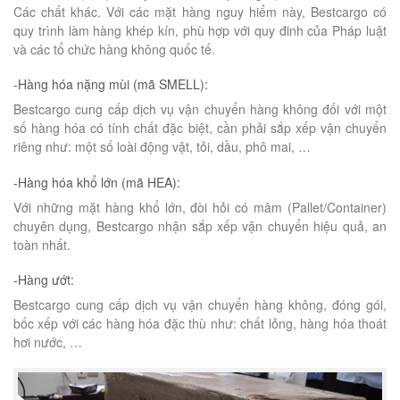
Các chất khác. Với các mặt hàng nguy hiểm này, Bestcargo có
quy trình làm hàng khép kín, phù hợp với quy đinh của Pháp luật
và các tổ chức hàng không quốc tế.
-Hàng hóa nặng mùi (mã SMELL):
Bestcargo cung cấp dịch vụ vận chuyển hàng không đối với một
số hàng hóa có tính chất đặc biệt, cần phải sắp xếp vận chuyển
riêng như: một số loài động vật, tỏi, dầu, phô mai, …
-Hàng hóa khổ lớn (mã HEA):
Với những mặt hàng khổ lớn, đòi hỏi có mâm (Pallet/Container)
chuyên dụng, Bestcargo nhận sắp xếp vận chuyển hiệu quả, an
toàn nhất.
-Hàng ướt:
Bestcargo cung cấp dịch vụ vận chuyển hàng không, đóng gói,
bốc xếp với các hàng hóa đặc thù như: chất lỏng, hàng hóa thoát
hơi nước, …