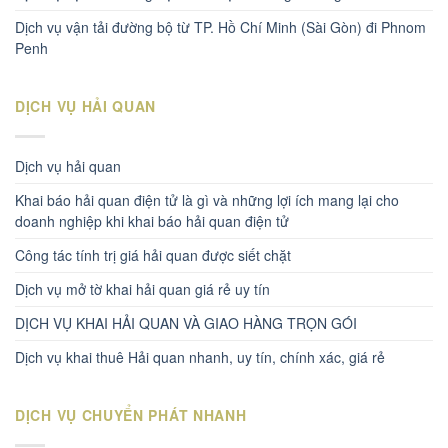
Dịch vụ vận tải đường bộ từ TP. Hồ Chí Minh (Sài Gòn) đi Phnom
Penh
DỊCH VỤ HẢI QUAN
Dịch vụ hải quan
Khai báo hải quan điện tử là gì và những lợi ích mang lại cho
doanh nghiệp khi khai báo hải quan điện tử
Công tác tính trị giá hải quan được siết chặt
Dịch vụ mở tờ khai hải quan giá rẻ uy tín
DỊCH VỤ KHAI HẢI QUAN VÀ GIAO HÀNG TRỌN GÓI
Dịch vụ khai thuê Hải quan nhanh, uy tín, chính xác, giá rẻ
DỊCH VỤ CHUYỂN PHÁT NHANH