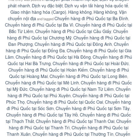
phát nhanh
Dịch vụ đặc biệt
Dịch vụ vận tải hàng hóa quốc tế
,
,
,
Giao nhận hàng hóa (Cargo)
Hàng không
Hàng không
Vận
,
,
,
chuyển nội địa
Chuyển hàng đi Phú Quốc tại Ba Đình
and tagged
,
Chuyển hàng đi Phú Quốc tại Ba Vì
Chuyển hàng đi Phú Quốc tại
,
Bắc Từ Liêm
Chuyển hàng đi Phú Quốc tại Cầu Giấy
Chuyển
,
,
hàng đi Phú Quốc tại Chương Mỹ
Chuyển hàng đi Phú Quốc tại
,
Đan Phượng
Chuyển hàng đi Phú Quốc tại Đông Anh
Chuyển
,
,
hàng đi Phú Quốc tại Đống Đa
Chuyển hàng đi Phú Quốc tại Gia
,
Lâm
Chuyển hàng đi Phú Quốc tại Hà Đông
Chuyển hàng đi Phú
,
,
Quốc tại Hai Bà Trưng
Chuyển hàng đi Phú Quốc tại Hoài Đức
,
,
Chuyển hàng đi Phú Quốc tại Hoàn Kiếm
Chuyển hàng đi Phú
,
Quốc tại Hoàng Mai
Chuyển hàng đi Phú Quốc tại Long Biên
,
,
Chuyển hàng đi Phú Quốc tại Mê Linh
Chuyển hàng đi Phú Quốc
,
tại Mỹ Đức
Chuyển hàng đi Phú Quốc tại Nam Từ Liêm
Chuyển
,
,
hàng đi Phú Quốc tại Phú Xuyên
Chuyển hàng đi Phú Quốc tại
,
Phúc Thọ
Chuyển hàng đi Phú Quốc tại Quốc Oai
Chuyển hàng
,
,
đi Phú Quốc tại Sóc Sơn
Chuyển hàng đi Phú Quốc tại Sơn Tây
,
,
Chuyển hàng đi Phú Quốc tại Tây Hồ
Chuyển hàng đi Phú Quốc
,
tại Thạch Thất
Chuyển hàng đi Phú Quốc tại Thanh Oai
Chuyển
,
,
hàng đi Phú Quốc tại Thanh Trì
Chuyển hàng đi Phú Quốc tại
,
Thanh Xuân
Chuyển hàng đi Phú Quốc tại Thường Tín
Chuyển
,
,