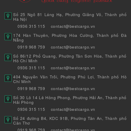
Số 25 Ngõ 81 Láng Hạ, Phường Giảng Võ, Thành phố
Hà Nội
0936 315 115
contact@bestcargo.vn
174 Hàn Thuyên, Phường Hòa Cường, Thành phố Đà
Nẵng
0919 968 759
contact@bestcargo.vn
Số 86/12 Phổ Quang, Phường Tân Sơn Hòa, Thành phố
Hồ Chí Minh
0936 315 115
contact@bestcargo.vn
404 Nguyễn Văn Trỗi, Phường Phú Lợi, Thành phố Hồ
Chí Minh
0919 968 759
contact@bestcargo.vn
Số 30 Lô 14 Lê Hồng Phong, Phường Hải An, Thành phố
Hải Phòng
0936 315 115
contact@bestcargo.vn
Số 24 đường B4, KDC 91B, Phường Tân An, Thành phố
Cần Thơ
0919 968 759
contact@bestcargo.vn