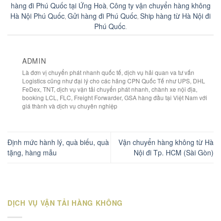
hàng đi Phú Quốc tại Ứng Hoà
Công ty vận chuyển hàng không
,
Hà Nội Phú Quốc
Gửi hàng đi Phú Quốc
Ship hàng từ Hà Nội đi
,
,
Phú Quốc
.
ADMIN
Là đơn vị chuyển phát nhanh quốc tế, dịch vụ hải quan va tư vấn
Logistics cũng như đại lý cho các hãng CPN Quốc Tế như UPS, DHL
FeDex, TNT, dịch vụ vận tải chuyển phát nhanh, chành xe nội địa,
booking LCL, FLC, Freight Forwarder, GSA hàng đầu tại Việt Nam với
giá thành và dịch vụ chuyên nghiệp
Định mức hành lý, quà biếu, quà
Vận chuyển hàng không từ Hà
tặng, hàng mẫu
Nội đi Tp. HCM (Sài Gòn)
DỊCH VỤ VẬN TẢI HÀNG KHÔNG