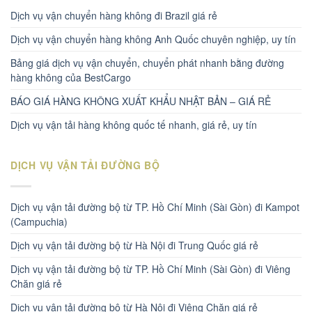
Dịch vụ vận chuyển hàng không đi Brazil giá rẻ
Dịch vụ vận chuyển hàng không Anh Quốc chuyên nghiệp, uy tín
Bảng giá dịch vụ vận chuyển, chuyển phát nhanh bằng đường
hàng không của BestCargo
BÁO GIÁ HÀNG KHÔNG XUẤT KHẨU NHẬT BẢN – GIÁ RẺ
Dịch vụ vận tải hàng không quốc tế nhanh, giá rẻ, uy tín
DỊCH VỤ VẬN TẢI ĐƯỜNG BỘ
Dịch vụ vận tải đường bộ từ TP. Hồ Chí Minh (Sài Gòn) đi Kampot
(Campuchia)
Dịch vụ vận tải đường bộ từ Hà Nội đi Trung Quốc giá rẻ
Dịch vụ vận tải đường bộ từ TP. Hồ Chí Minh (Sài Gòn) đi Viêng
Chăn giá rẻ
Dịch vụ vận tải đường bộ từ Hà Nội đi Viêng Chăn giá rẻ