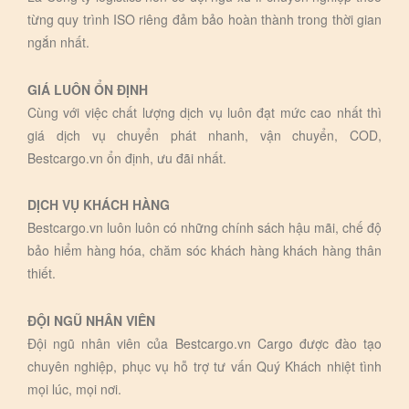
từng quy trình ISO riêng đảm bảo hoàn thành trong thời gian
ngắn nhất.
GIÁ LUÔN ỔN ĐỊNH
Cùng với việc chất lượng dịch vụ luôn đạt mức cao nhất thì
giá dịch vụ chuyển phát nhanh, vận chuyển, COD,
Bestcargo.vn ổn định, ưu đãi nhất.
DỊCH VỤ KHÁCH HÀNG
Bestcargo.vn luôn luôn có những chính sách hậu mãi, chế độ
bảo hiểm hàng hóa, chăm sóc khách hàng khách hàng thân
thiết.
ĐỘI NGŨ NHÂN VIÊN
Đội ngũ nhân viên của Bestcargo.vn Cargo được đào tạo
chuyên nghiệp, phục vụ hỗ trợ tư vấn Quý Khách nhiệt tình
mọi lúc, mọi nơi.