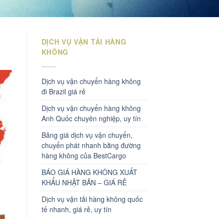
DỊCH VỤ VẬN TẢI HÀNG
KHÔNG
Dịch vụ vận chuyển hàng không
đi Brazil giá rẻ
Dịch vụ vận chuyển hàng không
Anh Quốc chuyên nghiệp, uy tín
Bảng giá dịch vụ vận chuyển,
chuyển phát nhanh bằng đường
hàng không của BestCargo
BÁO GIÁ HÀNG KHÔNG XUẤT
KHẨU NHẬT BẢN – GIÁ RẺ
Dịch vụ vận tải hàng không quốc
tế nhanh, giá rẻ, uy tín