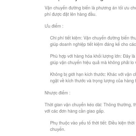
Vận chuyển đường biển là phương án tối ưu cho 
phí được đặt lên hàng đầu.
Ưu điểm :
Chi phí tiết kiệm: Vận chuyển đường biển th
giúp doanh nghiệp tiết kiệm đáng kể cho các
Phù hợp với hàng hóa khối lượng lớn: Đây là
giúp vận chuyển hiệu quả mà không phải lo về
Không bị giới hạn kích thước: Khác với vậ
ngặt về kích thước và trọng lượng của hàng 
Nhược điểm :
Thời gian vận chuyển kéo dài: Thông thường, t
với các đơn hàng cần giao gấp.
Phụ thuộc vào yếu tố thời tiết: Điều kiện th
chuyển.