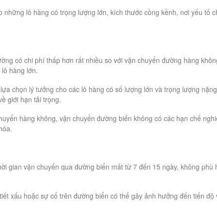
những lô hàng có trọng lượng lớn, kích thước cồng kềnh, nơi yếu tố c
ường có chi phí thấp hơn rất nhiều so với vận chuyển đường hàng khôn
 lô hàng lớn.
 lựa chọn lý tưởng cho các lô hàng có số lượng lớn và trọng lượng nặng
 giới hạn tải trọng.
n chuyển hàng không, vận chuyển đường biển không có các hạn chế ngh
hóa.
hời gian vận chuyển qua đường biển mất từ 7 đến 15 ngày, không phù 
ời tiết xấu hoặc sự cố trên đường biển có thể gây ảnh hưởng đến tiến độ