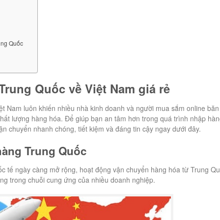
ung Quốc
Trung Quốc về Việt Nam giá rẻ
ệt Nam luôn khiến nhiều nhà kinh doanh và người mua sắm online băn
à chất lượng hàng hóa. Để giúp bạn an tâm hơn trong quá trình nhập hàn
ận chuyển nhanh chóng, tiết kiệm và đáng tin cậy ngay dưới đây.
 hàng Trung Quốc
ốc tế ngày càng mở rộng, hoạt động vận chuyển hàng hóa từ Trung Q
ọng trong chuỗi cung ứng của nhiều doanh nghiệp.