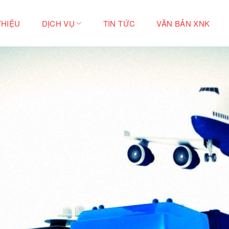
THIỆU
DỊCH VỤ
TIN TỨC
VĂN BẢN XNK