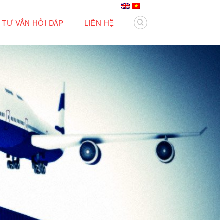
TƯ VẤN HỎI ĐÁP
LIÊN HỆ