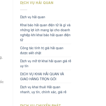
DỊCH VỤ HẢI QUAN
Dịch vụ hải quan
Khai báo hải quan điện tử là gì và
những lợi ích mang lại cho doanh
nghiệp khi khai báo hải quan điện
tử
Công tác tính trị giá hải quan
được siết chặt
g,
Dịch vụ mở tờ khai hải quan giá rẻ
uy tín
DỊCH VỤ KHAI HẢI QUAN VÀ
GIAO HÀNG TRỌN GÓI
uốc
Dịch vụ khai thuê Hải quan
nhanh, uy tín, chính xác, giá rẻ
DỊCH VỤ CHUYỂN PHÁT