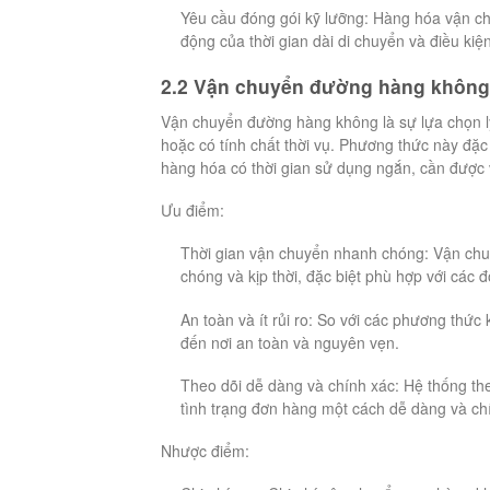
Yêu cầu đóng gói kỹ lưỡng: Hàng hóa vận c
động của thời gian dài di chuyển và điều kiệ
2.2 Vận chuyển đường hàng không
Vận chuyển đường hàng không là sự lựa chọn lý
hoặc có tính chất thời vụ. Phương thức này đặ
hàng hóa có thời gian sử dụng ngắn, cần được
Ưu điểm:
Thời gian vận chuyển nhanh chóng: Vận chu
chóng và kịp thời, đặc biệt phù hợp với các 
An toàn và ít rủi ro: So với các phương thứ
đến nơi an toàn và nguyên vẹn.
Theo dõi dễ dàng và chính xác: Hệ thống t
tình trạng đơn hàng một cách dễ dàng và ch
Nhược điểm: