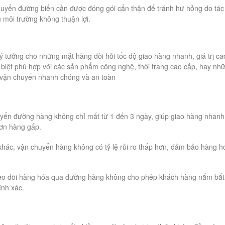
huyển đường biển cần được đóng gói cẩn thận để tránh hư hỏng do tác
n môi trường không thuận lợi.
 tưởng cho những mặt hàng đòi hỏi tốc độ giao hàng nhanh, giá trị ca
c biệt phù hợp với các sản phẩm công nghệ, thời trang cao cấp, hay nh
 vận chuyển nhanh chóng và an toàn
yển đường hàng không chỉ mất từ 1 đến 3 ngày, giúp giao hàng nhanh
đơn hàng gấp.
c khác, vận chuyển hàng không có tỷ lệ rủi ro thấp hơn, đảm bảo hàng h
heo dõi hàng hóa qua đường hàng không cho phép khách hàng nắm bắt
ính xác.