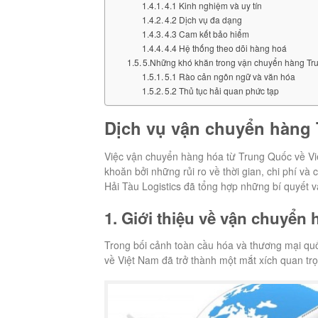
4.1 Kinh nghiệm và uy tín
4.2 Dịch vụ đa dạng
4.3 Cam kết bảo hiểm
4.4 Hệ thống theo dõi hàng hoá
5.Những khó khăn trong vận chuyển hàng Tr
5.1 Rào cản ngôn ngữ và văn hóa
5.2 Thủ tục hải quan phức tạp
Dịch vụ vận chuyển hàng 
Việc vận chuyển hàng hóa từ Trung Quốc về Vi
khoăn bởi những rủi ro về thời gian, chi phí v
Hải Tàu Logistics đã tổng hợp những bí quyết v
1. Giới thiệu về vận chuyển
Trong bối cảnh toàn cầu hóa và thương mại qu
về Việt Nam đã trở thành một mắt xích quan tr