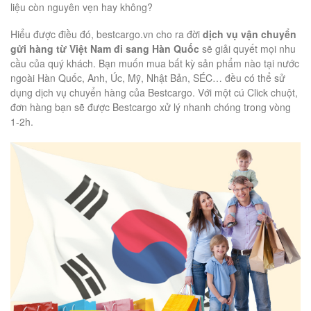
liệu còn nguyên vẹn hay không?
Hiểu được điều đó, bestcargo.vn cho ra đời
dịch vụ vận chuyển
gửi hàng từ Việt Nam đi sang Hàn Quốc
sẽ giải quyết mọi nhu
cầu của quý khách. Bạn muốn mua bất kỳ sản phẩm nào tại nước
ngoài Hàn Quốc, Anh, Úc, Mỹ, Nhật Bản, SÉC… đều có thể sử
dụng dịch vụ chuyển hàng của Bestcargo. Với một cú Click chuột,
đơn hàng bạn sẽ được Bestcargo xử lý nhanh chóng trong vòng
1-2h.