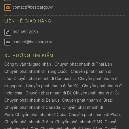
contact@bestcargo.vn
LIÊN HỆ GIAO HÀNG
093 456 2259
contact@bestcargo.vn
XU HƯỚNG TÌM KIẾM
Công ty vận tải giao nhận
,
Chuyển phát nhanh đi Thái Lan
,
Chuyển phát nhanh đi Trung Quốc
,
Chuyển phát nhanh đi
Lào
,
Chuyển phát nhanh đi Campuchia
,
Chuyển phát nhanh đi
singapore
,
Chuyển phát nhanh đi Ấn Độ
,
Chuyển phát nhanh đi
Indonesia
,
Chuyển phát nhanh đi Bỉ
,
Chuyển phát nhanh đi Úc
,
Chuyển phát nhanh đi Belarus
,
Chuyển phát nhanh đi Brazil
,
Chuyển phát nhanh đi Canada
,
Chuyển phát nhanh đi
Peru
,
Chuyển phát nhanh đi Cuba
,
Chuyển phát nhanh đi Pháp
,
Chuyển phát nhanh đi Anh
,
Chuyển phát nhanh đi Mỹ
,
Chuyển
phát nhanh đi Đức
,
Chuyển phát nhanh đi Hồng Kông
,
Chuyển