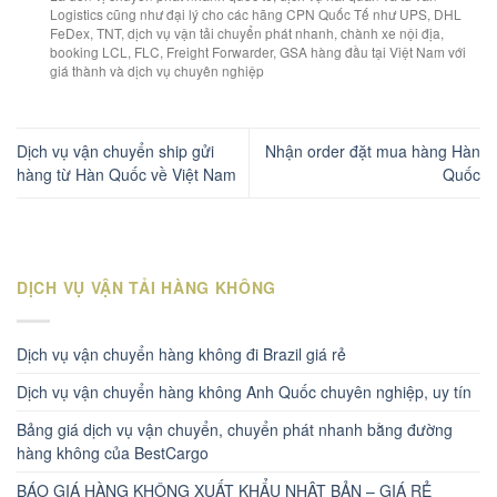
Logistics cũng như đại lý cho các hãng CPN Quốc Tế như UPS, DHL
FeDex, TNT, dịch vụ vận tải chuyển phát nhanh, chành xe nội địa,
booking LCL, FLC, Freight Forwarder, GSA hàng đầu tại Việt Nam với
giá thành và dịch vụ chuyên nghiệp
Dịch vụ vận chuyển ship gửi
Nhận order đặt mua hàng Hàn
hàng từ Hàn Quốc về Việt Nam
Quốc
DỊCH VỤ VẬN TẢI HÀNG KHÔNG
Dịch vụ vận chuyển hàng không đi Brazil giá rẻ
Dịch vụ vận chuyển hàng không Anh Quốc chuyên nghiệp, uy tín
Bảng giá dịch vụ vận chuyển, chuyển phát nhanh bằng đường
hàng không của BestCargo
BÁO GIÁ HÀNG KHÔNG XUẤT KHẨU NHẬT BẢN – GIÁ RẺ