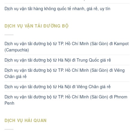
Dịch vụ vận tải hàng không quốc tế nhanh, giá rẻ, uy tín
DỊCH VỤ VẬN TẢI ĐƯỜNG BỘ
Dịch vụ vận tải đường bộ từ TP. Hồ Chí Minh (Sài Gòn) đi Kampot
(Campuchia)
Dịch vụ vận tải đường bộ từ Hà Nội đi Trung Quốc giá rẻ
Dịch vụ vận tải đường bộ từ TP. Hồ Chí Minh (Sài Gòn) đi Viêng
Chăn giá rẻ
Dịch vụ vận tải đường bộ từ Hà Nội đi Viêng Chăn giá rẻ
Dịch vụ vận tải đường bộ từ TP. Hồ Chí Minh (Sài Gòn) đi Phnom
Penh
DỊCH VỤ HẢI QUAN