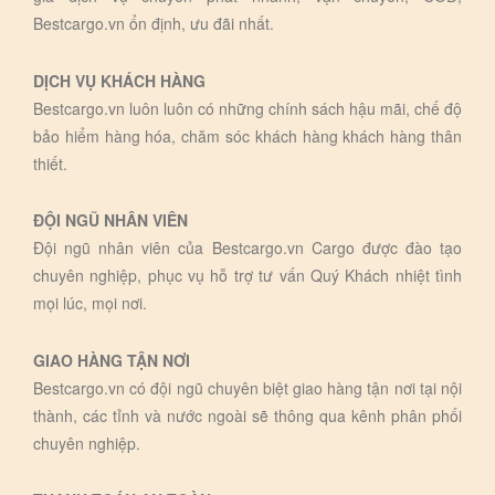
Bestcargo.vn ổn định, ưu đãi nhất.
DỊCH VỤ KHÁCH HÀNG
Bestcargo.vn luôn luôn có những chính sách hậu mãi, chế độ
bảo hiểm hàng hóa, chăm sóc khách hàng khách hàng thân
thiết.
ĐỘI NGŨ NHÂN VIÊN
Đội ngũ nhân viên của Bestcargo.vn Cargo được đào tạo
chuyên nghiệp, phục vụ hỗ trợ tư vấn Quý Khách nhiệt tình
mọi lúc, mọi nơi.
GIAO HÀNG TẬN NƠI
Bestcargo.vn có đội ngũ chuyên biệt giao hàng tận nơi tại nội
thành, các tỉnh và nước ngoài sẽ thông qua kênh phân phối
chuyên nghiệp.