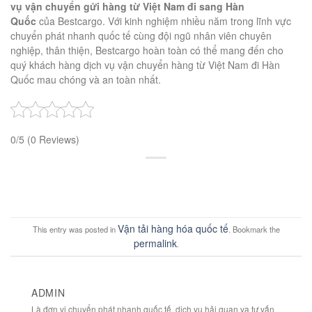
vụ vận chuyển gửi hàng từ Việt Nam đi sang Hàn
Quốc
của Bestcargo. Với kinh nghiệm nhiều năm trong lĩnh vực
chuyển phát nhanh quốc tế cùng đội ngũ nhân viên chuyên
nghiệp, thân thiện, Bestcargo hoàn toàn có thể mang đến cho
quý khách hàng dịch vụ vận chuyển hàng từ Việt Nam đi Hàn
Quốc mau chóng và an toàn nhất.
0/5
(0 Reviews)
Vận tải hàng hóa quốc tế
This entry was posted in
. Bookmark the
permalink
.
ADMIN
Là đơn vị chuyển phát nhanh quốc tế, dịch vụ hải quan va tư vấn