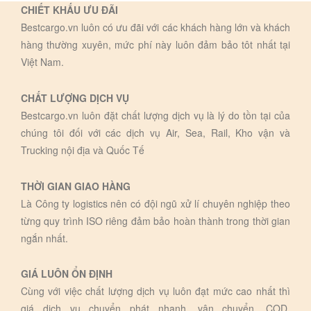
CHIẾT KHẤU ƯU ĐÃI
Bestcargo.vn luôn có ưu đãi với các khách hàng lớn và khách
hàng thường xuyên, mức phí này luôn đảm bảo tôt nhất tại
Việt Nam.
CHẤT LƯỢNG DỊCH VỤ
Bestcargo.vn luôn đặt chất lượng dịch vụ là lý do tồn tại của
chúng tôi đối với các dịch vụ Air, Sea, Rail, Kho vận và
Trucking nội địa và Quốc Tế
THỜI GIAN GIAO HÀNG
Là Công ty logistics nên có đội ngũ xử lí chuyên nghiệp theo
từng quy trình ISO riêng đảm bảo hoàn thành trong thời gian
ngắn nhất.
GIÁ LUÔN ỔN ĐỊNH
Cùng với việc chất lượng dịch vụ luôn đạt mức cao nhất thì
giá dịch vụ chuyển phát nhanh, vận chuyển, COD,