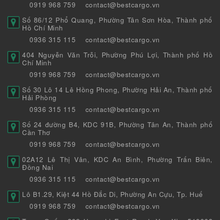
0919 968 759
contact@bestcargo.vn
Số 86/12 Phổ Quang, Phường Tân Sơn Hòa, Thành phố
Hồ Chí Minh
0936 315 115
contact@bestcargo.vn
404 Nguyễn Văn Trỗi, Phường Phú Lợi, Thành phố Hồ
Chí Minh
0919 968 759
contact@bestcargo.vn
Số 30 Lô 14 Lê Hồng Phong, Phường Hải An, Thành phố
Hải Phòng
0936 315 115
contact@bestcargo.vn
Số 24 đường B4, KDC 91B, Phường Tân An, Thành phố
Cần Thơ
0919 968 759
contact@bestcargo.vn
02A12 Lê Thị Vân, KDC An Bình, Phường Trấn Biên,
Đồng Nai
0936 315 115
contact@bestcargo.vn
Lô B1.29, Kiệt 44 Hồ Đắc Di, Phường An Cựu, Tp. Huế
0919 968 759
contact@bestcargo.vn