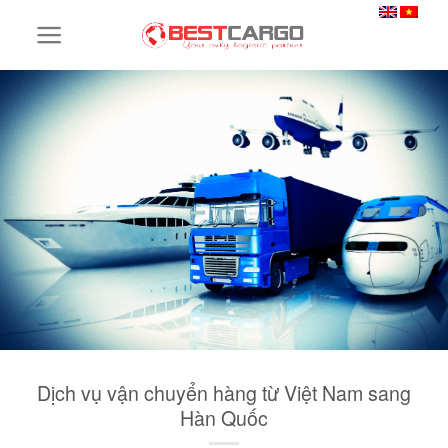
Skip
to
content
Dịch vụ vận chuyển hàng từ Việt Nam sang
Hàn Quốc