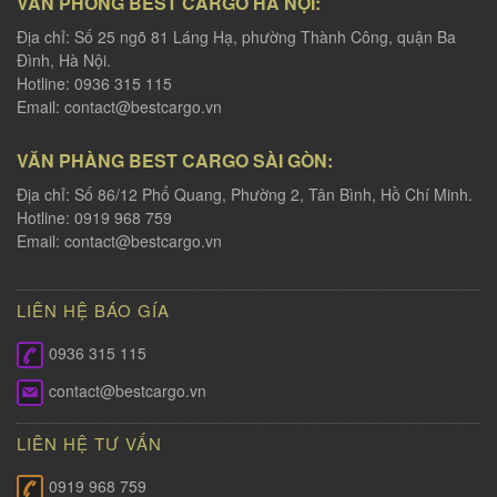
VĂN PHÒNG BEST CARGO HÀ NỘI:
Địa chỉ: Số 25 ngõ 81 Láng Hạ, phường Thành Công, quận Ba
Đình, Hà Nội.
Hotline: 0936 315 115
Email:
contact@bestcargo.vn
VĂN PHÀNG BEST CARGO SÀI GÒN:
Địa chỉ: Số 86/12 Phổ Quang, Phường 2, Tân Bình, Hồ Chí Minh.
Hotline: 0919 968 759
Email:
contact@bestcargo.vn
LIÊN HỆ BÁO GÍA
0936 315 115
contact@bestcargo.vn
LIÊN HỆ TƯ VẤN
0919 968 759