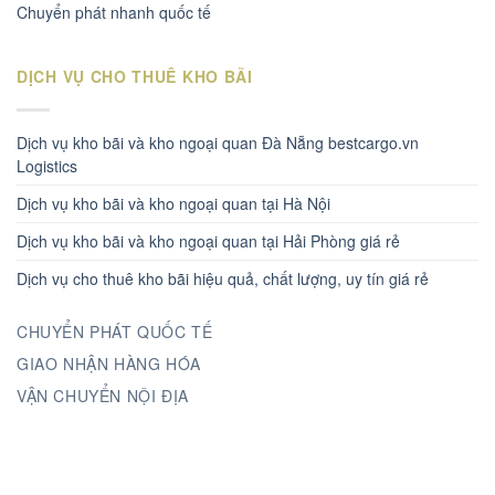
Chuyển phát nhanh quốc tế
DỊCH VỤ CHO THUÊ KHO BÃI
Dịch vụ kho bãi và kho ngoại quan Đà Nẵng bestcargo.vn
Logistics
Dịch vụ kho bãi và kho ngoại quan tại Hà Nội
Dịch vụ kho bãi và kho ngoại quan tại Hải Phòng giá rẻ
Dịch vụ cho thuê kho bãi hiệu quả, chất lượng, uy tín giá rẻ
CHUYỂN PHÁT QUỐC TẾ
GIAO NHẬN HÀNG HÓA
VẬN CHUYỂN NỘI ĐỊA