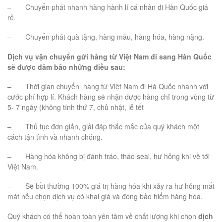
– Chuyển phát nhanh hàng hành lí cá nhân đi Hàn Quốc giá
rẻ.
– Chuyển phát quà tặng, hàng mẫu, hàng hóa, hàng nặng.
Dịch vụ vận chuyển gửi hàng từ Việt Nam đi sang Hàn Quốc
sẽ được đảm bảo những điều sau:
– Thời gian chuyển hàng từ Việt Nam đi Hà Quốc nhanh với
cước phí hợp lí. Khách hàng sẽ nhận được hàng chỉ trong vòng từ
5- 7 ngày (không tính thứ 7, chủ nhật, lễ tết
– Thủ tục đơn giản, giải đáp thắc mắc của quý khách một
cách tận tình và nhanh chóng.
– Hàng hóa không bị đánh tráo, tháo seal, hư hỏng khi về tới
Việt Nam.
– Sẽ bồi thường 100% giá trị hàng hóa khi xảy ra hư hỏng mất
mát nếu chọn dịch vụ có khai giá và đóng bảo hiểm hàng hóa.
Quý khách có thể hoàn toàn yên tâm về chất lượng khi chọn
dịch