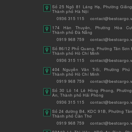
Số 25 Ngõ 81 Láng Hạ, Phường Giảng
Thành phố Hà Nội
0936 315 115
contact@bestcargo.
174 Hàn Thuyên, Phường Hòa Cư
Thành phố Đà Nẵng
0919 968 759
contact@bestcargo.
Số 86/12 Phổ Quang, Phường Tân Sơn H
Thành phố Hồ Chí Minh
0936 315 115
contact@bestcargo.
404 Nguyễn Văn Trỗi, Phường Phú 
Thành phố Hồ Chí Minh
0919 968 759
contact@bestcargo.
Số 30 Lô 14 Lê Hồng Phong, Phường
An, Thành phố Hải Phòng
0936 315 115
contact@bestcargo.
Số 24 đường B4, KDC 91B, Phường Tân
Thành phố Cần Thơ
0919 968 759
contact@bestcargo.