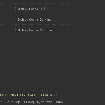
Dịch vụ Cod tại Huế
Dịch vụ Cod tại Đà Nẵng
Dịch vụ Cod tại Nha Trang
N PHÒNG BEST CARGO HÀ NỘI:
chỉ: Số 25 ngõ 81 Láng Hạ, phường Thành