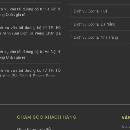
ch vụ vận tải đường bộ từ Hà Nội đi
Dịch vụ Cod tại Huế
ung Quốc giá rẻ
Dịch vụ Cod tại Đà Nẵng
ch vụ vận tải đường bộ từ TP. Hồ
í Minh (Sài Gòn) đi Viêng Chăn giá
Dịch vụ Cod tại Nha Trang
ch vụ vận tải đường bộ từ Hà Nội đi
êng Chăn giá rẻ
ch vụ vận tải đường bộ từ TP. Hồ
í Minh (Sài Gòn) đi Phnom Penh
CHĂM SÓC KHÁCH HÀNG
VĂ
Địa 
Giao hàng trực tiếp