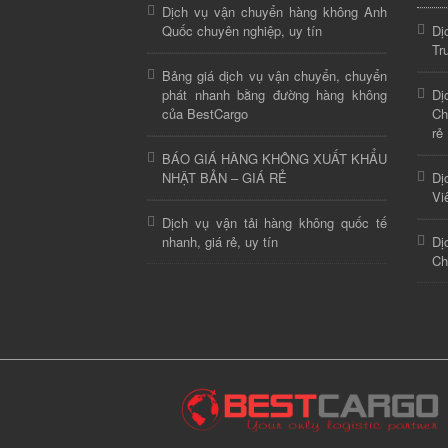
Dịch vụ vận chuyển hàng không Anh
Quốc chuyên nghiệp, uy tín
Dị
Tr
Bảng giá dịch vụ vận chuyển, chuyển
phát nhanh bằng đường hàng không
Dị
của BestCargo
Ch
rẻ
BÁO GIÁ HÀNG KHÔNG XUẤT KHẨU
NHẬT BẢN – GIÁ RẺ
Dị
Vi
Dịch vụ vận tải hàng không quốc tế
nhanh, giá rẻ, uy tín
Dị
Ch