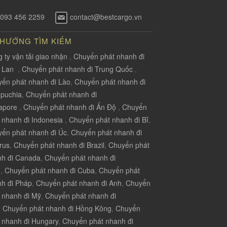
093 456 2259
contact@bestcargo.vn
 HƯỚNG TÌM KIẾM
 ty vận tải giao nhận
,
Chuyển phát nhanh đi
i Lan
,
Chuyển phát nhanh đi Trung Quốc
,
ển phát nhanh đi Lào
,
Chuyển phát nhanh đi
puchia
,
Chuyển phát nhanh đi
apore
,
Chuyển phát nhanh đi Ấn Độ
,
Chuyển
 nhanh đi Indonesia
,
Chuyển phát nhanh đi Bỉ
,
ển phát nhanh đi Úc
,
Chuyển phát nhanh đi
rus
,
Chuyển phát nhanh đi Brazil
,
Chuyển phát
nh đi Canada
,
Chuyển phát nhanh đi
u
,
Chuyển phát nhanh đi Cuba
,
Chuyển phát
h đi Pháp
,
Chuyển phát nhanh đi Anh
,
Chuyển
 nhanh đi Mỹ
,
Chuyển phát nhanh đi
,
Chuyển phát nhanh đi Hồng Kông
,
Chuyển
 nhanh đi Hungary
,
Chuyển phát nhanh đi