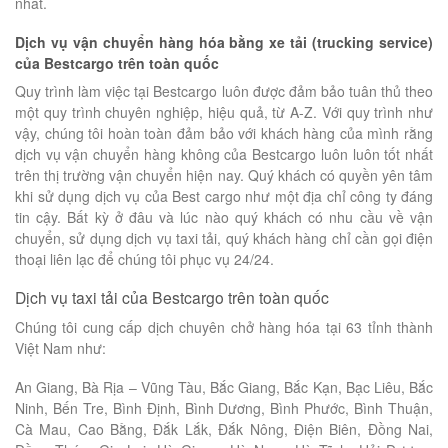
nhất.
Dịch vụ vận chuyển hàng hóa bằng xe tải (trucking service)
của Bestcargo trên toàn quốc
Quy trình làm việc tại Bestcargo luôn được đảm bảo tuân thủ theo
một quy trình chuyên nghiệp, hiệu quả, từ A-Z. Với quy trình như
vậy, chúng tôi hoàn toàn đảm bảo với khách hàng của mình rằng
dịch vụ vận chuyển hàng không của Bestcargo luôn luôn tốt nhất
trên thị trường vận chuyển hiện nay. Quý khách có quyền yên tâm
khi sử dụng dịch vụ của Best cargo như một địa chỉ công ty đáng
tin cậy. Bất kỳ ở đâu và lúc nào quý khách có nhu cầu về vận
chuyển, sử dụng dịch vụ taxi tải, quý khách hàng chỉ cần gọi điện
thoại liên lạc để chúng tôi phục vụ 24/24.
Dịch vụ taxi tải của Bestcargo trên toàn quốc
Chúng tôi cung cấp dịch chuyên chở hàng hóa tại 63 tỉnh thành
Việt Nam như:
An Giang, Bà Rịa – Vũng Tàu, Bắc Giang, Bắc Kạn, Bạc Liêu, Bắc
Ninh, Bến Tre, Bình Định, Bình Dương, Bình Phước, Bình Thuận,
Cà Mau, Cao Bằng, Đắk Lắk, Đắk Nông, Điện Biên, Đồng Nai,