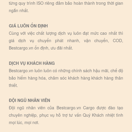
từng quy trình ISO riêng đảm bảo hoàn thành trong thời gian
ngắn nhất.
GIÁ LUÔN ỔN ĐỊNH
Cùng với việc chất lượng dịch vụ luôn đạt mức cao nhất thì
giá dịch vụ chuyển phát nhanh, vận chuyển, COD,
Bestcargo.vn ổn định, ưu đãi nhất.
DỊCH VỤ KHÁCH HÀNG
Bestcargo.vn luôn luôn có những chính sách hậu mãi, chế độ
bảo hiểm hàng hóa, chăm sóc khách hàng khách hàng thân
thiết.
ĐỘI NGŨ NHÂN VIÊN
Đội ngũ nhân viên của Bestcargo.vn Cargo được đào tạo
chuyên nghiệp, phục vụ hỗ trợ tư vấn Quý Khách nhiệt tình
mọi lúc, mọi nơi.