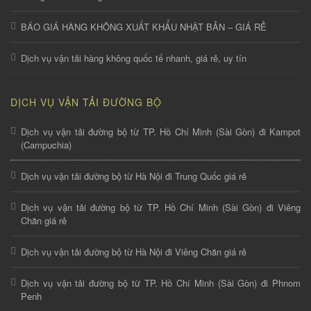
BÁO GIÁ HÀNG KHÔNG XUẤT KHẨU NHẬT BẢN – GIÁ RẺ
Dịch vụ vận tải hàng không quốc tế nhanh, giá rẻ, uy tín
DỊCH VỤ VẬN TẢI ĐƯỜNG BỘ
Dịch vụ vận tải đường bộ từ TP. Hồ Chí Minh (Sài Gòn) đi Kampot
(Campuchia)
Dịch vụ vận tải đường bộ từ Hà Nội đi Trung Quốc giá rẻ
Dịch vụ vận tải đường bộ từ TP. Hồ Chí Minh (Sài Gòn) đi Viêng
Chăn giá rẻ
Dịch vụ vận tải đường bộ từ Hà Nội đi Viêng Chăn giá rẻ
Dịch vụ vận tải đường bộ từ TP. Hồ Chí Minh (Sài Gòn) đi Phnom
Penh