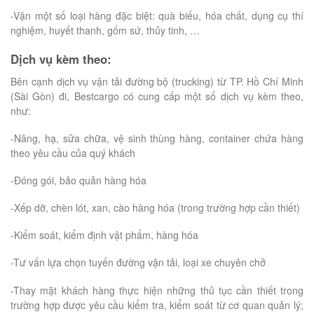
-Vận một số loại hàng đặc biệt: quà biếu, hóa chất, dụng cụ thí
nghiệm, huyết thanh, gốm sứ, thủy tinh, …
Dịch vụ kèm theo:
Bên cạnh dịch vụ vận tải đường bộ (trucking) từ TP. Hồ Chí Minh
(Sài Gòn) đi, Bestcargo có cung cấp một số dịch vụ kèm theo,
như:
-Nâng, hạ, sửa chữa, vệ sinh thùng hàng, container chứa hàng
theo yêu cầu của quý khách
-Đóng gói, bảo quản hàng hóa
-Xếp dỡ, chèn lót, xan, cào hàng hóa (trong trường hợp cần thiết)
-Kiểm soát, kiểm định vật phẩm, hàng hóa
-Tư vấn lựa chọn tuyến đường vận tải, loại xe chuyên chở
-Thay mặt khách hàng thực hiện những thủ tục cần thiết trong
trường hợp được yêu cầu kiểm tra, kiểm soát từ cơ quan quản lý;