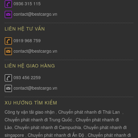
0936 315 115
contact@bestcargo.vn
LIÊN HỆ TƯ VẤN
0919 968 759
contact@bestcargo.vn
LIÊN HỆ GIAO HÀNG
093 456 2259
contact@bestcargo.vn
XU HƯỚNG TÌM KIẾM
Công ty vận tải giao nhận
,
Chuyển phát nhanh đi Thái Lan
,
Chuyển phát nhanh đi Trung Quốc
,
Chuyển phát nhanh đi
Lào
,
Chuyển phát nhanh đi Campuchia
,
Chuyển phát nhanh đi
singapore
,
Chuyển phát nhanh đi Ấn Độ
,
Chuyển phát nhanh đi