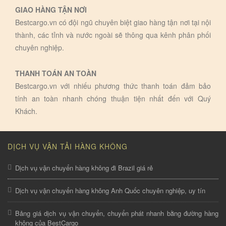
GIAO HÀNG TẬN NƠI
Bestcargo.vn có đội ngũ chuyên biệt giao hàng tận nơi tại nội
thành, các tỉnh và nước ngoài sẽ thông qua kênh phân phối
chuyên nghiệp.
THANH TOÁN AN TOÀN
Bestcargo.vn với nhiếu phương thức thanh toán đảm bảo
tính an toàn nhanh chóng thuận tiện nhất đến với Quý
Khách.
DỊCH VỤ VẬN TẢI HÀNG KHÔNG
Dịch vụ vận chuyển hàng không đi Brazil giá rẻ
Dịch vụ vận chuyển hàng không Anh Quốc chuyên nghiệp, uy tín
Bảng giá dịch vụ vận chuyển, chuyển phát nhanh bằng đường hàng
không của BestCargo