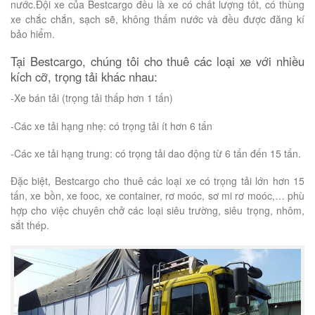
nước.Đội xe của Bestcargo đều là xe có chất lượng tốt, có thùng
xe chắc chắn, sạch sẽ, không thấm nước và đều được đăng kí
bảo hiểm.
Tại Bestcargo, chúng tôi cho thuê các loại xe với nhiều
kích cỡ, trọng tải khác nhau:
-Xe bán tải (trọng tải thấp hơn 1 tấn)
-Các xe tải hạng nhẹ: có trọng tải ít hơn 6 tấn
-Các xe tải hạng trung: có trọng tải dao động từ 6 tấn đến 15 tấn.
Đặc biệt, Bestcargo cho thuê các loại xe có trọng tải lớn hơn 15
tấn, xe bồn, xe fooc, xe container, rơ moóc, sơ mi rơ moóc,… phù
hợp cho việc chuyên chở các loại siêu trường, siêu trọng, nhôm,
sắt thép.