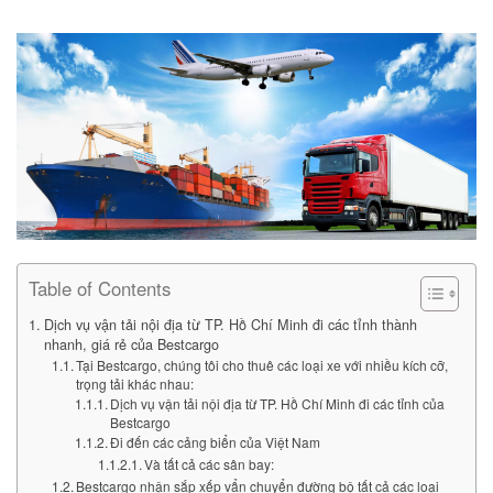
Table of Contents
Dịch vụ vận tải nội địa từ TP. Hồ Chí Minh đi các tỉnh thành
nhanh, giá rẻ của Bestcargo
Tại Bestcargo, chúng tôi cho thuê các loại xe với nhiều kích cỡ,
trọng tải khác nhau:
Dịch vụ vận tải nội địa từ TP. Hồ Chí Minh đi các tỉnh của
Bestcargo
Đi đến các cảng biển của Việt Nam
Và tất cả các sân bay:
Bestcargo nhận sắp xếp vẩn chuyển đường bộ tất cả các loại