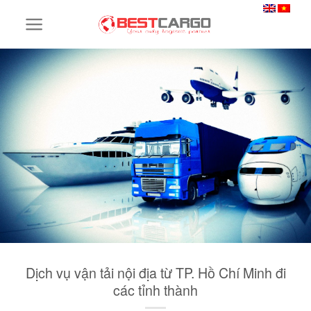
Skip
to
content
Dịch vụ vận tải nội địa từ TP. Hồ Chí Minh đi
các tỉnh thành