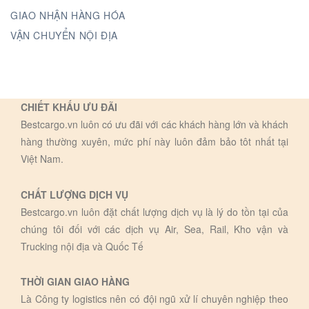
GIAO NHẬN HÀNG HÓA
VẬN CHUYỂN NỘI ĐỊA
CHIẾT KHẤU ƯU ĐÃI
Bestcargo.vn luôn có ưu đãi với các khách hàng lớn và khách
hàng thường xuyên, mức phí này luôn đảm bảo tôt nhất tại
Việt Nam.
CHẤT LƯỢNG DỊCH VỤ
Bestcargo.vn luôn đặt chất lượng dịch vụ là lý do tồn tại của
chúng tôi đối với các dịch vụ Air, Sea, Rail, Kho vận và
Trucking nội địa và Quốc Tế
THỜI GIAN GIAO HÀNG
Là Công ty logistics nên có đội ngũ xử lí chuyên nghiệp theo