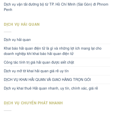
Dịch vụ vận tải đường bộ từ TP. Hồ Chí Minh (Sài Gòn) đi Phnom
Penh
DỊCH VỤ HẢI QUAN
Dịch vụ hải quan
Khai báo hải quan điện tử là gì và những lợi ích mang lại cho
doanh nghiệp khi khai báo hải quan điện tử
Công tác tính trị giá hải quan được siết chặt
Dịch vụ mở tờ khai hải quan giá rẻ uy tín
DỊCH VỤ KHAI HẢI QUAN VÀ GIAO HÀNG TRỌN GÓI
Dịch vụ khai thuê Hải quan nhanh, uy tín, chính xác, giá rẻ
DỊCH VỤ CHUYỂN PHÁT NHANH