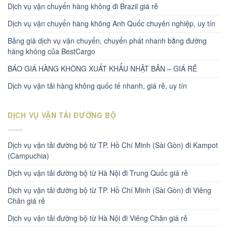
Dịch vụ vận chuyển hàng không đi Brazil giá rẻ
Dịch vụ vận chuyển hàng không Anh Quốc chuyên nghiệp, uy tín
Bảng giá dịch vụ vận chuyển, chuyển phát nhanh bằng đường
hàng không của BestCargo
BÁO GIÁ HÀNG KHÔNG XUẤT KHẨU NHẬT BẢN – GIÁ RẺ
Dịch vụ vận tải hàng không quốc tế nhanh, giá rẻ, uy tín
DỊCH VỤ VẬN TẢI ĐƯỜNG BỘ
Dịch vụ vận tải đường bộ từ TP. Hồ Chí Minh (Sài Gòn) đi Kampot
(Campuchia)
Dịch vụ vận tải đường bộ từ Hà Nội đi Trung Quốc giá rẻ
Dịch vụ vận tải đường bộ từ TP. Hồ Chí Minh (Sài Gòn) đi Viêng
Chăn giá rẻ
Dịch vụ vận tải đường bộ từ Hà Nội đi Viêng Chăn giá rẻ