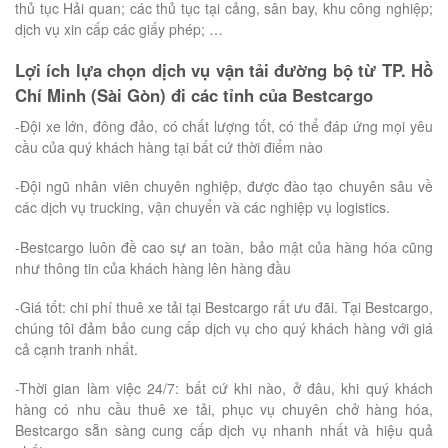
thủ tục Hải quan; các thủ tục tại cảng, sân bay, khu công nghiệp;
dịch vụ xin cấp các giấy phép; …
Lợi ích lựa chọn dịch vụ vận tải đường bộ từ TP. Hồ
Chí Minh (Sài Gòn) đi các tỉnh của Bestcargo
-Đội xe lớn, đông đảo, có chất lượng tốt, có thể đáp ứng mọi yêu
cầu của quý khách hàng tại bất cứ thời điểm nào
-Đội ngũ nhân viên chuyên nghiệp, được đào tạo chuyên sâu về
các dịch vụ trucking, vận chuyển và các nghiệp vụ logistics.
-Bestcargo luôn đề cao sự an toàn, bảo mật của hàng hóa cũng
như thông tin của khách hàng lên hàng đầu
-Giá tốt: chi phí thuê xe tải tại Bestcargo rất ưu đãi. Tại Bestcargo,
chúng tôi đảm bảo cung cấp dịch vụ cho quý khách hàng với giá
cả cạnh tranh nhất.
-Thời gian làm việc 24/7: bất cứ khi nào, ở đâu, khi quý khách
hàng có nhu cầu thuê xe tải, phục vụ chuyên chở hàng hóa,
Bestcargo sẵn sàng cung cấp dịch vụ nhanh nhất và hiệu quả