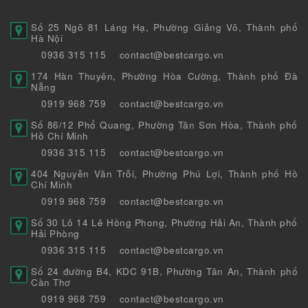
Số 25 Ngõ 81 Láng Hạ, Phường Giảng Võ, Thành phố
Hà Nội
0936 315 115
contact@bestcargo.vn
174 Hàn Thuyên, Phường Hòa Cường, Thành phố Đà
Nẵng
0919 968 759
contact@bestcargo.vn
Số 86/12 Phổ Quang, Phường Tân Sơn Hòa, Thành phố
Hồ Chí Minh
0936 315 115
contact@bestcargo.vn
404 Nguyễn Văn Trỗi, Phường Phú Lợi, Thành phố Hồ
Chí Minh
0919 968 759
contact@bestcargo.vn
Số 30 Lô 14 Lê Hồng Phong, Phường Hải An, Thành phố
Hải Phòng
0936 315 115
contact@bestcargo.vn
Số 24 đường B4, KDC 91B, Phường Tân An, Thành phố
Cần Thơ
0919 968 759
contact@bestcargo.vn