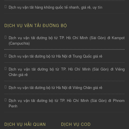
Dịch vụ vận tải hàng không quốc tế nhanh, giá rẻ, uy tín
DỊCH VỤ VẬN TẢI ĐƯỜNG BỘ
Dịch vụ vận tải đường bộ từ TP. Hồ Chí Minh (Sài Gòn) đi Kampot
(Campuchia)
Dịch vụ vận tải đường bộ từ Hà Nội đi Trung Quốc giá rẻ
Dịch vụ vận tải đường bộ từ TP. Hồ Chí Minh (Sài Gòn) đi Viêng
Chăn giá rẻ
Dịch vụ vận tải đường bộ từ Hà Nội đi Viêng Chăn giá rẻ
Dịch vụ vận tải đường bộ từ TP. Hồ Chí Minh (Sài Gòn) đi Phnom
Penh
DỊCH VỤ HẢI QUAN
DỊCH VỤ COD