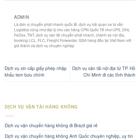
ADMIN
Là đơn vị chuyển phát nhanh quốc tế, dịch vụ hải quan va tư vấn
Logistics cũng như đại lý cho các hãng CPN Quốc Tế như UPS, DHL
FeDex, TNT, dịch vụ vận tải chuyển phát nhanh, chành xe nội địa,
booking LCL, FLC, Freight Forwarder, GSA hàng đầu tại Việt Nam với
giá thành và dịch vụ chuyên nghiệp
Dịch vụ xin cấp giấy phép nhập
Dịch vụ vận tải nội địa từ TP. Hồ
khẩu tem bưu chính
Chí Minh đi các tỉnh thành
DỊCH VỤ VẬN TẢI HÀNG KHÔNG
Dịch vụ vận chuyển hàng không đi Brazil giá rẻ
Dịch vụ vận chuyển hàng không Anh Quốc chuyên nghiệp, uy tín