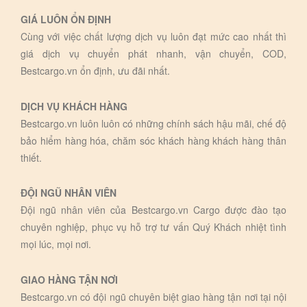
GIÁ LUÔN ỔN ĐỊNH
Cùng với việc chất lượng dịch vụ luôn đạt mức cao nhất thì
giá dịch vụ chuyển phát nhanh, vận chuyển, COD,
Bestcargo.vn ổn định, ưu đãi nhất.
DỊCH VỤ KHÁCH HÀNG
Bestcargo.vn luôn luôn có những chính sách hậu mãi, chế độ
bảo hiểm hàng hóa, chăm sóc khách hàng khách hàng thân
thiết.
ĐỘI NGŨ NHÂN VIÊN
Đội ngũ nhân viên của Bestcargo.vn Cargo được đào tạo
chuyên nghiệp, phục vụ hỗ trợ tư vấn Quý Khách nhiệt tình
mọi lúc, mọi nơi.
GIAO HÀNG TẬN NƠI
Bestcargo.vn có đội ngũ chuyên biệt giao hàng tận nơi tại nội