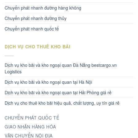
Chuyển phát nhanh đường hàng không
Chuyển phát nhanh đường thủy
Chuyển phát nhanh quốc tế
DỊCH VỤ CHO THUÊ KHO BÃI
Dịch vụ kho bãi và kho ngoại quan Đà Nẵng bestcargo.vn
Logistics
Dịch vụ kho bãi và kho ngoại quan tại Hà Nội
Dịch vụ kho bãi và kho ngoại quan tại Hải Phòng giá rẻ
Dịch vụ cho thuê kho bãi hiệu quả, chất lượng, uy tín giá rẻ
CHUYỂN PHÁT QUỐC TẾ
GIAO NHẬN HÀNG HÓA
VẬN CHUYỂN NỘI ĐỊA