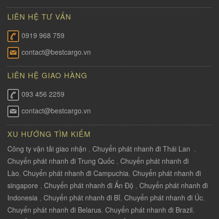
LIÊN HỆ TƯ VẤN
0919 968 759
contact@bestcargo.vn
LIÊN HỆ GIAO HÀNG
093 456 2259
contact@bestcargo.vn
XU HƯỚNG TÌM KIẾM
Công ty vận tải giao nhận
,
Chuyển phát nhanh đi Thái Lan
,
Chuyển phát nhanh đi Trung Quốc
,
Chuyển phát nhanh đi
Lào
,
Chuyển phát nhanh đi Campuchia
,
Chuyển phát nhanh đi
singapore
,
Chuyển phát nhanh đi Ấn Độ
,
Chuyển phát nhanh đi
Indonesia
,
Chuyển phát nhanh đi Bỉ
,
Chuyển phát nhanh đi Úc
,
Chuyển phát nhanh đi Belarus
,
Chuyển phát nhanh đi Brazil
,