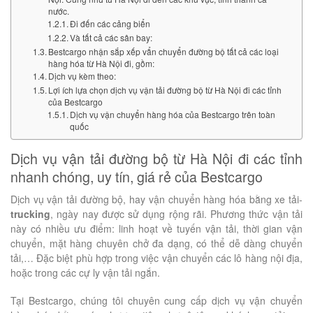
nước.
Đi đến các cảng biển
Và tất cả các sân bay:
Bestcargo nhận sắp xếp vẩn chuyển đường bộ tất cả các loại
hàng hóa từ Hà Nội đi, gồm:
Dịch vụ kèm theo:
Lợi ích lựa chọn dịch vụ vận tải đường bộ từ Hà Nội đi các tỉnh
của Bestcargo
Dịch vụ vận chuyển hàng hóa của Bestcargo trên toàn
quốc
Dịch vụ vận tải đường bộ từ Hà Nội đi các tỉnh
nhanh chóng, uy tín, giá rẻ của Bestcargo
Dịch vụ vận tải đường bộ, hay vận chuyển hàng hóa bằng xe tải-
trucking
, ngày nay được sử dụng rộng rãi. Phương thức vận tải
này có nhiều ưu điểm: linh hoạt về tuyến vận tải, thời gian vận
chuyển, mặt hàng chuyên chở đa dạng, có thể dễ dàng chuyển
tải,… Đặc biệt phù hợp trong việc vận chuyển các lô hàng nội địa,
hoặc trong các cự ly vận tải ngắn.
Tại Bestcargo, chúng tôi chuyên cung cấp dịch vụ vận chuyển