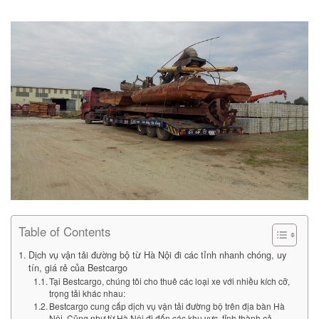
Table of Contents
Dịch vụ vận tải đường bộ từ Hà Nội đi các tỉnh nhanh chóng, uy
tín, giá rẻ của Bestcargo
Tại Bestcargo, chúng tôi cho thuê các loại xe với nhiều kích cỡ,
trọng tải khác nhau:
Bestcargo cung cấp dịch vụ vận tải đường bộ trên địa bàn Hà
Nội. Cũng như từ Hà Nội đi đến các khu vực, tỉnh thành cả