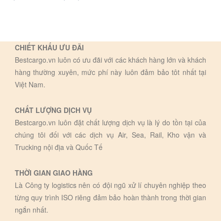
CHIẾT KHẤU ƯU ĐÃI
Bestcargo.vn luôn có ưu đãi với các khách hàng lớn và khách
hàng thường xuyên, mức phí này luôn đảm bảo tôt nhất tại
Việt Nam.
CHẤT LƯỢNG DỊCH VỤ
Bestcargo.vn luôn đặt chất lượng dịch vụ là lý do tồn tại của
chúng tôi đối với các dịch vụ Air, Sea, Rail, Kho vận và
Trucking nội địa và Quốc Tế
THỜI GIAN GIAO HÀNG
Là Công ty logistics nên có đội ngũ xử lí chuyên nghiệp theo
từng quy trình ISO riêng đảm bảo hoàn thành trong thời gian
ngắn nhất.