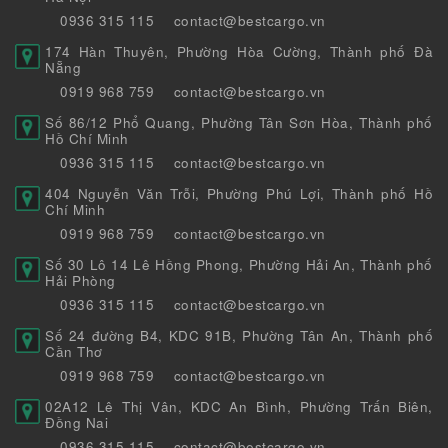
0936 315 115
contact@bestcargo.vn
174 Hàn Thuyên, Phường Hòa Cường, Thành phố Đà
Nẵng
0919 968 759
contact@bestcargo.vn
Số 86/12 Phổ Quang, Phường Tân Sơn Hòa, Thành phố
Hồ Chí Minh
0936 315 115
contact@bestcargo.vn
404 Nguyễn Văn Trỗi, Phường Phú Lợi, Thành phố Hồ
Chí Minh
0919 968 759
contact@bestcargo.vn
Số 30 Lô 14 Lê Hồng Phong, Phường Hải An, Thành phố
Hải Phòng
0936 315 115
contact@bestcargo.vn
Số 24 đường B4, KDC 91B, Phường Tân An, Thành phố
Cần Thơ
0919 968 759
contact@bestcargo.vn
02A12 Lê Thị Vân, KDC An Bình, Phường Trấn Biên,
Đồng Nai
0936 315 115
contact@bestcargo.vn