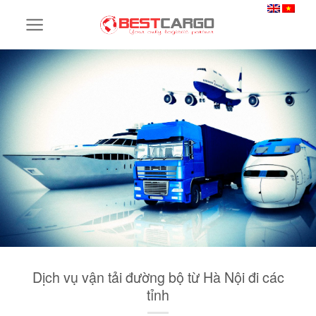
Skip
to
content
Dịch vụ vận tải đường bộ từ Hà Nội đi các
tỉnh