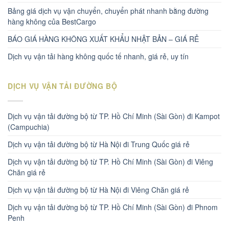
Bảng giá dịch vụ vận chuyển, chuyển phát nhanh bằng đường
hàng không của BestCargo
BÁO GIÁ HÀNG KHÔNG XUẤT KHẨU NHẬT BẢN – GIÁ RẺ
Dịch vụ vận tải hàng không quốc tế nhanh, giá rẻ, uy tín
DỊCH VỤ VẬN TẢI ĐƯỜNG BỘ
Dịch vụ vận tải đường bộ từ TP. Hồ Chí Minh (Sài Gòn) đi Kampot
(Campuchia)
Dịch vụ vận tải đường bộ từ Hà Nội đi Trung Quốc giá rẻ
Dịch vụ vận tải đường bộ từ TP. Hồ Chí Minh (Sài Gòn) đi Viêng
Chăn giá rẻ
Dịch vụ vận tải đường bộ từ Hà Nội đi Viêng Chăn giá rẻ
Dịch vụ vận tải đường bộ từ TP. Hồ Chí Minh (Sài Gòn) đi Phnom
Penh