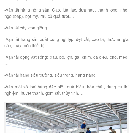
-Vận tải hàng nông sản: Gạo, lúa, lạc, dưa hấu, thanh long, nho,
ngô (bắp), bột mỳ, rau củ quả tươi,….
-Vận tải cây, con giống.
-Vận tải hàng sản xuất công nghiệp: dệt vải, bao bì, thức ăn gia
súc, máy móc thiết bị,…
-Vận tải động vật sống: trâu, bò, lợn, gà, chim, đà điểu, chó, mèo,
…
-Vận tải hàng siêu trường, siêu trọng, hạng nặng
-Vận một số loại hàng đặc biệt: quà biếu, hóa chất, dụng cụ thí
nghiệm, huyết thanh, gốm sứ, thủy tinh,…